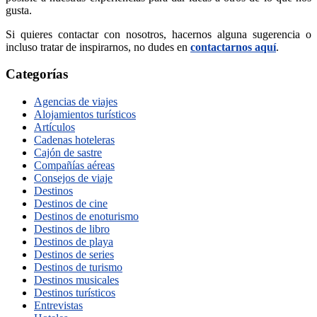
gusta.
Si quieres contactar con nosotros, hacernos alguna sugerencia o
incluso tratar de inspirarnos, no dudes en
contactarnos aquí
.
Categorías
Agencias de viajes
Alojamientos turísticos
Artículos
Cadenas hoteleras
Cajón de sastre
Compañías aéreas
Consejos de viaje
Destinos
Destinos de cine
Destinos de enoturismo
Destinos de libro
Destinos de playa
Destinos de series
Destinos de turismo
Destinos musicales
Destinos turísticos
Entrevistas