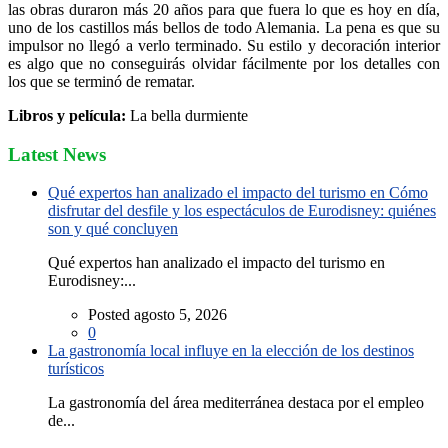
las obras duraron más 20 años para que fuera lo que es hoy en día,
uno de los castillos más bellos de todo Alemania. La pena es que su
impulsor no llegó a verlo terminado. Su estilo y decoración interior
es algo que no conseguirás olvidar fácilmente por los detalles con
los que se terminó de rematar.
Libros y película:
La bella durmiente
Latest News
Qué expertos han analizado el impacto del turismo en Cómo
disfrutar del desfile y los espectáculos de Eurodisney: quiénes
son y qué concluyen
Qué expertos han analizado el impacto del turismo en
Eurodisney:...
Posted agosto 5, 2026
0
La gastronomía local influye en la elección de los destinos
turísticos
La gastronomía del área mediterránea destaca por el empleo
de...