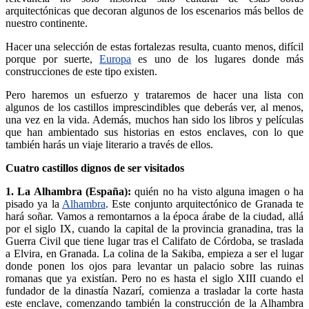
arquitectónicas que decoran algunos de los escenarios más bellos de
nuestro continente.
Hacer una selección de estas fortalezas resulta, cuanto menos, difícil
porque por suerte,
Europa
es uno de los lugares donde más
construcciones de este tipo existen.
Pero haremos un esfuerzo y trataremos de hacer una lista con
algunos de los castillos imprescindibles que deberás ver, al menos,
una vez en la vida. Además, muchos han sido los libros y películas
que han ambientado sus historias en estos enclaves, con lo que
también harás un viaje literario a través de ellos.
Cuatro castillos dignos de ser visitados
1. La Alhambra (España):
quién no ha visto alguna imagen o ha
pisado ya la
Alhambra
. Este conjunto arquitectónico de Granada te
hará soñar. Vamos a remontarnos a la época árabe de la ciudad, allá
por el siglo IX, cuando la capital de la provincia granadina, tras la
Guerra Civil que tiene lugar tras el Califato de Córdoba, se traslada
a Elvira, en Granada. La colina de la Sakiba, empieza a ser el lugar
donde ponen los ojos para levantar un palacio sobre las ruinas
romanas que ya existían. Pero no es hasta el siglo XIII cuando el
fundador de la dinastía Nazarí, comienza a trasladar la corte hasta
este enclave, comenzando también la construcción de la Alhambra