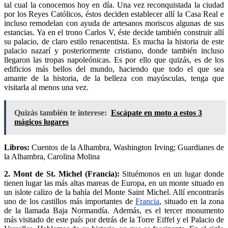
tal cual la conocemos hoy en día. Una vez reconquistada la ciudad
por los Reyes Católicos, éstos deciden establecer allí la Casa Real e
incluso remodelan con ayuda de artesanos moriscos algunas de sus
estancias. Ya en el trono Carlos V, éste decide también construir allí
su palacio, de claro estilo renacentista. Es mucha la historia de este
palacio nazarí y posteriormente cristiano, donde también incluso
llegaron las tropas napoleónicas. Es por ello que quizás, es de los
edificios más bellos del mundo, haciendo que todo el que sea
amante de la historia, de la belleza con mayúsculas, tenga que
visitarla al menos una vez.
Quizás también te interese:
Escápate en moto a estos 3
mágicos lugares
Libros:
Cuentos de la Alhambra, Washington Irving; Guardianes de
la Alhambra, Carolina Molina
2. Mont de St. Michel (Francia):
Situémonos en un lugar donde
tienen lugar las más altas mareas de Europa, en un monte situado en
un islote calizo de la bahía del Monte Saint Michel. Allí encontrarás
uno de los castillos más importantes de
Francia
, situado en la zona
de la llamada Baja Normandía. Además, es el tercer monumento
más visitado de este país por detrás de la Torre Eiffel y el Palacio de