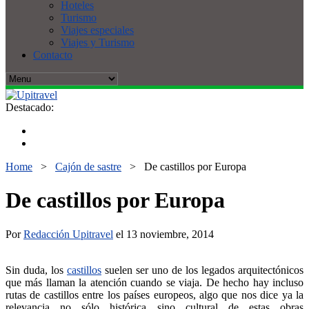
Hoteles
Turismo
Viajes especiales
Viajes y Turismo
Contacto
Destacado:
Home
>
Cajón de sastre
>
De castillos por Europa
De castillos por Europa
Por
Redacción Upitravel
el 13 noviembre, 2014
Sin duda, los
castillos
suelen ser uno de los legados arquitectónicos
que más llaman la atención cuando se viaja. De hecho hay incluso
rutas de castillos entre los países europeos, algo que nos dice ya la
relevancia no sólo histórica sino cultural de estas obras