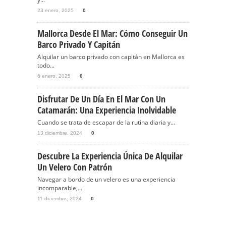
23 enero, 2025
0
Mallorca Desde El Mar: Cómo Conseguir Un
Barco Privado Y Capitán
Alquilar un barco privado con capitán en Mallorca es
todo...
6 enero, 2025
0
Disfrutar De Un Día En El Mar Con Un
Catamarán: Una Experiencia Inolvidable
Cuando se trata de escapar de la rutina diaria y...
13 diciembre, 2024
0
Descubre La Experiencia Única De Alquilar
Un Velero Con Patrón
Navegar a bordo de un velero es una experiencia
incomparable,...
11 diciembre, 2024
0