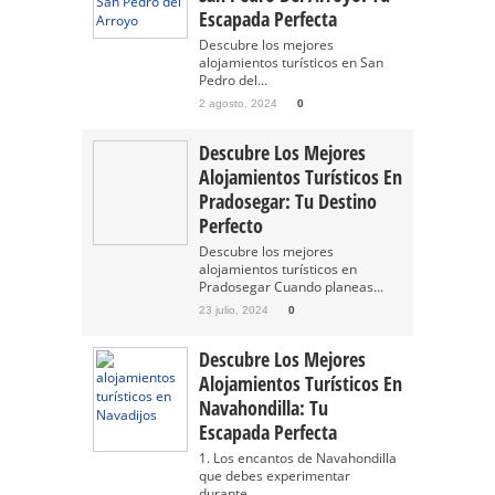
Escapada Perfecta
Descubre los mejores
alojamientos turísticos en San
Pedro del...
2 agosto, 2024
0
Descubre Los Mejores
Alojamientos Turísticos En
Pradosegar: Tu Destino
Perfecto
Descubre los mejores
alojamientos turísticos en
Pradosegar Cuando planeas...
23 julio, 2024
0
Descubre Los Mejores
Alojamientos Turísticos En
Navahondilla: Tu
Escapada Perfecta
1. Los encantos de Navahondilla
que debes experimentar
durante...