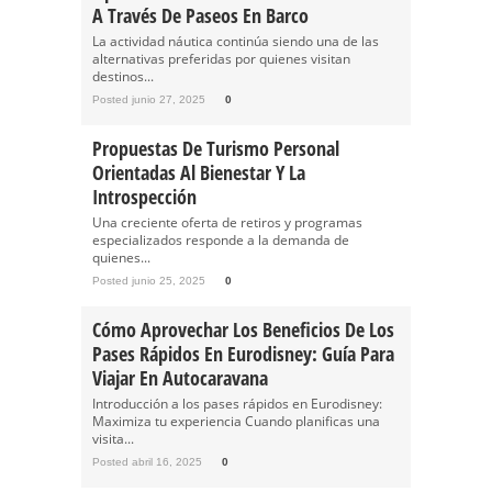
A Través De Paseos En Barco
La actividad náutica continúa siendo una de las
alternativas preferidas por quienes visitan
destinos...
Posted junio 27, 2025
0
Propuestas De Turismo Personal
Orientadas Al Bienestar Y La
Introspección
Una creciente oferta de retiros y programas
especializados responde a la demanda de
quienes...
Posted junio 25, 2025
0
Cómo Aprovechar Los Beneficios De Los
Pases Rápidos En Eurodisney: Guía Para
Viajar En Autocaravana
Introducción a los pases rápidos en Eurodisney:
Maximiza tu experiencia Cuando planificas una
visita...
Posted abril 16, 2025
0