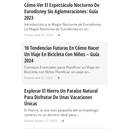
Cómo Ver El Espectáculo Nocturno De
Eurodisney Sin Aglomeraciones: Guía
2023
Introducción a la Magia Nocturna de Eurodisney
La Magia Nocturna de Eurodisney es un...
Posted abril 13, 2025
0
10 Tendencias Futuras En Cómo Hacer
Un Viaje En Bicicleta Con Niños – Guía
2024
Consejos Esenciales para Planificar un Viaje en
Bicicleta con Niños Planificar un viaje en...
Posted abril 11, 2025
0
Explorar El Hierro Un Paraíso Natural
Para Disfrutar De Unas Vacaciones
Únicas
El Hierro, la isla más pequeña del archipiélago
canario, es un destino ideal para...
Posted febrero 12, 2025
0