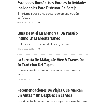
Escapadas Románticas Rurales Actividades
Inolvidables Para Disfrutar En Pareja
El turismo rural se ha convertido en una opción
perfecta...
9 febrero, 2025
0
Luna De Miel En Menorca: Un Paraíso
Íntimo En El Mediterráneo
La luna de miel es uno de los viajes más...
4 febrero, 2025
0
La Esencia De Málaga Se Vive A Través De
Su Tradición Del Tapeo
La tradición del tapeo es una de las experiencias
más...
24 enero, 2025
0
Recomendaciones De Viajes Que Marcan
Un Antes Y Un Después En La Vida
La vida está llena de momentos que nos transforman
y...