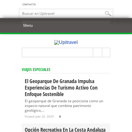
CONTACTO
VIAJES ESPECIALES
El Geoparque De Granada Impulsa
Experiencias De Turismo Activo Con
Enfoque Sostenible
El geoparque de Granada se posiciona como un
espacio natural que combina patrimonio
geológico,...
Posted julio 16, 2025
0
Opción Recreativa En La Costa Andaluza