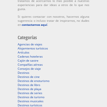
tratamos de acercarnos lo más posible a nuestras
experiencias para dar ideas a otros de lo que nos
gusta.
Si quieres contactar con nosotros, hacernos alguna
sugerencia o incluso tratar de inspirarnos, no dudes
en
contactarnos aquí
.
Categorías
Agencias de viajes
Alojamientos turísticos
Artículos
Cadenas hoteleras
Cajón de sastre
Compañías aéreas
Consejos de viaje
Destinos
Destinos de cine
Destinos de enoturismo
Destinos de libro
Destinos de playa
Destinos de series
Destinos de turismo
Destinos musicales
Destinos turísticos