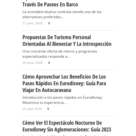
Través De Paseos En Barco
La actividad náutica continúa siendo una de las
alternativas preferidas...
27 junio, 2025
0
Propuestas De Turismo Personal
Orientadas Al Bienestar Y La Introspección
Una creciente oferta de retiros y programas
especializados responde a...
25 junio, 2025
0
Cómo Aprovechar Los Beneficios De Los
Pases Rápidos En Eurodisney: Guía Para
Viajar En Autocaravana
Introducción a los pases rápidos en Eurodisney:
Maximiza tu experiencia...
16 abril, 2025
0
Cómo Ver El Espectáculo Nocturno De
Eurodisney Sin Aglomeraciones: Guía 2023