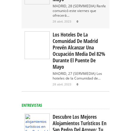
MADRID, 28 (SERVIMEDIA) Renfe
comunicó este viernes que
ofrecerá...
28 abril, 2023
0
Los Hoteles De La
Comunidad De Madrid
Prevén Alcanzar Una
Ocupación Media Del 82%
Durante El Puente De
Mayo
MADRID, 27 (SERVIMEDIA) Los
hoteles de la Comunidad de...
28 abril, 2023
0
ENTREVISTAS
Descubre Los Mejores
Alojamientos Turísticos En
San Pedro Del Arroyo: Tu