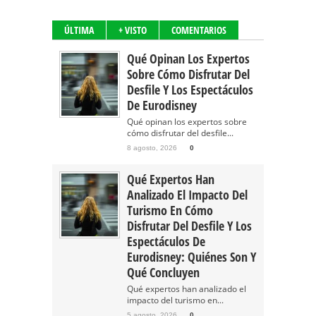
ÚLTIMA
+ VISTO
COMENTARIOS
Qué Opinan Los Expertos
Sobre Cómo Disfrutar Del
Desfile Y Los Espectáculos
De Eurodisney
Qué opinan los expertos sobre
cómo disfrutar del desfile...
8 agosto, 2026
0
Qué Expertos Han
Analizado El Impacto Del
Turismo En Cómo
Disfrutar Del Desfile Y Los
Espectáculos De
Eurodisney: Quiénes Son Y
Qué Concluyen
Qué expertos han analizado el
impacto del turismo en...
5 agosto, 2026
0