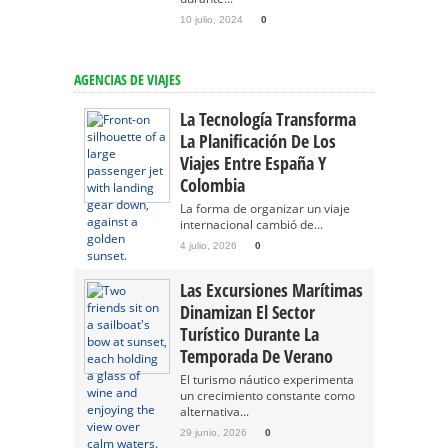
10 julio, 2024
0
AGENCIAS DE VIAJES
La Tecnología Transforma
La Planificación De Los
Viajes Entre España Y
Colombia
La forma de organizar un viaje
internacional cambió de...
4 julio, 2026
0
Las Excursiones Marítimas
Dinamizan El Sector
Turístico Durante La
Temporada De Verano
El turismo náutico experimenta
un crecimiento constante como
alternativa...
29 junio, 2026
0