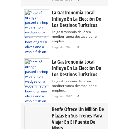
La Gastronomía Local
Influye En La Elección De
Los Destinos Turísticos
La gastronomía del área
mediterránea destaca por el
empleo...
4 agosto, 2026
0
La Gastronomía Local
Influye En La Elección De
Los Destinos Turísticos
La gastronomía del área
mediterránea destaca por el
empleo...
4 agosto, 2026
0
Renfe Ofrece Un Millón De
Plazas En Sus Trenes Para
Viajar En El Puente De
Mayo