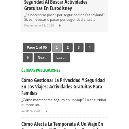
Seguridad Al Buscar Actividades
Gratuitas En Eurodisney
¿Es necesario pasar por seguridad en Disneyland?
Sí, es necesario pasar por seguridad antes...
Posted junio 13, 2025
0
Page 1 of 65
1
2
3
4
5
Next ›
Last »
ÚLTIMAS PUBLICACIONES
Cómo Gestionar La Privacidad Y Seguridad
En Los Viajes: Actividades Gratuitas Para
Familias
¿Cómo mantenerse seguro en un viaje? La seguridad
durante un...
22 junio, 2025
0
Cómo Afecta La Temporada A Un Viaje En