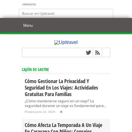
CONTACTO
CAJÓN DE SASTRE
Cómo Gestionar La Privacidad Y
Seguridad En Los Viajes: Actividades
Gratuitas Para Familias
¿Cómo mantenerse seguro en un viaje? La
seguridad durante un viaje es fundamental para...
Posted junio 22, 2025
0
Cómo Afecta La Temporada A Un Viaje
En Caravana Con Niños: Consejos