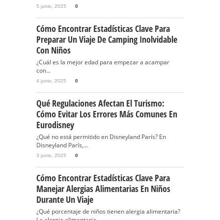
5 junio, 2025
0
Cómo Encontrar Estadísticas Clave Para
Preparar Un Viaje De Camping Inolvidable
Con Niños
¿Cuál es la mejor edad para empezar a acampar
con...
4 junio, 2025
0
Qué Regulaciones Afectan El Turismo:
Cómo Evitar Los Errores Más Comunes En
Eurodisney
¿Qué no está permitido en Disneyland París? En
Disneyland París,...
3 junio, 2025
0
Cómo Encontrar Estadísticas Clave Para
Manejar Alergias Alimentarias En Niños
Durante Un Viaje
¿Qué porcentaje de niños tienen alergia alimentaria?
La alergia alimentaria...