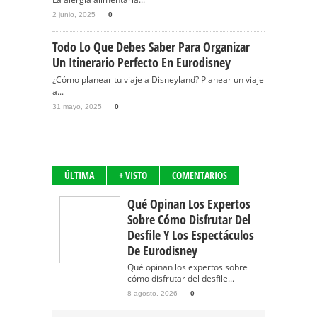
2 junio, 2025
0
Todo Lo Que Debes Saber Para Organizar
Un Itinerario Perfecto En Eurodisney
¿Cómo planear tu viaje a Disneyland? Planear un viaje
a...
31 mayo, 2025
0
ÚLTIMA
+ VISTO
COMENTARIOS
Qué Opinan Los Expertos
Sobre Cómo Disfrutar Del
Desfile Y Los Espectáculos
De Eurodisney
Qué opinan los expertos sobre
cómo disfrutar del desfile...
8 agosto, 2026
0