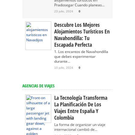
alojamientos turísticos en
Pradosegar Cuando planeas...
23 julio, 2024
0
Descubre Los Mejores
Alojamientos Turísticos En
Navahondilla: Tu
Escapada Perfecta
1. Los encantos de Navahondilla
que debes experimentar
durante...
10 julio, 2024
0
AGENCIAS DE VIAJES
La Tecnología Transforma
La Planificación De Los
Viajes Entre España Y
Colombia
La forma de organizar un viaje
internacional cambió de...