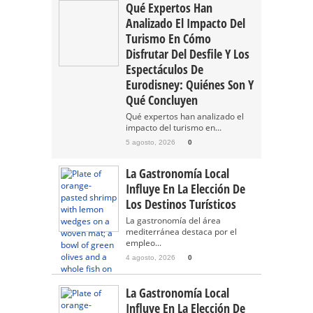
Qué Expertos Han
Analizado El Impacto Del
Turismo En Cómo
Disfrutar Del Desfile Y Los
Espectáculos De
Eurodisney: Quiénes Son Y
Qué Concluyen
Qué expertos han analizado el
impacto del turismo en...
5 agosto, 2026
0
La Gastronomía Local
Influye En La Elección De
Los Destinos Turísticos
La gastronomía del área
mediterránea destaca por el
empleo...
4 agosto, 2026
0
La Gastronomía Local
Influye En La Elección De