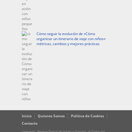
Cómo seguir la evolución de «Cómo
organizar un itinerario de viaje con niños»:
métricas, cambios y mejores prácticas
Inicio
Quienes Somos
Política de Cookies
Contacto
Upitravel - Revista Digital de Viajes y Turismo. © Todos los