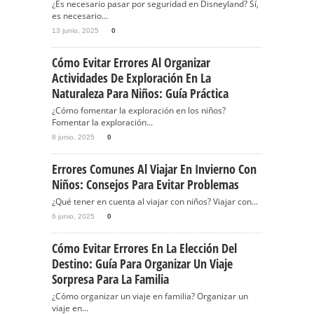
¿Es necesario pasar por seguridad en Disneyland? Sí,
es necesario...
13 junio, 2025
0
Cómo Evitar Errores Al Organizar
Actividades De Exploración En La
Naturaleza Para Niños: Guía Práctica
¿Cómo fomentar la exploración en los niños?
Fomentar la exploración...
8 junio, 2025
0
Errores Comunes Al Viajar En Invierno Con
Niños: Consejos Para Evitar Problemas
¿Qué tener en cuenta al viajar con niños? Viajar con...
6 junio, 2025
0
Cómo Evitar Errores En La Elección Del
Destino: Guía Para Organizar Un Viaje
Sorpresa Para La Familia
¿Cómo organizar un viaje en familia? Organizar un
viaje en...