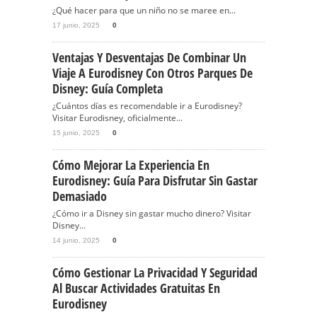
¿Qué hacer para que un niño no se maree en...
17 junio, 2025
0
Ventajas Y Desventajas De Combinar Un
Viaje A Eurodisney Con Otros Parques De
Disney: Guía Completa
¿Cuántos días es recomendable ir a Eurodisney?
Visitar Eurodisney, oficialmente...
15 junio, 2025
0
Cómo Mejorar La Experiencia En
Eurodisney: Guía Para Disfrutar Sin Gastar
Demasiado
¿Cómo ir a Disney sin gastar mucho dinero? Visitar
Disney...
14 junio, 2025
0
Cómo Gestionar La Privacidad Y Seguridad
Al Buscar Actividades Gratuitas En
Eurodisney