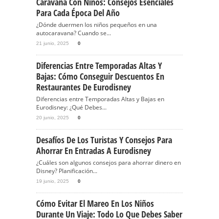
Caravana Con Niños: Consejos Esenciales
Para Cada Época Del Año
¿Dónde duermen los niños pequeños en una
autocaravana? Cuando se...
21 junio, 2025
0
Diferencias Entre Temporadas Altas Y
Bajas: Cómo Conseguir Descuentos En
Restaurantes De Eurodisney
Diferencias entre Temporadas Altas y Bajas en
Eurodisney: ¿Qué Debes...
20 junio, 2025
0
Desafíos De Los Turistas Y Consejos Para
Ahorrar En Entradas A Eurodisney
¿Cuáles son algunos consejos para ahorrar dinero en
Disney? Planificación...
19 junio, 2025
0
Cómo Evitar El Mareo En Los Niños
Durante Un Viaje: Todo Lo Que Debes Saber