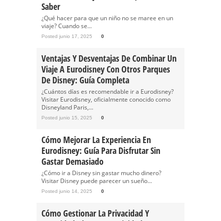
Saber
¿Qué hacer para que un niño no se maree en un
viaje? Cuando se...
Posted junio 17, 2025
0
Ventajas Y Desventajas De Combinar Un
Viaje A Eurodisney Con Otros Parques
De Disney: Guía Completa
¿Cuántos días es recomendable ir a Eurodisney?
Visitar Eurodisney, oficialmente conocido como
Disneyland Paris,...
Posted junio 15, 2025
0
Cómo Mejorar La Experiencia En
Eurodisney: Guía Para Disfrutar Sin
Gastar Demasiado
¿Cómo ir a Disney sin gastar mucho dinero?
Visitar Disney puede parecer un sueño...
Posted junio 14, 2025
0
Cómo Gestionar La Privacidad Y