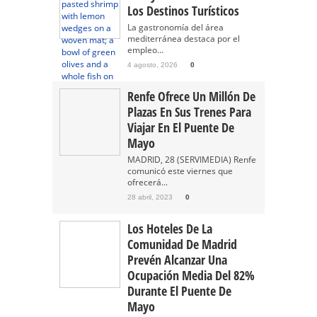
Los Destinos Turísticos
La gastronomía del área
mediterránea destaca por el
empleo...
4 agosto, 2026
0
Renfe Ofrece Un Millón De
Plazas En Sus Trenes Para
Viajar En El Puente De
Mayo
MADRID, 28 (SERVIMEDIA) Renfe
comunicó este viernes que
ofrecerá...
28 abril, 2023
0
Los Hoteles De La
Comunidad De Madrid
Prevén Alcanzar Una
Ocupación Media Del 82%
Durante El Puente De
Mayo