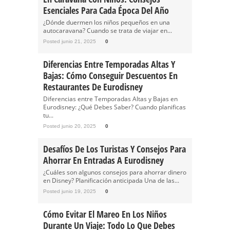
Esenciales Para Cada Época Del Año
¿Dónde duermen los niños pequeños en una
autocaravana? Cuando se trata de viajar en...
Posted junio 21, 2025
0
Diferencias Entre Temporadas Altas Y
Bajas: Cómo Conseguir Descuentos En
Restaurantes De Eurodisney
Diferencias entre Temporadas Altas y Bajas en
Eurodisney: ¿Qué Debes Saber? Cuando planificas
tu...
Posted junio 20, 2025
0
Desafíos De Los Turistas Y Consejos Para
Ahorrar En Entradas A Eurodisney
¿Cuáles son algunos consejos para ahorrar dinero
en Disney? Planificación anticipada Una de las...
Posted junio 19, 2025
0
Cómo Evitar El Mareo En Los Niños
Durante Un Viaje: Todo Lo Que Debes