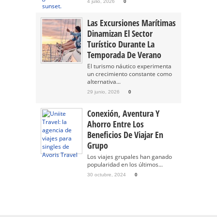
4 julio, 2026
0
Las Excursiones Marítimas
Dinamizan El Sector
Turístico Durante La
Temporada De Verano
El turismo náutico experimenta
un crecimiento constante como
alternativa...
29 junio, 2026
0
Conexión, Aventura Y
Ahorro Entre Los
Beneficios De Viajar En
Grupo
Los viajes grupales han ganado
popularidad en los últimos...
30 octubre, 2024
0