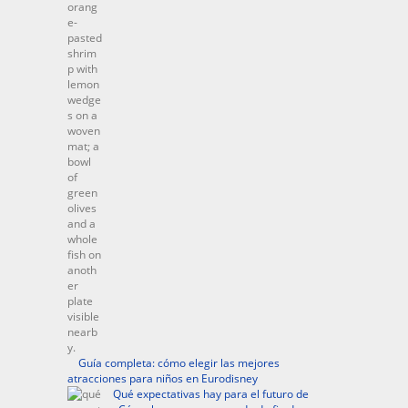
Guía completa: cómo elegir las mejores
atracciones para niños en Eurodisney
Qué expectativas hay para el futuro de