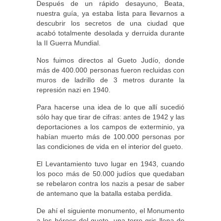
Después de un rápido desayuno, Beata,
nuestra guía, ya estaba lista para llevarnos a
descubrir los secretos de una ciudad que
acabó totalmente desolada y derruida durante
la II Guerra Mundial.
Nos fuimos directos al Gueto Judío, donde
más de 400.000 personas fueron recluidas con
muros de ladrillo de 3 metros durante la
represión nazi en 1940.
Para hacerse una idea de lo que allí sucedió
sólo hay que tirar de cifras: antes de 1942 y las
deportaciones a los campos de exterminio, ya
habían muerto más de 100.000 personas por
las condiciones de vida en el interior del gueto.
El Levantamiento tuvo lugar en 1943, cuando
los poco más de 50.000 judíos que quedaban
se rebelaron contra los nazis a pesar de saber
de antemano que la batalla estaba perdida.
De ahí el siguiente monumento, el Monumento
a los héroes del gueto, una torre gris llena de