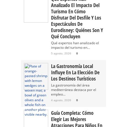
Analizado El Impacto Del
Turismo En Cómo
Disfrutar Del Desfile Y Los
Espectáculos De
Eurodisney: Quiénes Son Y
Qué Concluyen
Qué expertos han analizado el
impacto del turismo en...
5 agosto, 2026
0
La Gastronomía Local
Influye En La Elección De
Los Destinos Turísticos
La gastronomía del área
mediterránea destaca por el
empleo...
4 agosto, 2026
0
Guía Completa: Cómo
Elegir Las Mejores
Atracciones Para Niños En