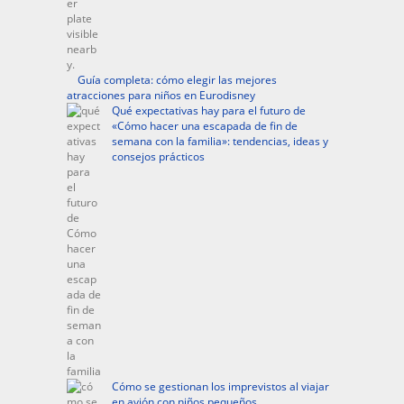
Guía completa: cómo elegir las mejores
atracciones para niños en Eurodisney
Qué expectativas hay para el futuro de
«Cómo hacer una escapada de fin de
semana con la familia»: tendencias, ideas y
consejos prácticos
Cómo se gestionan los imprevistos al viajar
en avión con niños pequeños