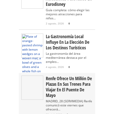
Eurodisney
Guía completa: cómo elegir las
mejores atracciones para
niños...
2 agosto, 2026
0
La Gastronomía Local
Influye En La Elección De
Los Destinos Turísticos
La gastronomía del área
mediterránea destaca por el
empleo...
4 agosto, 2026
0
Renfe Ofrece Un Millón De
Plazas En Sus Trenes Para
Viajar En El Puente De
Mayo
MADRID, 28 (SERVIMEDIA) Renfe
comunicó este viernes que
ofrecerá...