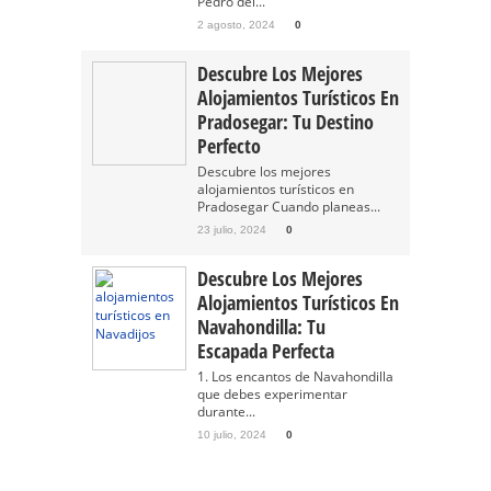
Pedro del...
2 agosto, 2024
0
Descubre Los Mejores
Alojamientos Turísticos En
Pradosegar: Tu Destino
Perfecto
Descubre los mejores
alojamientos turísticos en
Pradosegar Cuando planeas...
23 julio, 2024
0
Descubre Los Mejores
Alojamientos Turísticos En
Navahondilla: Tu
Escapada Perfecta
1. Los encantos de Navahondilla
que debes experimentar
durante...
10 julio, 2024
0