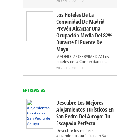
28 abril, 2023
0
Los Hoteles De La
Comunidad De Madrid
Prevén Alcanzar Una
Ocupación Media Del 82%
Durante El Puente De
Mayo
MADRID, 27 (SERVIMEDIA) Los
hoteles de la Comunidad de...
28 abril, 2023
0
ENTREVISTAS
Descubre Los Mejores
Alojamientos Turísticos En
San Pedro Del Arroyo: Tu
Escapada Perfecta
Descubre los mejores
alojamientos turísticos en San