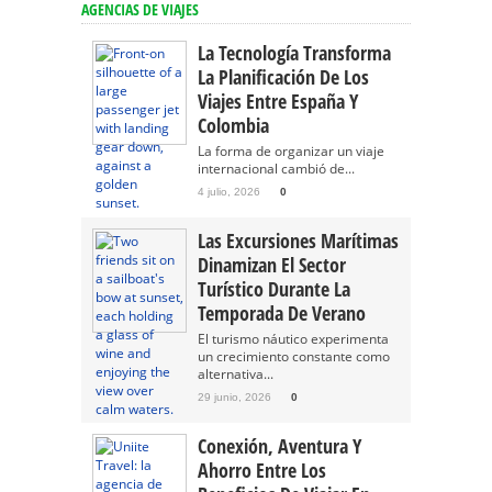
AGENCIAS DE VIAJES
La Tecnología Transforma
La Planificación De Los
Viajes Entre España Y
Colombia
La forma de organizar un viaje
internacional cambió de...
4 julio, 2026
0
Las Excursiones Marítimas
Dinamizan El Sector
Turístico Durante La
Temporada De Verano
El turismo náutico experimenta
un crecimiento constante como
alternativa...
29 junio, 2026
0
Conexión, Aventura Y
Ahorro Entre Los