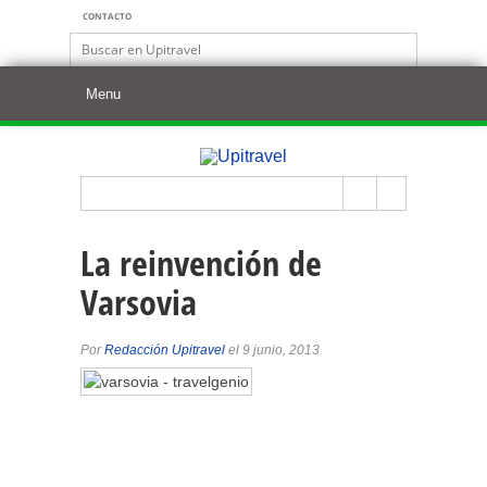
CONTACTO
La reinvención de
Varsovia
Por
Redacción Upitravel
el 9 junio, 2013