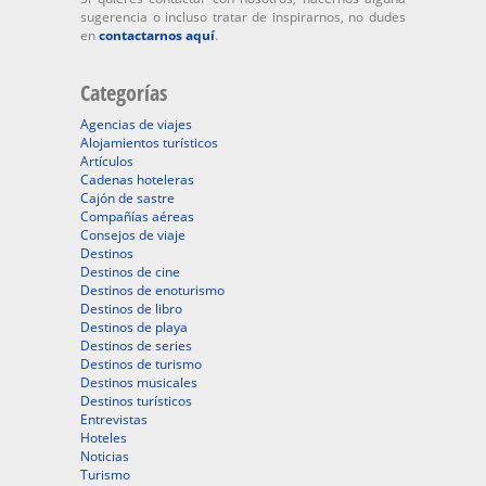
sugerencia o incluso tratar de inspirarnos, no dudes
en
contactarnos aquí
.
Categorías
Agencias de viajes
Alojamientos turísticos
Artículos
Cadenas hoteleras
Cajón de sastre
Compañías aéreas
Consejos de viaje
Destinos
Destinos de cine
Destinos de enoturismo
Destinos de libro
Destinos de playa
Destinos de series
Destinos de turismo
Destinos musicales
Destinos turísticos
Entrevistas
Hoteles
Noticias
Turismo