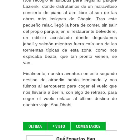
Nos recogió el autobús para llegar al parque
Lazienki, donde disfrutamos de un maravilloso
concierto de piano al aire libre al son de las
obras más insignes de Chopin. Tras este
pequeño relax, llegó la hora de comer, sin salir
del propio parque, en el restaurante Belvedere,
un edificio acristalado donde degustamos
jabalí y salmón mientras fuera caía una de las
tormentas típicas de esta zona, como nos
explicaba Beata, que tan pronto vienen, se
van.
Finalmente, nuestra aventura en este segundo
destino de airberlin había terminado y nos
fuimos al aeropuerto para coger el vuelo que
nos llevaría a Berlín, con algo de retraso, para
coger el vuelo enlace al último destino de
nuestro viaje: Abu Dhabi.
ÚLTIMA
+ VISTO
COMENTARIOS
Qué Expertos Han