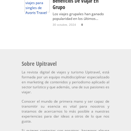
Beneficios De Viajar En
Grupo
Los viajes grupales han ganado
popularidad en los últimos...
30 octubre, 2024
0
Sobre Upitravel
La revista digital de viajes y turismo Upitravel, está
formada por un equipo multidisciplinar especializado
en marketing de contenidos y periodismo aplicado al
sector turístico y que además, una de sus pasiones es
viajar.
Conocer el mundo de primera mano y ser capaz de
transmitir su esencia es vital para nosotros y
tratamos de acercarnos lo más posible a nuestras
experiencias para dar ideas a otros de lo que nos
gusta.
Si quieres contactar con nosotros, hacernos alguna