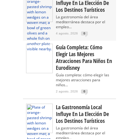
Influye En La Elección De
Los Destinos Turísticos
La gastronomía del área
mediterránea destaca por el
empleo...
4 agosto, 2026
0
Guía Completa: Cómo
Elegir Las Mejores
Atracciones Para Niños En
Eurodisney
Guía completa: cómo elegir las
mejores atracciones para
niños...
2 agosto, 2026
0
La Gastronomía Local
Influye En La Elección De
Los Destinos Turísticos
La gastronomía del área
mediterránea destaca por el
empleo...