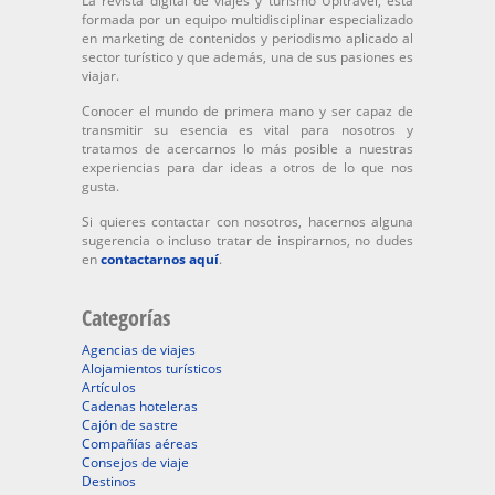
La revista digital de viajes y turismo Upitravel, está
formada por un equipo multidisciplinar especializado
en marketing de contenidos y periodismo aplicado al
sector turístico y que además, una de sus pasiones es
viajar.
Conocer el mundo de primera mano y ser capaz de
transmitir su esencia es vital para nosotros y
tratamos de acercarnos lo más posible a nuestras
experiencias para dar ideas a otros de lo que nos
gusta.
Si quieres contactar con nosotros, hacernos alguna
sugerencia o incluso tratar de inspirarnos, no dudes
en
contactarnos aquí
.
Categorías
Agencias de viajes
Alojamientos turísticos
Artículos
Cadenas hoteleras
Cajón de sastre
Compañías aéreas
Consejos de viaje
Destinos