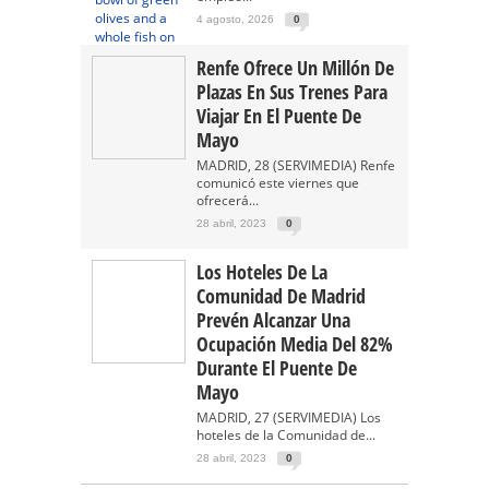
4 agosto, 2026
0
Renfe Ofrece Un Millón De
Plazas En Sus Trenes Para
Viajar En El Puente De
Mayo
MADRID, 28 (SERVIMEDIA) Renfe
comunicó este viernes que
ofrecerá...
28 abril, 2023
0
Los Hoteles De La
Comunidad De Madrid
Prevén Alcanzar Una
Ocupación Media Del 82%
Durante El Puente De
Mayo
MADRID, 27 (SERVIMEDIA) Los
hoteles de la Comunidad de...
28 abril, 2023
0