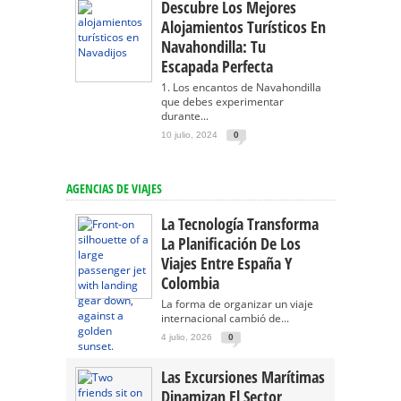
Descubre Los Mejores
Alojamientos Turísticos En
Navahondilla: Tu
Escapada Perfecta
1. Los encantos de Navahondilla
que debes experimentar
durante...
10 julio, 2024
0
AGENCIAS DE VIAJES
La Tecnología Transforma
La Planificación De Los
Viajes Entre España Y
Colombia
La forma de organizar un viaje
internacional cambió de...
4 julio, 2026
0
Las Excursiones Marítimas
Dinamizan El Sector