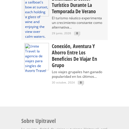
Turístico Durante La
Temporada De Verano
El turismo náutico experimenta
un crecimiento constante como
alternativa...
29 junio, 2026
0
Conexión, Aventura Y
Ahorro Entre Los
Beneficios De Viajar En
Grupo
Los viajes grupales han ganado
popularidad en los últimos...
30 octubre, 2024
0
Sobre Upitravel