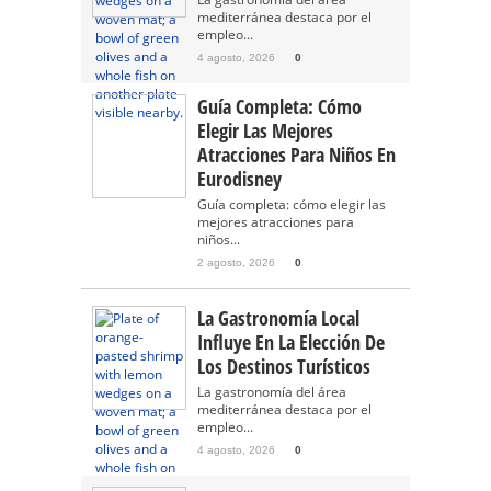
mediterránea destaca por el
empleo...
4 agosto, 2026
0
Guía Completa: Cómo
Elegir Las Mejores
Atracciones Para Niños En
Eurodisney
Guía completa: cómo elegir las
mejores atracciones para
niños...
2 agosto, 2026
0
La Gastronomía Local
Influye En La Elección De
Los Destinos Turísticos
La gastronomía del área
mediterránea destaca por el
empleo...
4 agosto, 2026
0