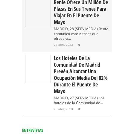
Renfe Ofrece Un Millón De
Plazas En Sus Trenes Para
Viajar En El Puente De
Mayo
MADRID, 28 (SERVIMEDIA) Renfe
comunicó este viernes que
ofrecerá...
28 abril, 2023
0
Los Hoteles De La
Comunidad De Madrid
Prevén Alcanzar Una
Ocupación Media Del 82%
Durante El Puente De
Mayo
MADRID, 27 (SERVIMEDIA) Los
hoteles de la Comunidad de...
28 abril, 2023
0
ENTREVISTAS