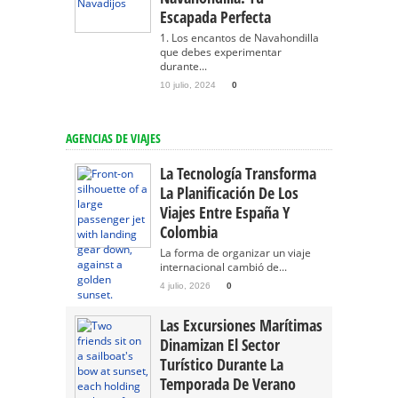
Escapada Perfecta
1. Los encantos de Navahondilla
que debes experimentar
durante...
10 julio, 2024
0
AGENCIAS DE VIAJES
La Tecnología Transforma
La Planificación De Los
Viajes Entre España Y
Colombia
La forma de organizar un viaje
internacional cambió de...
4 julio, 2026
0
Las Excursiones Marítimas
Dinamizan El Sector
Turístico Durante La
Temporada De Verano