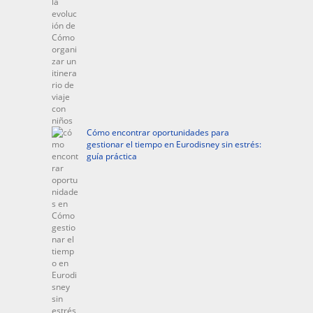
Cómo encontrar oportunidades para
gestionar el tiempo en Eurodisney sin estrés:
guía práctica