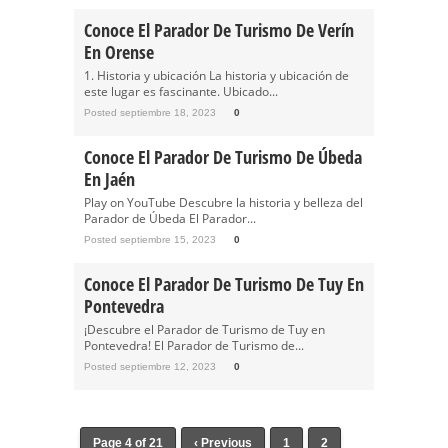
Conoce El Parador De Turismo De Verín
En Orense
1. Historia y ubicación La historia y ubicación de
este lugar es fascinante. Ubicado...
Posted septiembre 18, 2023
0
Conoce El Parador De Turismo De Úbeda
En Jaén
Play on YouTube Descubre la historia y belleza del
Parador de Úbeda El Parador...
Posted septiembre 15, 2023
0
Conoce El Parador De Turismo De Tuy En
Pontevedra
¡Descubre el Parador de Turismo de Tuy en
Pontevedra! El Parador de Turismo de...
Posted septiembre 12, 2023
0
Page 4 of 21
‹ Previous
1
2