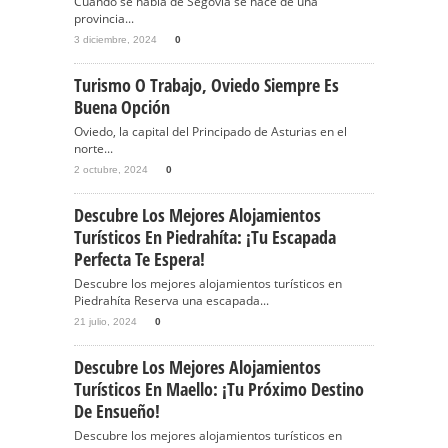
Cuando se habla de Segovia se hace de una
provincia...
3 diciembre, 2024
0
Turismo O Trabajo, Oviedo Siempre Es
Buena Opción
Oviedo, la capital del Principado de Asturias en el
norte...
2 octubre, 2024
0
Descubre Los Mejores Alojamientos
Turísticos En Piedrahíta: ¡Tu Escapada
Perfecta Te Espera!
Descubre los mejores alojamientos turísticos en
Piedrahíta Reserva una escapada...
21 julio, 2024
0
Descubre Los Mejores Alojamientos
Turísticos En Maello: ¡Tu Próximo Destino
De Ensueño!
Descubre los mejores alojamientos turísticos en