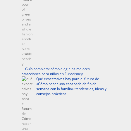
Guía completa: cómo elegir las mejores
atracciones para niños en Eurodisney
Qué expectativas hay para el futuro de
«Cómo hacer una escapada de fin de
semana con la familia»: tendencias, ideas y
consejos prácticos