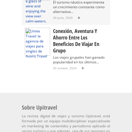
El turismo náutico experimenta
un crecimiento constante como
alternativa...
29 junio, 2026
0
Conexión, Aventura Y
Ahorro Entre Los
Beneficios De Viajar En
Grupo
Los viajes grupales han ganado
popularidad en los últimos...
30 octubre, 2024
0
Sobre Upitravel
La revista digital de viajes y turismo Upitravel, está
formada por un equipo multidisciplinar especializado
en marketing de contenidos y periodismo aplicado al
sector turístico y que además, una de sus pasiones es