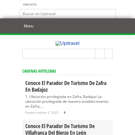
CONTACTO
CADENAS HOTELERAS
Conoce El Parador De Turismo De Zafra
En Badajoz
1. Ubicación privilegiada en Zafra, Badajoz La
ubicación privilegiada de nuestro establecimiento
en Zafra,...
Posted octubre 3, 2023
0
Conoce El Parador De Turismo De
Villafranca Del Bierzo En León