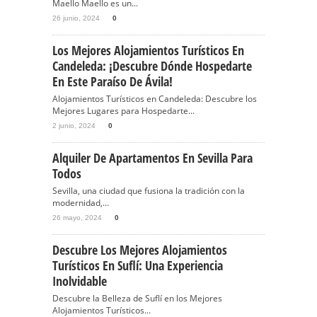
Maello Maello es un...
26 junio, 2024
0
Los Mejores Alojamientos Turísticos En
Candeleda: ¡Descubre Dónde Hospedarte
En Este Paraíso De Ávila!
Alojamientos Turísticos en Candeleda: Descubre los
Mejores Lugares para Hospedarte...
2 junio, 2024
0
Alquiler De Apartamentos En Sevilla Para
Todos
Sevilla, una ciudad que fusiona la tradición con la
modernidad,...
26 mayo, 2024
0
Descubre Los Mejores Alojamientos
Turísticos En Suflí: Una Experiencia
Inolvidable
Descubre la Belleza de Suflí en los Mejores
Alojamientos Turísticos...