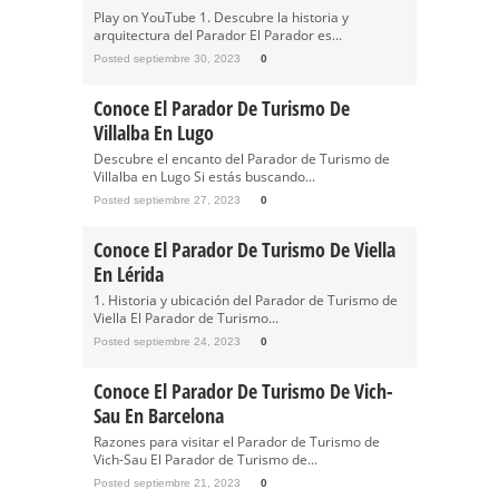
Play on YouTube 1. Descubre la historia y
arquitectura del Parador El Parador es...
Posted septiembre 30, 2023
0
Conoce El Parador De Turismo De
Villalba En Lugo
Descubre el encanto del Parador de Turismo de
Villalba en Lugo Si estás buscando...
Posted septiembre 27, 2023
0
Conoce El Parador De Turismo De Viella
En Lérida
1. Historia y ubicación del Parador de Turismo de
Viella El Parador de Turismo...
Posted septiembre 24, 2023
0
Conoce El Parador De Turismo De Vich-
Sau En Barcelona
Razones para visitar el Parador de Turismo de
Vich-Sau El Parador de Turismo de...
Posted septiembre 21, 2023
0