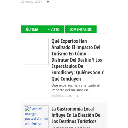
20 marzo, 2024
0
ÚLTIMA
+ VISTO
COMENTARIOS
Qué Expertos Han
Analizado El Impacto Del
Turismo En Cómo
Disfrutar Del Desfile Y Los
Espectáculos De
Eurodisney: Quiénes Son Y
Qué Concluyen
Qué expertos han analizado el
impacto del turismo en...
5 agosto, 2026
0
La Gastronomía Local
Influye En La Elección De
Los Destinos Turísticos
La gastronomía del área