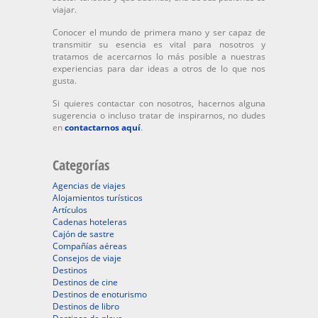
viajar.
Conocer el mundo de primera mano y ser capaz de
transmitir su esencia es vital para nosotros y
tratamos de acercarnos lo más posible a nuestras
experiencias para dar ideas a otros de lo que nos
gusta.
Si quieres contactar con nosotros, hacernos alguna
sugerencia o incluso tratar de inspirarnos, no dudes
en
contactarnos aquí
.
Categorías
Agencias de viajes
Alojamientos turísticos
Artículos
Cadenas hoteleras
Cajón de sastre
Compañías aéreas
Consejos de viaje
Destinos
Destinos de cine
Destinos de enoturismo
Destinos de libro