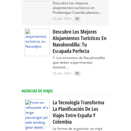
Descubre los mejores
alojamientos turísticos en
Pradosegar Cuando planeas...
23 julio, 2024
0
Descubre Los Mejores
Alojamientos Turísticos En
Navahondilla: Tu
Escapada Perfecta
1. Los encantos de Navahondilla
que debes experimentar
durante...
10 julio, 2024
0
AGENCIAS DE VIAJES
La Tecnología Transforma
La Planificación De Los
Viajes Entre España Y
Colombia
La forma de organizar un viaje