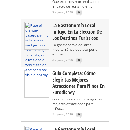
Qué expertos han analizado el
impacto del turismo en...
5 agosto, 2026
0
La Gastronomía Local
Influye En La Elección De
Los Destinos Turísticos
La gastronomía del área
mediterránea destaca por el
empleo...
4 agosto, 2026
0
Guía Completa: Cómo
Elegir Las Mejores
Atracciones Para Niños En
Eurodisney
Guía completa: cómo elegir las
mejores atracciones para
niños...
2 agosto, 2026
0
La Gastronomía Local