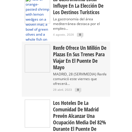
Influye En La Elección De
Los Destinos Turísticos
La gastronomía del área
mediterránea destaca por el
empleo...
4 agosto, 2026
0
Renfe Ofrece Un Millón De
Plazas En Sus Trenes Para
Viajar En El Puente De
Mayo
MADRID, 28 (SERVIMEDIA) Renfe
comunicó este viernes que
ofrecerá...
28 abril, 2023
0
Los Hoteles De La
Comunidad De Madrid
Prevén Alcanzar Una
Ocupación Media Del 82%
Durante El Puente De