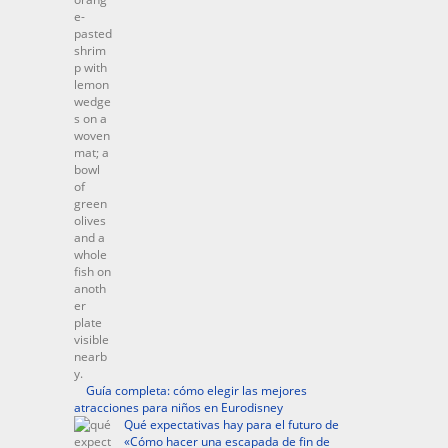
Guía completa: cómo elegir las mejores
atracciones para niños en Eurodisney
Qué expectativas hay para el futuro de
«Cómo hacer una escapada de fin de