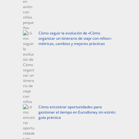
Cómo seguir la evolución de «Cómo
organizar un itinerario de viaje con niños»:
métricas, cambios y mejores prácticas
Cómo encontrar oportunidades para
gestionar el tiempo en Eurodisney sin estrés:
guía práctica