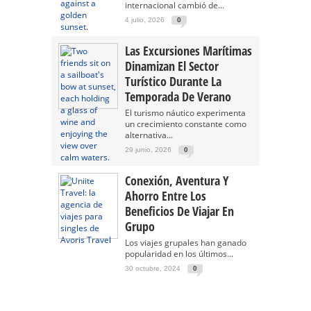
internacional cambió de...
4 julio, 2026
0
Las Excursiones Marítimas
Dinamizan El Sector
Turístico Durante La
Temporada De Verano
El turismo náutico experimenta
un crecimiento constante como
alternativa...
29 junio, 2026
0
Conexión, Aventura Y
Ahorro Entre Los
Beneficios De Viajar En
Grupo
Los viajes grupales han ganado
popularidad en los últimos...
30 octubre, 2024
0