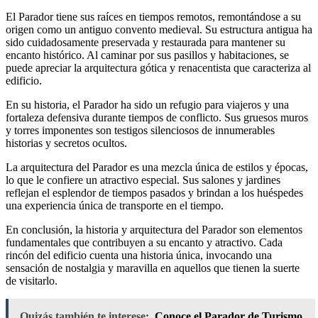
El Parador tiene sus raíces en tiempos remotos, remontándose a su
origen como un antiguo convento medieval. Su estructura antigua ha
sido cuidadosamente preservada y restaurada para mantener su
encanto histórico. Al caminar por sus pasillos y habitaciones, se
puede apreciar la arquitectura gótica y renacentista que caracteriza al
edificio.
En su historia, el Parador ha sido un refugio para viajeros y una
fortaleza defensiva durante tiempos de conflicto. Sus gruesos muros
y torres imponentes son testigos silenciosos de innumerables
historias y secretos ocultos.
La arquitectura del Parador es una mezcla única de estilos y épocas,
lo que le confiere un atractivo especial. Sus salones y jardines
reflejan el esplendor de tiempos pasados y brindan a los huéspedes
una experiencia única de transporte en el tiempo.
En conclusión, la historia y arquitectura del Parador son elementos
fundamentales que contribuyen a su encanto y atractivo. Cada
rincón del edificio cuenta una historia única, invocando una
sensación de nostalgia y maravilla en aquellos que tienen la suerte
de visitarlo.
Quizás también te interese:
Conoce el Parador de Turismo