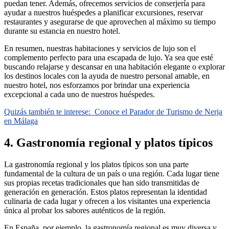
puedan tener. Además, ofrecemos servicios de conserjería para
ayudar a nuestros huéspedes a planificar excursiones, reservar
restaurantes y asegurarse de que aprovechen al máximo su tiempo
durante su estancia en nuestro hotel.
En resumen, nuestras habitaciones y servicios de lujo son el
complemento perfecto para una escapada de lujo. Ya sea que esté
buscando relajarse y descansar en una habitación elegante o explorar
los destinos locales con la ayuda de nuestro personal amable, en
nuestro hotel, nos esforzamos por brindar una experiencia
excepcional a cada uno de nuestros huéspedes.
Quizás también te interese:
Conoce el Parador de Turismo de Nerja
en Málaga
4. Gastronomía regional y platos típicos
La gastronomía regional y los platos típicos son una parte
fundamental de la cultura de un país o una región. Cada lugar tiene
sus propias recetas tradicionales que han sido transmitidas de
generación en generación. Estos platos representan la identidad
culinaria de cada lugar y ofrecen a los visitantes una experiencia
única al probar los sabores auténticos de la región.
En España, por ejemplo, la gastronomía regional es muy diversa y