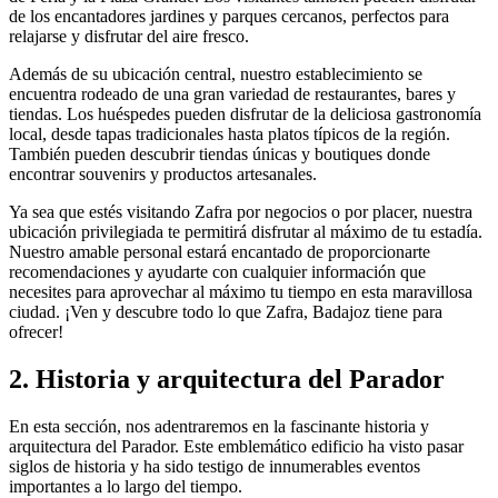
de los encantadores jardines y parques cercanos, perfectos para
relajarse y disfrutar del aire fresco.
Además de su ubicación central, nuestro establecimiento se
encuentra rodeado de una gran variedad de restaurantes, bares y
tiendas. Los huéspedes pueden disfrutar de la deliciosa gastronomía
local, desde tapas tradicionales hasta platos típicos de la región.
También pueden descubrir tiendas únicas y boutiques donde
encontrar souvenirs y productos artesanales.
Ya sea que estés visitando Zafra por negocios o por placer, nuestra
ubicación privilegiada te permitirá disfrutar al máximo de tu estadía.
Nuestro amable personal estará encantado de proporcionarte
recomendaciones y ayudarte con cualquier información que
necesites para aprovechar al máximo tu tiempo en esta maravillosa
ciudad. ¡Ven y descubre todo lo que Zafra, Badajoz tiene para
ofrecer!
2. Historia y arquitectura del Parador
En esta sección, nos adentraremos en la fascinante historia y
arquitectura del Parador. Este emblemático edificio ha visto pasar
siglos de historia y ha sido testigo de innumerables eventos
importantes a lo largo del tiempo.