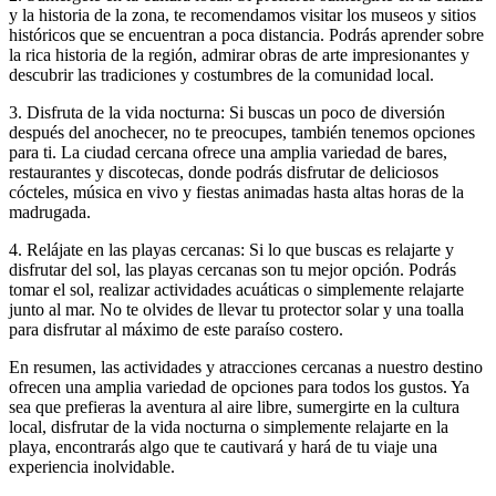
y la historia de la zona, te recomendamos visitar los museos y sitios
históricos que se encuentran a poca distancia. Podrás aprender sobre
la rica historia de la región, admirar obras de arte impresionantes y
descubrir las tradiciones y costumbres de la comunidad local.
3. Disfruta de la vida nocturna: Si buscas un poco de diversión
después del anochecer, no te preocupes, también tenemos opciones
para ti. La ciudad cercana ofrece una amplia variedad de bares,
restaurantes y discotecas, donde podrás disfrutar de deliciosos
cócteles, música en vivo y fiestas animadas hasta altas horas de la
madrugada.
4. Relájate en las playas cercanas: Si lo que buscas es relajarte y
disfrutar del sol, las playas cercanas son tu mejor opción. Podrás
tomar el sol, realizar actividades acuáticas o simplemente relajarte
junto al mar. No te olvides de llevar tu protector solar y una toalla
para disfrutar al máximo de este paraíso costero.
En resumen, las actividades y atracciones cercanas a nuestro destino
ofrecen una amplia variedad de opciones para todos los gustos. Ya
sea que prefieras la aventura al aire libre, sumergirte en la cultura
local, disfrutar de la vida nocturna o simplemente relajarte en la
playa, encontrarás algo que te cautivará y hará de tu viaje una
experiencia inolvidable.