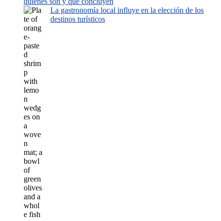
quiénes son y qué concluyen
La gastronomía local influye en la elección de los
destinos turísticos