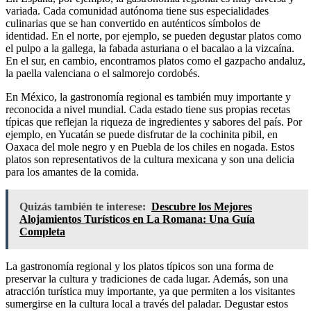
variada. Cada comunidad autónoma tiene sus especialidades
culinarias que se han convertido en auténticos símbolos de
identidad. En el norte, por ejemplo, se pueden degustar platos como
el pulpo a la gallega, la fabada asturiana o el bacalao a la vizcaína.
En el sur, en cambio, encontramos platos como el gazpacho andaluz,
la paella valenciana o el salmorejo cordobés.
En México, la gastronomía regional es también muy importante y
reconocida a nivel mundial. Cada estado tiene sus propias recetas
típicas que reflejan la riqueza de ingredientes y sabores del país. Por
ejemplo, en Yucatán se puede disfrutar de la cochinita pibil, en
Oaxaca del mole negro y en Puebla de los chiles en nogada. Estos
platos son representativos de la cultura mexicana y son una delicia
para los amantes de la comida.
Quizás también te interese:
Descubre los Mejores
Alojamientos Turísticos en La Romana: Una Guía
Completa
La gastronomía regional y los platos típicos son una forma de
preservar la cultura y tradiciones de cada lugar. Además, son una
atracción turística muy importante, ya que permiten a los visitantes
sumergirse en la cultura local a través del paladar. Degustar estos