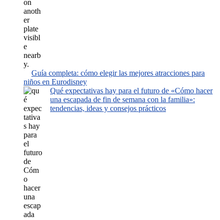
Guía completa: cómo elegir las mejores atracciones para
niños en Eurodisney
Qué expectativas hay para el futuro de «Cómo hacer
una escapada de fin de semana con la familia»:
tendencias, ideas y consejos prácticos