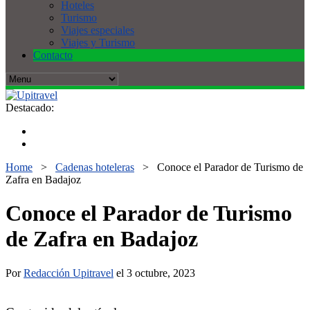
Hoteles
Turismo
Viajes especiales
Viajes y Turismo
Contacto
Destacado:
Home
>
Cadenas hoteleras
>
Conoce el Parador de Turismo de
Zafra en Badajoz
Conoce el Parador de Turismo
de Zafra en Badajoz
Por
Redacción Upitravel
el 3 octubre, 2023