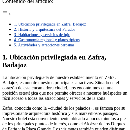
Contenido del artículo:
1. Ubicación privilegiada en Zafra, Badajoz
2. Historia y arquitectura del Parador
3. Habitaciones y servicios de lujo
4. Gastronomía regional y platos típicos
5. Actividades y atracciones cercanas
1. Ubicación privilegiada en Zafra,
Badajoz
La ubicación privilegiada de nuestro establecimiento en Zafra,
Badajoz, es uno de nuestros principales atractivos. Situado en el
corazón de esta encantadora ciudad, nos encontramos en una
posición estratégica que nos permite ofrecer a nuestros huéspedes un
fácil acceso a todas las atracciones y servicios de la zona.
Zafra, conocida como la «ciudad de los palacios», es famosa por su
impresionante arquitectura histórica y sus maravillosos paisajes.
Nuestro hotel está convenientemente ubicado a pocos minutos a pie
de los principales puntos de interés, como el Alcázar de los Duques
de Feria y la Plaza Grande. Los visitantes también pueden disfrutar