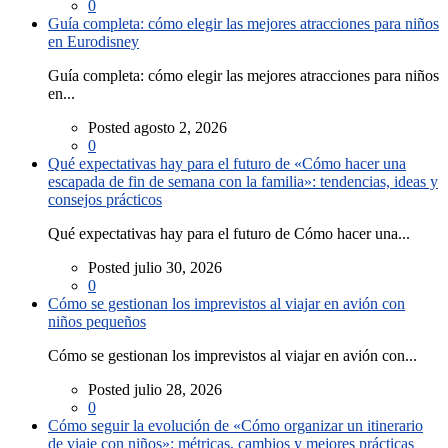
0
Guía completa: cómo elegir las mejores atracciones para niños
en Eurodisney
Guía completa: cómo elegir las mejores atracciones para niños
en...
Posted agosto 2, 2026
0
Qué expectativas hay para el futuro de «Cómo hacer una
escapada de fin de semana con la familia»: tendencias, ideas y
consejos prácticos
Qué expectativas hay para el futuro de Cómo hacer una...
Posted julio 30, 2026
0
Cómo se gestionan los imprevistos al viajar en avión con
niños pequeños
Cómo se gestionan los imprevistos al viajar en avión con...
Posted julio 28, 2026
0
Cómo seguir la evolución de «Cómo organizar un itinerario
de viaje con niños»: métricas, cambios y mejores prácticas