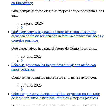
en Eurodisney
Guía completa: cómo elegir las mejores atracciones para niños
en...
2 agosto, 2026
0
Qué expectativas hay para el futuro de «Cómo hacer una
escapada de fin de semana con la familia»: tendencias, ideas y
consejos prácticos
Qué expectativas hay para el futuro de Cómo hacer una...
30 julio, 2026
0
Cómo se gestionan los imprevistos al viajar en avión con
niños pequeños
Cómo se gestionan los imprevistos al viajar en avión con...
28 julio, 2026
0
Cómo seguir la evolución de «Cómo organizar un itinerario
de viaje con niños»: métricas, cambios y mejores prácticas