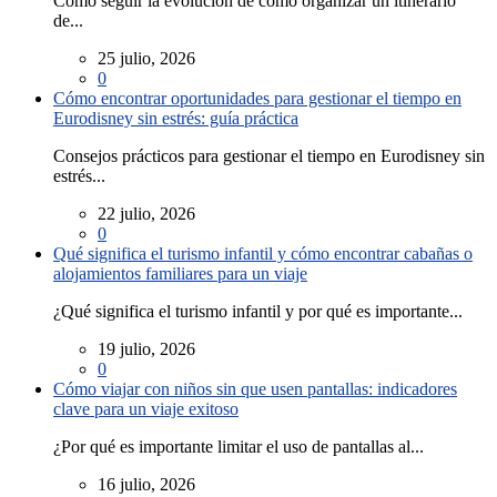
Cómo seguir la evolución de cómo organizar un itinerario
de...
25 julio, 2026
0
Cómo encontrar oportunidades para gestionar el tiempo en
Eurodisney sin estrés: guía práctica
Consejos prácticos para gestionar el tiempo en Eurodisney sin
estrés...
22 julio, 2026
0
Qué significa el turismo infantil y cómo encontrar cabañas o
alojamientos familiares para un viaje
¿Qué significa el turismo infantil y por qué es importante...
19 julio, 2026
0
Cómo viajar con niños sin que usen pantallas: indicadores
clave para un viaje exitoso
¿Por qué es importante limitar el uso de pantallas al...
16 julio, 2026