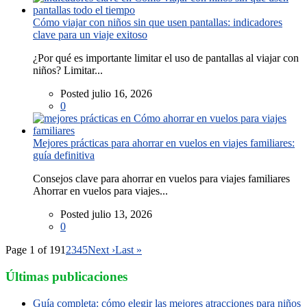
Cómo viajar con niños sin que usen pantallas: indicadores
clave para un viaje exitoso
¿Por qué es importante limitar el uso de pantallas al viajar con
niños? Limitar...
Posted julio 16, 2026
0
Mejores prácticas para ahorrar en vuelos en viajes familiares:
guía definitiva
Consejos clave para ahorrar en vuelos para viajes familiares
Ahorrar en vuelos para viajes...
Posted julio 13, 2026
0
Page 1 of 19
1
2
3
4
5
Next ›
Last »
Últimas publicaciones
Guía completa: cómo elegir las mejores atracciones para niños