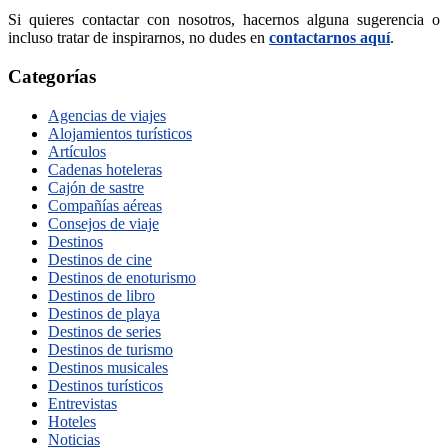
Si quieres contactar con nosotros, hacernos alguna sugerencia o
incluso tratar de inspirarnos, no dudes en
contactarnos aquí
.
Categorías
Agencias de viajes
Alojamientos turísticos
Artículos
Cadenas hoteleras
Cajón de sastre
Compañías aéreas
Consejos de viaje
Destinos
Destinos de cine
Destinos de enoturismo
Destinos de libro
Destinos de playa
Destinos de series
Destinos de turismo
Destinos musicales
Destinos turísticos
Entrevistas
Hoteles
Noticias