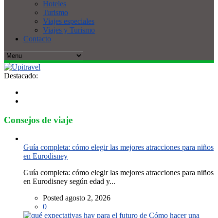
Hoteles
Turismo
Viajes especiales
Viajes y Turismo
Contacto
Destacado:
Consejos de viaje
Guía completa: cómo elegir las mejores atracciones para niños
en Eurodisney
Guía completa: cómo elegir las mejores atracciones para niños
en Eurodisney según edad y...
Posted agosto 2, 2026
0