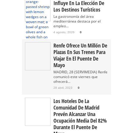
Influye En La Elección De
Los Destinos Turísticos
La gastronomía del área
mediterránea destaca por el
empleo...
4 agosto, 2026
0
Renfe Ofrece Un Millón De
Plazas En Sus Trenes Para
Viajar En El Puente De
Mayo
MADRID, 28 (SERVIMEDIA) Renfe
comunicó este viernes que
ofrecerá...
28 abril, 2023
0
Los Hoteles De La
Comunidad De Madrid
Prevén Alcanzar Una
Ocupación Media Del 82%
Durante El Puente De