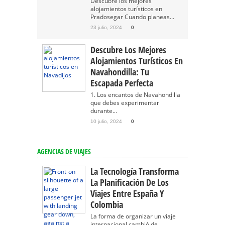
Descubre los mejores
alojamientos turísticos en
Pradosegar Cuando planeas...
23 julio, 2024
0
Descubre Los Mejores
Alojamientos Turísticos En
Navahondilla: Tu
Escapada Perfecta
1. Los encantos de Navahondilla
que debes experimentar
durante...
10 julio, 2024
0
AGENCIAS DE VIAJES
La Tecnología Transforma
La Planificación De Los
Viajes Entre España Y
Colombia
La forma de organizar un viaje
internacional cambió de...