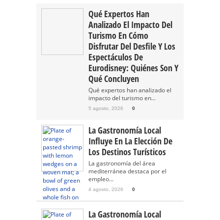
Qué Expertos Han
Analizado El Impacto Del
Turismo En Cómo
Disfrutar Del Desfile Y Los
Espectáculos De
Eurodisney: Quiénes Son Y
Qué Concluyen
Qué expertos han analizado el
impacto del turismo en...
5 agosto, 2026
0
La Gastronomía Local
Influye En La Elección De
Los Destinos Turísticos
La gastronomía del área
mediterránea destaca por el
empleo...
4 agosto, 2026
0
La Gastronomía Local