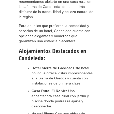
recomendamos alojarte en una casa rural en
las afueras de Candeleda, donde podrás
disfrutar de la tranquilidad y belleza natural de
la región.
Para aquellos que prefieren la comodidad y
servicios de un hotel, Candeleda cuenta con
opciones elegantes y modernas que
garantizan una estancia placentera.
Alojamientos Destacados en
Candeleda:
Hotel Sierra de Gredos:
Este hotel
boutique ofrece vistas impresionantes
a la Sierra de Gredos y cuenta con
instalaciones de primera clase.
Casa Rural El Roble:
Una
encantadora casa rural con jardín y
piscina donde podrás relajarte y
desconectar.
Hostal Plaza:
Con una ubicación