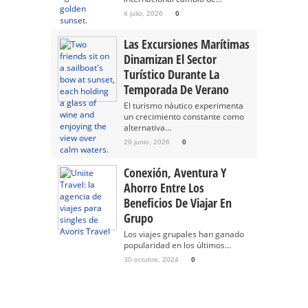
4 julio, 2026
0
Las Excursiones Marítimas
Dinamizan El Sector
Turístico Durante La
Temporada De Verano
El turismo náutico experimenta
un crecimiento constante como
alternativa...
29 junio, 2026
0
Conexión, Aventura Y
Ahorro Entre Los
Beneficios De Viajar En
Grupo
Los viajes grupales han ganado
popularidad en los últimos...
30 octubre, 2024
0