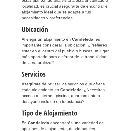
estás planeando una visita a esta encantadora
localidad, es crucial asegurarte de encontrar el
alojamiento ideal que se adapte a tus
necesidades y preferencias.
Ubicación
Al elegir un alojamiento en
Candeleda
, es
importante considerar la ubicación. ¿Prefieres
estar en el centro del pueblo o buscas un lugar
más apartado para disfrutar de la tranquilidad
de la naturaleza?
Servicios
Asegúrate de revisar los servicios que ofrece
cada alojamiento en
Candeleda
. ¿Necesitas
acceso a internet, piscina, aparcamiento o
desayuno incluido en tu estancia?
Tipo de Alojamiento
En
Candeleda
encontrarás una variedad de
opciones de alojamiento, desde hoteles