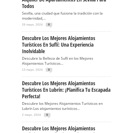
Todos
Sevilla, una ciudad que fusiona la tradición con la
modernidad,...
26 mayo, 2024
0
Descubre Los Mejores Alojamientos
Turísticos En Suflí: Una Experiencia
Inolvidable
Descubre la Belleza de Suflí en los Mejores
Alojamientos Turísticos...
13 mayo, 2024
0
Descubre Los Mejores Alojamientos
Turísticos En Lubrín: ¡Planifica Tu Escapada
Perfecta!
Descubre los Mejores Alojamientos Turísticos en
Lubrín Los alojamientos turísticos...
2 mayo, 2024
0
Descubre Los Mejores Alojamientos