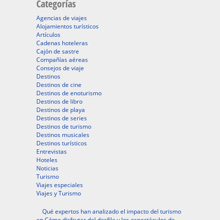
Categorías
Agencias de viajes
Alojamientos turísticos
Artículos
Cadenas hoteleras
Cajón de sastre
Compañías aéreas
Consejos de viaje
Destinos
Destinos de cine
Destinos de enoturismo
Destinos de libro
Destinos de playa
Destinos de series
Destinos de turismo
Destinos musicales
Destinos turísticos
Entrevistas
Hoteles
Noticias
Turismo
Viajes especiales
Viajes y Turismo
Qué expertos han analizado el impacto del turismo
en Cómo disfrutar del desfile y los espectáculos de