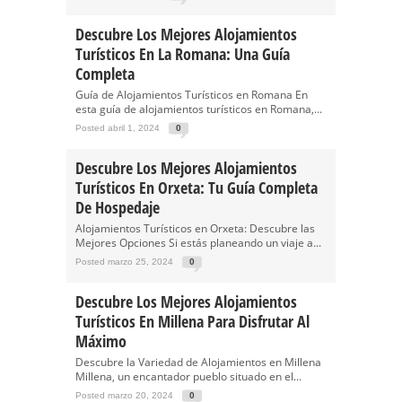
Descubre Los Mejores Alojamientos
Turísticos En La Romana: Una Guía
Completa
Guía de Alojamientos Turísticos en Romana En
esta guía de alojamientos turísticos en Romana,...
Posted abril 1, 2024
0
Descubre Los Mejores Alojamientos
Turísticos En Orxeta: Tu Guía Completa
De Hospedaje
Alojamientos Turísticos en Orxeta: Descubre las
Mejores Opciones Si estás planeando un viaje a...
Posted marzo 25, 2024
0
Descubre Los Mejores Alojamientos
Turísticos En Millena Para Disfrutar Al
Máximo
Descubre la Variedad de Alojamientos en Millena
Millena, un encantador pueblo situado en el...
Posted marzo 20, 2024
0