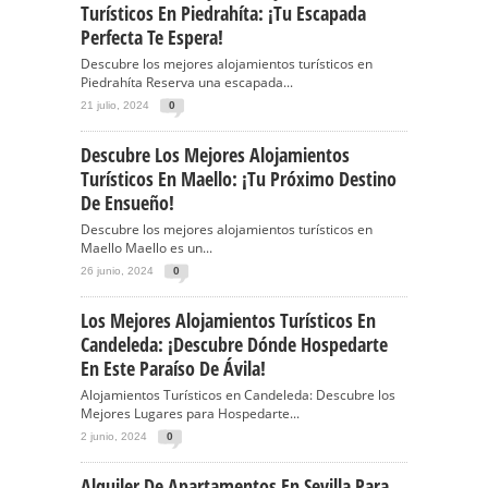
Turísticos En Piedrahíta: ¡Tu Escapada
Perfecta Te Espera!
Descubre los mejores alojamientos turísticos en
Piedrahíta Reserva una escapada...
21 julio, 2024
0
Descubre Los Mejores Alojamientos
Turísticos En Maello: ¡Tu Próximo Destino
De Ensueño!
Descubre los mejores alojamientos turísticos en
Maello Maello es un...
26 junio, 2024
0
Los Mejores Alojamientos Turísticos En
Candeleda: ¡Descubre Dónde Hospedarte
En Este Paraíso De Ávila!
Alojamientos Turísticos en Candeleda: Descubre los
Mejores Lugares para Hospedarte...
2 junio, 2024
0
Alquiler De Apartamentos En Sevilla Para