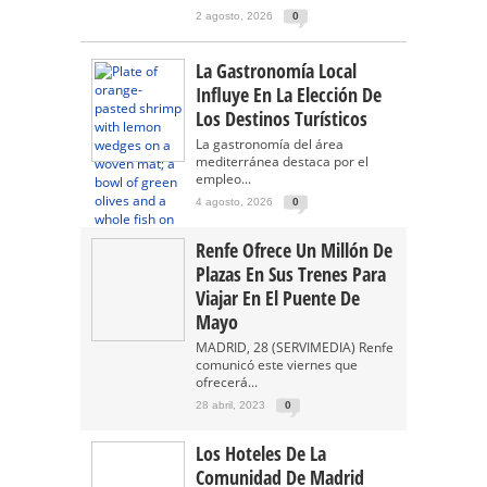
2 agosto, 2026
0
La Gastronomía Local
Influye En La Elección De
Los Destinos Turísticos
La gastronomía del área
mediterránea destaca por el
empleo...
4 agosto, 2026
0
Renfe Ofrece Un Millón De
Plazas En Sus Trenes Para
Viajar En El Puente De
Mayo
MADRID, 28 (SERVIMEDIA) Renfe
comunicó este viernes que
ofrecerá...
28 abril, 2023
0
Los Hoteles De La
Comunidad De Madrid