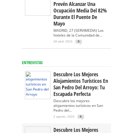
Prevén Alcanzar Una
Ocupación Media Del 82%
Durante El Puente De
Mayo
MADRID, 27 (SERVIMEDIA) Los
hoteles de la Comunidad de...
28 abril, 2023
0
ENTREVISTAS
Descubre Los Mejores
Alojamientos Turísticos En
San Pedro Del Arroyo: Tu
Escapada Perfecta
Descubre los mejores
alojamientos turísticos en San
Pedro del...
2 agosto, 2024
0
Descubre Los Mejores