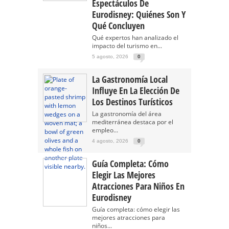
Espectáculos De
Eurodisney: Quiénes Son Y
Qué Concluyen
Qué expertos han analizado el
impacto del turismo en...
5 agosto, 2026
0
La Gastronomía Local
Influye En La Elección De
Los Destinos Turísticos
La gastronomía del área
mediterránea destaca por el
empleo...
4 agosto, 2026
0
Guía Completa: Cómo
Elegir Las Mejores
Atracciones Para Niños En
Eurodisney
Guía completa: cómo elegir las
mejores atracciones para
niños...