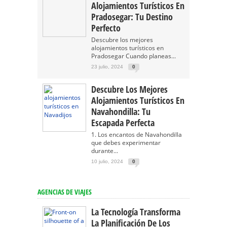
Alojamientos Turísticos En
Pradosegar: Tu Destino
Perfecto
Descubre los mejores
alojamientos turísticos en
Pradosegar Cuando planeas...
23 julio, 2024
0
Descubre Los Mejores
Alojamientos Turísticos En
Navahondilla: Tu
Escapada Perfecta
1. Los encantos de Navahondilla
que debes experimentar
durante...
10 julio, 2024
0
AGENCIAS DE VIAJES
La Tecnología Transforma
La Planificación De Los