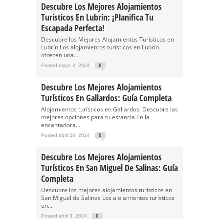
Descubre Los Mejores Alojamientos
Turísticos En Lubrín: ¡Planifica Tu
Escapada Perfecta!
Descubre los Mejores Alojamientos Turísticos en
Lubrín Los alojamientos turísticos en Lubrín
ofrecen una...
Posted mayo 2, 2024
0
Descubre Los Mejores Alojamientos
Turísticos En Gallardos: Guía Completa
Alojamientos turísticos en Gallardos: Descubre las
mejores opciones para tu estancia En la
encantadora...
Posted abril 28, 2024
0
Descubre Los Mejores Alojamientos
Turísticos En San Miguel De Salinas: Guía
Completa
Descubre los mejores alojamientos turísticos en
San Miguel de Salinas Los alojamientos turísticos
en...
Posted abril 3, 2024
0