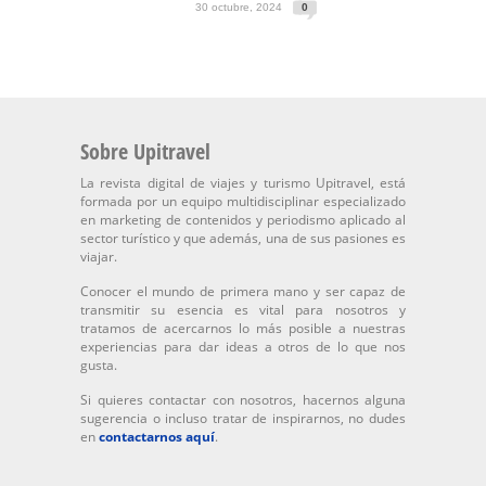
30 octubre, 2024
0
Sobre Upitravel
La revista digital de viajes y turismo Upitravel, está
formada por un equipo multidisciplinar especializado
en marketing de contenidos y periodismo aplicado al
sector turístico y que además, una de sus pasiones es
viajar.
Conocer el mundo de primera mano y ser capaz de
transmitir su esencia es vital para nosotros y
tratamos de acercarnos lo más posible a nuestras
experiencias para dar ideas a otros de lo que nos
gusta.
Si quieres contactar con nosotros, hacernos alguna
sugerencia o incluso tratar de inspirarnos, no dudes
en
contactarnos aquí
.