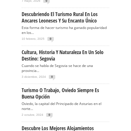
7 mayo, 2026
0
Descubriendo El Turismo Rural En Los
Ancares Leoneses Y Su Encanto Único
Esta forma de hacer turismo ha ganado popularidad
en los...
10 febrero, 2025
0
Cultura, Historia Y Naturaleza En Un Solo
Destino: Segovia
Cuando se habla de Segovia se hace de una
provincia...
3 diciembre, 2024
0
Turismo O Trabajo, Oviedo Siempre Es
Buena Opción
Oviedo, la capital del Principado de Asturias en el
norte...
2 octubre, 2024
0
Descubre Los Mejores Alojamientos