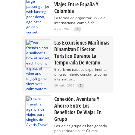
Viajes Entre España Y
Colombia
La forma de organizar un viaje
internacional cambió de...
4 julio, 2026
0
Las Excursiones Marítimas
Dinamizan El Sector
Turístico Durante La
Temporada De Verano
El turismo náutico experimenta
un crecimiento constante como
alternativa...
29 junio, 2026
0
Conexión, Aventura Y
Ahorro Entre Los
Beneficios De Viajar En
Grupo
Los viajes grupales han ganado
popularidad en los últimos...