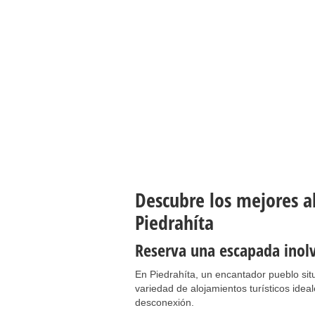
Descubre los mejores al
Piedrahíta
Reserva una escapada inol
En Piedrahíta, un encantador pueblo sit
variedad de alojamientos turísticos idea
desconexión.