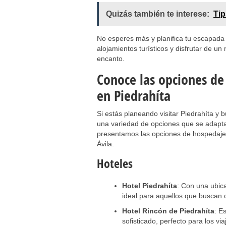
Quizás también te interese:
Tip
No esperes más y planifica tu escapada 
alojamientos turísticos y disfrutar de u
encanto.
Conoce las opciones d
en Piedrahíta
Si estás planeando visitar Piedrahíta y 
una variedad de opciones que se adaptan
presentamos las opciones de hospedaje
Ávila.
Hoteles
Hotel Piedrahíta
: Con una ubic
ideal para aquellos que buscan 
Hotel Rincón de Piedrahíta
: E
sofisticado, perfecto para los vi