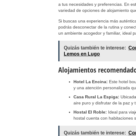
a tus necesidades y preferencias. En es
variedad de opciones de alojamiento qu
Si buscas una experiencia más auténtic
podrás desconectar de la rutina y conect
un ambiente acogedor y familiar, ideal p
Quizás también te interese:
Con
Lemos en Lugo
Alojamientos recomendados
Hotel La Encina:
Este hotel bou
y una atención personalizada qu
Casa Rural La Espiga:
Ubicada 
aire puro y disfrutar de la paz y 
Hostal El Roble:
Ideal para via
hostal cuenta con habitaciones 
Quizás también te interese:
Con