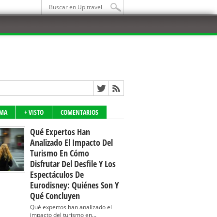
IMA
+ VISTO
COMENTARIOS
Qué Expertos Han
Analizado El Impacto Del
Turismo En Cómo
Disfrutar Del Desfile Y Los
Espectáculos De
Eurodisney: Quiénes Son Y
Qué Concluyen
Qué expertos han analizado el
impacto del turismo en...