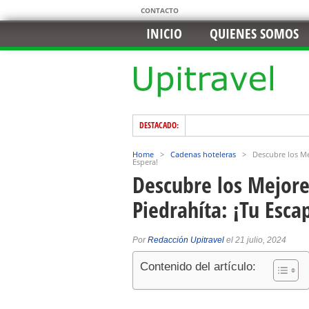
CONTACTO
INICIO
QUIENES SOMOS
DESTACADO:
Home
>
Cadenas hoteleras
>
Descubre los Me
Espera!
Descubre los Mejore
Piedrahíta: ¡Tu Esca
Por
Redacción Upitravel
el 21 julio, 2024
Contenido del artículo: