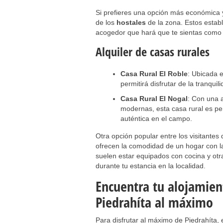
Si prefieres una opción más económica
de los
hostales
de la zona. Estos establ
acogedor que hará que te sientas como e
Alquiler de casas rurales
Casa Rural El Roble
: Ubicada e
permitirá disfrutar de la tranquil
Casa Rural El Nogal
: Con una a
modernas, esta casa rural es pe
auténtica en el campo.
Otra opción popular entre los visitantes
ofrecen la comodidad de un hogar con la 
suelen estar equipados con cocina y ot
durante tu estancia en la localidad.
Encuentra tu alojamient
Piedrahíta al máximo
Para disfrutar al máximo de Piedrahíta,