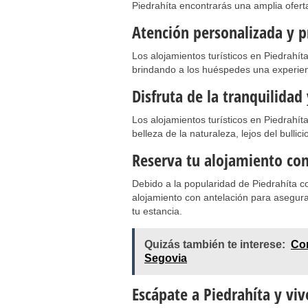
Piedrahíta encontrarás una amplia oferta
Atención personalizada y p
Los alojamientos turísticos en Piedrahít
brindando a los huéspedes una experienc
Disfruta de la tranquilidad
Los alojamientos turísticos en Piedrahíta 
belleza de la naturaleza, lejos del bullici
Reserva tu alojamiento con
Debido a la popularidad de Piedrahíta c
alojamiento con antelación para asegurar
tu estancia.
Quizás también te interese:
Con
Segovia
Escápate a Piedrahíta y viv