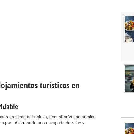
ojamientos turísticos en
vidable
uado en plena naturaleza, encontrarás una amplia
les para disfrutar de una escapada de relax y