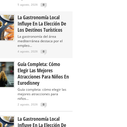
5 agosto, 2026
0
La Gastronomía Local
Influye En La Elección De
Los Destinos Turísticos
La gastronomía del área
mediterránea destaca por el
empleo...
4 agosto, 2026
0
Guía Completa: Cómo
Elegir Las Mejores
Atracciones Para Niños En
Eurodisney
Guía completa: cómo elegir las
mejores atracciones para
niños...
2 agosto, 2026
0
La Gastronomía Local
Influye En La Elección De