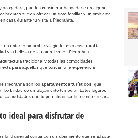
 y acogedora, puedes considerar hospedarte en alguno
ecimientos suelen ofrecer un trato familiar y un ambiente
n casa durante tu visita a Piedrahíta.
n un entorno natural privilegiado, esta casa rural te
idad y la belleza de la naturaleza en Piedrahíta.
rquitectura tradicional y todas las comodidades
rfecta para aquellos que buscan una experiencia
 de Piedrahíta son los
apartamentos turísticos
, que
flexibilidad de un alojamiento temporal. Estos lugares
ras comodidades que te permitirán sentirte como en casa
o ideal para disfrutar de
 es fundamental contar con un alojamiento que se adapte