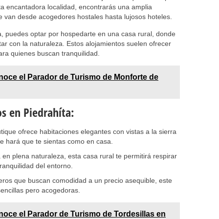
ta encantadora localidad, encontrarás una amplia
e van desde acogedores hostales hasta lujosos hoteles.
a, puedes optar por hospedarte en una casa rural, donde
ar con la naturaleza. Estos alojamientos suelen ofrecer
ara quienes buscan tranquilidad.
oce el Parador de Turismo de Monforte de
 en Piedrahíta:
tique ofrece habitaciones elegantes con vistas a la sierra
e hará que te sientas como en casa.
en plena naturaleza, esta casa rural te permitirá respirar
tranquilidad del entorno.
jeros que buscan comodidad a un precio asequible, este
sencillas pero acogedoras.
oce el Parador de Turismo de Tordesillas en