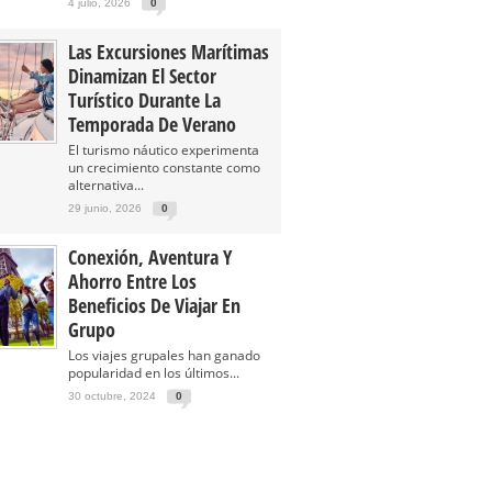
4 julio, 2026
0
Las Excursiones Marítimas
Dinamizan El Sector
Turístico Durante La
Temporada De Verano
El turismo náutico experimenta
un crecimiento constante como
alternativa...
29 junio, 2026
0
Conexión, Aventura Y
Ahorro Entre Los
Beneficios De Viajar En
Grupo
Los viajes grupales han ganado
popularidad en los últimos...
30 octubre, 2024
0