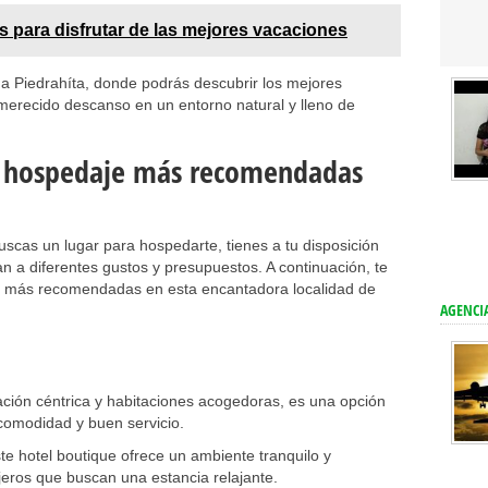
s para disfrutar de las mejores vacaciones
a Piedrahíta, donde podrás descubrir los mejores
n merecido descanso en un entorno natural y lleno de
e hospedaje más recomendadas
buscas un lugar para hospedarte, tienes a tu disposición
 a diferentes gustos y presupuestos. A continuación, te
 más recomendadas en esta encantadora localidad de
AGENCIA
ación céntrica y habitaciones acogedoras, es una opción
comodidad y buen servicio.
ste hotel boutique ofrece un ambiente tranquilo y
ajeros que buscan una estancia relajante.