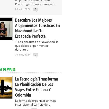
alojamientos turísticos en
Pradosegar Cuando planeas...
23 julio, 2024
0
Descubre Los Mejores
Alojamientos Turísticos En
Navahondilla: Tu
Escapada Perfecta
1. Los encantos de Navahondilla
que debes experimentar
durante...
10 julio, 2024
0
S DE VIAJES
La Tecnología Transforma
La Planificación De Los
Viajes Entre España Y
Colombia
La forma de organizar un viaje
internacional cambió de...