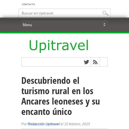
CONTACTO
Descubriendo el
turismo rural en los
Ancares leoneses y su
encanto único
Por
Redacción Upitravel
el 10 febrero, 2025