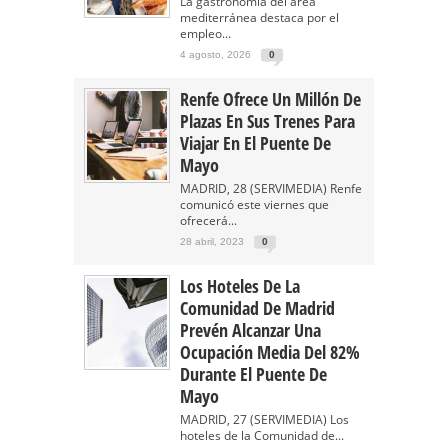
La gastronomía del área
mediterránea destaca por el
empleo...
4 agosto, 2026
0
Renfe Ofrece Un Millón De
Plazas En Sus Trenes Para
Viajar En El Puente De
Mayo
MADRID, 28 (SERVIMEDIA) Renfe
comunicó este viernes que
ofrecerá...
28 abril, 2023
0
Los Hoteles De La
Comunidad De Madrid
Prevén Alcanzar Una
Ocupación Media Del 82%
Durante El Puente De
Mayo
MADRID, 27 (SERVIMEDIA) Los
hoteles de la Comunidad de...