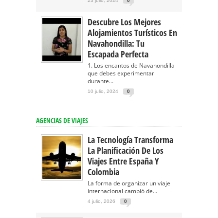
23 julio, 2024
0
Descubre Los Mejores
Alojamientos Turísticos En
Navahondilla: Tu
Escapada Perfecta
1. Los encantos de Navahondilla
que debes experimentar
durante...
10 julio, 2024
0
AGENCIAS DE VIAJES
La Tecnología Transforma
La Planificación De Los
Viajes Entre España Y
Colombia
La forma de organizar un viaje
internacional cambió de...
4 julio, 2026
0