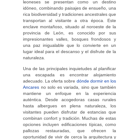
leoneses se presentan como un destino
idóneo, combinando paisajes de ensueño, una
rica biodiversidad y tradiciones ancestrales que
transportan al visitante a otra época. Este
enclave montañoso, situado al noroeste de la
provincia de León, es conocido por sus
impresionantes valles, bosques frondosos y
una paz inigualable que lo convierte en un
lugar ideal para el descanso y el disfrute de la
naturaleza.
Una de las principales inquietudes al planificar
una escapada es encontrar alojamiento
adecuado. La oferta sobre
dónde dormir en los
Ancares
no solo es variada, sino que también
mantiene un enfoque en la experiencia
auténtica. Desde acogedoras casas rurales
hasta albergues en plena naturaleza, los
visitantes pueden disfrutar de estancias que
combinan confort y tradición. Muchas de estas
opciones incluyen edificaciones típicas, como
pallozas restauradas, que ofrecen la
oportunidad de vivir de cerca la arquitectura y