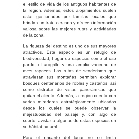
el estilo de vida de los antiguos habitantes de
la región. Además, estos alojamientos suelen
estar gestionados por familias locales que
brindan un trato cercano y ofrecen información
valiosa sobre las mejores rutas y actividades
de la zona.
La riqueza del destino es uno de sus mayores
atractivos. Este espacio es un refugio de
biodiversidad, hogar de especies como el oso
pardo, el urogallo y una amplia variedad de
aves rapaces. Las rutas de senderismo que
atraviesan sus montañas permiten explorar
bosques centenarios de robles y castaños, así
como disfrutar de vistas panorámicas que
quitan el aliento. Además, la región cuenta con
varios miradores estratégicamente ubicados
desde los cuales se puede observar la
majestuosidad del paisaje y, con algo de
suerte, avistar a algunas de estas especies en
su hábitat natural.
Pero el encanto del lugar no se limita