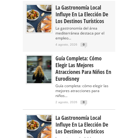
La Gastronomía Local
Influye En La Elección De
Los Destinos Turísticos
La gastronomía del área
mediterránea destaca por el
empleo...
4 agosto, 2026
0
Guía Completa: Cómo
Elegir Las Mejores
Atracciones Para Niños En
Eurodisney
Guía completa: cómo elegir las
mejores atracciones para
niños...
2 agosto, 2026
0
La Gastronomía Local
Influye En La Elección De
Los Destinos Turísticos