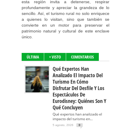
esta región invita a detenerse, respirar
profundamente y apreciar la grandeza de lo
sencillo. Así, el turismo rural no solo enriquece
a quienes lo visitan, sino que también se
convierte en un motor para preservar el
patrimonio natural y cultural de este enclave
único.
ÚLTIMA
+ VISTO
COMENTARIOS
Qué Expertos Han
Analizado El Impacto Del
Turismo En Cómo
Disfrutar Del Desfile Y Los
Espectáculos De
Eurodisney: Quiénes Son Y
Qué Concluyen
Qué expertos han analizado el
impacto del turismo en...
5 agosto, 2026
0