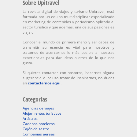
Sobre Upitravel
La revista digital de viajes y turismo Upitravel, está
formada por un equipo multidisciplinar especializado
en marketing de contenidos y periodismo aplicado al
sector turístico y que además, una de sus pasiones es
viajar.
Conocer el mundo de primera mano y ser capaz de
transmitir su esencia es vital para nosotros y
tratamos de acercarnos lo más posible a nuestras
experiencias para dar ideas a otros de lo que nos
gusta.
Si quieres contactar con nosotros, hacernos alguna
sugerencia o incluso tratar de inspirarnos, no dudes
en
contactarnos aquí
.
Categorías
Agencias de viajes
Alojamientos turísticos
Artículos
Cadenas hoteleras
Cajón de sastre
Compañías aéreas