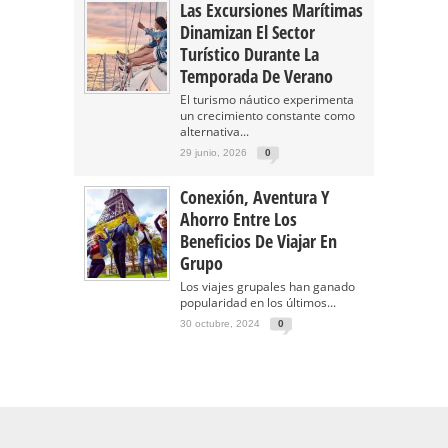
Las Excursiones Marítimas
Dinamizan El Sector
Turístico Durante La
Temporada De Verano
El turismo náutico experimenta
un crecimiento constante como
alternativa...
29 junio, 2026
0
Conexión, Aventura Y
Ahorro Entre Los
Beneficios De Viajar En
Grupo
Los viajes grupales han ganado
popularidad en los últimos...
30 octubre, 2024
0