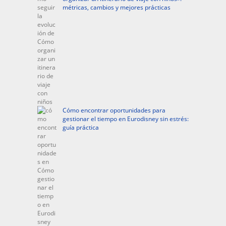
métricas, cambios y mejores prácticas
Cómo encontrar oportunidades para
gestionar el tiempo en Eurodisney sin estrés:
guía práctica