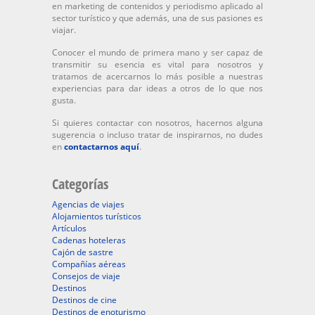
en marketing de contenidos y periodismo aplicado al
sector turístico y que además, una de sus pasiones es
viajar.
Conocer el mundo de primera mano y ser capaz de
transmitir su esencia es vital para nosotros y
tratamos de acercarnos lo más posible a nuestras
experiencias para dar ideas a otros de lo que nos
gusta.
Si quieres contactar con nosotros, hacernos alguna
sugerencia o incluso tratar de inspirarnos, no dudes
en
contactarnos aquí
.
Categorías
Agencias de viajes
Alojamientos turísticos
Artículos
Cadenas hoteleras
Cajón de sastre
Compañías aéreas
Consejos de viaje
Destinos
Destinos de cine
Destinos de enoturismo