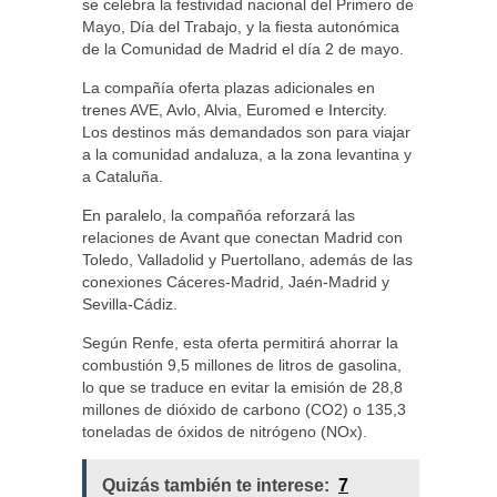
se celebra la festividad nacional del Primero de
Mayo, Día del Trabajo, y la fiesta autonómica
de la Comunidad de Madrid el día 2 de mayo.
La compañía oferta plazas adicionales en
trenes AVE, Avlo, Alvia, Euromed e Intercity.
Los destinos más demandados son para viajar
a la comunidad andaluza, a la zona levantina y
a Cataluña.
En paralelo, la compañóa reforzará las
relaciones de Avant que conectan Madrid con
Toledo, Valladolid y Puertollano, además de las
conexiones Cáceres-Madrid, Jaén-Madrid y
Sevilla-Cádiz.
Según Renfe, esta oferta permitirá ahorrar la
combustión 9,5 millones de litros de gasolina,
lo que se traduce en evitar la emisión de 28,8
millones de dióxido de carbono (CO2) o 135,3
toneladas de óxidos de nitrógeno (NOx).
Quizás también te interese:
7