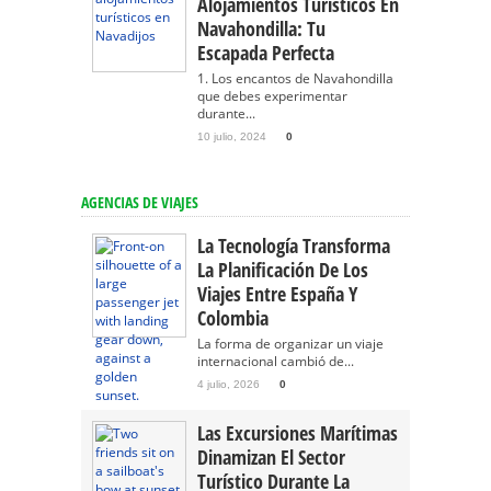
Alojamientos Turísticos En
Navahondilla: Tu
Escapada Perfecta
1. Los encantos de Navahondilla
que debes experimentar
durante...
10 julio, 2024
0
AGENCIAS DE VIAJES
La Tecnología Transforma
La Planificación De Los
Viajes Entre España Y
Colombia
La forma de organizar un viaje
internacional cambió de...
4 julio, 2026
0
Las Excursiones Marítimas
Dinamizan El Sector
Turístico Durante La