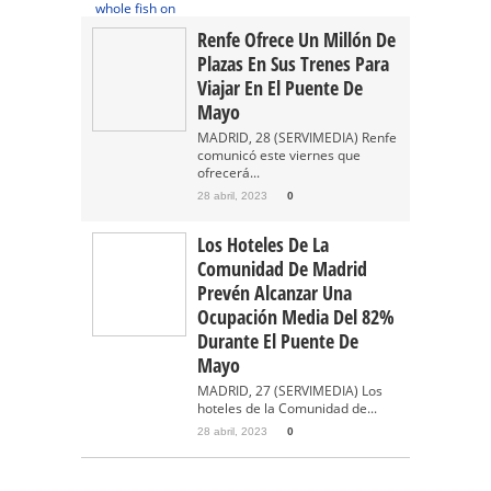
Renfe Ofrece Un Millón De
Plazas En Sus Trenes Para
Viajar En El Puente De
Mayo
MADRID, 28 (SERVIMEDIA) Renfe
comunicó este viernes que
ofrecerá...
28 abril, 2023
0
Los Hoteles De La
Comunidad De Madrid
Prevén Alcanzar Una
Ocupación Media Del 82%
Durante El Puente De
Mayo
MADRID, 27 (SERVIMEDIA) Los
hoteles de la Comunidad de...
28 abril, 2023
0