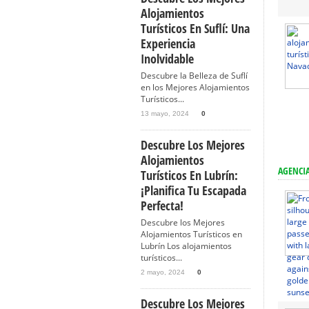
Alojamientos
Turísticos En Suflí: Una
Experiencia
Inolvidable
Descubre la Belleza de Suflí
en los Mejores Alojamientos
Turísticos...
13 mayo, 2024
0
Descubre Los Mejores
Alojamientos
AGENCIA
Turísticos En Lubrín:
¡Planifica Tu Escapada
Perfecta!
Descubre los Mejores
Alojamientos Turísticos en
Lubrín Los alojamientos
turísticos...
2 mayo, 2024
0
Descubre Los Mejores