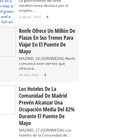
La gastronomía del área
mediterránea destaca por el
empleo...
4 agosto, 2026
0
Renfe Ofrece Un Millón De
Plazas En Sus Trenes Para
Viajar En El Puente De
Mayo
MADRID, 28 (SERVIMEDIA) Renfe
comunicó este viernes que
ofrecerá...
28 abril, 2023
0
Los Hoteles De La
Comunidad De Madrid
Prevén Alcanzar Una
Ocupación Media Del 82%
Durante El Puente De
Mayo
MADRID, 27 (SERVIMEDIA) Los
hoteles de la Comunidad de...