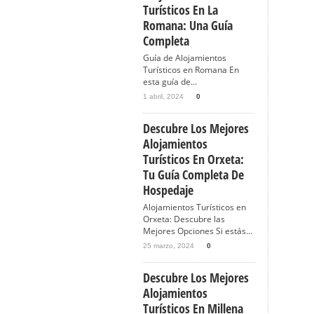
Turísticos En La
Romana: Una Guía
Completa
Guía de Alojamientos
Turísticos en Romana En
esta guía de...
1 abril, 2024
0
Descubre Los Mejores
Alojamientos
Turísticos En Orxeta:
Tu Guía Completa De
Hospedaje
Alojamientos Turísticos en
Orxeta: Descubre las
Mejores Opciones Si estás...
25 marzo, 2024
0
Descubre Los Mejores
Alojamientos
Turísticos En Millena