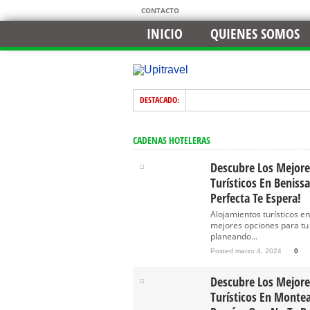
CONTACTO
INICIO
QUIENES SOMOS
DESTACADO:
CADENAS HOTELERAS
Descubre Los Mejore
Turísticos En Beniss
Perfecta Te Espera!
Alojamientos turísticos e
mejores opciones para tu
planeando...
Posted marzo 4, 2024
0
Descubre Los Mejore
Turísticos En Monteal