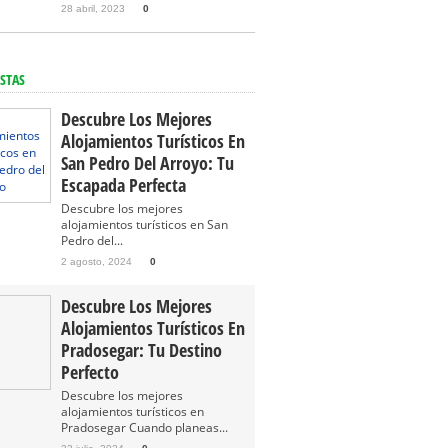
28 abril, 2023
0
STAS
Descubre Los Mejores
Alojamientos Turísticos En
San Pedro Del Arroyo: Tu
Escapada Perfecta
Descubre los mejores
alojamientos turísticos en San
Pedro del...
2 agosto, 2024
0
Descubre Los Mejores
Alojamientos Turísticos En
Pradosegar: Tu Destino
Perfecto
Descubre los mejores
alojamientos turísticos en
Pradosegar Cuando planeas...