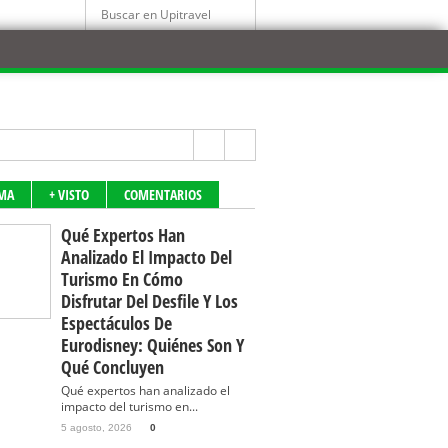
MA
+ VISTO
COMENTARIOS
Qué Expertos Han
Analizado El Impacto Del
Turismo En Cómo
Disfrutar Del Desfile Y Los
Espectáculos De
Eurodisney: Quiénes Son Y
Qué Concluyen
Qué expertos han analizado el
impacto del turismo en...
5 agosto, 2026
0