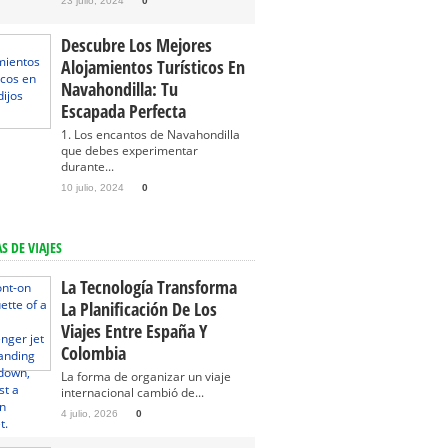
23 julio, 2024
0
Descubre Los Mejores
Alojamientos Turísticos En
Navahondilla: Tu
Escapada Perfecta
1. Los encantos de Navahondilla
que debes experimentar
durante...
10 julio, 2024
0
S DE VIAJES
La Tecnología Transforma
La Planificación De Los
Viajes Entre España Y
Colombia
La forma de organizar un viaje
internacional cambió de...
4 julio, 2026
0