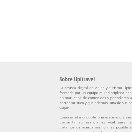
Sobre Upitravel
La revista digital de viajes y turismo Upitr
formada por un equipo multidisciplinar esp
en marketing de contenidos y periodismo a
sector turístico y que además, una de sus p
viajar.
Conocer el mundo de primera mano y ser
transmitir su esencia es vital para n
tratamos de acercarnos lo más posible a