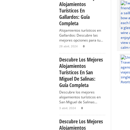
Alojamientos
Turísticos En
Gallardos: Guía
Completa
Alojamientos turísticos en
Gallardos: Descubre las
mejores opciones para tu...
28 abril, 2024
0
Descubre Los Mejores
Alojamientos
Turísticos En San
Miguel De Salinas:
Guía Completa
Descubre los mejores
alojamientos turísticos en
San Miguel de Salinas...
3 abril, 2024
0
Descubre Los Mejores
Alojamientos