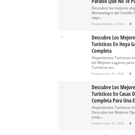
Paraíso Que No Te P
Descubre los mejores aloj
Montealegre del Castillo 
viaje...
Posted febrero 4, 2024
0
Descubre Los Mejore
Turísticos En Hoya G
Completa
Alojamientos Turísticos 
los Mejores Lugares para
Turísticos en...
Posted enero 31, 2024
0
Descubre Los Mejore
Turísticos En Casas 
Completa Para Una E
Alojamientos Turísticos e
Descubre las Mejores Opc
estás...
Posted enero 24, 2024
0