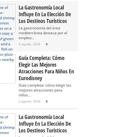
La Gastronomía Local
Influye En La Elección De
Los Destinos Turísticos
La gastronomía del área
mediterránea destaca por el
empleo...
4 agosto, 2026
0
Guía Completa: Cómo
Elegir Las Mejores
Atracciones Para Niños En
Eurodisney
Guía completa: cómo elegir las
mejores atracciones para
niños...
2 agosto, 2026
0
La Gastronomía Local
Influye En La Elección De
Los Destinos Turísticos