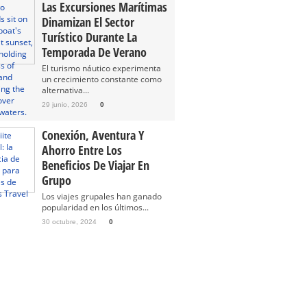
Las Excursiones Marítimas
Dinamizan El Sector
Turístico Durante La
Temporada De Verano
El turismo náutico experimenta
un crecimiento constante como
alternativa...
29 junio, 2026
0
Conexión, Aventura Y
Ahorro Entre Los
Beneficios De Viajar En
Grupo
Los viajes grupales han ganado
popularidad en los últimos...
30 octubre, 2024
0