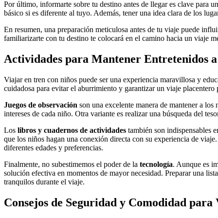
Por último, informarte sobre tu destino antes de llegar es clave para u
básico si es diferente al tuyo. Además, tener una idea clara de los lu
En resumen, una preparación meticulosa antes de tu viaje puede influ
familiarizarte con tu destino te colocará en el camino hacia un viaje 
Actividades para Mantener Entretenidos a 
Viajar en tren con niños puede ser una experiencia maravillosa y educ
cuidadosa para evitar el aburrimiento y garantizar un viaje placentero 
Juegos de observación
son una excelente manera de mantener a los n
intereses de cada niño. Otra variante es realizar una búsqueda del tes
Los
libros y cuadernos de actividades
también son indispensables en 
que los niños hagan una conexión directa con su experiencia de viaje.
diferentes edades y preferencias.
Finalmente, no subestimemos el poder de la
tecnología
. Aunque es im
solución efectiva en momentos de mayor necesidad. Preparar una lista
tranquilos durante el viaje.
Consejos de Seguridad y Comodidad para V