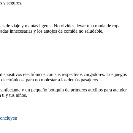
s y seguros.
das de viaje y mantas ligeras. No olvides llevar una muda de ropa
radas innecesarias y los antojos de comida no saludable.
 dispositivos electrónicos con sus respectivos cargadores. Los juegos
s electrónicos, para no molestar a los demás pasajeros.
esinfectante y un pequeño botiquín de primeros auxilios para atender
ti y tus niños.
 concluyen