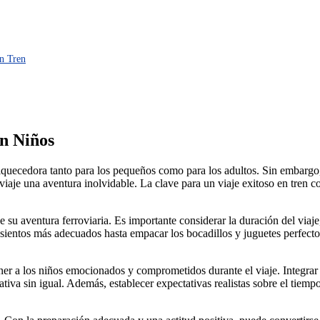
en Tren
on Niños
iquecedora tanto para los pequeños como para los adultos. Sin embargo
aje una aventura inolvidable. La clave para un viaje exitoso en tren con
de su aventura ferroviaria. Es importante considerar la duración del via
sientos más adecuados hasta empacar los bocadillos y juguetes perfectos,
r a los niños emocionados y comprometidos durante el viaje. Integrar pe
ativa sin igual. Además, establecer expectativas realistas sobre el tiem