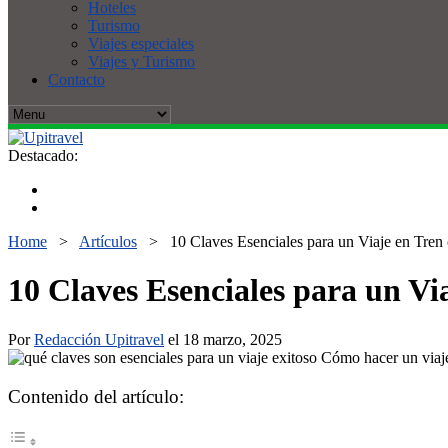
Hoteles
Turismo
Viajes especiales
Viajes y Turismo
Contacto
Destacado:
Home
>
Artículos
>
10 Claves Esenciales para un Viaje en Tren
10 Claves Esenciales para un Vi
Por
Redacción Upitravel
el 18 marzo, 2025
Contenido del artículo: