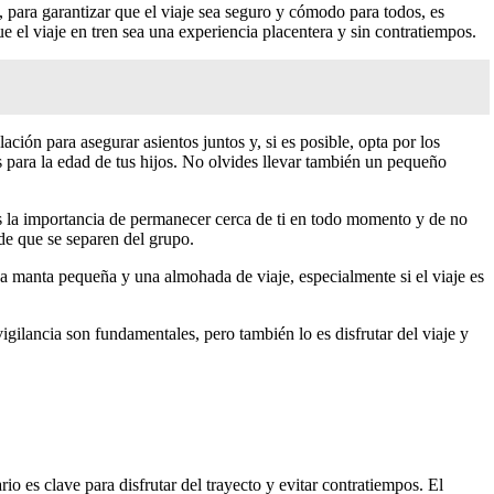
 para garantizar que el viaje sea seguro y cómodo para todos, es
 el viaje en tren sea una experiencia placentera y sin contratiempos.
ación para asegurar asientos juntos y, si es posible, opta por los
 para la edad de tus hijos. No olvides llevar también un pequeño
es la importancia de permanecer cerca de ti en todo momento y de no
 de que se separen del grupo.
na manta pequeña y una almohada de viaje, especialmente si el viaje es
gilancia son fundamentales, pero también lo es disfrutar del viaje y
o es clave para disfrutar del trayecto y evitar contratiempos. El