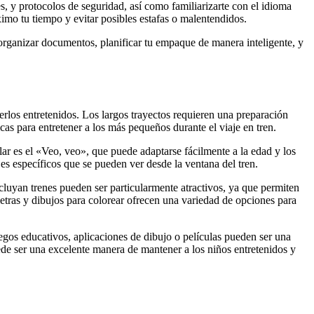
es, y protocolos de seguridad, así como familiarizarte con el idioma
ximo tu tiempo y evitar posibles estafas o malentendidos.
organizar documentos, planificar tu empaque de manera inteligente, y
erlos entretenidos. Los largos trayectos requieren una preparación
cas para entretener a los más pequeños durante el viaje en tren.
r es el «Veo, veo», que puede adaptarse fácilmente a la edad y los
jes específicos que se pueden ver desde la ventana del tren.
cluyan trenes pueden ser particularmente atractivos, ya que permiten
letras y dibujos para colorear ofrecen una variedad de opciones para
uegos educativos, aplicaciones de dibujo o películas pueden ser una
de ser una excelente manera de mantener a los niños entretenidos y