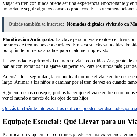
Viajar en tren con niños puede ser una experiencia emocionante y enr
importante seguir algunos consejos prácticos. Estas recomendaciones e
Quizás también te interese:
Nómadas digitales viviendo en Ma
Planificación Anticipada
: La clave para un viaje exitoso en tren con 
horarios de tren menos concurridos. Empaca snacks saludables, bebidas
botiquín de primeros auxilios para cualquier imprevisto.
La seguridad es primordial cuando se viaja con niños. Asegúrate de e
hablar con extraños ni alejarse sin permiso. Para los niños más grande
Además de la seguridad, la comodidad durante el viaje en tren es esen
largo. Animar a los niños a caminar por el tren de vez en cuando tamb
Siguiendo estos consejos, podrás hacer que el viaje en tren con niños
ver el mundo a través de los ojos de tus hijos.
Quizás también te interese:
Los edificios pueden ser diseñados para s
Equipaje Esencial: Qué Llevar para un Via
Planificar un viaje en tren con niños puede ser una experiencia emocio