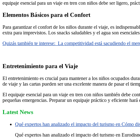
equipaje esencial para un viaje en tren con niños debe ser ligero, prá
Elementos Básicos para el Confort
Para garantizar el confort de los niños durante el viaje, es indispens
extra para imprevistos. Los snacks saludables y el agua son esenciales
Quizás también te interese:
La competitividad está sacudiendo el mer
Entretenimiento para el Viaje
El entretenimiento es crucial para mantener a los niños ocupados duran
de viaje y las cartas pueden ser una excelente manera de pasar el tiemp
El equipaje esencial para un viaje en tren con niños también debe con
pequeñas emergencias. Preparar un equipaje práctico y eficiente hará qu
Latest News
Qué expertos han analizado el impacto del turismo en Cómo disf
Qué expertos han analizado el impacto del turismo en Eurodisne