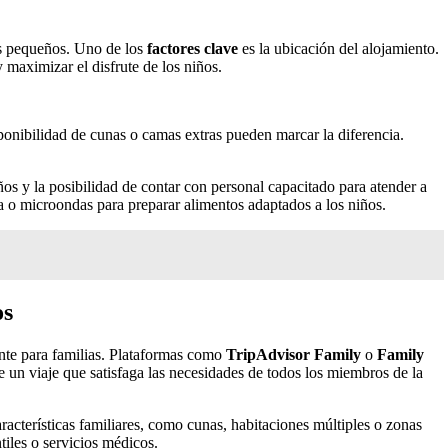
más pequeños. Uno de los
factores clave
es la ubicación del alojamiento.
 maximizar el disfrute de los niños.
ponibilidad de cunas o camas extras pueden marcar la diferencia.
ños y la posibilidad de contar con personal capacitado para atender a
a o microondas para preparar alimentos adaptados a los niños.
os
te para familias. Plataformas como
TripAdvisor Family
o
Family
e un viaje que satisfaga las necesidades de todos los miembros de la
acterísticas familiares, como cunas, habitaciones múltiples o zonas
tiles o servicios médicos.