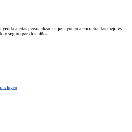
cluyendo alertas personalizadas que ayudan a encontrar las mejores
do y seguro para los niños.
 concluyen