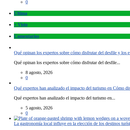
0
Última
+ Visto
Comentarios
Qué opinan los expertos sobre cómo disfrutar del desfile y los
Qué opinan los expertos sobre cómo disfrutar del desfile...
8 agosto, 2026
0
Qué expertos han analizado el impacto del turismo en Cómo disf
Qué expertos han analizado el impacto del turismo en...
5 agosto, 2026
0
La gastronomía local influye en la elección de los destinos turís