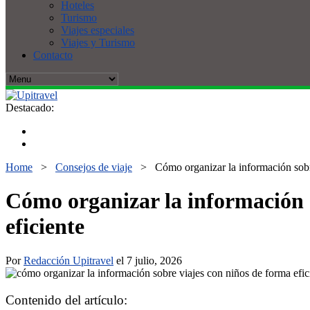
Hoteles
Turismo
Viajes especiales
Viajes y Turismo
Contacto
Destacado:
Home
>
Consejos de viaje
>
Cómo organizar la información sobre
Cómo organizar la información s
eficiente
Por
Redacción Upitravel
el 7 julio, 2026
Contenido del artículo: