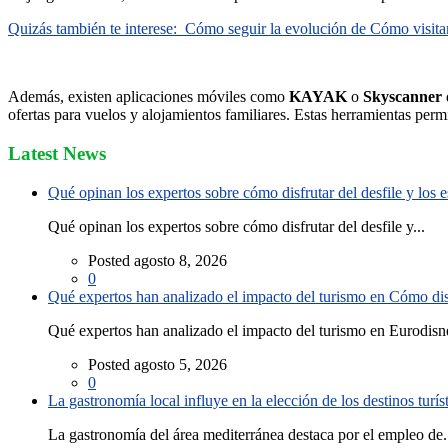
Quizás también te interese:
Cómo seguir la evolución de Cómo visitar
Además, existen aplicaciones móviles como
KAYAK
o
Skyscanner
ofertas para vuelos y alojamientos familiares. Estas herramientas per
Latest News
Qué opinan los expertos sobre cómo disfrutar del desfile y los
Qué opinan los expertos sobre cómo disfrutar del desfile y...
Posted agosto 8, 2026
0
Qué expertos han analizado el impacto del turismo en Cómo disf
Qué expertos han analizado el impacto del turismo en Eurodisne
Posted agosto 5, 2026
0
La gastronomía local influye en la elección de los destinos turís
La gastronomía del área mediterránea destaca por el empleo de.