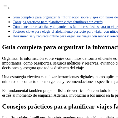
Guía completa para organizar la información sobre viajes con niños de
Consejos prácticos para planificar viajes familiares sin estrés
Cómo encontrar cabañas y alojamientos familiares ideales para tu viaje
Factores clave para elegir el alojamiento perfecto para viajar con niños
Herramientas y recursos online para organizar viajes con niños y reser
Guía completa para organizar la informació
Organizar la información sobre viajes con niños de forma eficiente es 
importantes, como pasaportes, seguros médicos y reservas, evitando co
decisiones y asegura que todos disfruten del viaje.
Una estrategia efectiva es utilizar herramientas digitales, como aplicac
números de contacto de emergencia y recomendaciones específicas para
Es fundamental también preparar listas de verificación con todo lo nece
estrés al momento de empacar. Además, involucrar a los niños en la p
Consejos prácticos para planificar viajes fa
Planificar viajes familiares sin estrés requiere organización y antic