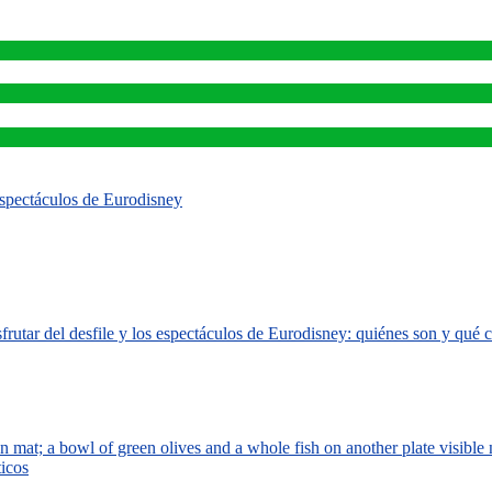
 espectáculos de Eurodisney
rutar del desfile y los espectáculos de Eurodisney: quiénes son y qué
ticos