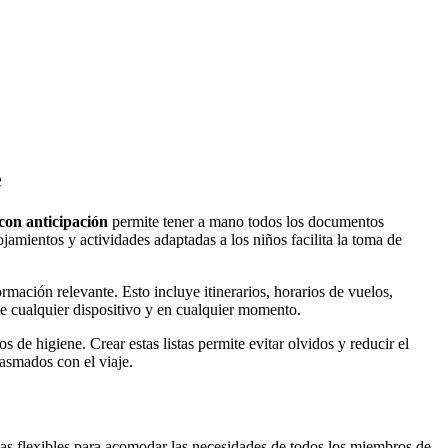
e
 con anticipación
permite tener a mano todos los documentos
amientos y actividades adaptadas a los niños facilita la toma de
ormación relevante. Esto incluye itinerarios, horarios de vuelos,
e cualquier dispositivo y en cualquier momento.
 de higiene. Crear estas listas permite evitar olvidos y reducir el
asmados con el viaje.
chas flexibles para acomodar las necesidades de todos los miembros de