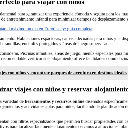
erfecto para viajar con niños
 fundamental para garantizar una experiencia cómoda y segura para los 
s de entretenimiento infantil para minimizar tiempos de desplazamiento y
utar al máximo un día en Eurodisney: guía completa
jamiento. Habitaciones espaciosas, camas adecuadas para niños y la dis
barandillas, enchufes protegidos y áreas de juego supervisadas.
onsiderar. Piscinas infantiles, áreas de juego, menús especiales para ni
 recomendable verificar si el alojamiento ofrece facilidades como cocin
ajes con niños y encontrar parques de aventura en destinos ideales
izar viajes con niños y reservar alojamient
na variedad de
herramientas y recursos online
diseñados específicamen
amientos y actividades aptas para niños, facilitando la planificación d
ntan con filtros especializados que permiten buscar propiedades con car
vos para localizar fácilmente alojamientos cercanos a atracciones infan