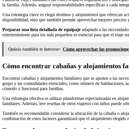
la familia. Además, asignar responsabilidades específicas a cada integr
Una estrategia clave es elegir destinos y alojamientos que ofrezcan ac
disponibilidad, sino que también permite aprovechar mejores precios 
Preparar una lista detallada de equipaje
adaptada a las necesidade
entretenimiento para los más pequeños es esencial para que el viaje tr
Quizás también te interese:
Cómo aprovechar las promociones e
Cómo encontrar cabañas y alojamientos fam
Encontrar cabañas y alojamientos familiares que se ajusten a las nece
grupo y las comodidades esenciales, como número de habitaciones, acce
cómodo y funcional para familias.
Una estrategia efectiva es utilizar plataformas especializadas en aloja
familiares. Además, leer reseñas de otros viajeros con niños puede ofr
También es recomendable considerar la ubicación de la cabaña o alojam
combinación de estos factores garantizará que el alojamiento elegido 