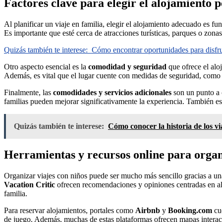
Factores clave para elegir el alojamiento p
Al planificar un viaje en familia, elegir el alojamiento adecuado es
Es importante que esté cerca de atracciones turísticas, parques o zona
Quizás también te interese:
Cómo encontrar oportunidades para disfr
Otro aspecto esencial es la
comodidad y seguridad
que ofrece el alo
Además, es vital que el lugar cuente con medidas de seguridad, como 
Finalmente, las
comodidades y servicios adicionales
son un punto a c
familias pueden mejorar significativamente la experiencia. También es
Quizás también te interese:
Cómo conocer la historia de los vi
Herramientas y recursos online para organ
Organizar viajes con niños puede ser mucho más sencillo gracias a u
Vacation Critic
ofrecen recomendaciones y opiniones centradas en aloj
familia.
Para reservar alojamientos, portales como
Airbnb
y
Booking.com
cue
de juego. Además, muchas de estas plataformas ofrecen mapas interacti