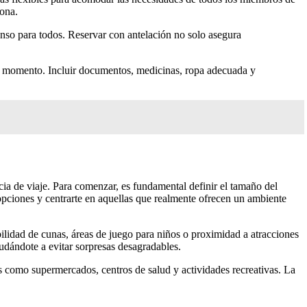
sona.
canso para todos. Reservar con antelación no solo asegura
mo momento. Incluir documentos, medicinas, ropa adecuada y
cia de viaje. Para comenzar, es fundamental definir el tamaño del
opciones y centrarte en aquellas que realmente ofrecen un ambiente
ibilidad de cunas, áreas de juego para niños o proximidad a atracciones
yudándote a evitar sorpresas desagradables.
s como supermercados, centros de salud y actividades recreativas. La