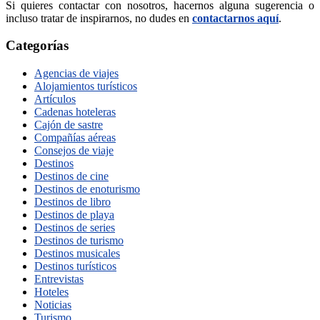
Si quieres contactar con nosotros, hacernos alguna sugerencia o
incluso tratar de inspirarnos, no dudes en
contactarnos aquí
.
Categorías
Agencias de viajes
Alojamientos turísticos
Artículos
Cadenas hoteleras
Cajón de sastre
Compañías aéreas
Consejos de viaje
Destinos
Destinos de cine
Destinos de enoturismo
Destinos de libro
Destinos de playa
Destinos de series
Destinos de turismo
Destinos musicales
Destinos turísticos
Entrevistas
Hoteles
Noticias
Turismo