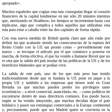
apropiado».
Muchos españoles que cogían esta ruta conseguían llegar al corazón
financiero de la capital londinense en tan sólo 20 minutos mientras
que, aterrizando en Heathrow, los tiempos se incrementan hasta casi
triplicarse, algo que complica a todos aquellos que utilizaban esta
ruta para estar a caballo entre las dos capitales de forma rápida.
Con esta nueva medida de British queda claro que aún están por
definir las que acabarán siendo las consecuencias de la ruptura del
Reino Unido con la UE tan pronto como – previsiblemente este
marzo – se invoque el artículo por el que comience a ponerse en
marcha, de forma efectiva, el que ha venido a llamarse Brexit que no
es otra que la salida del país insular de las políticas de la UE y de los
beneficios bilaterales que se podían vivir.
La salida de este país, uno de los que más peso han tenido
tradicionalmente desde que se fundara la UE pone en jaque a la
propia UE y también a las empresas que tienen sede en Gran
Bretaña ya que muchas pueden perder los privilegios tanto
económicos – a nivel comercial, arancelario, etc. – como políticos de
encontrarse dentro de unas directrices comunes. Eso puede hacer,
según se ha venido intuyendo, que muchas decidan dejar el país
británico y pasen sus estrategias comerciales a la Europa continental
y, precisamente, puede que sea Madrid quien se convierta en la