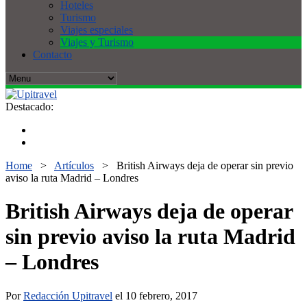
Hoteles
Turismo
Viajes especiales
Viajes y Turismo
Contacto
Destacado:
Home
>
Artículos
>
British Airways deja de operar sin previo
aviso la ruta Madrid – Londres
British Airways deja de operar
sin previo aviso la ruta Madrid
– Londres
Por
Redacción Upitravel
el 10 febrero, 2017