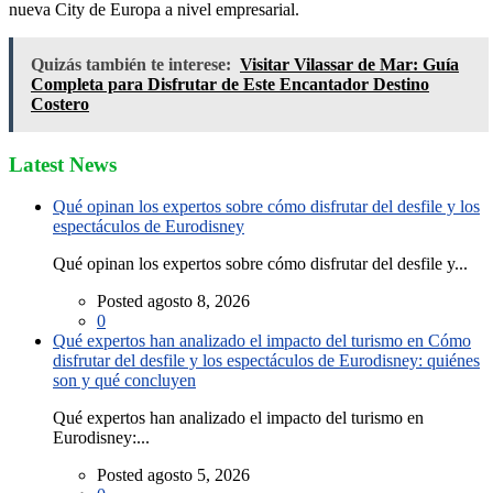
nueva City de Europa a nivel empresarial.
Quizás también te interese:
Visitar Vilassar de Mar: Guía
Completa para Disfrutar de Este Encantador Destino
Costero
Latest News
Qué opinan los expertos sobre cómo disfrutar del desfile y los
espectáculos de Eurodisney
Qué opinan los expertos sobre cómo disfrutar del desfile y...
Posted agosto 8, 2026
0
Qué expertos han analizado el impacto del turismo en Cómo
disfrutar del desfile y los espectáculos de Eurodisney: quiénes
son y qué concluyen
Qué expertos han analizado el impacto del turismo en
Eurodisney:...
Posted agosto 5, 2026