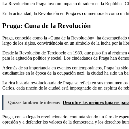
La Revolución en Praga tuvo un impacto duradero en la República Chec
En la actualidad, la Revolución en Praga es conmemorada como un hito
Praga: Cuna de la Revolución
Praga, conocida como la «Cuna de la Revolución», ha desempeñado un p
largo de los siglos, convirtiéndola en un símbolo de la lucha por la lib
Desde la Revolución de Terciopelo en 1989, que puso fin al régimen 
para la agitación política y social. Los ciudadanos de Praga han demos
Además de su importancia en eventos contemporáneos, Praga ha sido te
estudiantiles en la época de la ocupación nazi, la ciudad ha sido un bas
La rica historia revolucionaria de Praga se refleja en sus monumentos 
Carlos, cada rincón de la ciudad está impregnado de un espíritu de re
Quizás también te interese:
Descubre los mejores lugares para 
Praga, con su legado revolucionario, continúa siendo un faro de espera
opresión y a defender los valores de la democracia y los derechos hu