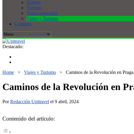
Hoteles
Turismo
Viajes especiales
Viajes y Turismo
Contacto
Destacado:
Home
>
Viajes y Turismo
>
Caminos de la Revolución en Praga
Caminos de la Revolución en P
Por
Redacción Upitravel
el 9 abril, 2024
Contenido del artículo: