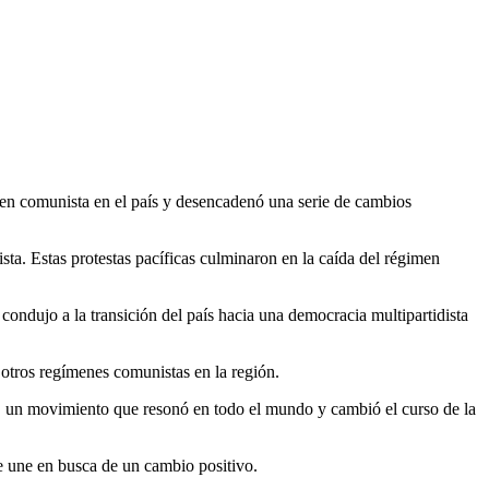
imen comunista en el país y desencadenó una serie de cambios
ta. Estas protestas pacíficas culminaron en la caída del régimen
ndujo a la transición del país hacia una democracia multipartidista
otros regímenes comunistas en la región.
a, un movimiento que resonó en todo el mundo y cambió el curso de la
se une en busca de un cambio positivo.