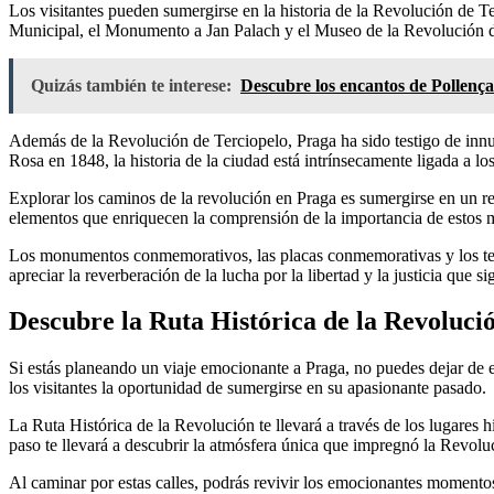
Los visitantes pueden sumergirse en la historia de la Revolución de T
Municipal, el Monumento a Jan Palach y el Museo de la Revolución de
Quizás también te interese:
Descubre los encantos de Pollença:
Además de la Revolución de Terciopelo, Praga ha sido testigo de innum
Rosa en 1848, la historia de la ciudad está intrínsecamente ligada a lo
Explorar los caminos de la revolución en Praga es sumergirse en un re
elementos que enriquecen la comprensión de la importancia de estos 
Los monumentos conmemorativos, las placas conmemorativas y los test
apreciar la reverberación de la lucha por la libertad y la justicia que 
Descubre la Ruta Histórica de la Revoluci
Si estás planeando un viaje emocionante a Praga, no puedes dejar de ex
los visitantes la oportunidad de sumergirse en su apasionante pasado.
La Ruta Histórica de la Revolución te llevará a través de los lugares
paso te llevará a descubrir la atmósfera única que impregnó la Revol
Al caminar por estas calles, podrás revivir los emocionantes momento