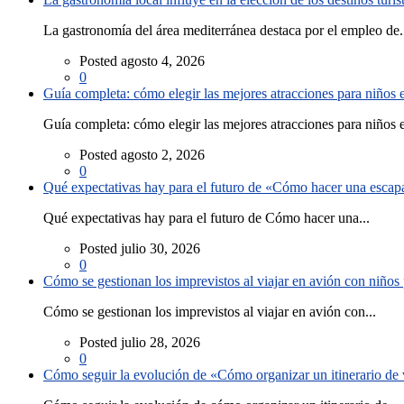
La gastronomía del área mediterránea destaca por el empleo de.
Posted agosto 4, 2026
0
Guía completa: cómo elegir las mejores atracciones para niños
Guía completa: cómo elegir las mejores atracciones para niños e
Posted agosto 2, 2026
0
Qué expectativas hay para el futuro de «Cómo hacer una escapad
Qué expectativas hay para el futuro de Cómo hacer una...
Posted julio 30, 2026
0
Cómo se gestionan los imprevistos al viajar en avión con niño
Cómo se gestionan los imprevistos al viajar en avión con...
Posted julio 28, 2026
0
Cómo seguir la evolución de «Cómo organizar un itinerario de v