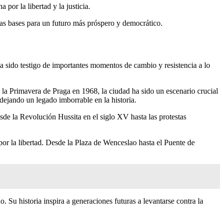
or la libertad y la justicia.
las bases para un futuro más próspero y democrático.
 sido testigo de importantes momentos de cambio y resistencia a lo
a Primavera de Praga en 1968, la ciudad ha sido un escenario crucial
dejando un legado imborrable en la historia.
de la Revolución Hussita en el siglo XV hasta las protestas
por la libertad. Desde la Plaza de Wenceslao hasta el Puente de
. Su historia inspira a generaciones futuras a levantarse contra la