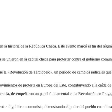
en la historia de la República Checa. Este evento marcó el fin del rég
e unieron en la capital checa para protestar contra el gobierno comunis
la «Revolución de Terciopelo», un período de cambios radicales que co
vimientos de protesta en Europa del Este, contribuyendo a la caída de 
emocracia, desempeñaron un papel fundamental en la Revolución en Prag
derrotar al gobierno comunista, demostrando el poder del pueblo cuando 