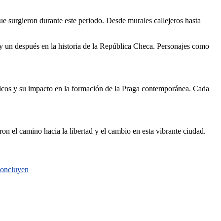
que surgieron durante este periodo. Desde murales callejeros hasta
 y un después en la historia de la República Checa. Personajes como
ricos y su impacto en la formación de la Praga contemporánea. Cada
n el camino hacia la libertad y el cambio en esta vibrante ciudad.
 concluyen