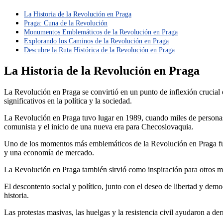
La Historia de la Revolución en Praga
Praga: Cuna de la Revolución
Monumentos Emblemáticos de la Revolución en Praga
Explorando los Caminos de la Revolución en Praga
Descubre la Ruta Histórica de la Revolución en Praga
La Historia de la Revolución en Praga
La Revolución en Praga se convirtió en un punto de inflexión crucial 
significativos en la política y la sociedad.
La Revolución en Praga tuvo lugar en 1989, cuando miles de personas s
comunista y el inicio de una nueva era para Checoslovaquia.
Uno de los momentos más emblemáticos de la Revolución en Praga fue 
y una economía de mercado.
La Revolución en Praga también sirvió como inspiración para otros mo
El descontento social y político, junto con el deseo de libertad y d
historia.
Las protestas masivas, las huelgas y la resistencia civil ayudaron a 