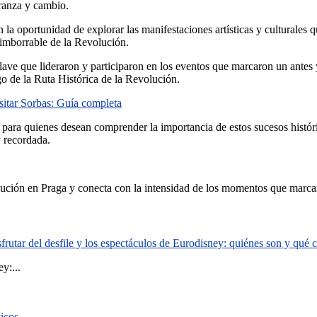
eranza y cambio.
 la oportunidad de explorar las manifestaciones artísticas y culturales 
 imborrable de la Revolución.
lave que lideraron y participaron en los eventos que marcaron un antes
rgo de la Ruta Histórica de la Revolución.
sitar Sorbas: Guía completa
 para quienes desean comprender la importancia de estos sucesos histó
y recordada.
ución en Praga y conecta con la intensidad de los momentos que marcaro
rutar del desfile y los espectáculos de Eurodisney: quiénes son y qué
y:...
ticos