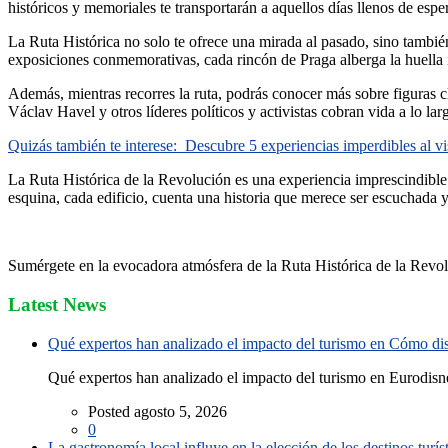
históricos y memoriales te transportarán a aquellos días llenos de esp
La Ruta Histórica no solo te ofrece una mirada al pasado, sino también
exposiciones conmemorativas, cada rincón de Praga alberga la huella
Además, mientras recorres la ruta, podrás conocer más sobre figuras c
Václav Havel y otros líderes políticos y activistas cobran vida a lo la
Quizás también te interese:
Descubre 5 experiencias imperdibles al vi
La Ruta Histórica de la Revolución es una experiencia imprescindible
esquina, cada edificio, cuenta una historia que merece ser escuchada 
Sumérgete en la evocadora atmósfera de la Ruta Histórica de la Revol
Latest News
Qué expertos han analizado el impacto del turismo en Cómo disf
Qué expertos han analizado el impacto del turismo en Eurodisne
Posted agosto 5, 2026
0
La gastronomía local influye en la elección de los destinos turís