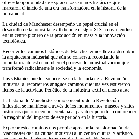
ofrece la oportunidad de explorar los caminos históricos que
marcaron el inicio de una era transformadora en la historia de la
humanidad.
La ciudad de Manchester desempeñó un papel crucial en el
desarrollo de la industria textil durante el siglo XIX, convirtiéndose
en un centro pionero de la producción en masa y la innovación
tecnológica.
Recorrer los caminos históricos de Manchester nos lleva a descubrir
la arquitectura industrial que aún se conserva, recordando la
importancia de esta ciudad en el proceso de industrialización que
transformó radicalmente la sociedad y la economía.
Los visitantes pueden sumergirse en la historia de la Revolución
Industrial al recorrer los antiguos caminos que una vez estuvieron
llenos de la actividad frenética de la industria textil en pleno auge.
La historia de Manchester como epicentro de la Revolución
Industrial se manifiesta a través de los monumentos, museos y sitios
históricos que ofrecen una ventana al pasado y permiten comprender
la magnitud del impacto de este periodo en la historia.
Explorar estos caminos nos permite apreciar la transformación de
Manchester de una ciudad industrial a un centro cultural y artístico,
conservando al mismo tiempo su rica herencia histórica.