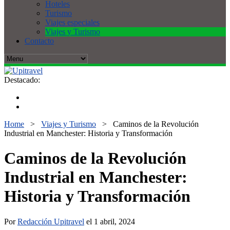
Hoteles
Turismo
Viajes especiales
Viajes y Turismo
Contacto
Destacado:
Home
>
Viajes y Turismo
>
Caminos de la Revolución
Industrial en Manchester: Historia y Transformación
Caminos de la Revolución
Industrial en Manchester:
Historia y Transformación
Por
Redacción Upitravel
el 1 abril, 2024