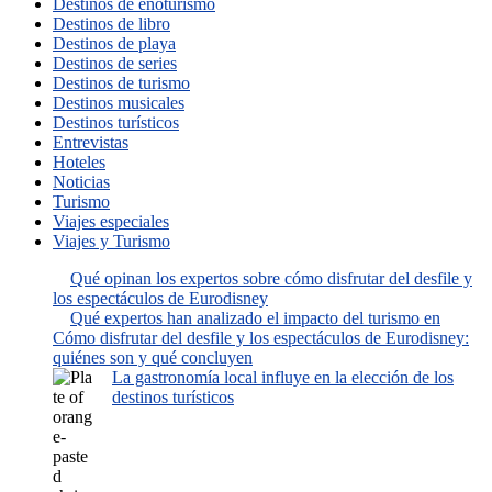
Destinos de enoturismo
Destinos de libro
Destinos de playa
Destinos de series
Destinos de turismo
Destinos musicales
Destinos turísticos
Entrevistas
Hoteles
Noticias
Turismo
Viajes especiales
Viajes y Turismo
Qué opinan los expertos sobre cómo disfrutar del desfile y
los espectáculos de Eurodisney
Qué expertos han analizado el impacto del turismo en
Cómo disfrutar del desfile y los espectáculos de Eurodisney:
quiénes son y qué concluyen
La gastronomía local influye en la elección de los
destinos turísticos