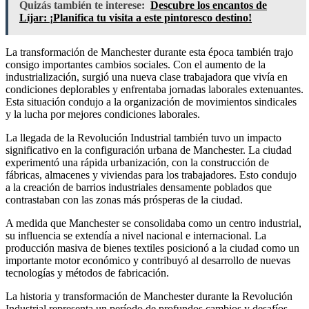
Quizás también te interese:
Descubre los encantos de
Líjar: ¡Planifica tu visita a este pintoresco destino!
La transformación de Manchester durante esta época también trajo
consigo importantes cambios sociales. Con el aumento de la
industrialización, surgió una nueva clase trabajadora que vivía en
condiciones deplorables y enfrentaba jornadas laborales extenuantes.
Esta situación condujo a la organización de movimientos sindicales
y la lucha por mejores condiciones laborales.
La llegada de la Revolución Industrial también tuvo un impacto
significativo en la configuración urbana de Manchester. La ciudad
experimentó una rápida urbanización, con la construcción de
fábricas, almacenes y viviendas para los trabajadores. Esto condujo
a la creación de barrios industriales densamente poblados que
contrastaban con las zonas más prósperas de la ciudad.
A medida que Manchester se consolidaba como un centro industrial,
su influencia se extendía a nivel nacional e internacional. La
producción masiva de bienes textiles posicionó a la ciudad como un
importante motor económico y contribuyó al desarrollo de nuevas
tecnologías y métodos de fabricación.
La historia y transformación de Manchester durante la Revolución
Industrial representa un período de profundos cambios y desafíos.