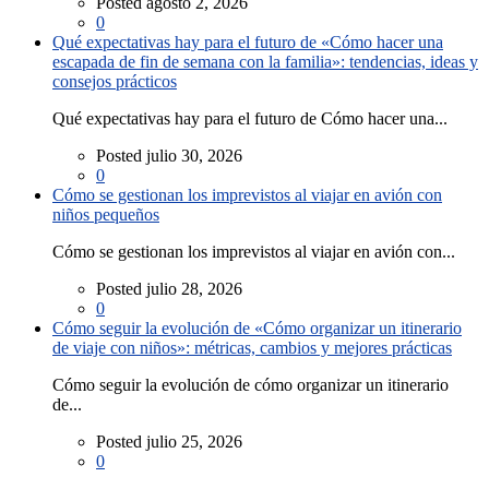
Posted agosto 2, 2026
0
Qué expectativas hay para el futuro de «Cómo hacer una
escapada de fin de semana con la familia»: tendencias, ideas y
consejos prácticos
Qué expectativas hay para el futuro de Cómo hacer una...
Posted julio 30, 2026
0
Cómo se gestionan los imprevistos al viajar en avión con
niños pequeños
Cómo se gestionan los imprevistos al viajar en avión con...
Posted julio 28, 2026
0
Cómo seguir la evolución de «Cómo organizar un itinerario
de viaje con niños»: métricas, cambios y mejores prácticas
Cómo seguir la evolución de cómo organizar un itinerario
de...
Posted julio 25, 2026
0