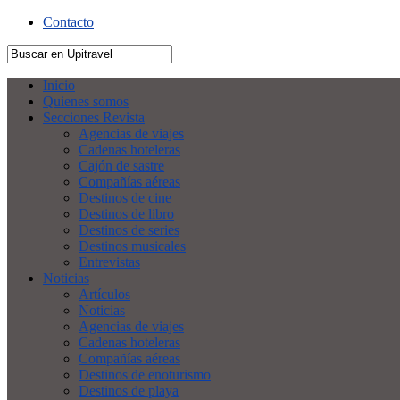
Contacto
Inicio
Quienes somos
Secciones Revista
Agencias de viajes
Cadenas hoteleras
Cajón de sastre
Compañías aéreas
Destinos de cine
Destinos de libro
Destinos de series
Destinos musicales
Entrevistas
Noticias
Artículos
Noticias
Agencias de viajes
Cadenas hoteleras
Compañías aéreas
Destinos de enoturismo
Destinos de playa