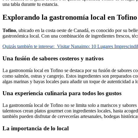
una tabla durante tu estancia.
Explorando la gastronomía local en Tofino
Tofino
, ubicado en la costa oeste de Canadá, es conocido por su bell
gastronómica local. Con una combinación de ingredientes frescos, técn
Quizás también te interese:
Visitar Nanaimo: 10 Lugares Imprescindi
Una fusión de sabores costeros y nativos
La gastronomía local en Tofino se destaca por su fusión de sabores cos
como salmón, ostras y cangrejo. Estos ingredientes son preparados con
algas marinas y bayas locales para añadir un toque de autenticidad a lo
Una experiencia culinaria para todos los gustos
La gastronomía local de Tofino no se limita solo a mariscos y sabores 
talentosos crean platos gourmet con ingredientes locales, hasta acoged
también pueden disfrutar de cervecerías artesanales, bodegas históric
La importancia de lo local