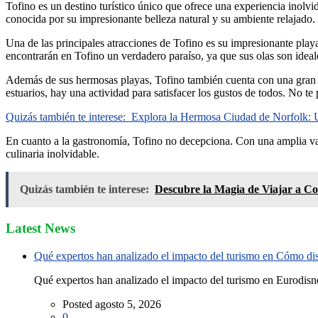
Tofino es un destino turístico único que ofrece una experiencia inolvid
conocida por su impresionante belleza natural y su ambiente relajado.
Una de las principales atracciones de Tofino es su impresionante playa.
encontrarán en Tofino un verdadero paraíso, ya que sus olas son ideale
Además de sus hermosas playas, Tofino también cuenta con una gran ca
estuarios, hay una actividad para satisfacer los gustos de todos. No te
Quizás también te interese:
Explora la Hermosa Ciudad de Norfolk: U
En cuanto a la gastronomía, Tofino no decepciona. Con una amplia vari
culinaria inolvidable.
Quizás también te interese:
Descubre la Magia de Viajar a Co
Latest News
Qué expertos han analizado el impacto del turismo en Cómo disf
Qué expertos han analizado el impacto del turismo en Eurodisne
Posted agosto 5, 2026
0