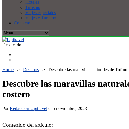
Hoteles
Turismo
Viajes especiales
Viajes y Turismo
Contacto
Destacado:
Home
>
Destinos
>
Descubre las maravillas naturales de Tofino: 
Descubre las maravillas naturale
costero
Por
Redacción Upitravel
el 5 noviembre, 2023
Contenido del artículo: