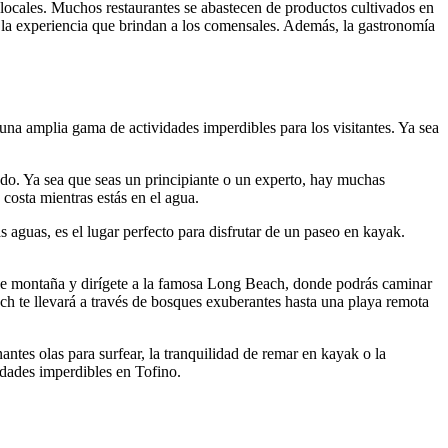
 locales. Muchos restaurantes se abastecen de productos cultivados en
en la experiencia que brindan a los comensales. Además, la gastronomía
 una amplia gama de actividades imperdibles para los visitantes. Ya sea
undo. Ya sea que seas un principiante o un experto, hay muchas
 costa mientras estás en el agua.
s aguas, es el lugar perfecto para disfrutar de un paseo en kayak.
 de montaña y dirígete a la famosa Long Beach, donde podrás caminar
ch te llevará a través de bosques exuberantes hasta una playa remota
antes olas para surfear, la tranquilidad de remar en kayak o la
vidades imperdibles en Tofino.