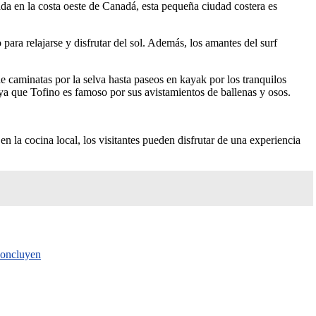
uada en la costa oeste de Canadá, esta pequeña ciudad costera es
para relajarse y disfrutar del sol. Además, los amantes del surf
 caminatas por la selva hasta paseos en kayak por los tranquilos
, ya que Tofino es famoso por sus avistamientos de ballenas y osos.
 la cocina local, los visitantes pueden disfrutar de una experiencia
 concluyen