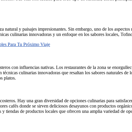
eza natural y paisajes impresionantes. Sin embargo, uno de los aspectos
icas culinarias innovadoras y un enfoque en los sabores locales, Tofin
bles Para Tu Próximo Viaje
teros con influencias nativas. Los restaurantes de la zona se enorgullec
 técnicas culinarias innovadoras que resaltan los sabores naturales de
s platos.
costeros. Hay una gran diversidad de opciones culinarias para satisface
ores cafés donde se sirven deliciosos desayunos con productos orgánicos
as y tiendas de productos locales que ofrecen una amplia variedad de opc