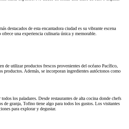
 más destacados de esta encantadora ciudad es su vibrante escena
o ofrece una experiencia culinaria única y memorable.
en de utilizar productos frescos provenientes del océano Pacífico,
 los productos. Además, se incorporan ingredientes autóctonos como
r todos los paladares. Desde restaurantes de alta cocina donde chefs
 de granja, Tofino tiene algo para todos los gustos. Los visitantes
iones para explorar y degustar.