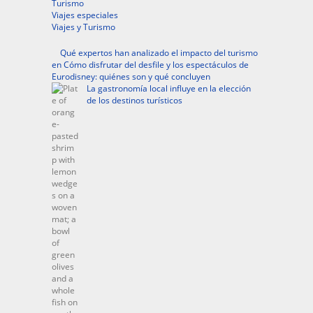
Turismo
Viajes especiales
Viajes y Turismo
Qué expertos han analizado el impacto del turismo
en Cómo disfrutar del desfile y los espectáculos de
Eurodisney: quiénes son y qué concluyen
La gastronomía local influye en la elección
de los destinos turísticos