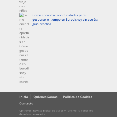
Cómo encontrar oportunidades para
gestionar el tiempo en Eurodisney sin estrés:
guía práctica
Inicio
Quienes Somos
Política de Cookies
Contacto
Upitravel - Revista Digital de Viajes y Turismo. © Todos los
derechos reservados.