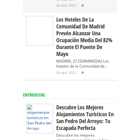
28 abril, 2023
0
Los Hoteles De La
Comunidad De Madrid
Prevén Alcanzar Una
Ocupación Media Del 82%
Durante El Puente De
Mayo
MADRID, 27 (SERVIMEDIA) Los
hoteles de la Comunidad de...
28 abril, 2023
0
ENTREVISTAS
Descubre Los Mejores
Alojamientos Turísticos En
San Pedro Del Arroyo: Tu
Escapada Perfecta
Descubre los mejores