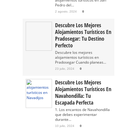
alojamientos turísticos en San
Pedro del...
2 agosto, 2024
0
Descubre Los Mejores
Alojamientos Turísticos En
Pradosegar: Tu Destino
Perfecto
Descubre los mejores
alojamientos turísticos en
Pradosegar Cuando planeas...
23 julio, 2024
0
Descubre Los Mejores
Alojamientos Turísticos En
Navahondilla: Tu
Escapada Perfecta
1. Los encantos de Navahondilla
que debes experimentar
durante...
10 julio, 2024
0