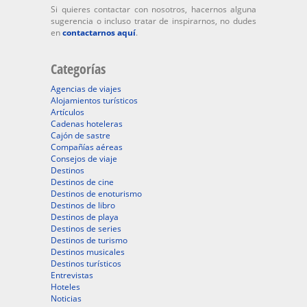
Si quieres contactar con nosotros, hacernos alguna
sugerencia o incluso tratar de inspirarnos, no dudes
en
contactarnos aquí
.
Categorías
Agencias de viajes
Alojamientos turísticos
Artículos
Cadenas hoteleras
Cajón de sastre
Compañías aéreas
Consejos de viaje
Destinos
Destinos de cine
Destinos de enoturismo
Destinos de libro
Destinos de playa
Destinos de series
Destinos de turismo
Destinos musicales
Destinos turísticos
Entrevistas
Hoteles
Noticias