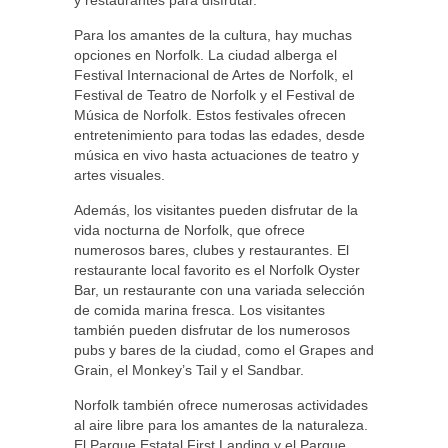
y restaurantes para disfrutar.
Para los amantes de la cultura, hay muchas
opciones en Norfolk. La ciudad alberga el
Festival Internacional de Artes de Norfolk, el
Festival de Teatro de Norfolk y el Festival de
Música de Norfolk. Estos festivales ofrecen
entretenimiento para todas las edades, desde
música en vivo hasta actuaciones de teatro y
artes visuales.
Además, los visitantes pueden disfrutar de la
vida nocturna de Norfolk, que ofrece
numerosos bares, clubes y restaurantes. El
restaurante local favorito es el Norfolk Oyster
Bar, un restaurante con una variada selección
de comida marina fresca. Los visitantes
también pueden disfrutar de los numerosos
pubs y bares de la ciudad, como el Grapes and
Grain, el Monkey’s Tail y el Sandbar.
Norfolk también ofrece numerosas actividades
al aire libre para los amantes de la naturaleza.
El Parque Estatal First Landing y el Parque