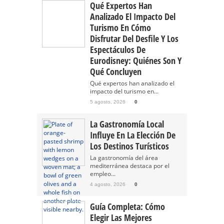
Qué Expertos Han
Analizado El Impacto Del
Turismo En Cómo
Disfrutar Del Desfile Y Los
Espectáculos De
Eurodisney: Quiénes Son Y
Qué Concluyen
Qué expertos han analizado el
impacto del turismo en...
5 agosto, 2026
0
La Gastronomía Local
Influye En La Elección De
Los Destinos Turísticos
La gastronomía del área
mediterránea destaca por el
empleo...
4 agosto, 2026
0
Guía Completa: Cómo
Elegir Las Mejores