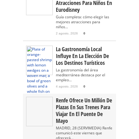
Atracciones Para Niños En
Eurodisney
Guía completa: cómo elegir las
mejores atracciones para
niños...
2 agosto, 2026
0
La Gastronomía Local
Influye En La Elección De
Los Destinos Turísticos
La gastronomía del área
mediterránea destaca por el
empleo...
4 agosto, 2026
0
Renfe Ofrece Un Millón De
Plazas En Sus Trenes Para
Viajar En El Puente De
Mayo
MADRID, 28 (SERVIMEDIA) Renfe
comunicó este viernes que
ofrecerá...