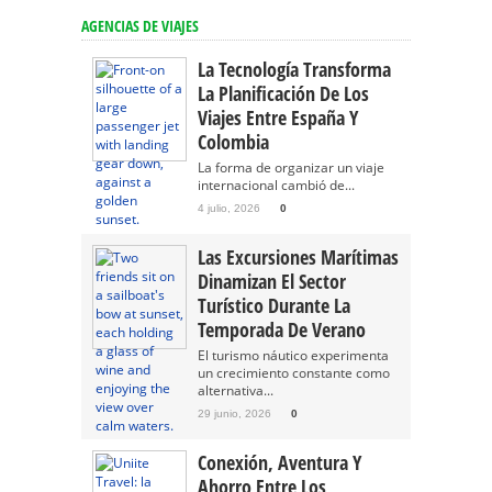
AGENCIAS DE VIAJES
La Tecnología Transforma
La Planificación De Los
Viajes Entre España Y
Colombia
La forma de organizar un viaje
internacional cambió de...
4 julio, 2026
0
Las Excursiones Marítimas
Dinamizan El Sector
Turístico Durante La
Temporada De Verano
El turismo náutico experimenta
un crecimiento constante como
alternativa...
29 junio, 2026
0
Conexión, Aventura Y
Ahorro Entre Los