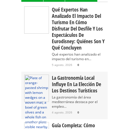
Qué Expertos Han
Analizado El Impacto Del
Turismo En Cómo
Disfrutar Del Desfile Y Los
Espectáculos De
Eurodisney: Quiénes Son Y
Qué Concluyen
Qué expertos han analizado el
impacto del turismo en...
5 agosto, 2026
0
La Gastronomía Local
Influye En La Elección De
Los Destinos Turísticos
La gastronomía del área
mediterránea destaca por el
empleo...
4 agosto, 2026
0
Guía Completa: Cómo