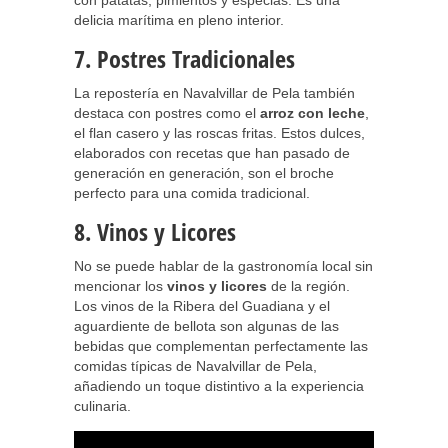
con patatas, pimientos y especias. Es una
delicia marítima en pleno interior.
7. Postres Tradicionales
La repostería en Navalvillar de Pela también
destaca con postres como el
arroz con leche
,
el flan casero y las roscas fritas. Estos dulces,
elaborados con recetas que han pasado de
generación en generación, son el broche
perfecto para una comida tradicional.
8. Vinos y Licores
No se puede hablar de la gastronomía local sin
mencionar los
vinos y licores
de la región.
Los vinos de la Ribera del Guadiana y el
aguardiente de bellota son algunas de las
bebidas que complementan perfectamente las
comidas típicas de Navalvillar de Pela,
añadiendo un toque distintivo a la experiencia
culinaria.