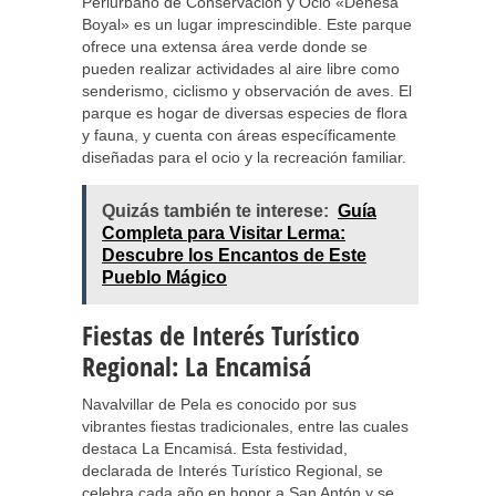
Periurbano de Conservación y Ocio «Dehesa
Boyal» es un lugar imprescindible. Este parque
ofrece una extensa área verde donde se
pueden realizar actividades al aire libre como
senderismo, ciclismo y observación de aves. El
parque es hogar de diversas especies de flora
y fauna, y cuenta con áreas específicamente
diseñadas para el ocio y la recreación familiar.
Quizás también te interese:
Guía
Completa para Visitar Lerma:
Descubre los Encantos de Este
Pueblo Mágico
Fiestas de Interés Turístico
Regional: La Encamisá
Navalvillar de Pela es conocido por sus
vibrantes fiestas tradicionales, entre las cuales
destaca La Encamisá. Esta festividad,
declarada de Interés Turístico Regional, se
celebra cada año en honor a San Antón y se