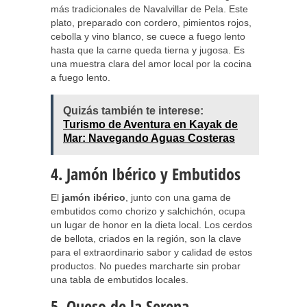
más tradicionales de Navalvillar de Pela. Este
plato, preparado con cordero, pimientos rojos,
cebolla y vino blanco, se cuece a fuego lento
hasta que la carne queda tierna y jugosa. Es
una muestra clara del amor local por la cocina
a fuego lento.
Quizás también te interese:
Turismo de Aventura en Kayak de
Mar: Navegando Aguas Costeras
4. Jamón Ibérico y Embutidos
El
jamón ibérico
, junto con una gama de
embutidos como chorizo y salchichón, ocupa
un lugar de honor en la dieta local. Los cerdos
de bellota, criados en la región, son la clave
para el extraordinario sabor y calidad de estos
productos. No puedes marcharte sin probar
una tabla de embutidos locales.
5. Queso de la Serena