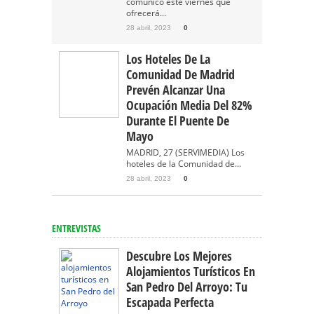
comunicó este viernes que
ofrecerá...
28 abril, 2023
0
Los Hoteles De La
Comunidad De Madrid
Prevén Alcanzar Una
Ocupación Media Del 82%
Durante El Puente De
Mayo
MADRID, 27 (SERVIMEDIA) Los
hoteles de la Comunidad de...
28 abril, 2023
0
ENTREVISTAS
Descubre Los Mejores
Alojamientos Turísticos En
San Pedro Del Arroyo: Tu
Escapada Perfecta