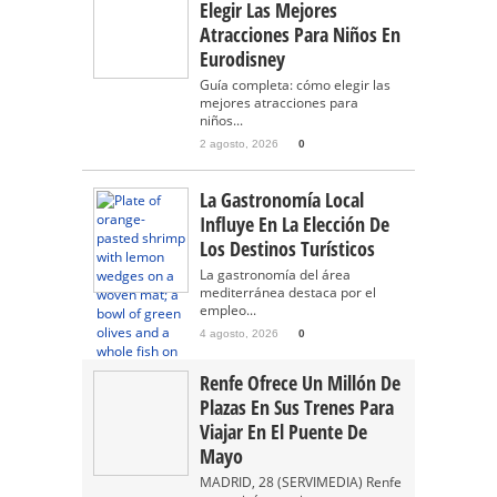
Elegir Las Mejores
Atracciones Para Niños En
Eurodisney
Guía completa: cómo elegir las
mejores atracciones para
niños...
2 agosto, 2026
0
La Gastronomía Local
Influye En La Elección De
Los Destinos Turísticos
La gastronomía del área
mediterránea destaca por el
empleo...
4 agosto, 2026
0
Renfe Ofrece Un Millón De
Plazas En Sus Trenes Para
Viajar En El Puente De
Mayo
MADRID, 28 (SERVIMEDIA) Renfe