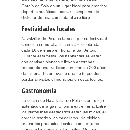
amantes de la naturaleza, el Embalse de
García de Sola es un lugar ideal para practicar
deportes acuáticos, pescar o simplemente
disfrutar de una caminata al aire libre.
Festividades locales
Navalvillar de Pela es famoso por su festividad
conocida como «La Encamisá», celebrada
cada 16 de enero en honor a San Antón.
Durante esta fiesta, los habitantes se visten
con camisas blancas y llevan antorchas,
recreando una tradición con más de 200 años
de historia. Es un evento que no te puedes
perder si visitas el municipio en esas fechas.
Gastronomía
La cocina de Navalvillar de Pela es un reflejo
auténtico de la gastronomía extremeña. Entre
los platos más destacados están las migas, el
cordero asado y las calderetas. No olvides
probar los productos locales como el jamón
ibérico y los quesos artesanales. Muchos