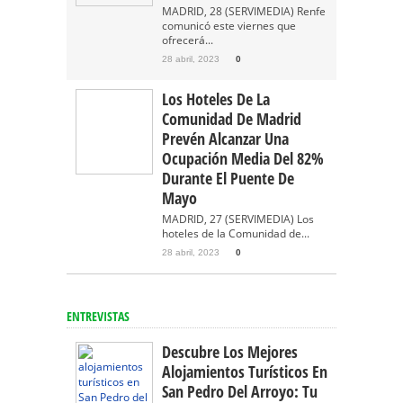
MADRID, 28 (SERVIMEDIA) Renfe
comunicó este viernes que
ofrecerá...
28 abril, 2023
0
Los Hoteles De La
Comunidad De Madrid
Prevén Alcanzar Una
Ocupación Media Del 82%
Durante El Puente De
Mayo
MADRID, 27 (SERVIMEDIA) Los
hoteles de la Comunidad de...
28 abril, 2023
0
ENTREVISTAS
Descubre Los Mejores
Alojamientos Turísticos En
San Pedro Del Arroyo: Tu