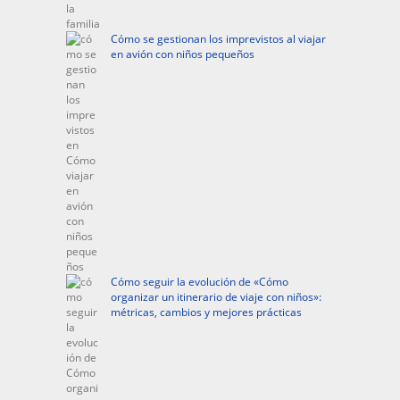
Cómo se gestionan los imprevistos al viajar
en avión con niños pequeños
Cómo seguir la evolución de «Cómo
organizar un itinerario de viaje con niños»:
métricas, cambios y mejores prácticas