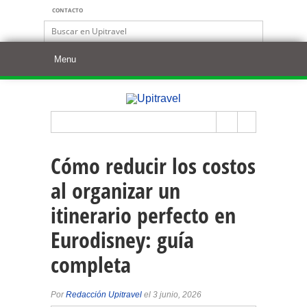
CONTACTO
Cómo reducir los costos
al organizar un
itinerario perfecto en
Eurodisney: guía
completa
Por
Redacción Upitravel
el 3 junio, 2026