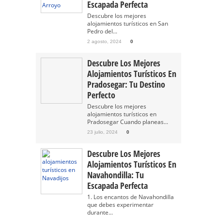
Escapada Perfecta
Descubre los mejores
alojamientos turísticos en San
Pedro del...
2 agosto, 2024
0
Descubre Los Mejores
Alojamientos Turísticos En
Pradosegar: Tu Destino
Perfecto
Descubre los mejores
alojamientos turísticos en
Pradosegar Cuando planeas...
23 julio, 2024
0
Descubre Los Mejores
Alojamientos Turísticos En
Navahondilla: Tu
Escapada Perfecta
1. Los encantos de Navahondilla
que debes experimentar
durante...