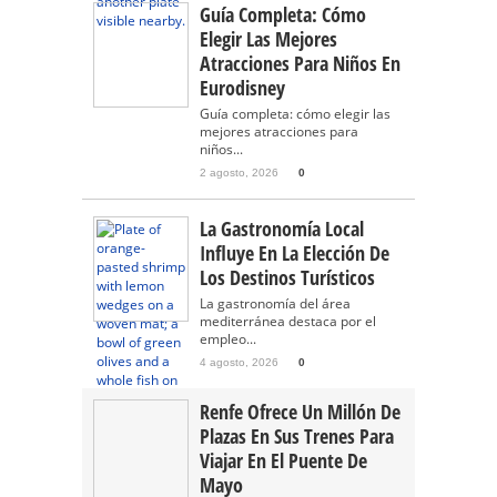
Guía Completa: Cómo
Elegir Las Mejores
Atracciones Para Niños En
Eurodisney
Guía completa: cómo elegir las
mejores atracciones para
niños...
2 agosto, 2026
0
La Gastronomía Local
Influye En La Elección De
Los Destinos Turísticos
La gastronomía del área
mediterránea destaca por el
empleo...
4 agosto, 2026
0
Renfe Ofrece Un Millón De
Plazas En Sus Trenes Para
Viajar En El Puente De
Mayo