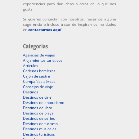
experiencias para dar ideas a otros de lo que nos
gusta.
Si quieres contactar con nosotros, hacernos alguna
sugerencia o incluso tratar de inspirarnos, no dudes
en
contactarnos aquí
.
Categorías
Agencias de viajes
Alojamientos turísticos
Artículos
Cadenas hoteleras
Cajón de sastre
Compañías aéreas
Consejos de viaje
Destinos
Destinos de cine
Destinos de enoturismo
Destinos de libro
Destinos de playa
Destinos de series
Destinos de turismo
Destinos musicales
Destinos turísticos