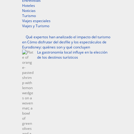
Entrevistas
Hoteles
Noticias
Turismo
Viajes especiales
Viajes y Turismo
Qué expertos han analizado el impacto del turismo
en Cómo disfrutar del desfile y los espectáculos de
Eurodisney: quiénes son y qué concluyen
La gastronomía local influye en la elección
de los destinos turísticos