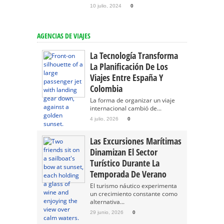
10 julio, 2024
0
AGENCIAS DE VIAJES
La Tecnología Transforma
La Planificación De Los
Viajes Entre España Y
Colombia
La forma de organizar un viaje
internacional cambió de...
4 julio, 2026
0
Las Excursiones Marítimas
Dinamizan El Sector
Turístico Durante La
Temporada De Verano
El turismo náutico experimenta
un crecimiento constante como
alternativa...
29 junio, 2026
0