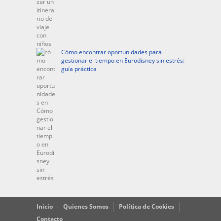
Cómo encontrar oportunidades para
gestionar el tiempo en Eurodisney sin estrés:
guía práctica
Inicio
Quienes Somos
Política de Cookies
Contacto