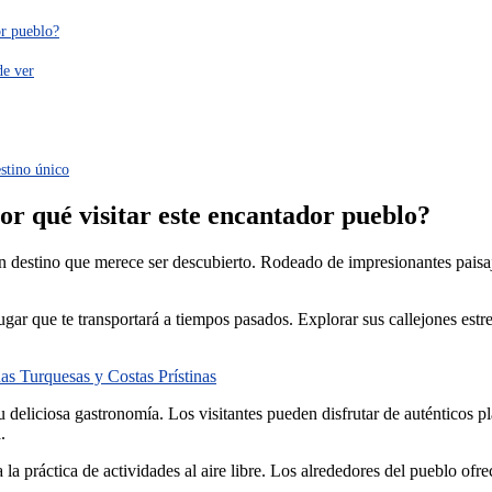
or pueblo?
de ver
estino único
or qué visitar este encantador pueblo?
 destino que merece ser descubierto. Rodeado de impresionantes paisajes 
gar que te transportará a tiempos pasados. Explorar sus callejones estr
s Turquesas y Costas Prístinas
eliciosa gastronomía. Los visitantes pueden disfrutar de auténticos pla
.
la práctica de actividades al aire libre. Los alrededores del pueblo ofr