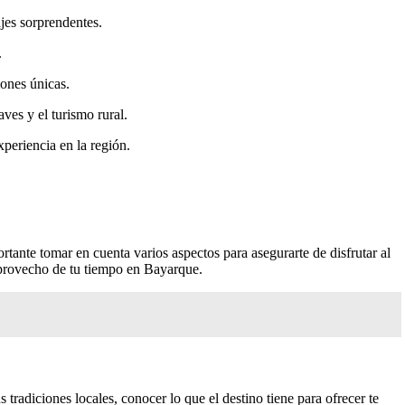
ajes sorprendentes.
.
iones únicas.
ves y el turismo rural.
periencia en la región.
rtante tomar en cuenta varios aspectos para asegurarte de disfrutar al
 provecho de tu tiempo en Bayarque.
 tradiciones locales, conocer lo que el destino tiene para ofrecer te