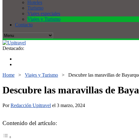
Hoteles
Turismo
Viajes especiales
Viajes y Turismo
Contacto
Destacado:
Home
>
Viajes y Turismo
>
Descubre las maravillas de Bayarque:
Descubre las maravillas de Baya
Por
Redacción Upitravel
el 3 marzo, 2024
Contenido del artículo: