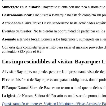
Sumérgete en la historia:
Bayarque cuenta con una rica historia que s
Gastronomía local:
Una visita a Bayarque no estaría completa sin prob
Actividades al aire libre:
Desde senderismo hasta actividades acuática
Eventos culturales:
No te pierdas la oportunidad de participar en los 
Asómate a la vida local:
Conoce a los lugareños y sumérgete en el es
Con esta guía completa, estarás listo para sacar el máximo provecho de
contenido SEO para el H2:
Los imprescindibles al visitar Bayarque: 
Al visitar Bayarque, no puedes perderte la impresionante vista desde 
El centro histórico de Bayarque es una parada obligatoria, donde podrás
El Parque Natural Sierra de Baza es un tesoro natural que no debes dej
La Iglesia de Nuestra Señora del Rosario es un destacado punto de int
Quizás también te interese:
Viaje en Helicóptero: Vistas Aéreas de Pa