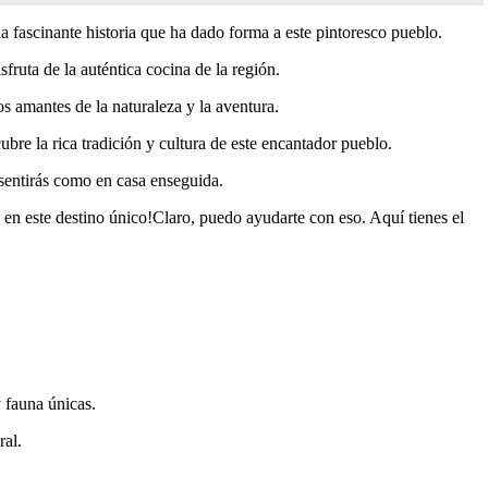
a fascinante historia que ha dado forma a este pintoresco pueblo.
fruta de la auténtica cocina de la región.
s amantes de la naturaleza y la aventura.
bre la rica tradición y cultura de este encantador pueblo.
 sentirás como en casa enseguida.
e en este destino único!Claro, puedo ayudarte con eso. Aquí tienes el
y fauna únicas.
ral.