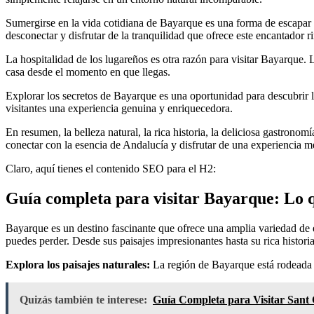
Sumergirse en la vida cotidiana de Bayarque es una forma de escapar del
desconectar y disfrutar de la tranquilidad que ofrece este encantador 
La hospitalidad de los lugareños es otra razón para visitar Bayarque. 
casa desde el momento en que llegas.
Explorar los secretos de Bayarque es una oportunidad para descubrir l
visitantes una experiencia genuina y enriquecedora.
En resumen, la belleza natural, la rica historia, la deliciosa gastron
conectar con la esencia de Andalucía y disfrutar de una experiencia 
Claro, aquí tienes el contenido SEO para el H2:
Guía completa para visitar Bayarque: Lo q
Bayarque es un destino fascinante que ofrece una amplia variedad de e
puedes perder. Desde sus paisajes impresionantes hasta su rica histori
Explora los paisajes naturales:
La región de Bayarque está rodeada d
Quizás también te interese:
Guía Completa para Visitar Sant 