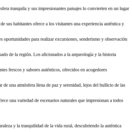
fera tranquila y sus impresionantes paisajes lo convierten en un lugar
de sus habitantes ofrece a los visitantes una experiencia auténtica y
es oportunidades para realizar excursiones, senderismo y observación
ado de la región. Los aficionados a la arqueología y la historia
entes frescos y sabores auténticos, ofrecidos en acogedores
r de una atmósfera llena de paz y serenidad, lejos del bullicio de las
frece una variedad de escenarios naturales que impresionan a todos
leza y la tranquilidad de la vida rural, descubriendo la auténtica