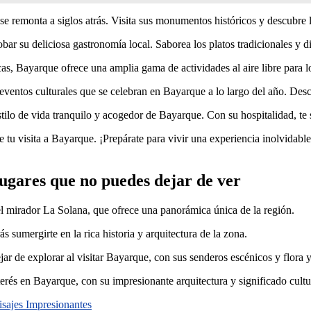
e remonta a siglos atrás. Visita sus monumentos históricos y descubre l
ar su deliciosa gastronomía local. Saborea los platos tradicionales y dis
s, Bayarque ofrece una amplia gama de actividades al aire libre para lo
eventos culturales que se celebran en Bayarque a lo largo del año. Descu
tilo de vida tranquilo y acogedor de Bayarque. Con su hospitalidad, te
 tu visita a Bayarque. ¡Prepárate para vivir una experiencia inolvidabl
Lugares que no puedes dejar de ver
el mirador La Solana, que ofrece una panorámica única de la región.
 sumergirte en la rica historia y arquitectura de la zona.
ar de explorar al visitar Bayarque, con sus senderos escénicos y flora 
erés en Bayarque, con su impresionante arquitectura y significado cultu
isajes Impresionantes