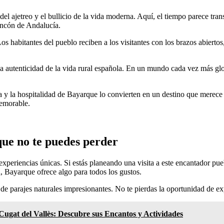
 ajetreo y el bullicio de la vida moderna. Aquí, el tiempo parece transc
rincón de Andalucía.
Los habitantes del pueblo reciben a los visitantes con los brazos abiert
a autenticidad de la vida rural española. En un mundo cada vez más glo
omía y la hospitalidad de Bayarque lo convierten en un destino que merec
memorable.
ue no te puedes perder
xperiencias únicas. Si estás planeando una visita a este encantador pue
a, Bayarque ofrece algo para todos los gustos.
e parajes naturales impresionantes. No te pierdas la oportunidad de ex
Cugat del Vallès: Descubre sus Encantos y Actividades