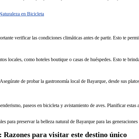
aturaleza en Bicicleta
rtante verificar las condiciones climáticas antes de partir. Esto te permi
os locales, como hoteles boutique o casas de huéspedes. Esto te brindar
segúrate de probar la gastronomía local de Bayarque, desde sus platos 
enderismo, paseos en bicicleta y avistamiento de aves. Planificar estas 
es para preservar la belleza natural de Bayarque para las generaciones 
 Razones para visitar este destino único