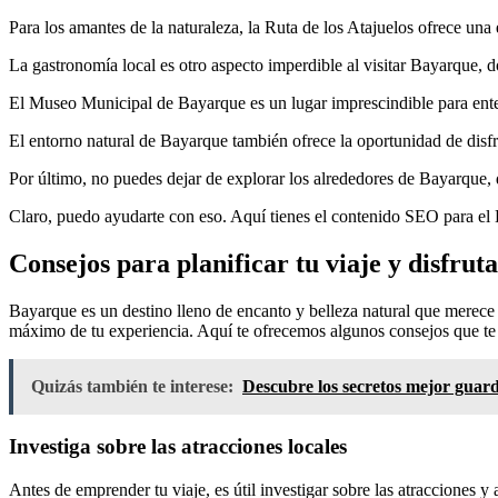
Para los amantes de la naturaleza, la Ruta de los Atajuelos ofrece una 
La gastronomía local es otro aspecto imperdible al visitar Bayarque, d
El Museo Municipal de Bayarque es un lugar imprescindible para entend
El entorno natural de Bayarque también ofrece la oportunidad de disfru
Por último, no puedes dejar de explorar los alrededores de Bayarque, 
Claro, puedo ayudarte con eso. Aquí tienes el contenido SEO para el
Consejos para planificar tu viaje y disfrut
Bayarque es un destino lleno de encanto y belleza natural que merece s
máximo de tu experiencia. Aquí te ofrecemos algunos consejos que te 
Quizás también te interese:
Descubre los secretos mejor guarda
Investiga sobre las atracciones locales
Antes de emprender tu viaje, es útil investigar sobre las atracciones y 