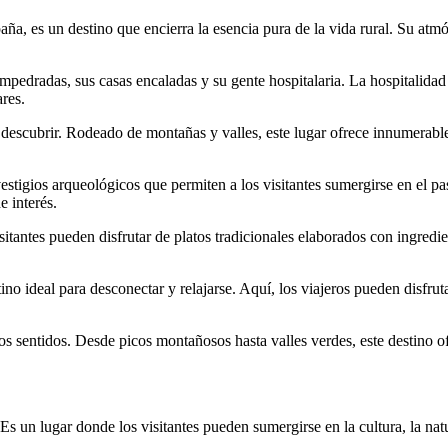
, es un destino que encierra la esencia pura de la vida rural. Su atmós
mpedradas, sus casas encaladas y su gente hospitalaria. La hospitalidad 
ares.
descubrir. Rodeado de montañas y valles, este lugar ofrece innumerabl
stigios arqueológicos que permiten a los visitantes sumergirse en el pas
 interés.
itantes pueden disfrutar de platos tradicionales elaborados con ingredi
no ideal para desconectar y relajarse. Aquí, los viajeros pueden disfruta
s sentidos. Desde picos montañosos hasta valles verdes, este destino o
un lugar donde los visitantes pueden sumergirse en la cultura, la natura