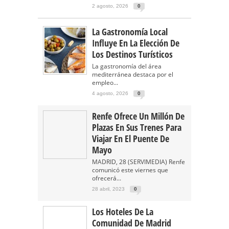
2 agosto, 2026
0
La Gastronomía Local
Influye En La Elección De
Los Destinos Turísticos
La gastronomía del área
mediterránea destaca por el
empleo...
4 agosto, 2026
0
Renfe Ofrece Un Millón De
Plazas En Sus Trenes Para
Viajar En El Puente De
Mayo
MADRID, 28 (SERVIMEDIA) Renfe
comunicó este viernes que
ofrecerá...
28 abril, 2023
0
Los Hoteles De La
Comunidad De Madrid