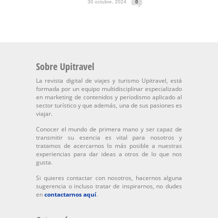
30 octubre, 2024
0
Sobre Upitravel
La revista digital de viajes y turismo Upitravel, está
formada por un equipo multidisciplinar especializado
en marketing de contenidos y periodismo aplicado al
sector turístico y que además, una de sus pasiones es
viajar.
Conocer el mundo de primera mano y ser capaz de
transmitir su esencia es vital para nosotros y
tratamos de acercarnos lo más posible a nuestras
experiencias para dar ideas a otros de lo que nos
gusta.
Si quieres contactar con nosotros, hacernos alguna
sugerencia o incluso tratar de inspirarnos, no dudes
en
contactarnos aquí
.