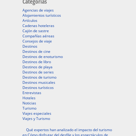
Categorías
Agencias de viajes
Alojamientos turísticos
Artículos
Cadenas hoteleras
Cajón de sastre
Compañías aéreas
Consejos de viaje
Destinos
Destinos de cine
Destinos de enoturismo
Destinos de libro
Destinos de playa
Destinos de series
Destinos de turismo
Destinos musicales
Destinos turísticos
Entrevistas
Hoteles
Noticias
Turismo
Viajes especiales
Viajes y Turismo
Qué expertos han analizado el impacto del turismo
en Cómo disfrutar del desfile y los espectáculos de