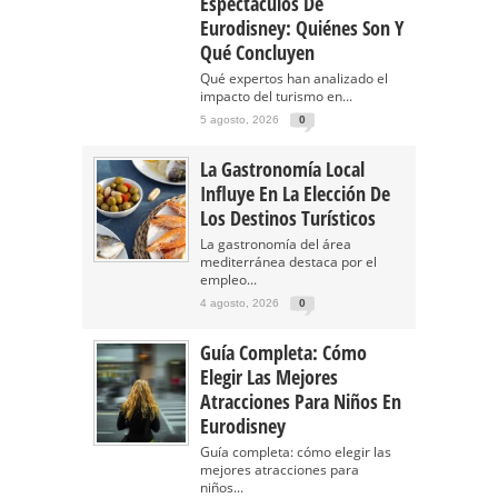
Espectáculos De
Eurodisney: Quiénes Son Y
Qué Concluyen
Qué expertos han analizado el
impacto del turismo en...
5 agosto, 2026
0
La Gastronomía Local
Influye En La Elección De
Los Destinos Turísticos
La gastronomía del área
mediterránea destaca por el
empleo...
4 agosto, 2026
0
Guía Completa: Cómo
Elegir Las Mejores
Atracciones Para Niños En
Eurodisney
Guía completa: cómo elegir las
mejores atracciones para
niños...