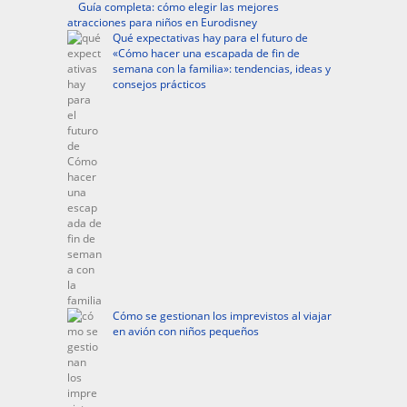
Guía completa: cómo elegir las mejores
atracciones para niños en Eurodisney
Qué expectativas hay para el futuro de
«Cómo hacer una escapada de fin de
semana con la familia»: tendencias, ideas y
consejos prácticos
Cómo se gestionan los imprevistos al viajar
en avión con niños pequeños