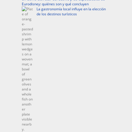
Eurodisney: quiénes son y qué concluyen
La gastronomía local influye en la elección
de los destinos turísticos