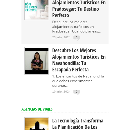
Alojamientos Turísticos En
Pradosegar: Tu Destino
Perfecto
Descubre los mejores
alojamientos turísticos en
Pradosegar Cuando planeas...
23 julio, 2024
0
Descubre Los Mejores
Alojamientos Turísticos En
Navahondilla: Tu
Escapada Perfecta
1. Los encantos de Navahondilla
que debes experimentar
durante...
10 julio, 2024
0
AGENCIAS DE VIAJES
La Tecnología Transforma
La Planificación De Los