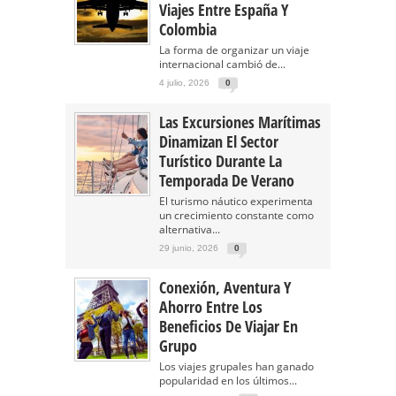
Viajes Entre España Y
Colombia
La forma de organizar un viaje
internacional cambió de...
4 julio, 2026
0
Las Excursiones Marítimas
Dinamizan El Sector
Turístico Durante La
Temporada De Verano
El turismo náutico experimenta
un crecimiento constante como
alternativa...
29 junio, 2026
0
Conexión, Aventura Y
Ahorro Entre Los
Beneficios De Viajar En
Grupo
Los viajes grupales han ganado
popularidad en los últimos...