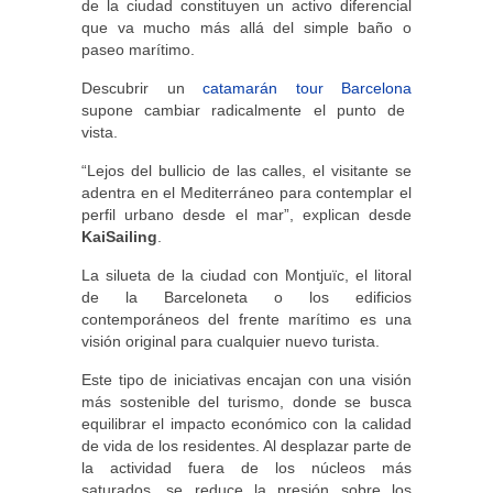
de la ciudad constituyen un activo diferencial
que va mucho más allá del simple baño o
paseo marítimo.
Descubrir un
catamarán tour Barcelona
supone cambiar radicalmente el punto de
vista.
“Lejos del bullicio de las calles, el visitante se
adentra en el Mediterráneo para contemplar el
perfil urbano desde el mar”, explican desde
KaiSailing
.
La silueta de la ciudad con Montjuïc, el litoral
de la Barceloneta o los edificios
contemporáneos del frente marítimo es una
visión original para cualquier nuevo turista.
Este tipo de iniciativas encajan con una visión
más sostenible del turismo, donde se busca
equilibrar el impacto económico con la calidad
de vida de los residentes. Al desplazar parte de
la actividad fuera de los núcleos más
saturados, se reduce la presión sobre los