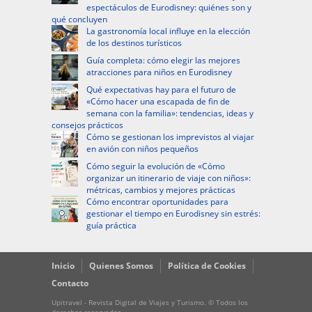
espectáculos de Eurodisney: quiénes son y
qué concluyen
La gastronomía local influye en la elección
de los destinos turísticos
Guía completa: cómo elegir las mejores
atracciones para niños en Eurodisney
Qué expectativas hay para el futuro de
«Cómo hacer una escapada de fin de
semana con la familia»: tendencias, ideas y
consejos prácticos
Cómo se gestionan los imprevistos al viajar
en avión con niños pequeños
Cómo seguir la evolución de «Cómo
organizar un itinerario de viaje con niños»:
métricas, cambios y mejores prácticas
Cómo encontrar oportunidades para
gestionar el tiempo en Eurodisney sin estrés:
guía práctica
Inicio
Quienes Somos
Política de Cookies
Contacto
Upitravel - Revista Digital de Viajes y Turismo. © Todos los