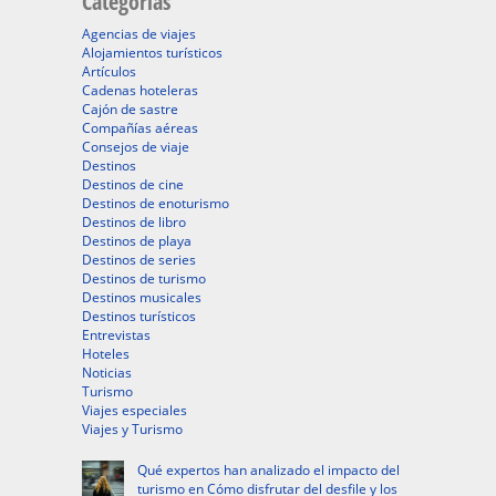
Categorías
Agencias de viajes
Alojamientos turísticos
Artículos
Cadenas hoteleras
Cajón de sastre
Compañías aéreas
Consejos de viaje
Destinos
Destinos de cine
Destinos de enoturismo
Destinos de libro
Destinos de playa
Destinos de series
Destinos de turismo
Destinos musicales
Destinos turísticos
Entrevistas
Hoteles
Noticias
Turismo
Viajes especiales
Viajes y Turismo
Qué expertos han analizado el impacto del
turismo en Cómo disfrutar del desfile y los