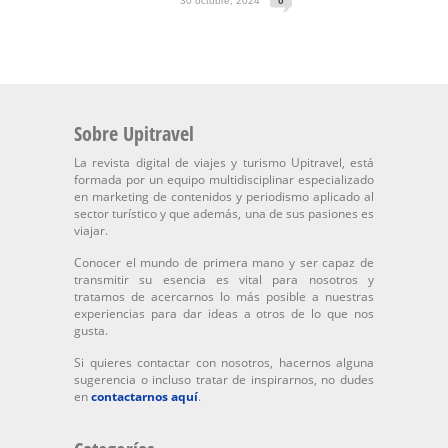
30 octubre, 2024
0
Sobre Upitravel
La revista digital de viajes y turismo Upitravel, está
formada por un equipo multidisciplinar especializado
en marketing de contenidos y periodismo aplicado al
sector turístico y que además, una de sus pasiones es
viajar.
Conocer el mundo de primera mano y ser capaz de
transmitir su esencia es vital para nosotros y
tratamos de acercarnos lo más posible a nuestras
experiencias para dar ideas a otros de lo que nos
gusta.
Si quieres contactar con nosotros, hacernos alguna
sugerencia o incluso tratar de inspirarnos, no dudes
en
contactarnos aquí
.