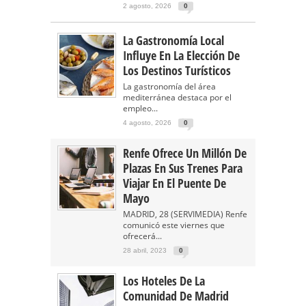
2 agosto, 2026
0
La Gastronomía Local
Influye En La Elección De
Los Destinos Turísticos
La gastronomía del área
mediterránea destaca por el
empleo...
4 agosto, 2026
0
Renfe Ofrece Un Millón De
Plazas En Sus Trenes Para
Viajar En El Puente De
Mayo
MADRID, 28 (SERVIMEDIA) Renfe
comunicó este viernes que
ofrecerá...
28 abril, 2023
0
Los Hoteles De La
Comunidad De Madrid