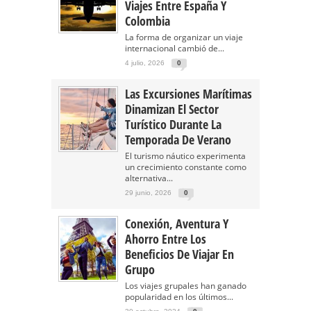
Viajes Entre España Y
Colombia
La forma de organizar un viaje
internacional cambió de...
4 julio, 2026
0
Las Excursiones Marítimas
Dinamizan El Sector
Turístico Durante La
Temporada De Verano
El turismo náutico experimenta
un crecimiento constante como
alternativa...
29 junio, 2026
0
Conexión, Aventura Y
Ahorro Entre Los
Beneficios De Viajar En
Grupo
Los viajes grupales han ganado
popularidad en los últimos...