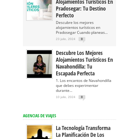
Alojamientos Turísticos En
Pradosegar: Tu Destino
Perfecto
Descubre los mejores
alojamientos turísticos en
Pradosegar Cuando planeas...
23 julio, 2024
0
Descubre Los Mejores
Alojamientos Turísticos En
Navahondilla: Tu
Escapada Perfecta
1. Los encantos de Navahondilla
que debes experimentar
durante...
10 julio, 2024
0
AGENCIAS DE VIAJES
La Tecnología Transforma
La Planificación De Los