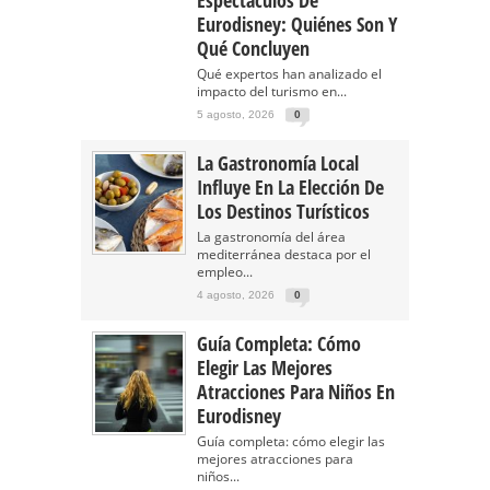
Espectáculos De
Eurodisney: Quiénes Son Y
Qué Concluyen
Qué expertos han analizado el
impacto del turismo en...
5 agosto, 2026
0
La Gastronomía Local
Influye En La Elección De
Los Destinos Turísticos
La gastronomía del área
mediterránea destaca por el
empleo...
4 agosto, 2026
0
Guía Completa: Cómo
Elegir Las Mejores
Atracciones Para Niños En
Eurodisney
Guía completa: cómo elegir las
mejores atracciones para
niños...