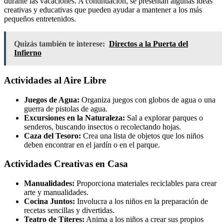
durante las vacaciones. A continuación, se presentan algunas ideas
creativas y educativas que pueden ayudar a mantener a los más
pequeños entretenidos.
Quizás también te interese:
Directos a la Puerta del
Infierno
Actividades al Aire Libre
Juegos de Agua:
Organiza juegos con globos de agua o una
guerra de pistolas de agua.
Excursiones en la Naturaleza:
Sal a explorar parques o
senderos, buscando insectos o recolectando hojas.
Caza del Tesoro:
Crea una lista de objetos que los niños
deben encontrar en el jardín o en el parque.
Actividades Creativas en Casa
Manualidades:
Proporciona materiales reciclables para crear
arte y manualidades.
Cocina Juntos:
Involucra a los niños en la preparación de
recetas sencillas y divertidas.
Teatro de Títeres:
Anima a los niños a crear sus propios