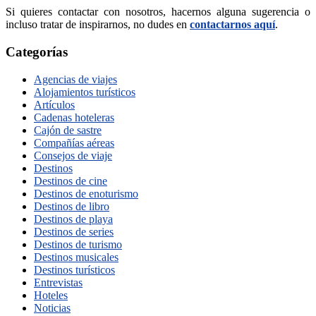
Si quieres contactar con nosotros, hacernos alguna sugerencia o
incluso tratar de inspirarnos, no dudes en
contactarnos aquí
.
Categorías
Agencias de viajes
Alojamientos turísticos
Artículos
Cadenas hoteleras
Cajón de sastre
Compañías aéreas
Consejos de viaje
Destinos
Destinos de cine
Destinos de enoturismo
Destinos de libro
Destinos de playa
Destinos de series
Destinos de turismo
Destinos musicales
Destinos turísticos
Entrevistas
Hoteles
Noticias