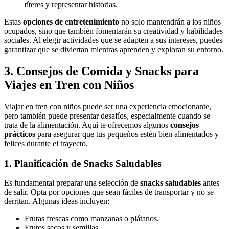
títeres y representar historias.
Estas
opciones de entretenimiento
no solo mantendrán a los niños
ocupados, sino que también fomentarán su creatividad y habilidades
sociales. Al elegir actividades que se adapten a sus intereses, puedes
garantizar que se diviertan mientras aprenden y exploran su entorno.
3. Consejos de Comida y Snacks para
Viajes en Tren con Niños
Viajar en tren con niños puede ser una experiencia emocionante,
pero también puede presentar desafíos, especialmente cuando se
trata de la alimentación. Aquí te ofrecemos algunos
consejos
prácticos
para asegurar que tus pequeños estén bien alimentados y
felices durante el trayecto.
1. Planificación de Snacks Saludables
Es fundamental preparar una selección de
snacks saludables
antes
de salir. Opta por opciones que sean fáciles de transportar y no se
derritan. Algunas ideas incluyen:
Frutas frescas como manzanas o plátanos.
Frutos secos y semillas.