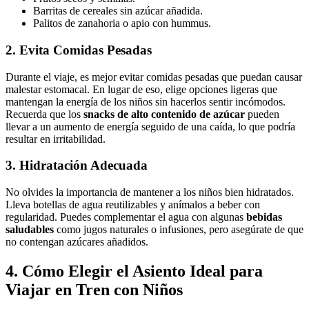
Barritas de cereales sin azúcar añadida.
Palitos de zanahoria o apio con hummus.
2. Evita Comidas Pesadas
Durante el viaje, es mejor evitar comidas pesadas que puedan causar
malestar estomacal. En lugar de eso, elige opciones ligeras que
mantengan la energía de los niños sin hacerlos sentir incómodos.
Recuerda que los
snacks de alto contenido de azúcar
pueden
llevar a un aumento de energía seguido de una caída, lo que podría
resultar en irritabilidad.
3. Hidratación Adecuada
No olvides la importancia de mantener a los niños bien hidratados.
Lleva botellas de agua reutilizables y anímalos a beber con
regularidad. Puedes complementar el agua con algunas
bebidas
saludables
como jugos naturales o infusiones, pero asegúrate de que
no contengan azúcares añadidos.
4. Cómo Elegir el Asiento Ideal para
Viajar en Tren con Niños