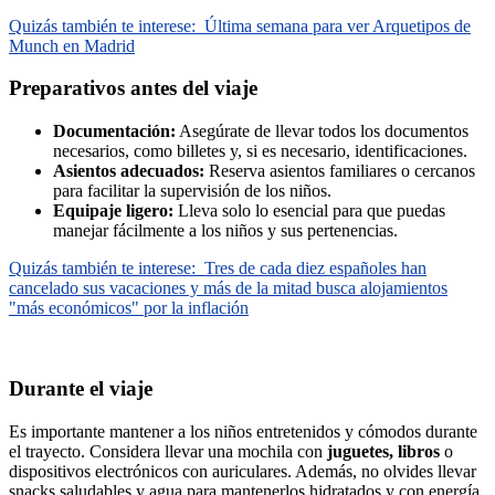
Quizás también te interese:
Última semana para ver Arquetipos de
Munch en Madrid
Preparativos antes del viaje
Documentación:
Asegúrate de llevar todos los documentos
necesarios, como billetes y, si es necesario, identificaciones.
Asientos adecuados:
Reserva asientos familiares o cercanos
para facilitar la supervisión de los niños.
Equipaje ligero:
Lleva solo lo esencial para que puedas
manejar fácilmente a los niños y sus pertenencias.
Quizás también te interese:
Tres de cada diez españoles han
cancelado sus vacaciones y más de la mitad busca alojamientos
"más económicos" por la inflación
Durante el viaje
Es importante mantener a los niños entretenidos y cómodos durante
el trayecto. Considera llevar una mochila con
juguetes, libros
o
dispositivos electrónicos con auriculares. Además, no olvides llevar
snacks saludables y agua para mantenerlos hidratados y con energía.