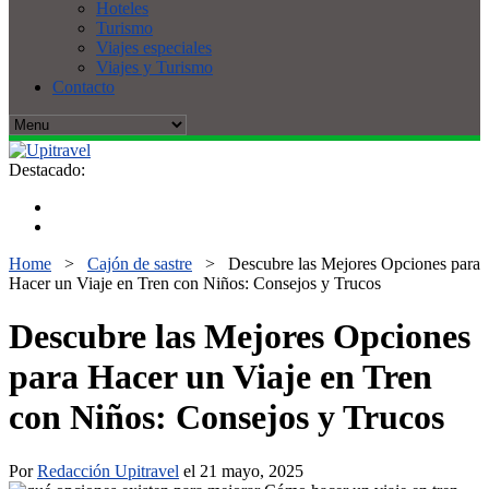
Hoteles
Turismo
Viajes especiales
Viajes y Turismo
Contacto
Destacado:
Home
>
Cajón de sastre
>
Descubre las Mejores Opciones para
Hacer un Viaje en Tren con Niños: Consejos y Trucos
Descubre las Mejores Opciones
para Hacer un Viaje en Tren
con Niños: Consejos y Trucos
Por
Redacción Upitravel
el 21 mayo, 2025