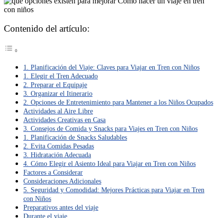
Contenido del artículo:
1. Planificación del Viaje: Claves para Viajar en Tren con Niños
1. Elegir el Tren Adecuado
2. Preparar el Equipaje
3. Organizar el Itinerario
2. Opciones de Entretenimiento para Mantener a los Niños Ocupados
Actividades al Aire Libre
Actividades Creativas en Casa
3. Consejos de Comida y Snacks para Viajes en Tren con Niños
1. Planificación de Snacks Saludables
2. Evita Comidas Pesadas
3. Hidratación Adecuada
4. Cómo Elegir el Asiento Ideal para Viajar en Tren con Niños
Factores a Considerar
Consideraciones Adicionales
5. Seguridad y Comodidad: Mejores Prácticas para Viajar en Tren
con Niños
Preparativos antes del viaje
Durante el viaje