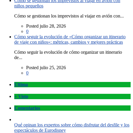
Cómo se gestionan los imprevistos al viajar en avión con
niños pequeños
Cómo se gestionan los imprevistos al viajar en avión con...
Posted julio 28, 2026
0
Cómo seguir la evolución de «Cómo organizar un itinerario
de viaje con niños»: métricas, cambios y mejores prácticas
Cómo seguir la evolución de cómo organizar un itinerario
de...
Posted julio 25, 2026
0
Última
+ Visto
Comentarios
Qué opinan los expertos sobre cómo disfrutar del desfile y los
espectáculos de Eurodisney