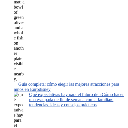
Guía completa: cómo elegir las mejores atracciones para
niños en Eurodisney
Qué expectativas hay para el futuro de «Cómo hacer
una escapada de fin de semana con la familia»:
tendencias, ideas y consejos prácticos