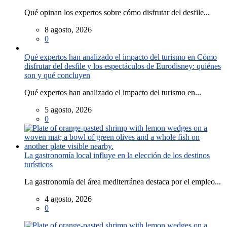
Qué opinan los expertos sobre cómo disfrutar del desfile...
8 agosto, 2026
0
Qué expertos han analizado el impacto del turismo en Cómo
disfrutar del desfile y los espectáculos de Eurodisney: quiénes
son y qué concluyen
Qué expertos han analizado el impacto del turismo en...
5 agosto, 2026
0
La gastronomía local influye en la elección de los destinos
turísticos
La gastronomía del área mediterránea destaca por el empleo...
4 agosto, 2026
0