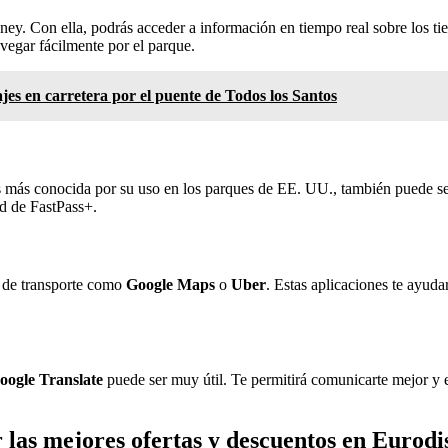
isney. Con ella, podrás acceder a información en tiempo real sobre los t
vegar fácilmente por el parque.
jes en carretera por el puente de Todos los Santos
 más conocida por su uso en los parques de EE. UU., también puede ser 
dad de FastPass+.
s de transporte como
Google Maps
o
Uber
. Estas aplicaciones te ayuda
oogle Translate
puede ser muy útil. Te permitirá comunicarte mejor y 
 las mejores ofertas y descuentos en Eurodi