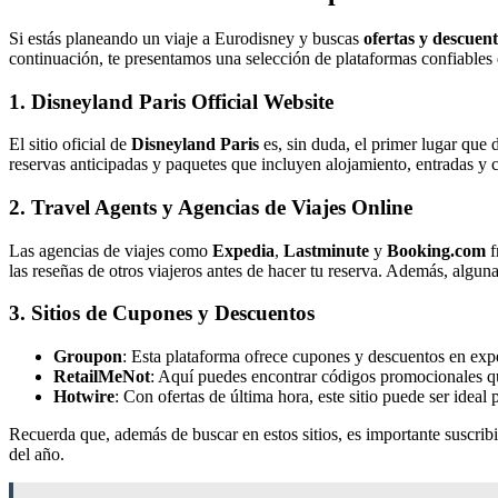
Si estás planeando un viaje a Eurodisney y buscas
ofertas y descuen
continuación, te presentamos una selección de plataformas confiables
1. Disneyland Paris Official Website
El sitio oficial de
Disneyland Paris
es, sin duda, el primer lugar que 
reservas anticipadas y paquetes que incluyen alojamiento, entradas y 
2. Travel Agents y Agencias de Viajes Online
Las agencias de viajes como
Expedia
,
Lastminute
y
Booking.com
f
las reseñas de otros viajeros antes de hacer tu reserva. Además, algu
3. Sitios de Cupones y Descuentos
Groupon
: Esta plataforma ofrece cupones y descuentos en exp
RetailMeNot
: Aquí puedes encontrar códigos promocionales qu
Hotwire
: Con ofertas de última hora, este sitio puede ser idea
Recuerda que, además de buscar en estos sitios, es importante suscribi
del año.