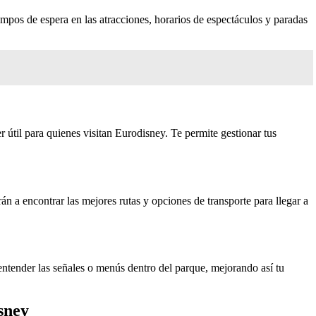
iempos de espera en las atracciones, horarios de espectáculos y paradas
útil para quienes visitan Eurodisney. Te permite gestionar tus
rán a encontrar las mejores rutas y opciones de transporte para llegar a
entender las señales o menús dentro del parque, mejorando así tu
sney