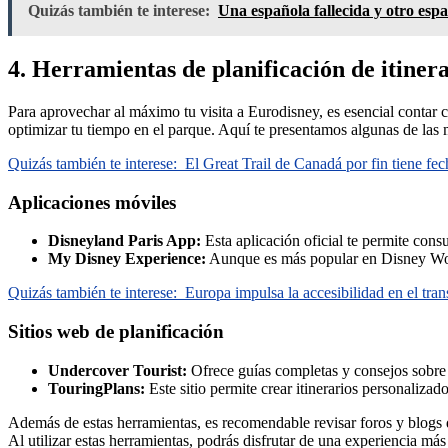
Quizás también te interese:
Una española fallecida y otro esp
4. Herramientas de planificación de itine
Para aprovechar al máximo tu visita a Eurodisney, es esencial contar co
optimizar tu tiempo en el parque. Aquí te presentamos algunas de las m
Quizás también te interese:
El Great Trail de Canadá por fin tiene fec
Aplicaciones móviles
Disneyland Paris App:
Esta aplicación oficial te permite consu
My Disney Experience:
Aunque es más popular en Disney World
Quizás también te interese:
Europa impulsa la accesibilidad en el tran
Sitios web de planificación
Undercover Tourist:
Ofrece guías completas y consejos sobre 
TouringPlans:
Este sitio permite crear itinerarios personaliza
Además de estas herramientas, es recomendable revisar foros y blogs d
Al utilizar estas herramientas, podrás disfrutar de una experiencia má