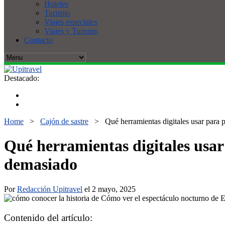
Hoteles
Turismo
Viajes especiales
Viajes y Turismo
Contacto
Destacado:
Home
>
Cajón de sastre
>
Qué herramientas digitales usar para p
Qué herramientas digitales usar 
demasiado
Por
Redacción Upitravel
el 2 mayo, 2025
Contenido del artículo: