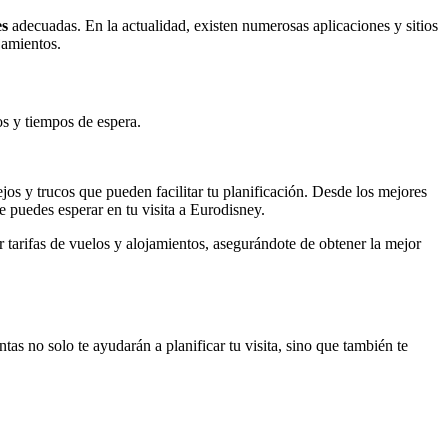
es
adecuadas. En la actualidad, existen numerosas aplicaciones y sitios
jamientos.
os y tiempos de espera.
jos y trucos que pueden facilitar tu planificación. Desde los mejores
e puedes esperar en tu visita a Eurodisney.
tarifas de vuelos y alojamientos, asegurándote de obtener la mejor
s no solo te ayudarán a planificar tu visita, sino que también te