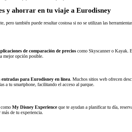
es y ahorrar en tu viaje a Eurodisney
e, pero también puede resultar costosa si no se utilizan las herramient
aplicaciones de comparación de precios
como Skyscanner o Kayak. Esta
la mejor opción posible.
 entradas para Eurodisney en línea
. Muchos sitios web ofrecen desc
as a tu smartphone, facilitando el acceso al parque.
es como
My Disney Experience
que te ayudan a planificar tu día, reserv
r más de tu experiencia.