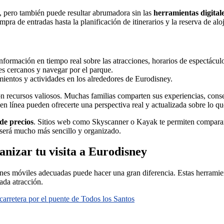
, pero también puede resultar abrumadora sin las
herramientas digital
pra de entradas hasta la planificación de itinerarios y la reserva de alo
información en tiempo real sobre las atracciones, horarios de espectácul
tes cercanos y navegar por el parque.
ientos y actividades en los alrededores de Eurodisney.
on recursos valiosos. Muchas familias comparten sus experiencias, conse
n línea pueden ofrecerte una perspectiva real y actualizada sobre lo qu
de precios
. Sitios web como Skyscanner o Kayak te permiten comparar 
y será mucho más sencillo y organizado.
anizar tu visita a Eurodisney
nes móviles adecuadas puede hacer una gran diferencia. Estas herramienta
ada atracción.
arretera por el puente de Todos los Santos