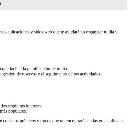
a
rsas aplicaciones y sitios web que te ayudarán a organizar tu día y
que facilita la planificación de tu día.
estión de reservas y el seguimiento de tus actividades.
dos según tus intereses.
s más populares.
consejos prácticos y trucos que no encontrarás en las guías oficiales.