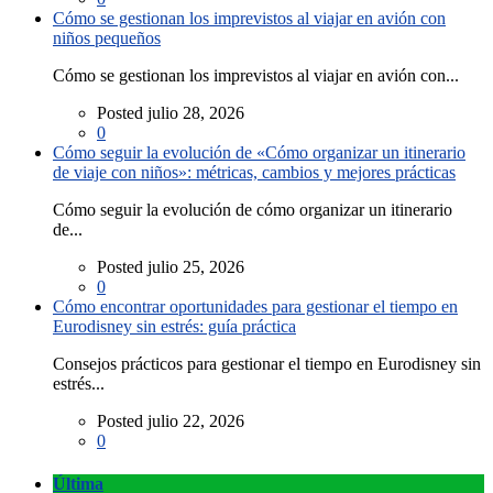
Cómo se gestionan los imprevistos al viajar en avión con
niños pequeños
Cómo se gestionan los imprevistos al viajar en avión con...
Posted julio 28, 2026
0
Cómo seguir la evolución de «Cómo organizar un itinerario
de viaje con niños»: métricas, cambios y mejores prácticas
Cómo seguir la evolución de cómo organizar un itinerario
de...
Posted julio 25, 2026
0
Cómo encontrar oportunidades para gestionar el tiempo en
Eurodisney sin estrés: guía práctica
Consejos prácticos para gestionar el tiempo en Eurodisney sin
estrés...
Posted julio 22, 2026
0
Última