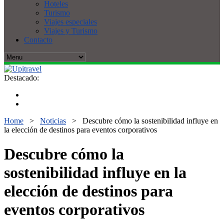
Hoteles
Turismo
Viajes especiales
Viajes y Turismo
Contacto
Destacado:
Home
>
Noticias
>
Descubre cómo la sostenibilidad influye en
la elección de destinos para eventos corporativos
Descubre cómo la
sostenibilidad influye en la
elección de destinos para
eventos corporativos