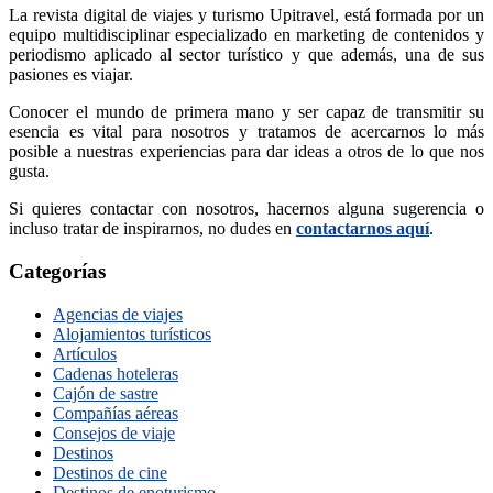
La revista digital de viajes y turismo Upitravel, está formada por un
equipo multidisciplinar especializado en marketing de contenidos y
periodismo aplicado al sector turístico y que además, una de sus
pasiones es viajar.
Conocer el mundo de primera mano y ser capaz de transmitir su
esencia es vital para nosotros y tratamos de acercarnos lo más
posible a nuestras experiencias para dar ideas a otros de lo que nos
gusta.
Si quieres contactar con nosotros, hacernos alguna sugerencia o
incluso tratar de inspirarnos, no dudes en
contactarnos aquí
.
Categorías
Agencias de viajes
Alojamientos turísticos
Artículos
Cadenas hoteleras
Cajón de sastre
Compañías aéreas
Consejos de viaje
Destinos
Destinos de cine
Destinos de enoturismo