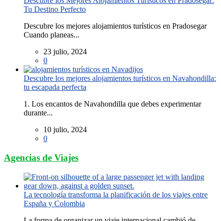
Descubre los Mejores Alojamientos Turísticos en Pradosegar:
Tu Destino Perfecto
Descubre los mejores alojamientos turísticos en Pradosegar
Cuando planeas...
23 julio, 2024
0
Descubre los mejores alojamientos turísticos en Navahondilla:
tu escapada perfecta
1. Los encantos de Navahondilla que debes experimentar
durante...
10 julio, 2024
0
Agencias de Viajes
La tecnología transforma la planificación de los viajes entre
España y Colombia
La forma de organizar un viaje internacional cambió de...