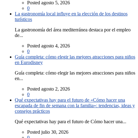
Posted agosto 5, 2026
0
La gastronomía local influye en la elección de los destinos
turísticos
La gastronomía del área mediterránea destaca por el empleo
de...
Posted agosto 4, 2026
0
Guía completa: cómo elegir las mejores atracciones para niños
en Eurodisney
Guía completa: cómo elegir las mejores atracciones para niños
en...
Posted agosto 2, 2026
0
Qué expectativas hay para el futuro de «Cómo hacer una
escapada de fin de semana con la familia»: tendencias, ideas y
consejos prácticos
Qué expectativas hay para el futuro de Cómo hacer una...
Posted julio 30, 2026
0