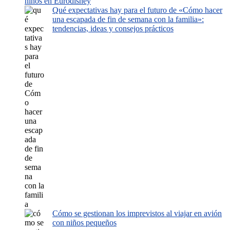
niños en Eurodisney
Qué expectativas hay para el futuro de «Cómo hacer
una escapada de fin de semana con la familia»:
tendencias, ideas y consejos prácticos
Cómo se gestionan los imprevistos al viajar en avión
con niños pequeños