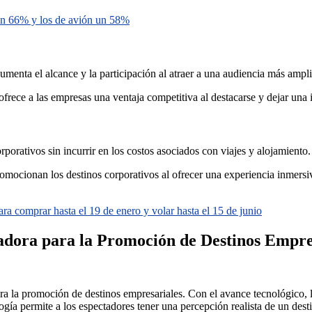
n 66% y los de avión un 58%
aumenta el alcance y la participación al atraer a una audiencia más ampli
 ofrece a las empresas una ventaja competitiva al destacarse y dejar una
porativos sin incurrir en los costos asociados con viajes y alojamiento. 
promocionan los destinos corporativos al ofrecer una experiencia inmers
para comprar hasta el 19 de enero y volar hasta el 15 de junio
adora para la Promoción de Destinos Empre
ra la promoción de destinos empresariales. Con el avance tecnológico, la
ogía permite a los espectadores tener una percepción realista de un dest