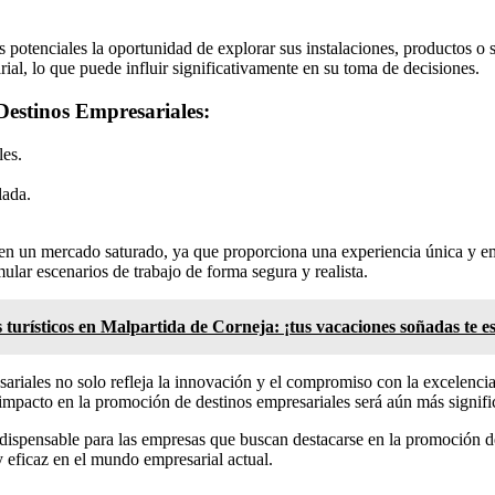
ntes potenciales la oportunidad de explorar sus instalaciones, productos
rial, lo que puede influir significativamente en su toma de decisiones.
Destinos Empresariales:
les.
lada.
e en un mercado saturado, ya que proporciona una experiencia única y e
mular escenarios de trabajo de forma segura y realista.
 turísticos en Malpartida de Corneja: ¡tus vacaciones soñadas te e
sariales no solo refleja la innovación y el compromiso con la excelenci
impacto en la promoción de destinos empresariales será aún más signifi
ndispensable para las empresas que buscan destacarse en la promoción d
 eficaz en el mundo empresarial actual.