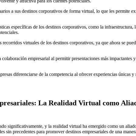
vente y atractiva para los clientes potenciales.
usuarios a sus destinos corporativos de forma virtual, lo que les permite 
sticas específicas de los destinos corporativos, como la infraestructura
otenciales.
 recorridos virtuales de los destinos corporativos, ya que ahora se pued
 colaboración empresarial al permitir presentaciones más impactantes y e
empresas diferenciarse de la competencia al ofrecer experiencias únicas
resariales: La Realidad Virtual como Alia
ado significativamente, y la realidad virtual ha emergido como un aliado
des sin precedentes para promover destinos empresariales de una manera