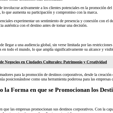
de involucrar activamente a los clientes potenciales en la promoción del 
s, lo que aumenta su participación y compromiso con la marca.
potenciales experimentar un sentimiento de presencia y conexión con el 
ia auténtica con el destino antes de tomar una decisión.
e llegar a una audiencia global, sin verse limitada por las restricciones
es en todo el mundo, lo que amplía significativamente su alcance y visib
de Negocios en Ciudades Culturales: Patrimonio y Creatividad
rmadores para la promoción de destinos corporativos, desde la creación d
ntinúa posicionándose como una herramienta poderosa para las empresas 
 la Forma en que se Promocionan los Dest
 en que las empresas promocionan sus destinos corporativos. Con la capac