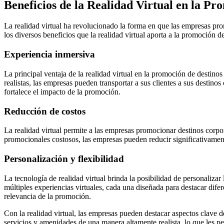
Beneficios de la Realidad Virtual en la P
La realidad virtual ha revolucionado la forma en que las empresas pro
los diversos beneficios que la realidad virtual aporta a la promoción d
Experiencia inmersiva
La principal ventaja de la realidad virtual en la promoción de destino
realistas, las empresas pueden transportar a sus clientes a sus destin
fortalece el impacto de la promoción.
Reducción de costos
La realidad virtual permite a las empresas promocionar destinos corp
promocionales costosos, las empresas pueden reducir significativament
Personalización y flexibilidad
La tecnología de realidad virtual brinda la posibilidad de personaliza
múltiples experiencias virtuales, cada una diseñada para destacar difer
relevancia de la promoción.
Con la realidad virtual, las empresas pueden destacar aspectos clave 
servicios y amenidades de una manera altamente realista, lo que les p