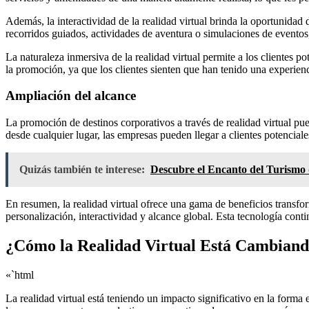
Además, la interactividad de la realidad virtual brinda la oportunidad 
recorridos guiados, actividades de aventura o simulaciones de evento
La naturaleza inmersiva de la realidad virtual permite a los clientes 
la promoción, ya que los clientes sienten que han tenido una experienc
Ampliación del alcance
La promoción de destinos corporativos a través de realidad virtual pued
desde cualquier lugar, las empresas pueden llegar a clientes potencial
Quizás también te interese:
Descubre el Encanto del Turismo 
En resumen, la realidad virtual ofrece una gama de beneficios transfo
personalización, interactividad y alcance global. Esta tecnología co
¿Cómo la Realidad Virtual Está Cambiando
«`html
La realidad virtual está teniendo un impacto significativo en la forma