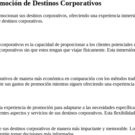
romoción de Destinos Corporativos
mocionan sus destinos corporativos, ofreciendo una experiencia inmersi
e destinos corporativos.
s corporativos es la capacidad de proporcionar a los clientes potenciales
os corporativos sin que estos tengan que viajar físicamente. Esta inmers
orativos de manera más económica en comparación con los métodos tradici
e sus gastos de promoción mientras siguen ofreciendo una experiencia in
r la experiencia de promoción para adaptarse a las necesidades específic
entes aspectos y servicios de sus destinos corporativos. Esta flexibilida
de sus destinos corporativos de manera más impactante y memorable. Los 
ermite tomar decisiones más informadas.