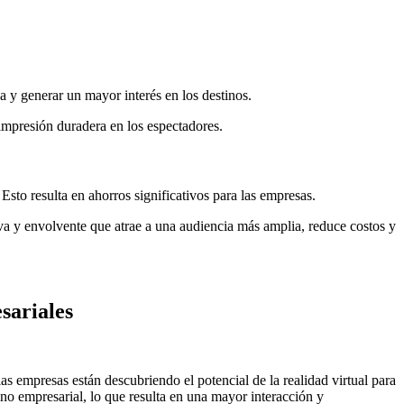
a y generar un mayor interés en los destinos.
 impresión duradera en los espectadores.
Esto resulta en ahorros significativos para las empresas.
iva y envolvente que atrae a una audiencia más amplia, reduce costos y
sariales
s empresas están descubriendo el potencial de la realidad virtual para
ino empresarial, lo que resulta en una mayor interacción y