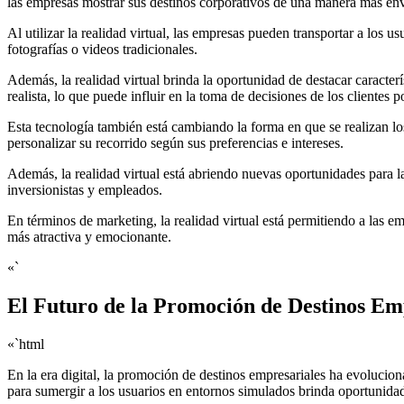
las empresas mostrar sus destinos corporativos de una manera más envol
Al utilizar la realidad virtual, las empresas pueden transportar a los 
fotografías o videos tradicionales.
Además, la realidad virtual brinda la oportunidad de destacar caracterí
realista, lo que puede influir en la toma de decisiones de los clientes p
Esta tecnología también está cambiando la forma en que se realizan los
personalizar su recorrido según sus preferencias e intereses.
Además, la realidad virtual está abriendo nuevas oportunidades para la
inversionistas y empleados.
En términos de marketing, la realidad virtual está permitiendo a las 
más atractiva y emocionante.
«`
El Futuro de la Promoción de Destinos Emp
«`html
En la era digital, la promoción de destinos empresariales ha evolucion
para sumergir a los usuarios en entornos simulados brinda oportunida