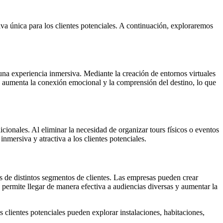
va única para los clientes potenciales. A continuación, exploraremos
 una experiencia inmersiva. Mediante la creación de entornos virtuales
ión aumenta la conexión emocional y la comprensión del destino, lo que
onales. Al eliminar la necesidad de organizar tours físicos o eventos
mersiva y atractiva a los clientes potenciales.
as de distintos segmentos de clientes. Las empresas pueden crear
d permite llegar de manera efectiva a audiencias diversas y aumentar la
clientes potenciales pueden explorar instalaciones, habitaciones,