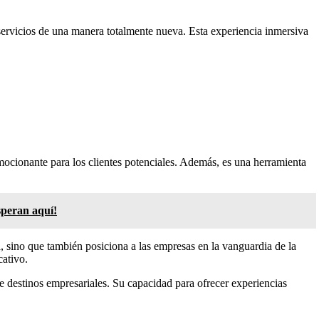
 o servicios de una manera totalmente nueva. Esta experiencia inmersiva
mocionante para los clientes potenciales. Además, es una herramienta
speran aquí!
a, sino que también posiciona a las empresas en la vanguardia de la
cativo.
e destinos empresariales. Su capacidad para ofrecer experiencias