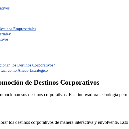
ativos
estinos Empresariales
riales:
ativos
ionan los Destinos Corporativos?
rtual como Aliado Estratégico
romoción de Destinos Corporativos
romocionan sus destinos corporativos. Esta innovadora tecnología permi
xplorar los destinos corporativos de manera interactiva y envolvente. Es