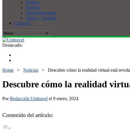
Hoteles
Turismo
Viajes especiales
Viajes y Turismo
Contacto
Destacado:
Home
>
Noticias
>
Descubre cómo la realidad virtual está revol
Descubre cómo la realidad virtu
Por
Redacción Upitravel
el 9 enero, 2024
Contenido del artículo: