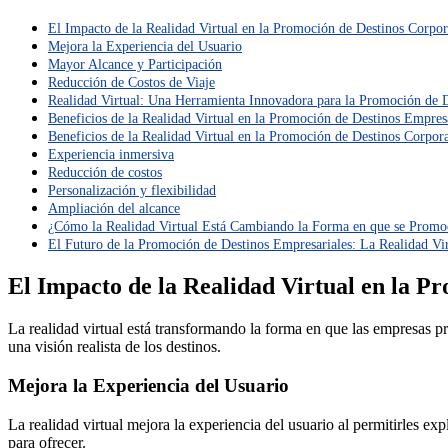
El Impacto de la Realidad Virtual en la Promoción de Destinos Corpor
Mejora la Experiencia del Usuario
Mayor Alcance y Participación
Reducción de Costos de Viaje
Realidad Virtual: Una Herramienta Innovadora para la Promoción de D
Beneficios de la Realidad Virtual en la Promoción de Destinos Empresa
Beneficios de la Realidad Virtual en la Promoción de Destinos Corpor
Experiencia inmersiva
Reducción de costos
Personalización y flexibilidad
Ampliación del alcance
¿Cómo la Realidad Virtual Está Cambiando la Forma en que se Promoc
El Futuro de la Promoción de Destinos Empresariales: La Realidad Vi
El Impacto de la Realidad Virtual en la P
La realidad virtual está transformando la forma en que las empresas p
una visión realista de los destinos.
Mejora la Experiencia del Usuario
La realidad virtual mejora la experiencia del usuario al permitirles e
para ofrecer.