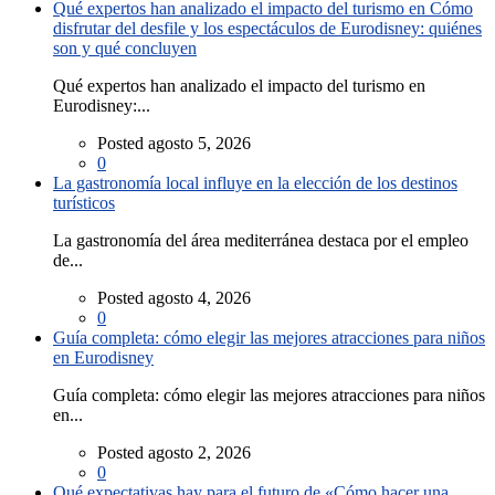
Qué expertos han analizado el impacto del turismo en Cómo
disfrutar del desfile y los espectáculos de Eurodisney: quiénes
son y qué concluyen
Qué expertos han analizado el impacto del turismo en
Eurodisney:...
Posted agosto 5, 2026
0
La gastronomía local influye en la elección de los destinos
turísticos
La gastronomía del área mediterránea destaca por el empleo
de...
Posted agosto 4, 2026
0
Guía completa: cómo elegir las mejores atracciones para niños
en Eurodisney
Guía completa: cómo elegir las mejores atracciones para niños
en...
Posted agosto 2, 2026
0
Qué expectativas hay para el futuro de «Cómo hacer una