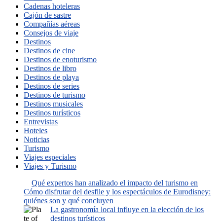
Cadenas hoteleras
Cajón de sastre
Compañías aéreas
Consejos de viaje
Destinos
Destinos de cine
Destinos de enoturismo
Destinos de libro
Destinos de playa
Destinos de series
Destinos de turismo
Destinos musicales
Destinos turísticos
Entrevistas
Hoteles
Noticias
Turismo
Viajes especiales
Viajes y Turismo
Qué expertos han analizado el impacto del turismo en
Cómo disfrutar del desfile y los espectáculos de Eurodisney:
quiénes son y qué concluyen
La gastronomía local influye en la elección de los
destinos turísticos