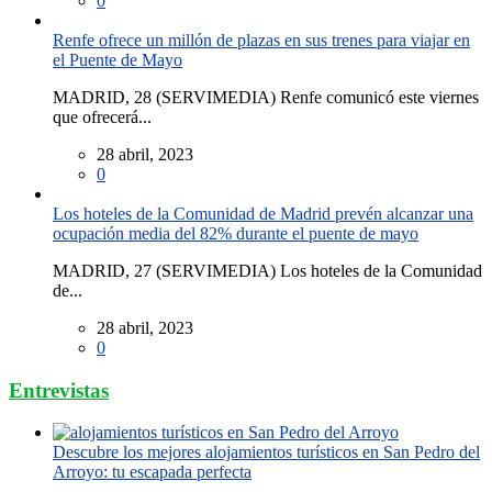
0
Renfe ofrece un millón de plazas en sus trenes para viajar en
el Puente de Mayo
MADRID, 28 (SERVIMEDIA) Renfe comunicó este viernes
que ofrecerá...
28 abril, 2023
0
Los hoteles de la Comunidad de Madrid prevén alcanzar una
ocupación media del 82% durante el puente de mayo
MADRID, 27 (SERVIMEDIA) Los hoteles de la Comunidad
de...
28 abril, 2023
0
Entrevistas
Descubre los mejores alojamientos turísticos en San Pedro del
Arroyo: tu escapada perfecta