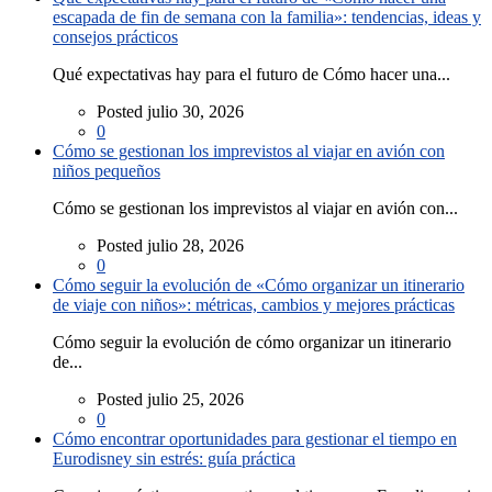
escapada de fin de semana con la familia»: tendencias, ideas y
consejos prácticos
Qué expectativas hay para el futuro de Cómo hacer una...
Posted julio 30, 2026
0
Cómo se gestionan los imprevistos al viajar en avión con
niños pequeños
Cómo se gestionan los imprevistos al viajar en avión con...
Posted julio 28, 2026
0
Cómo seguir la evolución de «Cómo organizar un itinerario
de viaje con niños»: métricas, cambios y mejores prácticas
Cómo seguir la evolución de cómo organizar un itinerario
de...
Posted julio 25, 2026
0
Cómo encontrar oportunidades para gestionar el tiempo en
Eurodisney sin estrés: guía práctica