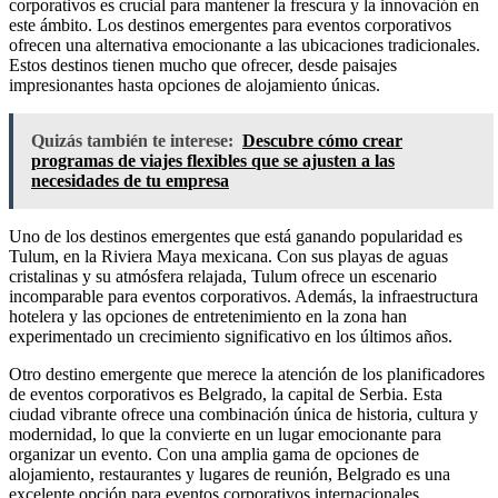
corporativos es crucial para mantener la frescura y la innovación en
este ámbito. Los destinos emergentes para eventos corporativos
ofrecen una alternativa emocionante a las ubicaciones tradicionales.
Estos destinos tienen mucho que ofrecer, desde paisajes
impresionantes hasta opciones de alojamiento únicas.
Quizás también te interese:
Descubre cómo crear
programas de viajes flexibles que se ajusten a las
necesidades de tu empresa
Uno de los destinos emergentes que está ganando popularidad es
Tulum, en la Riviera Maya mexicana. Con sus playas de aguas
cristalinas y su atmósfera relajada, Tulum ofrece un escenario
incomparable para eventos corporativos. Además, la infraestructura
hotelera y las opciones de entretenimiento en la zona han
experimentado un crecimiento significativo en los últimos años.
Otro destino emergente que merece la atención de los planificadores
de eventos corporativos es Belgrado, la capital de Serbia. Esta
ciudad vibrante ofrece una combinación única de historia, cultura y
modernidad, lo que la convierte en un lugar emocionante para
organizar un evento. Con una amplia gama de opciones de
alojamiento, restaurantes y lugares de reunión, Belgrado es una
excelente opción para eventos corporativos internacionales.