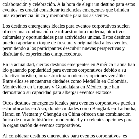
colaboración y celebración. A la hora de elegir un destino para estos
eventos, es crucial considerar tendencias emergentes que brinden
una experiencia única y memorable para los asistentes.
Los destinos emergentes ideales para eventos corporativos suelen
ofrecer una combinación de infraestructura moderna, atractivos
culturales y oportunidades para actividades únicas. Estos destinos
pueden aportar un toque de frescura y originalidad a los eventos,
permitiendo a los participantes descubrir nuevas perspectivas y
disfrutar de experiencias enriquecedoras.
En la actualidad, ciertos destinos emergentes en América Latina han
ido ganando popularidad para eventos corporativos debido a su
atractivo turístico, infraestructura moderna y opciones versátiles.
Entre ellos se encuentran ciudades como Medellín en Colombia,
Montevideo en Uruguay y Guadalajara en México, que han
demostrado su capacidad para albergar eventos exitosos.
Otros destinos emergentes ideales para eventos corporativos pueden
estar ubicados en Asia, donde ciudades como Bangkok en Tailandia,
Hanoi en Vietnam y Chengdu en China ofrecen una combinación
única de encanto histórico, modernidad y excelentes opciones para
la organización de eventos corporativos.
Al considerar destinos emergentes para eventos corporativos, es