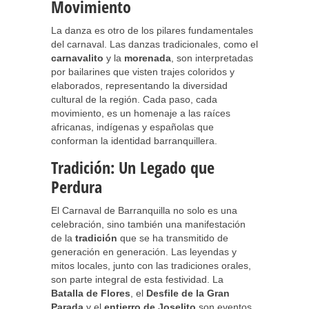
Movimiento
La danza es otro de los pilares fundamentales
del carnaval. Las danzas tradicionales, como el
carnavalito
y la
morenada
, son interpretadas
por bailarines que visten trajes coloridos y
elaborados, representando la diversidad
cultural de la región. Cada paso, cada
movimiento, es un homenaje a las raíces
africanas, indígenas y españolas que
conforman la identidad barranquillera.
Tradición: Un Legado que
Perdura
El Carnaval de Barranquilla no solo es una
celebración, sino también una manifestación
de la
tradición
que se ha transmitido de
generación en generación. Las leyendas y
mitos locales, junto con las tradiciones orales,
son parte integral de esta festividad. La
Batalla de Flores
, el
Desfile de la Gran
Parada
y el
entierro de Joselito
son eventos