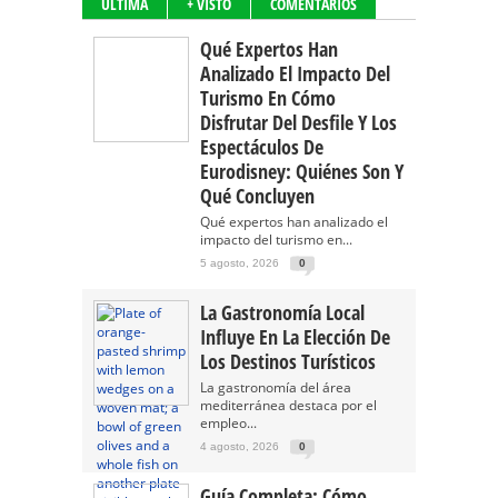
ÚLTIMA
+ VISTO
COMENTARIOS
Qué Expertos Han
Analizado El Impacto Del
Turismo En Cómo
Disfrutar Del Desfile Y Los
Espectáculos De
Eurodisney: Quiénes Son Y
Qué Concluyen
Qué expertos han analizado el
impacto del turismo en...
5 agosto, 2026
0
La Gastronomía Local
Influye En La Elección De
Los Destinos Turísticos
La gastronomía del área
mediterránea destaca por el
empleo...
4 agosto, 2026
0
Guía Completa: Cómo