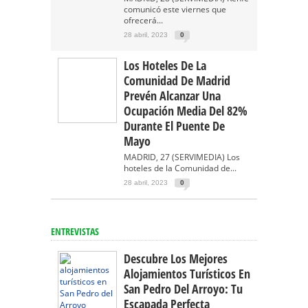
comunicó este viernes que
ofrecerá...
28 abril, 2023
0
Los Hoteles De La
Comunidad De Madrid
Prevén Alcanzar Una
Ocupación Media Del 82%
Durante El Puente De
Mayo
MADRID, 27 (SERVIMEDIA) Los
hoteles de la Comunidad de...
28 abril, 2023
0
ENTREVISTAS
Descubre Los Mejores
Alojamientos Turísticos En
San Pedro Del Arroyo: Tu
Escapada Perfecta