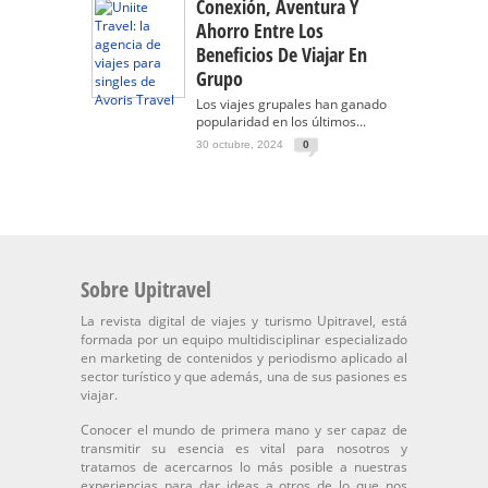
Conexión, Aventura Y
Ahorro Entre Los
Beneficios De Viajar En
Grupo
Los viajes grupales han ganado
popularidad en los últimos...
30 octubre, 2024
0
Sobre Upitravel
La revista digital de viajes y turismo Upitravel, está
formada por un equipo multidisciplinar especializado
en marketing de contenidos y periodismo aplicado al
sector turístico y que además, una de sus pasiones es
viajar.
Conocer el mundo de primera mano y ser capaz de
transmitir su esencia es vital para nosotros y
tratamos de acercarnos lo más posible a nuestras
experiencias para dar ideas a otros de lo que nos