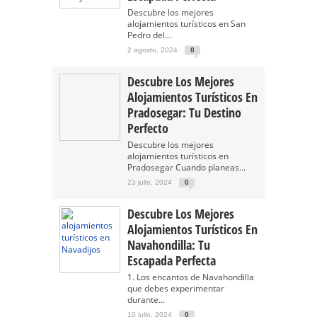
Descubre los mejores
alojamientos turísticos en San
Pedro del...
2 agosto, 2024
0
Descubre Los Mejores
Alojamientos Turísticos En
Pradosegar: Tu Destino
Perfecto
Descubre los mejores
alojamientos turísticos en
Pradosegar Cuando planeas...
23 julio, 2024
0
Descubre Los Mejores
Alojamientos Turísticos En
Navahondilla: Tu
Escapada Perfecta
1. Los encantos de Navahondilla
que debes experimentar
durante...
10 julio, 2024
0