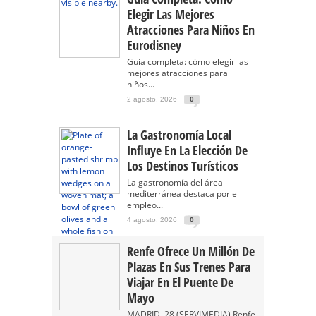
Elegir Las Mejores
Atracciones Para Niños En
Eurodisney
Guía completa: cómo elegir las
mejores atracciones para
niños...
2 agosto, 2026
0
La Gastronomía Local
Influye En La Elección De
Los Destinos Turísticos
La gastronomía del área
mediterránea destaca por el
empleo...
4 agosto, 2026
0
Renfe Ofrece Un Millón De
Plazas En Sus Trenes Para
Viajar En El Puente De
Mayo
MADRID, 28 (SERVIMEDIA) Renfe