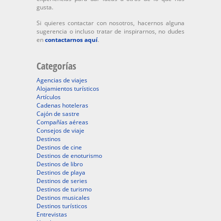
gusta.
Si quieres contactar con nosotros, hacernos alguna
sugerencia o incluso tratar de inspirarnos, no dudes
en
contactarnos aquí
.
Categorías
Agencias de viajes
Alojamientos turísticos
Artículos
Cadenas hoteleras
Cajón de sastre
Compañías aéreas
Consejos de viaje
Destinos
Destinos de cine
Destinos de enoturismo
Destinos de libro
Destinos de playa
Destinos de series
Destinos de turismo
Destinos musicales
Destinos turísticos
Entrevistas