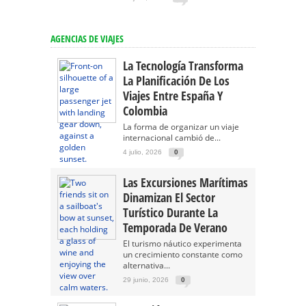
AGENCIAS DE VIAJES
La Tecnología Transforma
La Planificación De Los
Viajes Entre España Y
Colombia
La forma de organizar un viaje
internacional cambió de...
4 julio, 2026
0
Las Excursiones Marítimas
Dinamizan El Sector
Turístico Durante La
Temporada De Verano
El turismo náutico experimenta
un crecimiento constante como
alternativa...
29 junio, 2026
0