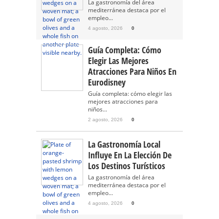
La gastronomía del área
mediterránea destaca por el
empleo...
4 agosto, 2026
0
Guía Completa: Cómo
Elegir Las Mejores
Atracciones Para Niños En
Eurodisney
Guía completa: cómo elegir las
mejores atracciones para
niños...
2 agosto, 2026
0
La Gastronomía Local
Influye En La Elección De
Los Destinos Turísticos
La gastronomía del área
mediterránea destaca por el
empleo...
4 agosto, 2026
0