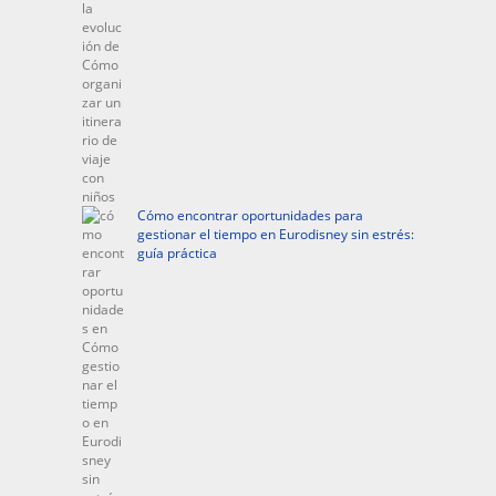
Cómo encontrar oportunidades para
gestionar el tiempo en Eurodisney sin estrés:
guía práctica