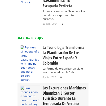
Navahondilla: Tu
Escapada Perfecta
1. Los encantos de Navahondilla
que debes experimentar
durante...
10 julio, 2024
0
AGENCIAS DE VIAJES
La Tecnología Transforma
La Planificación De Los
Viajes Entre España Y
Colombia
La forma de organizar un viaje
internacional cambió de...
4 julio, 2026
0
Las Excursiones Marítimas
Dinamizan El Sector
Turístico Durante La
Temporada De Verano