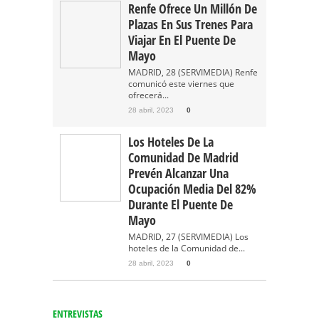
Renfe Ofrece Un Millón De
Plazas En Sus Trenes Para
Viajar En El Puente De
Mayo
MADRID, 28 (SERVIMEDIA) Renfe
comunicó este viernes que
ofrecerá...
28 abril, 2023
0
Los Hoteles De La
Comunidad De Madrid
Prevén Alcanzar Una
Ocupación Media Del 82%
Durante El Puente De
Mayo
MADRID, 27 (SERVIMEDIA) Los
hoteles de la Comunidad de...
28 abril, 2023
0
ENTREVISTAS