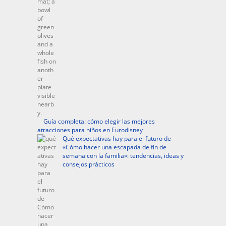
Guía completa: cómo elegir las mejores
atracciones para niños en Eurodisney
Qué expectativas hay para el futuro de
«Cómo hacer una escapada de fin de
semana con la familia»: tendencias, ideas y
consejos prácticos