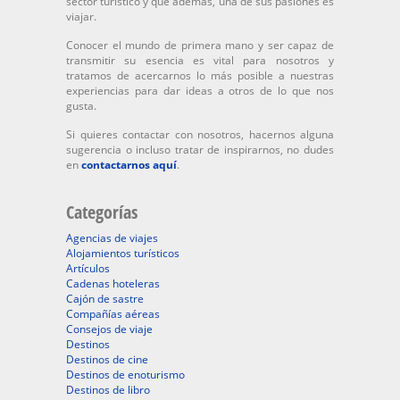
sector turístico y que además, una de sus pasiones es
viajar.
Conocer el mundo de primera mano y ser capaz de
transmitir su esencia es vital para nosotros y
tratamos de acercarnos lo más posible a nuestras
experiencias para dar ideas a otros de lo que nos
gusta.
Si quieres contactar con nosotros, hacernos alguna
sugerencia o incluso tratar de inspirarnos, no dudes
en
contactarnos aquí
.
Categorías
Agencias de viajes
Alojamientos turísticos
Artículos
Cadenas hoteleras
Cajón de sastre
Compañías aéreas
Consejos de viaje
Destinos
Destinos de cine
Destinos de enoturismo
Destinos de libro