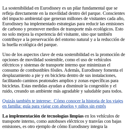
La sostenibilidad en Eurodisney es un pilar fundamental que se
refleja directamente en la movilidad dentro del parque. Conscientes
del impacto ambiental que generan millones de visitantes cada año,
Eurodisney ha implementado estrategias para reducir las emisiones
de carbono y promover medios de transporte más ecológicos. Esto
no solo mejora la experiencia del visitante, sino que también
contribuye a la preservación del entorno natural y a la reducción de
la huella ecológica del parque.
Uno de los aspectos clave de esta sostenibilidad es la promoción de
opciones de movilidad sostenible, como el uso de vehículos
eléctricos y sistemas de transporte interno que minimizan el
consumo de combustibles fósiles. Además, Eurodisney fomenta el
desplazamiento a pie y en bicicleta dentro de sus instalaciones,
facilitando caminos peatonales amplios y zonas específicas para
bicicletas. Estas medidas ayudan a disminuir la congestión y el
ruido, creando un ambiente más agradable y saludable para todos.
Quizás también te interese:
Cómo conocer la historia de los viajes
en familia: guía para viajar con abuelos y niños sin estrés
La implementación de tecnologías limpias
en los vehículos de
transporte interno, como autobuses eléctricos y tranvías con bajas
emisiones, es otro ejemplo de cómo Eurodisney integra la