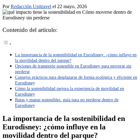
Por
Redacción Upitravel
el 22 mayo, 2026
Contenido del artículo:
La importancia de la sostenibilidad en Eurodisney: ¿cómo influye en
la movilidad dentro del parque?
Opciones de transporte sostenible en Eurodisney para moverse sin
perderse
Consejos prácticos para desplazarse de forma ecológica y eficiente en
Eurodisney
Cómo la sostenibilidad mejora la experiencia de movilidad en
Eurodisney
Rutas y mapas sostenibles: guía para no perderse dentro de
Eurodisney
La importancia de la sostenibilidad en
Eurodisney: ¿cómo influye en la
movilidad dentro del parque?