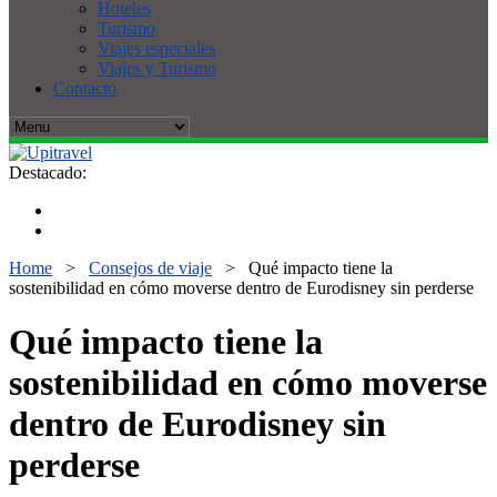
Hoteles
Turismo
Viajes especiales
Viajes y Turismo
Contacto
Destacado:
Home
>
Consejos de viaje
>
Qué impacto tiene la
sostenibilidad en cómo moverse dentro de Eurodisney sin perderse
Qué impacto tiene la
sostenibilidad en cómo moverse
dentro de Eurodisney sin
perderse