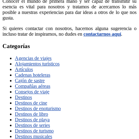
Conocer el mundo de primera mano y ser capaz de transmitir su
esencia es vital para nosotros y tratamos de acercarnos lo más
posible a nuestras experiencias para dar ideas a otros de lo que nos
gusta.
Si quieres contactar con nosotros, hacernos alguna sugerencia o
incluso tratar de inspirarnos, no dudes en
contactarnos aquí
.
Categorías
Agencias de viajes
Alojamientos turísticos
Artículos
Cadenas hoteleras
Cajón de sastre
Compañías aéreas
Consejos de viaje
Destinos
Destinos de cine
Destinos de enoturismo
Destinos de libro
Destinos de playa
Destinos de series
Destinos de turismo
Destinos musicales