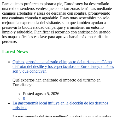
Para quienes prefieren explorar a pie, Eurodisney ha desarrollado
una red de senderos verdes que conectan zonas temáticas mediante
caminos arbolados y áreas de descanso con sombra, promoviendo
una caminata cómoda y agradable. Estas rutas sostenibles no solo
mejoran la experiencia del visitante, sino que también ayudan a
preservar la biodiversidad del parque y a mantener un entorno
limpio y saludable. Planificar el recorrido con anticipación usando
los mapas oficiales es clave para aprovechar al máximo el día sin
perderse.
Latest News
Qué expertos han analizado el impacto del turismo en Cómo
disfrutar del desfile y los espectáculos de Eurodisney: quiénes
son y qué concluyen
Qué expertos han analizado el impacto del turismo en
Eurodisney:...
Posted agosto 5, 2026
0
La gastronomía local influye en la elección de los destinos
turísticos
La gastronomía del área mediterránea destaca por el empleo