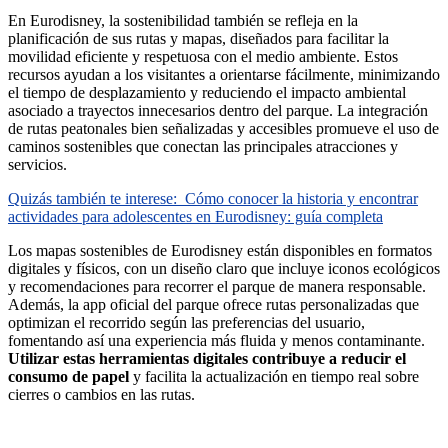
En Eurodisney, la sostenibilidad también se refleja en la
planificación de sus rutas y mapas, diseñados para facilitar la
movilidad eficiente y respetuosa con el medio ambiente. Estos
recursos ayudan a los visitantes a orientarse fácilmente, minimizando
el tiempo de desplazamiento y reduciendo el impacto ambiental
asociado a trayectos innecesarios dentro del parque. La integración
de rutas peatonales bien señalizadas y accesibles promueve el uso de
caminos sostenibles que conectan las principales atracciones y
servicios.
Quizás también te interese:
Cómo conocer la historia y encontrar
actividades para adolescentes en Eurodisney: guía completa
Los mapas sostenibles de Eurodisney están disponibles en formatos
digitales y físicos, con un diseño claro que incluye iconos ecológicos
y recomendaciones para recorrer el parque de manera responsable.
Además, la app oficial del parque ofrece rutas personalizadas que
optimizan el recorrido según las preferencias del usuario,
fomentando así una experiencia más fluida y menos contaminante.
Utilizar estas herramientas digitales contribuye a reducir el
consumo de papel
y facilita la actualización en tiempo real sobre
cierres o cambios en las rutas.