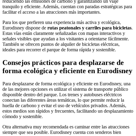
reduciendo las emisiones de carbono y garantizando un viaje
tranquilo y eficiente. Además, cuentan con paradas estratégicas para
facilitar el acceso a las atracciones más importantes.
Para los que prefieren una experiencia más activa y ecológica,
Eurodisney dispone de
rutas peatonales y carriles para bicicletas
.
Estas vías están claramente señalizadas con mapas interactivos y
señales visibles que ayudan a los visitantes a orientarse fácilmente.
También se ofrecen puntos de alquiler de bicicletas eléctricas,
ideales para recorrer el parque de forma rápida y sostenible.
Consejos prácticos para desplazarse de
forma ecológica y eficiente en Eurodisney
Para desplazarse de forma ecológica y eficiente en Eurodisney, una
de las mejores opciones es utilizar el sistema de transporte público
disponible dentro del parque. Los trenes y autobuses eléctricos
conectan las diferentes áreas temáticas, lo que permite reducir la
huella de carbono y evitar el uso de vehículos privados. Además,
estos medios son rápidos y frecuentes, facilitando un desplazamiento
cómodo y sostenible.
Otra alternativa muy recomendada es caminar entre las atracciones
siempre que sea posible. Eurodisney cuenta con senderos bien