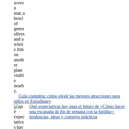
Guía completa: cómo elegir las mejores atracciones para
niños en Eurodisney
Qué expectativas hay para el futuro de «Cómo hacer
una escapada de fin de semana con la familia»:
tendencias, ideas y consejos prácticos