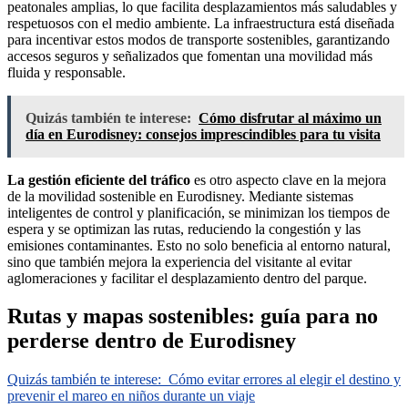
peatonales amplias, lo que facilita desplazamientos más saludables y
respetuosos con el medio ambiente. La infraestructura está diseñada
para incentivar estos modos de transporte sostenibles, garantizando
accesos seguros y señalizados que fomentan una movilidad más
fluida y responsable.
Quizás también te interese:
Cómo disfrutar al máximo un
día en Eurodisney: consejos imprescindibles para tu visita
La gestión eficiente del tráfico
es otro aspecto clave en la mejora
de la movilidad sostenible en Eurodisney. Mediante sistemas
inteligentes de control y planificación, se minimizan los tiempos de
espera y se optimizan las rutas, reduciendo la congestión y las
emisiones contaminantes. Esto no solo beneficia al entorno natural,
sino que también mejora la experiencia del visitante al evitar
aglomeraciones y facilitar el desplazamiento dentro del parque.
Rutas y mapas sostenibles: guía para no
perderse dentro de Eurodisney
Quizás también te interese:
Cómo evitar errores al elegir el destino y
prevenir el mareo en niños durante un viaje