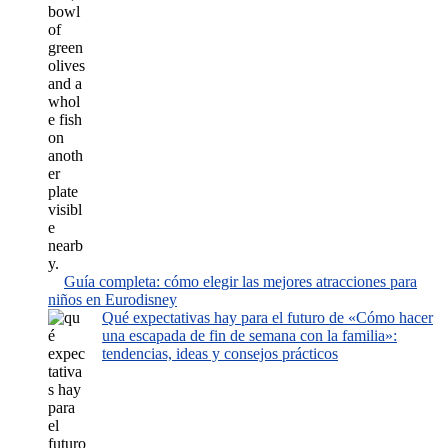
Guía completa: cómo elegir las mejores atracciones para
niños en Eurodisney
Qué expectativas hay para el futuro de «Cómo hacer
una escapada de fin de semana con la familia»:
tendencias, ideas y consejos prácticos