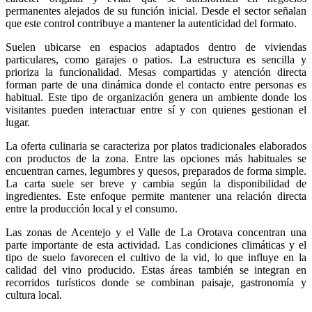
permanentes alejados de su función inicial. Desde el sector señalan
que este control contribuye a mantener la autenticidad del formato.
Suelen ubicarse en espacios adaptados dentro de viviendas
particulares, como garajes o patios. La estructura es sencilla y
prioriza la funcionalidad. Mesas compartidas y atención directa
forman parte de una dinámica donde el contacto entre personas es
habitual. Este tipo de organización genera un ambiente donde los
visitantes pueden interactuar entre sí y con quienes gestionan el
lugar.
La oferta culinaria se caracteriza por platos tradicionales elaborados
con productos de la zona. Entre las opciones más habituales se
encuentran carnes, legumbres y quesos, preparados de forma simple.
La carta suele ser breve y cambia según la disponibilidad de
ingredientes. Este enfoque permite mantener una relación directa
entre la producción local y el consumo.
Las zonas de Acentejo y el Valle de La Orotava concentran una
parte importante de esta actividad. Las condiciones climáticas y el
tipo de suelo favorecen el cultivo de la vid, lo que influye en la
calidad del vino producido. Estas áreas también se integran en
recorridos turísticos donde se combinan paisaje, gastronomía y
cultura local.