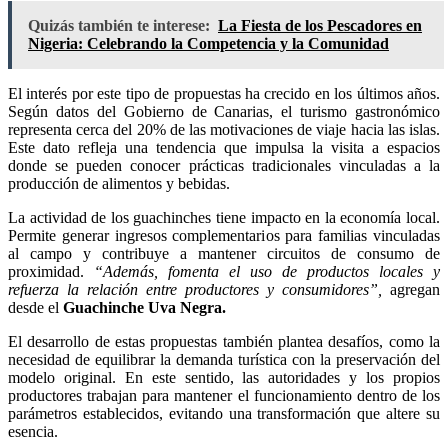
Quizás también te interese:
La Fiesta de los Pescadores en
Nigeria: Celebrando la Competencia y la Comunidad
El interés por este tipo de propuestas ha crecido en los últimos años.
Según datos del Gobierno de Canarias, el turismo gastronómico
representa cerca del 20% de las motivaciones de viaje hacia las islas.
Este dato refleja una tendencia que impulsa la visita a espacios
donde se pueden conocer prácticas tradicionales vinculadas a la
producción de alimentos y bebidas.
La actividad de los guachinches tiene impacto en la economía local.
Permite generar ingresos complementarios para familias vinculadas
al campo y contribuye a mantener circuitos de consumo de
proximidad.
“Además, fomenta el uso de productos locales y
refuerza la relación entre productores y consumidores”,
agregan
desde el
Guachinche Uva Negra.
El desarrollo de estas propuestas también plantea desafíos, como la
necesidad de equilibrar la demanda turística con la preservación del
modelo original. En este sentido, las autoridades y los propios
productores trabajan para mantener el funcionamiento dentro de los
parámetros establecidos, evitando una transformación que altere su
esencia.