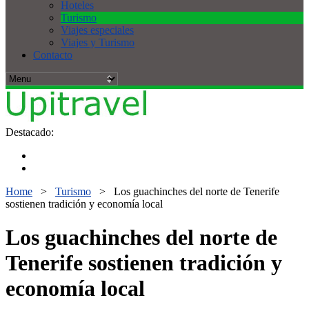
Hoteles
Turismo
Viajes especiales
Viajes y Turismo
Contacto
Destacado:
Home
>
Turismo
>
Los guachinches del norte de Tenerife
sostienen tradición y economía local
Los guachinches del norte de
Tenerife sostienen tradición y
economía local