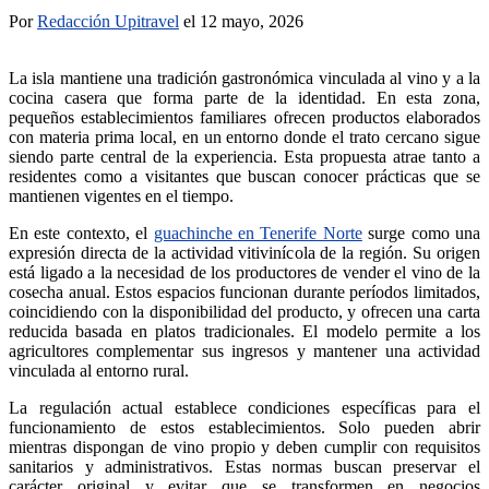
Por
Redacción Upitravel
el 12 mayo, 2026
La isla mantiene una tradición gastronómica vinculada al vino y a la
cocina casera que forma parte de la identidad. En esta zona,
pequeños establecimientos familiares ofrecen productos elaborados
con materia prima local, en un entorno donde el trato cercano sigue
siendo parte central de la experiencia. Esta propuesta atrae tanto a
residentes como a visitantes que buscan conocer prácticas que se
mantienen vigentes en el tiempo.
En este contexto, el
guachinche en Tenerife Norte
surge como una
expresión directa de la actividad vitivinícola de la región. Su origen
está ligado a la necesidad de los productores de vender el vino de la
cosecha anual. Estos espacios funcionan durante períodos limitados,
coincidiendo con la disponibilidad del producto, y ofrecen una carta
reducida basada en platos tradicionales. El modelo permite a los
agricultores complementar sus ingresos y mantener una actividad
vinculada al entorno rural.
La regulación actual establece condiciones específicas para el
funcionamiento de estos establecimientos. Solo pueden abrir
mientras dispongan de vino propio y deben cumplir con requisitos
sanitarios y administrativos. Estas normas buscan preservar el
carácter original y evitar que se transformen en negocios