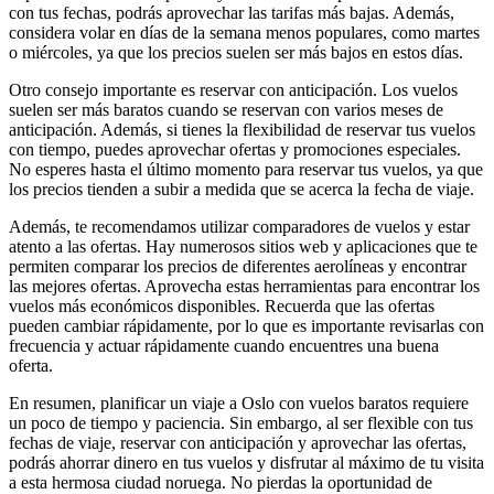
con tus fechas, podrás aprovechar las tarifas más bajas. Además,
considera volar en días de la semana menos populares, como martes
o miércoles, ya que los precios suelen ser más bajos en estos días.
Otro consejo importante es reservar con anticipación. Los vuelos
suelen ser más baratos cuando se reservan con varios meses de
anticipación. Además, si tienes la flexibilidad de reservar tus vuelos
con tiempo, puedes aprovechar ofertas y promociones especiales.
No esperes hasta el último momento para reservar tus vuelos, ya que
los precios tienden a subir a medida que se acerca la fecha de viaje.
Además, te recomendamos utilizar comparadores de vuelos y estar
atento a las ofertas. Hay numerosos sitios web y aplicaciones que te
permiten comparar los precios de diferentes aerolíneas y encontrar
las mejores ofertas. Aprovecha estas herramientas para encontrar los
vuelos más económicos disponibles. Recuerda que las ofertas
pueden cambiar rápidamente, por lo que es importante revisarlas con
frecuencia y actuar rápidamente cuando encuentres una buena
oferta.
En resumen, planificar un viaje a Oslo con vuelos baratos requiere
un poco de tiempo y paciencia. Sin embargo, al ser flexible con tus
fechas de viaje, reservar con anticipación y aprovechar las ofertas,
podrás ahorrar dinero en tus vuelos y disfrutar al máximo de tu visita
a esta hermosa ciudad noruega. No pierdas la oportunidad de