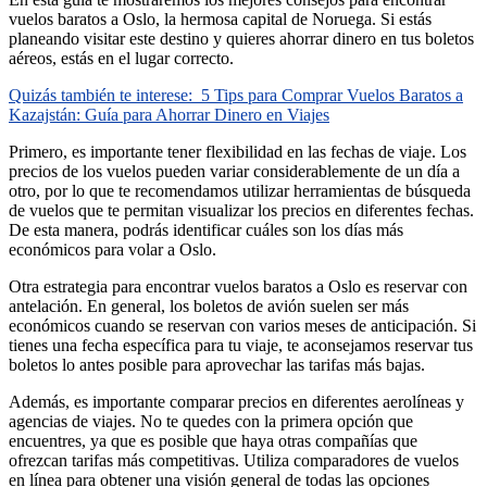
vuelos baratos a Oslo, la hermosa capital de Noruega. Si estás
planeando visitar este destino y quieres ahorrar dinero en tus boletos
aéreos, estás en el lugar correcto.
Quizás también te interese:
5 Tips para Comprar Vuelos Baratos a
Kazajstán: Guía para Ahorrar Dinero en Viajes
Primero, es importante tener flexibilidad en las fechas de viaje. Los
precios de los vuelos pueden variar considerablemente de un día a
otro, por lo que te recomendamos utilizar herramientas de búsqueda
de vuelos que te permitan visualizar los precios en diferentes fechas.
De esta manera, podrás identificar cuáles son los días más
económicos para volar a Oslo.
Otra estrategia para encontrar vuelos baratos a Oslo es reservar con
antelación. En general, los boletos de avión suelen ser más
económicos cuando se reservan con varios meses de anticipación. Si
tienes una fecha específica para tu viaje, te aconsejamos reservar tus
boletos lo antes posible para aprovechar las tarifas más bajas.
Además, es importante comparar precios en diferentes aerolíneas y
agencias de viajes. No te quedes con la primera opción que
encuentres, ya que es posible que haya otras compañías que
ofrezcan tarifas más competitivas. Utiliza comparadores de vuelos
en línea para obtener una visión general de todas las opciones