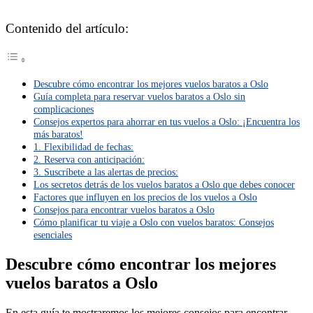
Contenido del artículo:
Descubre cómo encontrar los mejores vuelos baratos a Oslo
Guía completa para reservar vuelos baratos a Oslo sin
complicaciones
Consejos expertos para ahorrar en tus vuelos a Oslo: ¡Encuentra los
más baratos!
1. Flexibilidad de fechas:
2. Reserva con anticipación:
3. Suscríbete a las alertas de precios:
Los secretos detrás de los vuelos baratos a Oslo que debes conocer
Factores que influyen en los precios de los vuelos a Oslo
Consejos para encontrar vuelos baratos a Oslo
Cómo planificar tu viaje a Oslo con vuelos baratos: Consejos
esenciales
Descubre cómo encontrar los mejores
vuelos baratos a Oslo
En esta guía te mostraremos los mejores consejos para encontrar