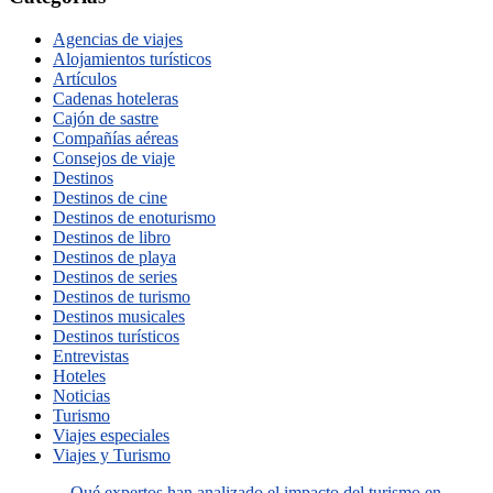
Agencias de viajes
Alojamientos turísticos
Artículos
Cadenas hoteleras
Cajón de sastre
Compañías aéreas
Consejos de viaje
Destinos
Destinos de cine
Destinos de enoturismo
Destinos de libro
Destinos de playa
Destinos de series
Destinos de turismo
Destinos musicales
Destinos turísticos
Entrevistas
Hoteles
Noticias
Turismo
Viajes especiales
Viajes y Turismo
Qué expertos han analizado el impacto del turismo en