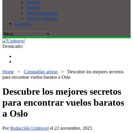
Hoteles
Turismo
Viajes especiales
Viajes y Turismo
Contacto
Destacado:
Home
>
Compañías aéreas
>
Descubre los mejores secretos
para encontrar vuelos baratos a Oslo
Descubre los mejores secretos
para encontrar vuelos baratos
a Oslo
Por
Redacción Upitravel
el 22 noviembre, 2023