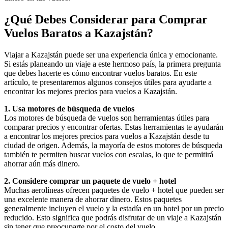
¿Qué Debes Considerar para Comprar
Vuelos Baratos a Kazajstán?
Viajar a Kazajstán puede ser una experiencia única y emocionante.
Si estás planeando un viaje a este hermoso país, la primera pregunta
que debes hacerte es cómo encontrar vuelos baratos. En este
artículo, te presentaremos algunos consejos útiles para ayudarte a
encontrar los mejores precios para vuelos a Kazajstán.
1. Usa motores de búsqueda de vuelos
Los motores de búsqueda de vuelos son herramientas útiles para
comparar precios y encontrar ofertas. Estas herramientas te ayudarán
a encontrar los mejores precios para vuelos a Kazajstán desde tu
ciudad de origen. Además, la mayoría de estos motores de búsqueda
también te permiten buscar vuelos con escalas, lo que te permitirá
ahorrar aún más dinero.
2. Considere comprar un paquete de vuelo + hotel
Muchas aerolíneas ofrecen paquetes de vuelo + hotel que pueden ser
una excelente manera de ahorrar dinero. Estos paquetes
generalmente incluyen el vuelo y la estadía en un hotel por un precio
reducido. Esto significa que podrás disfrutar de un viaje a Kazajstán
sin tener que preocuparte por el costo del vuelo.