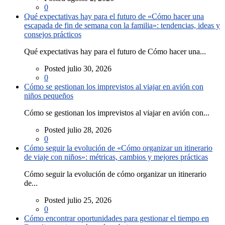
0
Qué expectativas hay para el futuro de «Cómo hacer una
escapada de fin de semana con la familia»: tendencias, ideas y
consejos prácticos
Qué expectativas hay para el futuro de Cómo hacer una...
Posted julio 30, 2026
0
Cómo se gestionan los imprevistos al viajar en avión con
niños pequeños
Cómo se gestionan los imprevistos al viajar en avión con...
Posted julio 28, 2026
0
Cómo seguir la evolución de «Cómo organizar un itinerario
de viaje con niños»: métricas, cambios y mejores prácticas
Cómo seguir la evolución de cómo organizar un itinerario
de...
Posted julio 25, 2026
0
Cómo encontrar oportunidades para gestionar el tiempo en