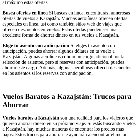
al máximo estas ofertas.
Busca ofertas en línea
Si buscas en línea, encontrarás numerosas
ofertas de vuelos a Kazajstán. Muchas aerolíneas ofrecen ofertas
especiales en línea, así como también sitios web de viajes que
ofrecen descuentos en vuelos. Estas ofertas pueden ser una
excelente forma de ahorrar dinero en tus vuelos a Kazajstán.
Elige tu asiento con anticipación
Si eliges tu asiento con
anticipación, puedes ahorrar algunos dólares en tu vuelo a
Kazajstán. Algunas aerolíneas cobran un cargo adicional por la
selección de asientos, pero si reservas con anticipación, puedes
ahorrar este cargo. Además, algunas aerolíneas ofrecen descuentos
en los asientos si los reservas con anticipación.
Vuelos Baratos a Kazajstán: Trucos para
Ahorrar
Vuelos baratos a Kazajstán
son una realidad para los viajeros que
quieren ahorrar dinero en su próximo viaje. Si estás buscando vuelos
a Kazajstán, hay muchas maneras de encontrar los precios más
bajos. Estos trucos para ahorrar te ayudarán a encontrar el mejor