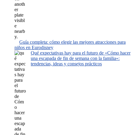
Guía completa: cómo elegir las mejores atracciones para
niños en Eurodisney
Qué expectativas hay para el futuro de «Cómo hacer
una escapada de fin de semana con la familia»:
tendencias, ideas y consejos prácticos