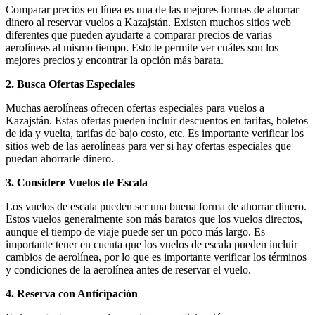
Comparar precios en línea es una de las mejores formas de ahorrar
dinero al reservar vuelos a Kazajstán. Existen muchos sitios web
diferentes que pueden ayudarte a comparar precios de varias
aerolíneas al mismo tiempo. Esto te permite ver cuáles son los
mejores precios y encontrar la opción más barata.
2. Busca Ofertas Especiales
Muchas aerolíneas ofrecen ofertas especiales para vuelos a
Kazajstán. Estas ofertas pueden incluir descuentos en tarifas, boletos
de ida y vuelta, tarifas de bajo costo, etc. Es importante verificar los
sitios web de las aerolíneas para ver si hay ofertas especiales que
puedan ahorrarle dinero.
3. Considere Vuelos de Escala
Los vuelos de escala pueden ser una buena forma de ahorrar dinero.
Estos vuelos generalmente son más baratos que los vuelos directos,
aunque el tiempo de viaje puede ser un poco más largo. Es
importante tener en cuenta que los vuelos de escala pueden incluir
cambios de aerolínea, por lo que es importante verificar los términos
y condiciones de la aerolínea antes de reservar el vuelo.
4. Reserva con Anticipación