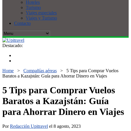
Hoteles
Turismo
Viajes especiales
Viajes y Turismo
Contacto
Destacado:
Home
>
Compañías aéreas
>
5 Tips para Comprar Vuelos
Baratos a Kazajstán: Guía para Ahorrar Dinero en Viajes
5 Tips para Comprar Vuelos
Baratos a Kazajstán: Guía
para Ahorrar Dinero en Viajes
Por
Redacción Upitravel
el 8 agosto, 2023