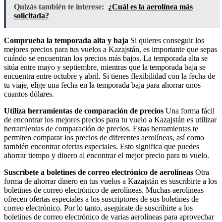
Quizás también te interese:
¿Cuál es la aerolínea más
solicitada?
Comprueba la temporada alta y baja
Si quieres conseguir los
mejores precios para tus vuelos a Kazajstán, es importante que sepas
cuándo se encuentran los precios más bajos. La temporada alta se
sitúa entre mayo y septiembre, mientras que la temporada baja se
encuentra entre octubre y abril. Si tienes flexibilidad con la fecha de
tu viaje, elige una fecha en la temporada baja para ahorrar unos
cuantos dólares.
Utiliza herramientas de comparación de precios
Una forma fácil
de encontrar los mejores precios para tu vuelo a Kazajstán es utilizar
herramientas de comparación de precios. Estas herramientas te
permiten comparar los precios de diferentes aerolíneas, así como
también encontrar ofertas especiales. Esto significa que puedes
ahorrar tiempo y dinero al encontrar el mejor precio para tu vuelo.
Suscríbete a boletines de correo electrónico de aerolíneas
Otra
forma de ahorrar dinero en tus vuelos a Kazajstán es suscribirte a los
boletines de correo electrónico de aerolíneas. Muchas aerolíneas
ofrecen ofertas especiales a los suscriptores de sus boletines de
correo electrónico. Por lo tanto, asegúrate de suscribirte a los
boletines de correo electrónico de varias aerolíneas para aprovechar