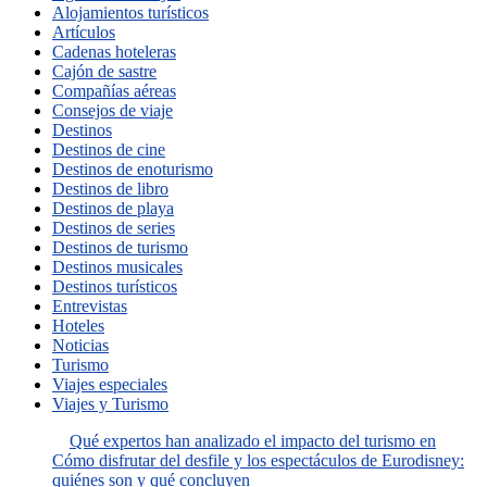
Alojamientos turísticos
Artículos
Cadenas hoteleras
Cajón de sastre
Compañías aéreas
Consejos de viaje
Destinos
Destinos de cine
Destinos de enoturismo
Destinos de libro
Destinos de playa
Destinos de series
Destinos de turismo
Destinos musicales
Destinos turísticos
Entrevistas
Hoteles
Noticias
Turismo
Viajes especiales
Viajes y Turismo
Qué expertos han analizado el impacto del turismo en
Cómo disfrutar del desfile y los espectáculos de Eurodisney:
quiénes son y qué concluyen