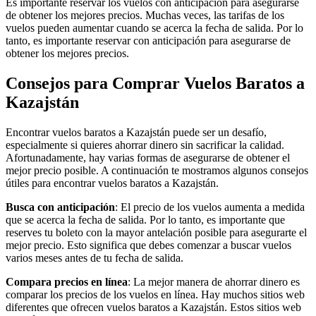
Es importante reservar los vuelos con anticipación para asegurarse
de obtener los mejores precios. Muchas veces, las tarifas de los
vuelos pueden aumentar cuando se acerca la fecha de salida. Por lo
tanto, es importante reservar con anticipación para asegurarse de
obtener los mejores precios.
Consejos para Comprar Vuelos Baratos a
Kazajstán
Encontrar vuelos baratos a Kazajstán puede ser un desafío,
especialmente si quieres ahorrar dinero sin sacrificar la calidad.
Afortunadamente, hay varias formas de asegurarse de obtener el
mejor precio posible. A continuación te mostramos algunos consejos
útiles para encontrar vuelos baratos a Kazajstán.
Busca con anticipación
: El precio de los vuelos aumenta a medida
que se acerca la fecha de salida. Por lo tanto, es importante que
reserves tu boleto con la mayor antelación posible para asegurarte el
mejor precio. Esto significa que debes comenzar a buscar vuelos
varios meses antes de tu fecha de salida.
Compara precios en línea
: La mejor manera de ahorrar dinero es
comparar los precios de los vuelos en línea. Hay muchos sitios web
diferentes que ofrecen vuelos baratos a Kazajstán. Estos sitios web