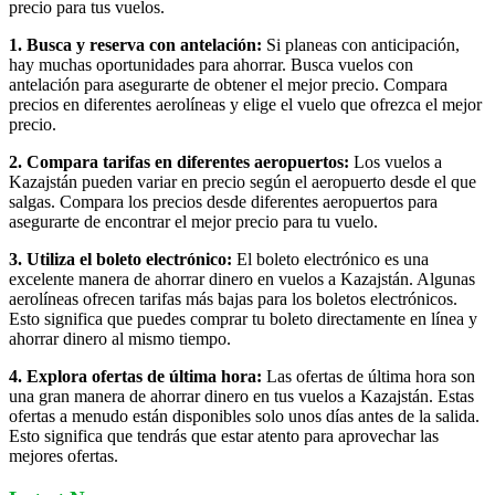
precio para tus vuelos.
1. Busca y reserva con antelación:
Si planeas con anticipación,
hay muchas oportunidades para ahorrar. Busca vuelos con
antelación para asegurarte de obtener el mejor precio. Compara
precios en diferentes aerolíneas y elige el vuelo que ofrezca el mejor
precio.
2. Compara tarifas en diferentes aeropuertos:
Los vuelos a
Kazajstán pueden variar en precio según el aeropuerto desde el que
salgas. Compara los precios desde diferentes aeropuertos para
asegurarte de encontrar el mejor precio para tu vuelo.
3. Utiliza el boleto electrónico:
El boleto electrónico es una
excelente manera de ahorrar dinero en vuelos a Kazajstán. Algunas
aerolíneas ofrecen tarifas más bajas para los boletos electrónicos.
Esto significa que puedes comprar tu boleto directamente en línea y
ahorrar dinero al mismo tiempo.
4. Explora ofertas de última hora:
Las ofertas de última hora son
una gran manera de ahorrar dinero en tus vuelos a Kazajstán. Estas
ofertas a menudo están disponibles solo unos días antes de la salida.
Esto significa que tendrás que estar atento para aprovechar las
mejores ofertas.