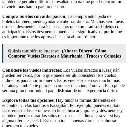
también te permiten filtrar los resultados para que puedas encontrar
el vuelo más barato para tu destino.
Compra boletos con anticipación
: La compra anticipada de
boletos también puede ayudarte a ahorrar dinero. Muchas aerolíneas
ofrecen descuentos para los pasajeros que compran sus boletos con
anticipación. Estos descuentos pueden ser significativos, por lo que
es importante que los aproveches para ahorrar dinero.
Quizás también te interese:
¡Ahorra Dinero! Cómo
Comprar Vuelos Baratos a Mauritania | Trucos y Consejos
Considere los vuelos indirectos
: Los vuelos directos a Kazajstán
pueden ser caros, por lo que puede ser útil considerar los vuelos
indirectos para ahorrar dinero. Estos vuelos suelen ser mucho más
baratos y también te permiten conocer una ciudad nueva. Esto puede
ser una gran oportunidad para disfrutar de una experiencia única.
Explora todas tus opciones
: Hay muchas formas diferentes de
encontrar vuelos baratos a Kazajstán. Por ejemplo, puedes explorar
las ofertas de las aerolíneas en línea, buscar cupones y descuentos y
también puedes mirar los sitios de subastas en línea para ver si hay
alguna oferta especial. Estas son todas buenas formas de ahorrar
dinero en tus vuelos.