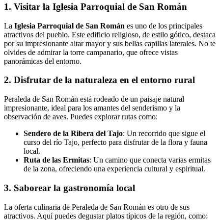
1. Visitar la Iglesia Parroquial de San Román
La
Iglesia Parroquial de San Román
es uno de los principales
atractivos del pueblo. Este edificio religioso, de estilo gótico, destaca
por su impresionante altar mayor y sus bellas capillas laterales. No te
olvides de admirar la torre campanario, que ofrece vistas
panorámicas del entorno.
2. Disfrutar de la naturaleza en el entorno rural
Peraleda de San Román está rodeado de un paisaje natural
impresionante, ideal para los amantes del senderismo y la
observación de aves. Puedes explorar rutas como:
Sendero de la Ribera del Tajo
: Un recorrido que sigue el
curso del río Tajo, perfecto para disfrutar de la flora y fauna
local.
Ruta de las Ermitas
: Un camino que conecta varias ermitas
de la zona, ofreciendo una experiencia cultural y espiritual.
3. Saborear la gastronomía local
La oferta culinaria de Peraleda de San Román es otro de sus
atractivos. Aquí puedes degustar platos típicos de la región, como: