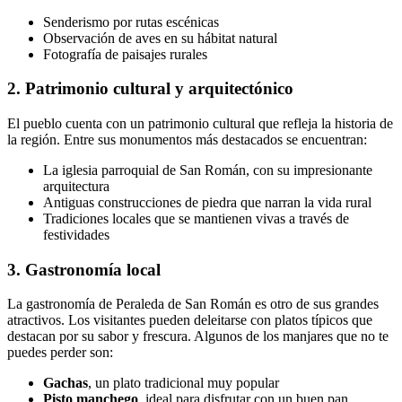
Senderismo por rutas escénicas
Observación de aves en su hábitat natural
Fotografía de paisajes rurales
2. Patrimonio cultural y arquitectónico
El pueblo cuenta con un patrimonio cultural que refleja la historia de
la región. Entre sus monumentos más destacados se encuentran:
La iglesia parroquial de San Román, con su impresionante
arquitectura
Antiguas construcciones de piedra que narran la vida rural
Tradiciones locales que se mantienen vivas a través de
festividades
3. Gastronomía local
La gastronomía de Peraleda de San Román es otro de sus grandes
atractivos. Los visitantes pueden deleitarse con platos típicos que
destacan por su sabor y frescura. Algunos de los manjares que no te
puedes perder son:
Gachas
, un plato tradicional muy popular
Pisto manchego
, ideal para disfrutar con un buen pan