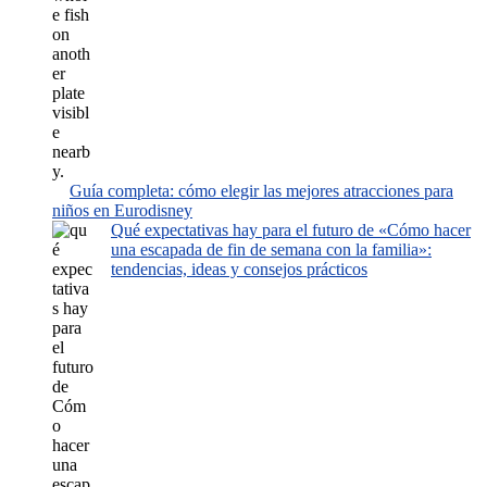
Guía completa: cómo elegir las mejores atracciones para
niños en Eurodisney
Qué expectativas hay para el futuro de «Cómo hacer
una escapada de fin de semana con la familia»:
tendencias, ideas y consejos prácticos