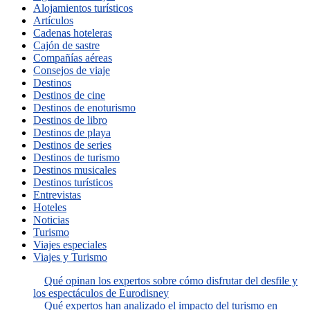
Alojamientos turísticos
Artículos
Cadenas hoteleras
Cajón de sastre
Compañías aéreas
Consejos de viaje
Destinos
Destinos de cine
Destinos de enoturismo
Destinos de libro
Destinos de playa
Destinos de series
Destinos de turismo
Destinos musicales
Destinos turísticos
Entrevistas
Hoteles
Noticias
Turismo
Viajes especiales
Viajes y Turismo
Qué opinan los expertos sobre cómo disfrutar del desfile y
los espectáculos de Eurodisney
Qué expertos han analizado el impacto del turismo en