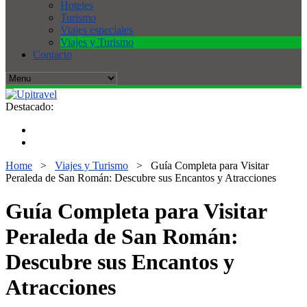
Hoteles
Turismo
Viajes especiales
Viajes y Turismo
Contacto
Destacado:
Home
>
Viajes y Turismo
>
Guía Completa para Visitar
Peraleda de San Román: Descubre sus Encantos y Atracciones
Guía Completa para Visitar
Peraleda de San Román:
Descubre sus Encantos y
Atracciones