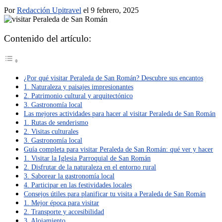
Por
Redacción Upitravel
el 9 febrero, 2025
Contenido del artículo:
¿Por qué visitar Peraleda de San Román? Descubre sus encantos
1. Naturaleza y paisajes impresionantes
2. Patrimonio cultural y arquitectónico
3. Gastronomía local
Las mejores actividades para hacer al visitar Peraleda de San Román
1. Rutas de senderismo
2. Visitas culturales
3. Gastronomía local
Guía completa para visitar Peraleda de San Román: qué ver y hacer
1. Visitar la Iglesia Parroquial de San Román
2. Disfrutar de la naturaleza en el entorno rural
3. Saborear la gastronomía local
4. Participar en las festividades locales
Consejos útiles para planificar tu visita a Peraleda de San Román
1. Mejor época para visitar
2. Transporte y accesibilidad
3. Alojamiento