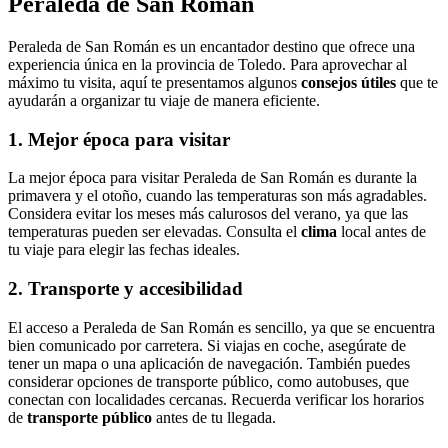
Peraleda de San Román
Peraleda de San Román es un encantador destino que ofrece una
experiencia única en la provincia de Toledo. Para aprovechar al
máximo tu visita, aquí te presentamos algunos
consejos útiles
que te
ayudarán a organizar tu viaje de manera eficiente.
1. Mejor época para visitar
La mejor época para visitar Peraleda de San Román es durante la
primavera y el otoño, cuando las temperaturas son más agradables.
Considera evitar los meses más calurosos del verano, ya que las
temperaturas pueden ser elevadas. Consulta el
clima
local antes de
tu viaje para elegir las fechas ideales.
2. Transporte y accesibilidad
El acceso a Peraleda de San Román es sencillo, ya que se encuentra
bien comunicado por carretera. Si viajas en coche, asegúrate de
tener un mapa o una aplicación de navegación. También puedes
considerar opciones de transporte público, como autobuses, que
conectan con localidades cercanas. Recuerda verificar los horarios
de
transporte público
antes de tu llegada.