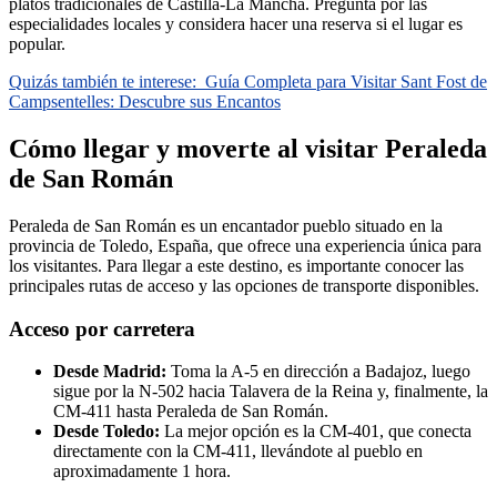
platos tradicionales de Castilla-La Mancha. Pregunta por las
especialidades locales y considera hacer una reserva si el lugar es
popular.
Quizás también te interese:
Guía Completa para Visitar Sant Fost de
Campsentelles: Descubre sus Encantos
Cómo llegar y moverte al visitar Peraleda
de San Román
Peraleda de San Román es un encantador pueblo situado en la
provincia de Toledo, España, que ofrece una experiencia única para
los visitantes. Para llegar a este destino, es importante conocer las
principales rutas de acceso y las opciones de transporte disponibles.
Acceso por carretera
Desde Madrid:
Toma la A-5 en dirección a Badajoz, luego
sigue por la N-502 hacia Talavera de la Reina y, finalmente, la
CM-411 hasta Peraleda de San Román.
Desde Toledo:
La mejor opción es la CM-401, que conecta
directamente con la CM-411, llevándote al pueblo en
aproximadamente 1 hora.