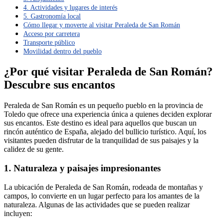
4. Actividades y lugares de interés
5. Gastronomía local
Cómo llegar y moverte al visitar Peraleda de San Román
Acceso por carretera
Transporte público
Movilidad dentro del pueblo
¿Por qué visitar Peraleda de San Román?
Descubre sus encantos
Peraleda de San Román es un pequeño pueblo en la provincia de
Toledo que ofrece una experiencia única a quienes deciden explorar
sus encantos. Este destino es ideal para aquellos que buscan un
rincón auténtico de España, alejado del bullicio turístico. Aquí, los
visitantes pueden disfrutar de la tranquilidad de sus paisajes y la
calidez de su gente.
1. Naturaleza y paisajes impresionantes
La ubicación de Peraleda de San Román, rodeada de montañas y
campos, lo convierte en un lugar perfecto para los amantes de la
naturaleza. Algunas de las actividades que se pueden realizar
incluyen: