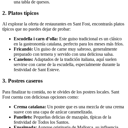
una tabla de quesos.
2. Platos típicos
Al explorar la oferta de restaurantes en Sant Fost, encontrarás platos
típicos que no puedes dejar de probar:
Escudella i carn d’olla:
Este guiso tradicional es un clásico
en la gastronomía catalana, perfecto para los meses más fríos.
Fricandó:
Un guiso de carne muy sabroso, generalmente
preparado con ternera y servido con una deliciosa salsa.
Canelons:
Adaptados de la tradición italiana, aquí suelen
servirse con carne de la escudella, especialmente durante la
festividad de Sant Esteve.
3. Postres caseros
Para finalizar tu comida, no te olvides de los postres locales. Sant
Fost cuenta con deliciosas opciones como:
Crema catalana:
Un postre que es una mezcla de una crema
suave con una capa de azúcar caramelizada.
Panellets:
Pequeñas delicias de mazapán, típicas de la
festividad de Todos los Santos.
Ensaïmada:
Aunque originaria de Mallorca, su influencia