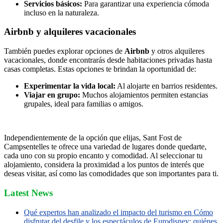
Servicios básicos:
Para garantizar una experiencia cómoda
incluso en la naturaleza.
Airbnb y alquileres vacacionales
También puedes explorar opciones de
Airbnb
y otros alquileres
vacacionales, donde encontrarás desde habitaciones privadas hasta
casas completas. Estas opciones te brindan la oportunidad de:
Experimentar la vida local:
Al alojarte en barrios residentes.
Viajar en grupo:
Muchos alojamientos permiten estancias
grupales, ideal para familias o amigos.
Independientemente de la opción que elijas, Sant Fost de
Campsentelles te ofrece una variedad de lugares donde quedarte,
cada uno con su propio encanto y comodidad. Al seleccionar tu
alojamiento, considera la proximidad a los puntos de interés que
deseas visitar, así como las comodidades que son importantes para ti.
Latest News
Qué expertos han analizado el impacto del turismo en Cómo
disfrutar del desfile y los espectáculos de Eurodisney: quiénes