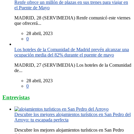
Renfe ofrece un millón de plazas en sus trenes para viajar en
el Puente de Mayo
MADRID, 28 (SERVIMEDIA) Renfe comunicó este viernes
que ofrecerá...
28 abril, 2023
0
Los hoteles de la Comunidad de Madrid prevén alcanzar una
ocupación media del 82% durante el puente de mayo
MADRID, 27 (SERVIMEDIA) Los hoteles de la Comunidad
de...
28 abril, 2023
0
Entrevistas
Descubre los mejores alojamientos turísticos en San Pedro del
Arroyo: tu escapada perfecta
Descubre los mejores alojamientos turísticos en San Pedro