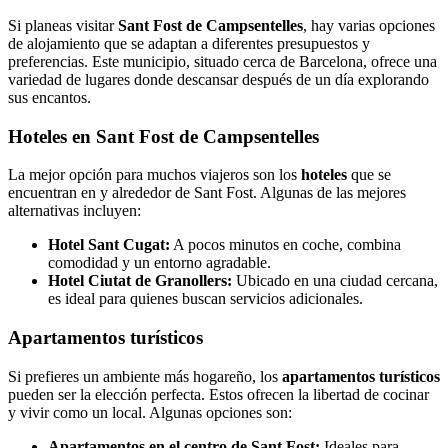
Si planeas visitar
Sant Fost de Campsentelles
, hay varias opciones
de alojamiento que se adaptan a diferentes presupuestos y
preferencias. Este municipio, situado cerca de Barcelona, ofrece una
variedad de lugares donde descansar después de un día explorando
sus encantos.
Hoteles en Sant Fost de Campsentelles
La mejor opción para muchos viajeros son los
hoteles
que se
encuentran en y alrededor de Sant Fost. Algunas de las mejores
alternativas incluyen:
Hotel Sant Cugat:
A pocos minutos en coche, combina
comodidad y un entorno agradable.
Hotel Ciutat de Granollers:
Ubicado en una ciudad cercana,
es ideal para quienes buscan servicios adicionales.
Apartamentos turísticos
Si prefieres un ambiente más hogareño, los
apartamentos turísticos
pueden ser la elección perfecta. Estos ofrecen la libertad de cocinar
y vivir como un local. Algunas opciones son:
Apartamentos en el centro de Sant Fost:
Ideales para