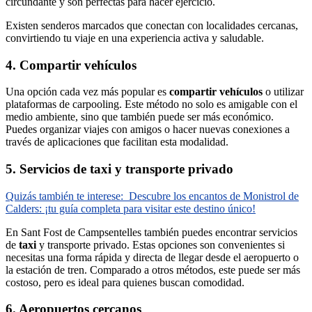
circundante y son perfectas para hacer ejercicio.
Existen senderos marcados que conectan con localidades cercanas,
convirtiendo tu viaje en una experiencia activa y saludable.
4. Compartir vehículos
Una opción cada vez más popular es
compartir vehículos
o utilizar
plataformas de carpooling. Este método no solo es amigable con el
medio ambiente, sino que también puede ser más económico.
Puedes organizar viajes con amigos o hacer nuevas conexiones a
través de aplicaciones que facilitan esta modalidad.
5. Servicios de taxi y transporte privado
Quizás también te interese:
Descubre los encantos de Monistrol de
Calders: ¡tu guía completa para visitar este destino único!
En Sant Fost de Campsentelles también puedes encontrar servicios
de
taxi
y transporte privado. Estas opciones son convenientes si
necesitas una forma rápida y directa de llegar desde el aeropuerto o
la estación de tren. Comparado a otros métodos, este puede ser más
costoso, pero es ideal para quienes buscan comodidad.
6. Aeropuertos cercanos