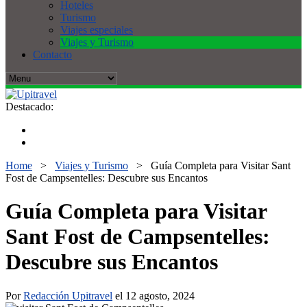
Hoteles
Turismo
Viajes especiales
Viajes y Turismo
Contacto
Destacado:
Home
>
Viajes y Turismo
>
Guía Completa para Visitar Sant
Fost de Campsentelles: Descubre sus Encantos
Guía Completa para Visitar
Sant Fost de Campsentelles:
Descubre sus Encantos
Por
Redacción Upitravel
el 12 agosto, 2024