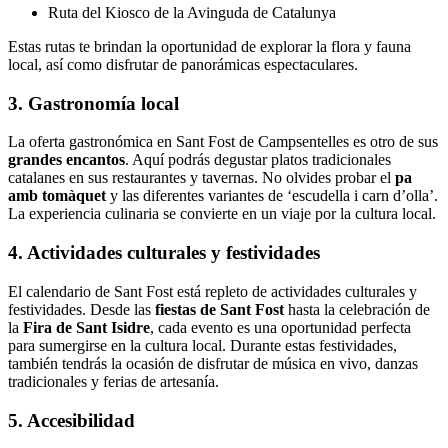
Ruta del Kiosco de la Avinguda de Catalunya
Estas rutas te brindan la oportunidad de explorar la flora y fauna
local, así como disfrutar de panorámicas espectaculares.
3. Gastronomía local
La oferta gastronómica en Sant Fost de Campsentelles es otro de sus
grandes encantos
. Aquí podrás degustar platos tradicionales
catalanes en sus restaurantes y tavernas. No olvides probar el
pa
amb tomàquet
y las diferentes variantes de ‘escudella i carn d’olla’.
La experiencia culinaria se convierte en un viaje por la cultura local.
4. Actividades culturales y festividades
El calendario de Sant Fost está repleto de actividades culturales y
festividades. Desde las
fiestas de Sant Fost
hasta la celebración de
la
Fira de Sant Isidre
, cada evento es una oportunidad perfecta
para sumergirse en la cultura local. Durante estas festividades,
también tendrás la ocasión de disfrutar de música en vivo, danzas
tradicionales y ferias de artesanía.
5. Accesibilidad