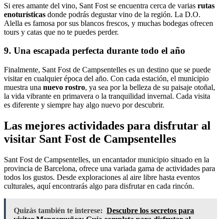
Si eres amante del vino, Sant Fost se encuentra cerca de varias
rutas
enoturísticas
donde podrás degustar vino de la región. La D.O.
Alella es famosa por sus blancos frescos, y muchas bodegas ofrecen
tours y catas que no te puedes perder.
9. Una escapada perfecta durante todo el año
Finalmente, Sant Fost de Campsentelles es un destino que se puede
visitar en cualquier época del año. Con cada estación, el municipio
muestra una
nuevo rostro
, ya sea por la belleza de su paisaje otoñal,
la vida vibrante en primavera o la tranquilidad invernal. Cada visita
es diferente y siempre hay algo nuevo por descubrir.
Las mejores actividades para disfrutar al
visitar Sant Fost de Campsentelles
Sant Fost de Campsentelles, un encantador municipio situado en la
provincia de Barcelona, ofrece una variada gama de actividades para
todos los gustos. Desde exploraciones al aire libre hasta eventos
culturales, aquí encontrarás algo para disfrutar en cada rincón.
Quizás también te interese:
Descubre los secretos para