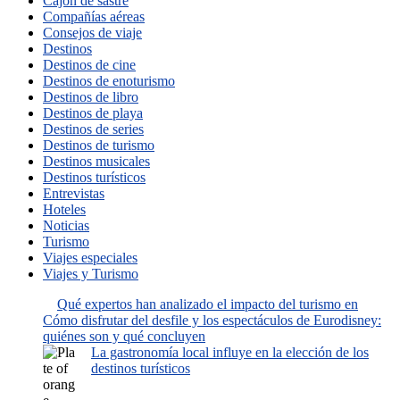
Cajón de sastre
Compañías aéreas
Consejos de viaje
Destinos
Destinos de cine
Destinos de enoturismo
Destinos de libro
Destinos de playa
Destinos de series
Destinos de turismo
Destinos musicales
Destinos turísticos
Entrevistas
Hoteles
Noticias
Turismo
Viajes especiales
Viajes y Turismo
Qué expertos han analizado el impacto del turismo en
Cómo disfrutar del desfile y los espectáculos de Eurodisney:
quiénes son y qué concluyen
La gastronomía local influye en la elección de los
destinos turísticos