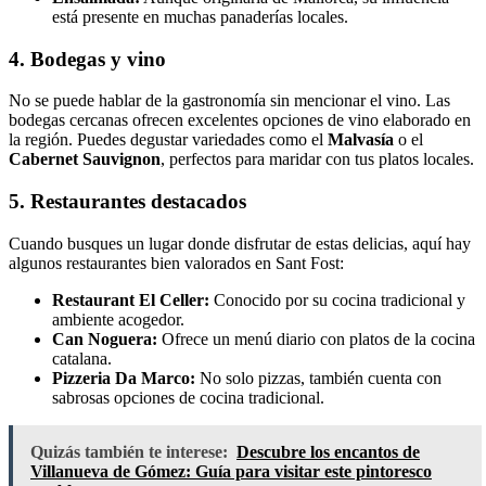
está presente en muchas panaderías locales.
4. Bodegas y vino
No se puede hablar de la gastronomía sin mencionar el vino. Las
bodegas cercanas ofrecen excelentes opciones de vino elaborado en
la región. Puedes degustar variedades como el
Malvasía
o el
Cabernet Sauvignon
, perfectos para maridar con tus platos locales.
5. Restaurantes destacados
Cuando busques un lugar donde disfrutar de estas delicias, aquí hay
algunos restaurantes bien valorados en Sant Fost:
Restaurant El Celler:
Conocido por su cocina tradicional y
ambiente acogedor.
Can Noguera:
Ofrece un menú diario con platos de la cocina
catalana.
Pizzeria Da Marco:
No solo pizzas, también cuenta con
sabrosas opciones de cocina tradicional.
Quizás también te interese:
Descubre los encantos de
Villanueva de Gómez: Guía para visitar este pintoresco