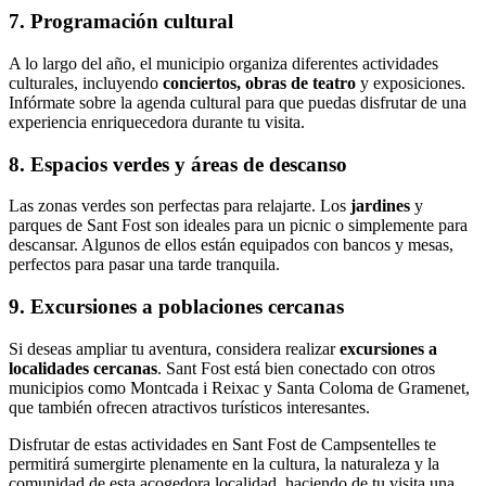
7. Programación cultural
A lo largo del año, el municipio organiza diferentes actividades
culturales, incluyendo
conciertos, obras de teatro
y exposiciones.
Infórmate sobre la agenda cultural para que puedas disfrutar de una
experiencia enriquecedora durante tu visita.
8. Espacios verdes y áreas de descanso
Las zonas verdes son perfectas para relajarte. Los
jardines
y
parques de Sant Fost son ideales para un picnic o simplemente para
descansar. Algunos de ellos están equipados con bancos y mesas,
perfectos para pasar una tarde tranquila.
9. Excursiones a poblaciones cercanas
Si deseas ampliar tu aventura, considera realizar
excursiones a
localidades cercanas
. Sant Fost está bien conectado con otros
municipios como Montcada i Reixac y Santa Coloma de Gramenet,
que también ofrecen atractivos turísticos interesantes.
Disfrutar de estas actividades en Sant Fost de Campsentelles te
permitirá sumergirte plenamente en la cultura, la naturaleza y la
comunidad de esta acogedora localidad, haciendo de tu visita una