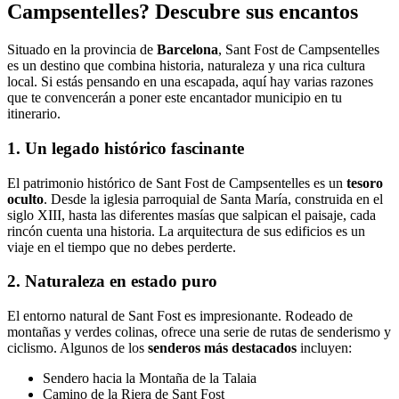
Campsentelles? Descubre sus encantos
Situado en la provincia de
Barcelona
, Sant Fost de Campsentelles
es un destino que combina historia, naturaleza y una rica cultura
local. Si estás pensando en una escapada, aquí hay varias razones
que te convencerán a poner este encantador municipio en tu
itinerario.
1. Un legado histórico fascinante
El patrimonio histórico de Sant Fost de Campsentelles es un
tesoro
oculto
. Desde la iglesia parroquial de Santa María, construida en el
siglo XIII, hasta las diferentes masías que salpican el paisaje, cada
rincón cuenta una historia. La arquitectura de sus edificios es un
viaje en el tiempo que no debes perderte.
2. Naturaleza en estado puro
El entorno natural de Sant Fost es impresionante. Rodeado de
montañas y verdes colinas, ofrece una serie de rutas de senderismo y
ciclismo. Algunos de los
senderos más destacados
incluyen:
Sendero hacia la Montaña de la Talaia
Camino de la Riera de Sant Fost