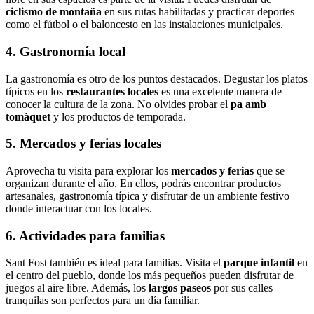
ciclismo de montaña
en sus rutas habilitadas y practicar deportes
como el fútbol o el baloncesto en las instalaciones municipales.
4. Gastronomía local
La gastronomía es otro de los puntos destacados. Degustar los platos
típicos en los
restaurantes locales
es una excelente manera de
conocer la cultura de la zona. No olvides probar el
pa amb
tomàquet
y los productos de temporada.
5. Mercados y ferias locales
Aprovecha tu visita para explorar los
mercados y ferias
que se
organizan durante el año. En ellos, podrás encontrar productos
artesanales, gastronomía típica y disfrutar de un ambiente festivo
donde interactuar con los locales.
6. Actividades para familias
Sant Fost también es ideal para familias. Visita el
parque infantil
en
el centro del pueblo, donde los más pequeños pueden disfrutar de
juegos al aire libre. Además, los
largos paseos
por sus calles
tranquilas son perfectos para un día familiar.