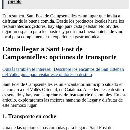
pueblo
En resumen, Sant Fost de Campsentelles es un lugar que invita a
disfrutar de la buena comida. Desde los productos locales hasta los
restaurantes acogedores, hay algo para cada paladar. No olvides
dejar un espacio para los postres y pedir una buena botella de vino
local para complementar tu experiencia gastronómica.
Cómo llegar a Sant Fost de
Campsentelles: opciones de transporte
Quizás también te interese:
Descubre los encantos de San Esteban
del Valle: guía para visitar este pintoresco destino
Sant Fost de Campsentelles es un encantador municipio situado en
la comarca del Vallès Oriental, en Cataluña. Acceder a este destino
es sencillo y hay varias
opciones de transporte
disponibles. En este
artículo, exploraremos las mejores maneras de llegar y disfrutar de
este hermoso lugar.
1. Transporte en coche
Una de las opciones más cómodas para llegar a Sant Fost de