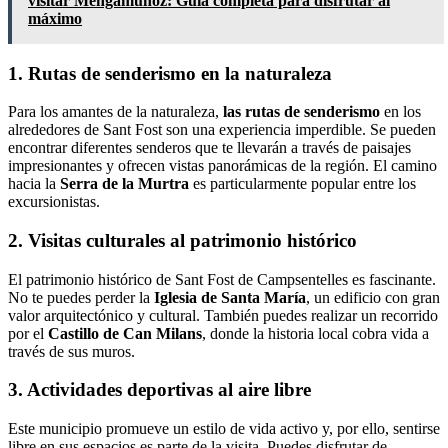
visitar Mengamuñoz: Guía completa para disfrutar al
máximo
1. Rutas de senderismo en la naturaleza
Para los amantes de la naturaleza,
las rutas de senderismo
en los
alrededores de Sant Fost son una experiencia imperdible. Se pueden
encontrar diferentes senderos que te llevarán a través de paisajes
impresionantes y ofrecen vistas panorámicas de la región. El camino
hacia la
Serra de la Murtra
es particularmente popular entre los
excursionistas.
2. Visitas culturales al patrimonio histórico
El patrimonio histórico de Sant Fost de Campsentelles es fascinante.
No te puedes perder la
Iglesia de Santa María
, un edificio con gran
valor arquitectónico y cultural. También puedes realizar un recorrido
por el
Castillo de Can Milans
, donde la historia local cobra vida a
través de sus muros.
3. Actividades deportivas al aire libre
Este municipio promueve un estilo de vida activo y, por ello, sentirse
libre en sus espacios es parte de la visita. Puedes disfrutar de