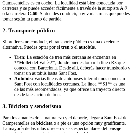
Campsentelles es en coche. La localidad está bien conectada por
carretera y se puede acceder fácilmente a través de la autopista
A-7
o la carretera
C-60
. Si decides conducir, hay varias rutas que puedes
tomar según tu punto de partida.
2. Transporte público
Si prefieres no conducir, el transporte público es una excelente
alternativa. Puedes optar por el
tren
o el
autobús
.
Tren:
La estación de tren más cercana se encuentra en
**Mollet del Vallès**, donde puedes tomar la línea R3 que
conecta con Barcelona. Desde allí, deberás hacer transbordo y
tomar un autobús hasta Sant Fost.
Autobús:
Varias líneas de autobuses interurbanos conectan
Sant Fost con localidades cercanas. La línea **S1** es una
de las más recomendadas, ya que ofrece un trayecto directo
desde la estación de tren.
3. Bicicleta y senderismo
Para los amantes de la naturaleza y el deporte, llegar a Sant Fost de
Campsentelles en
bicicleta
o a pie es una opción muy gratificante.
La mayoría de las rutas ofrecen vistas espectaculares del paisaje