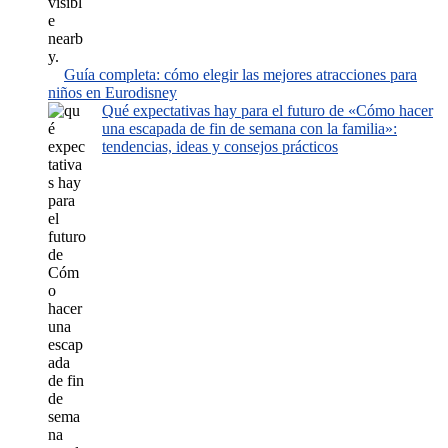
Guía completa: cómo elegir las mejores atracciones para
niños en Eurodisney
Qué expectativas hay para el futuro de «Cómo hacer
una escapada de fin de semana con la familia»:
tendencias, ideas y consejos prácticos