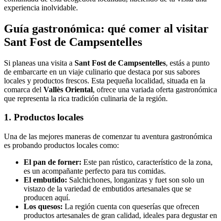
experiencia inolvidable.
Guía gastronómica: qué comer al visitar
Sant Fost de Campsentelles
Si planeas una visita a
Sant Fost de Campsentelles
, estás a punto
de embarcarte en un viaje culinario que destaca por sus sabores
locales y productos frescos. Esta pequeña localidad, situada en la
comarca del
Vallès Oriental
, ofrece una variada oferta gastronómica
que representa la rica tradición culinaria de la región.
1. Productos locales
Una de las mejores maneras de comenzar tu aventura gastronómica
es probando productos locales como:
El pan de forner:
Este pan rústico, característico de la zona,
es un acompañante perfecto para tus comidas.
El embutido:
Salchichones, longanizas y fuet son solo un
vistazo de la variedad de embutidos artesanales que se
producen aquí.
Los quesos:
La región cuenta con queserías que ofrecen
productos artesanales de gran calidad, ideales para degustar en