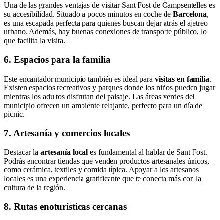
Una de las grandes ventajas de visitar Sant Fost de Campsentelles es
su accesibilidad. Situado a pocos minutos en coche de
Barcelona
,
es una escapada perfecta para quienes buscan dejar atrás el ajetreo
urbano. Además, hay buenas conexiones de transporte público, lo
que facilita la visita.
6. Espacios para la familia
Este encantador municipio también es ideal para
visitas en familia
.
Existen espacios recreativos y parques donde los niños pueden jugar
mientras los adultos disfrutan del paisaje. Las áreas verdes del
municipio ofrecen un ambiente relajante, perfecto para un día de
picnic.
7. Artesanía y comercios locales
Destacar la
artesanía local
es fundamental al hablar de Sant Fost.
Podrás encontrar tiendas que venden productos artesanales únicos,
como cerámica, textiles y comida típica. Apoyar a los artesanos
locales es una experiencia gratificante que te conecta más con la
cultura de la región.
8. Rutas enoturísticas cercanas