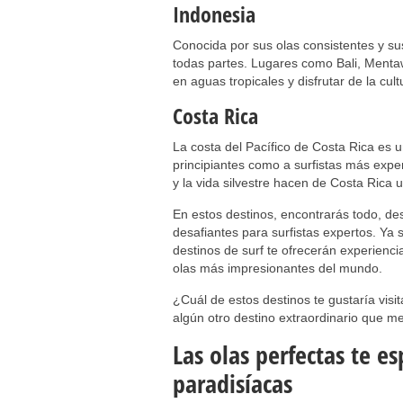
Indonesia
Conocida por sus olas consistentes y su
todas partes. Lugares como Bali, Mentaw
en aguas tropicales y disfrutar de la cult
Costa Rica
La costa del Pacífico de Costa Rica es u
principiantes como a surfistas más expe
y la vida silvestre hacen de Costa Rica 
En estos destinos, encontrarás todo, de
desafiantes para surfistas expertos. Ya 
destinos de surf te ofrecerán experienci
olas más impresionantes del mundo.
¿Cuál de estos destinos te gustaría visi
algún otro destino extraordinario que me
Las olas perfectas te e
paradisíacas