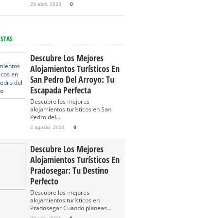
28 abril, 2023
0
ISTAS
Descubre Los Mejores
Alojamientos Turísticos En
San Pedro Del Arroyo: Tu
Escapada Perfecta
Descubre los mejores
alojamientos turísticos en San
Pedro del...
2 agosto, 2024
0
Descubre Los Mejores
Alojamientos Turísticos En
Pradosegar: Tu Destino
Perfecto
Descubre los mejores
alojamientos turísticos en
Pradosegar Cuando planeas...