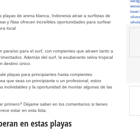
s playas de arena blanca, Indonesia atrae a surfistas de
ai y Nias ofrecen increíbles oportunidades para surfear
ura local.
n paraíso para el surf, con rompientes que atraen tanto a
rimentados. Además del surf, la exuberante selva tropical
un destino único.
sde playas para principiantes hasta rompientes
sea que seas un principiante o un profesional, estos
as inolvidables y la oportunidad de montar algunas de las
tar primero? Déjame saber en los comentarios si tienes
rece estar en esta lista.
speran en estas playas