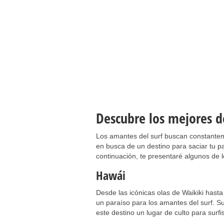
Descubre los mejores d
Los amantes del surf buscan constantem
en busca de un destino para saciar tu pas
continuación, te presentaré algunos de 
Hawái
Desde las icónicas olas de Waikiki hasta
un paraíso para los amantes del surf. S
este destino un lugar de culto para surf