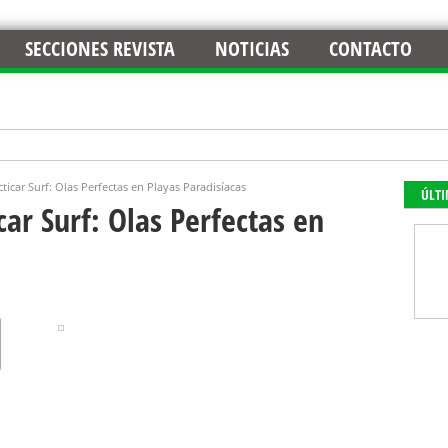
SECCIONES REVISTA
NOTICIAS
CONTACTO
ticar Surf: Olas Perfectas en Playas Paradisíacas
ÚLT
car Surf: Olas Perfectas en