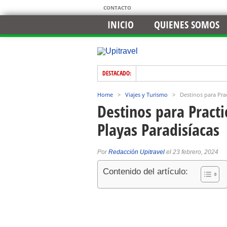
CONTACTO
INICIO
QUIENES SOMOS
DESTACADO:
Home
>
Viajes y Turismo
>
Destinos para Prac
Destinos para Practi
Playas Paradisíacas
Por
Redacción Upitravel
el 23 febrero, 2024
Contenido del artículo: