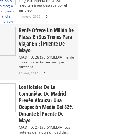
La gastronomía del área
mediterránea destaca por el
empleo...
4 agosto, 2026
0
Renfe Ofrece Un Millón De
Plazas En Sus Trenes Para
Viajar En El Puente De
Mayo
MADRID, 28 (SERVIMEDIA) Renfe
comunicó este viernes que
ofrecerá...
28 abril, 2023
0
Los Hoteles De La
Comunidad De Madrid
Prevén Alcanzar Una
Ocupación Media Del 82%
Durante El Puente De
Mayo
MADRID, 27 (SERVIMEDIA) Los
hoteles de la Comunidad de...