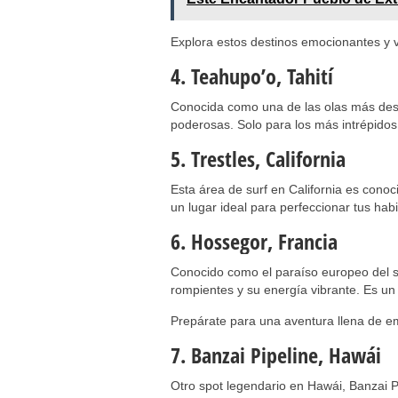
Explora estos destinos emocionantes y v
4. Teahupo’o, Tahití
Conocida como una de las olas más desa
poderosas. Solo para los más intrépidos 
5. Trestles, California
Esta área de surf en California es conoc
un lugar ideal para perfeccionar tus habi
6. Hossegor, Francia
Conocido como el paraíso europeo del s
rompientes y su energía vibrante. Es un l
Prepárate para una aventura llena de e
7. Banzai Pipeline, Hawái
Otro spot legendario en Hawái, Banzai P