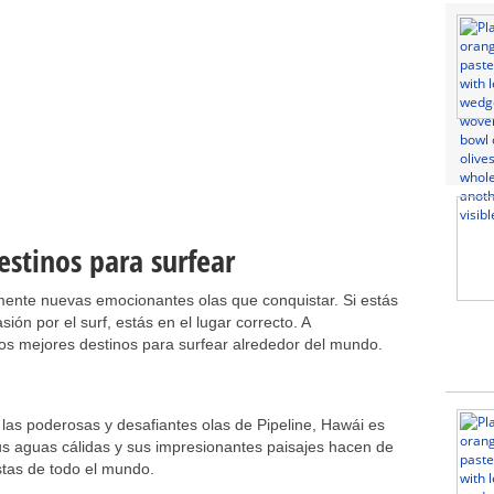
estinos para surfear
ente nuevas emocionantes olas que conquistar. Si estás
ión por el surf, estás en el lugar correcto. A
los mejores destinos para surfear alrededor del mundo.
 las poderosas y desafiantes olas de Pipeline, Hawái es
us aguas cálidas y sus impresionantes paisajes hacen de
istas de todo el mundo.