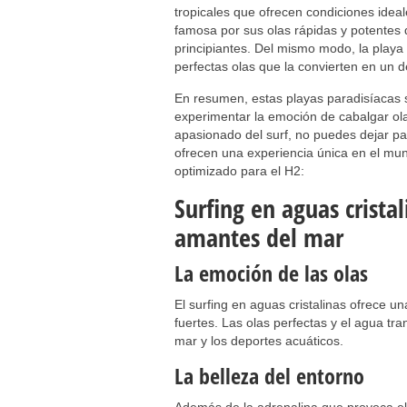
tropicales que ofrecen condiciones ideale
famosa por sus olas rápidas y potentes 
principiantes. Del mismo modo, la playa 
perfectas olas que la convierten en un d
En resumen, estas playas paradisíacas s
experimentar la emoción de cabalgar ola
apasionado del surf, no puedes dejar pa
ofrecen una experiencia única en el mun
optimizado para el H2:
Surfing en aguas cristal
amantes del mar
La emoción de las olas
El surfing en aguas cristalinas ofrece 
fuertes. Las olas perfectas y el agua tr
mar y los deportes acuáticos.
La belleza del entorno