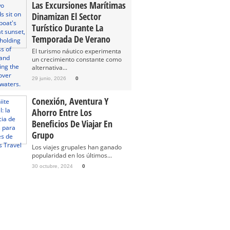
Las Excursiones Marítimas
Dinamizan El Sector
Turístico Durante La
Temporada De Verano
El turismo náutico experimenta
un crecimiento constante como
alternativa...
29 junio, 2026
0
Conexión, Aventura Y
Ahorro Entre Los
Beneficios De Viajar En
Grupo
Los viajes grupales han ganado
popularidad en los últimos...
30 octubre, 2024
0