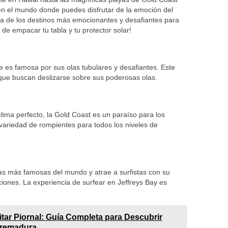
en el mundo donde puedes disfrutar de la emoción del
sta de los destinos más emocionantes y desafiantes para
 de empacar tu tabla y tu protector solar!
e es famosa por sus olas tubulares y desafiantes. Este
 que buscan deslizarse sobre sus poderosas olas.
lima perfecto, la Gold Coast es un paraíso para los
variedad de rompientes para todos los niveles de
as más famosas del mundo y atrae a surfistas con su
ciones. La experiencia de surfear en Jeffreys Bay es
itar Piornal: Guía Completa para Descubrir
tremadura