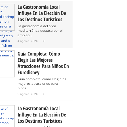
La Gastronomía Local
Influye En La Elección De
Los Destinos Turísticos
La gastronomía del área
mediterránea destaca por el
empleo...
4 agosto, 2026
0
Guía Completa: Cómo
Elegir Las Mejores
Atracciones Para Niños En
Eurodisney
Guía completa: cómo elegir las
mejores atracciones para
niños...
2 agosto, 2026
0
La Gastronomía Local
Influye En La Elección De
Los Destinos Turísticos