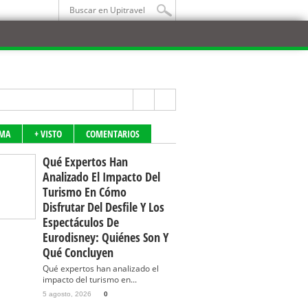
IMA
+ VISTO
COMENTARIOS
Qué Expertos Han
Analizado El Impacto Del
Turismo En Cómo
Disfrutar Del Desfile Y Los
Espectáculos De
Eurodisney: Quiénes Son Y
Qué Concluyen
Qué expertos han analizado el
impacto del turismo en...
5 agosto, 2026
0