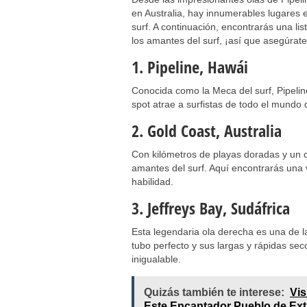
en Australia, hay innumerables lugares 
surf. A continuación, encontrarás una li
los amantes del surf, ¡así que asegúrate
1. Pipeline, Hawái
Conocida como la Meca del surf, Pipelin
spot atrae a surfistas de todo el mundo
2. Gold Coast, Australia
Con kilómetros de playas doradas y un c
amantes del surf. Aquí encontrarás una 
habilidad.
3. Jeffreys Bay, Sudáfrica
Esta legendaria ola derecha es una de l
tubo perfecto y sus largas y rápidas sec
inigualable.
Quizás también te interese:
Vis
Este Encantador Pueblo de Ex