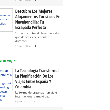
23 julio, 2024
0
Descubre Los Mejores
Alojamientos Turísticos En
Navahondilla: Tu
Escapada Perfecta
1. Los encantos de Navahondilla
que debes experimentar
durante...
10 julio, 2024
0
S DE VIAJES
La Tecnología Transforma
La Planificación De Los
Viajes Entre España Y
Colombia
La forma de organizar un viaje
internacional cambió de...
4 julio, 2026
0