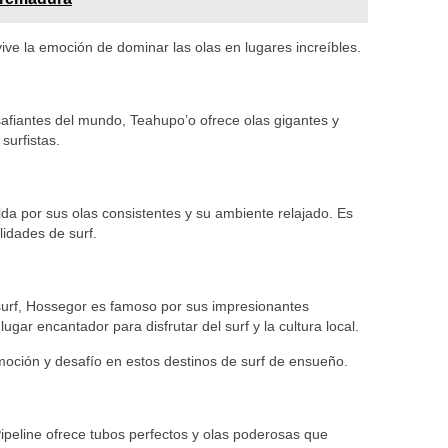
ive la emoción de dominar las olas en lugares increíbles.
fiantes del mundo, Teahupo’o ofrece olas gigantes y
surfistas.
ida por sus olas consistentes y su ambiente relajado. Es
lidades de surf.
urf, Hossegor es famoso por sus impresionantes
ugar encantador para disfrutar del surf y la cultura local.
moción y desafío en estos destinos de surf de ensueño.
ipeline ofrece tubos perfectos y olas poderosas que