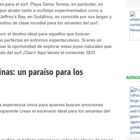
s para el surf. Playa Santa Teresa, en particular, es
que atraen tanto a surfistas experimentados como a
Jeffrey’s Bay, en Sudáfrica, es conocida por sus largas y
estino de clase mundial para los amantes del surf.
on el destino ideal para aquellos que buscan
s perfectas en entornos espectaculares. Si eres un
sar la oportunidad de explorar estas joyas naturales que
do del surf.¡Claro! Aquí tienes el contenido SEO
inas: un paraíso para los
AGENCIA
una experiencia única para quienes buscan emociones
ansparente crean el escenario ideal para los amantes del