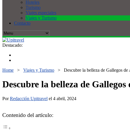
Hoteles
Turismo
Viajes especiales
Viajes y Turismo
Contacto
Destacado:
Home
>
Viajes y Turismo
>
Descubre la belleza de Gallegos de A
Descubre la belleza de Gallegos 
Por
Redacción Upitravel
el 4 abril, 2024
Contenido del artículo: