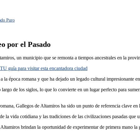
tado Puro
eo por el Pasado
ltamiros, un municipio que se remonta a tiempos ancestrales en la provi
 TU guía para visitar esta encantadora ciudad
 a la época romana y que ha dejado un legado cultural impresionante en 
largo de los siglos, lo que lo convierte en un lugar perfecto para sumer
omana, Gallegos de Altamiros ha sido un punto de referencia clave en la
 la vida cotidiana y las tradiciones de las civilizaciones pasadas que un
 Altamiros brindan la oportunidad de experimentar de primera mano la g