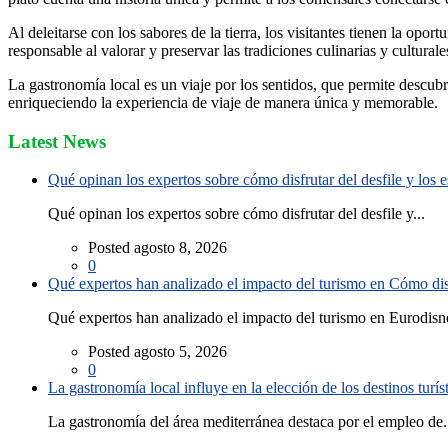
Al deleitarse con los sabores de la tierra, los visitantes tienen la op
responsable al valorar y preservar las tradiciones culinarias y culturale
La gastronomía local es un viaje por los sentidos, que permite descubri
enriqueciendo la experiencia de viaje de manera única y memorable.
Latest News
Qué opinan los expertos sobre cómo disfrutar del desfile y los
Qué opinan los expertos sobre cómo disfrutar del desfile y...
Posted agosto 8, 2026
0
Qué expertos han analizado el impacto del turismo en Cómo disf
Qué expertos han analizado el impacto del turismo en Eurodisne
Posted agosto 5, 2026
0
La gastronomía local influye en la elección de los destinos turís
La gastronomía del área mediterránea destaca por el empleo de.