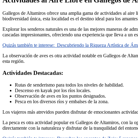
Gallegos de Altamiros ofrece una amplia gama de actividades al aire li
biodiversidad única, esta localidad es el destino ideal para los amantes 
Explorar los senderos naturales es una de las mejores maneras de admir
cascadas impresionantes, ofreciendo una experiencia que lleva a un es
Quizás también te interese:
Descubriendo la Riqueza Artística de Á
La observación de aves es otra actividad notable en Gallegos de Altami
esta región.
Actividades Destacadas:
Rutas de senderismo para todos los niveles de habilidad.
Descenso en kayak por los ríos locales.
Observación de aves en los puntos designados.
Pesca en los diversos ríos y embalses de la zona.
Los viajeros más atrevidos pueden disfrutar de emocionantes actividade
La pesca es otra actividad popular en Gallegos de Altamiros, con la op
directamente con la naturaleza y disfrutar de la tranquilidad del entorn