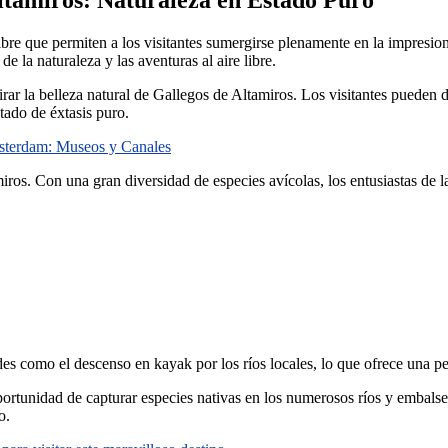
bre que permiten a los visitantes sumergirse plenamente en la impresion
de la naturaleza y las aventuras al aire libre.
ar la belleza natural de Gallegos de Altamiros. Los visitantes pueden di
tado de éxtasis puro.
msterdam: Museos y Canales
ros. Con una gran diversidad de especies avícolas, los entusiastas de l
s como el descenso en kayak por los ríos locales, lo que ofrece una per
ortunidad de capturar especies nativas en los numerosos ríos y embalses 
o.