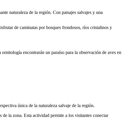
ante naturaleza de la región. Con paisajes salvajes y una
sfrutar de caminatas por bosques frondosos, ríos cristalinos y
a ornitología encontrarán un paraíso para la observación de aves en
spectiva única de la naturaleza salvaje de la región.
de la zona. Esta actividad permite a los visitantes conectar