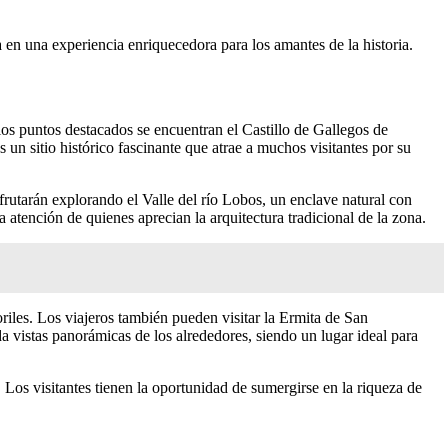
 en una experiencia enriquecedora para los amantes de la historia.
 los puntos destacados se encuentran el Castillo de Gallegos de
n sitio histórico fascinante que atrae a muchos visitantes por su
frutarán explorando el Valle del río Lobos, un enclave natural con
atención de quienes aprecian la arquitectura tradicional de la zona.
riles. Los viajeros también pueden visitar la Ermita de San
da vistas panorámicas de los alrededores, siendo un lugar ideal para
 Los visitantes tienen la oportunidad de sumergirse en la riqueza de