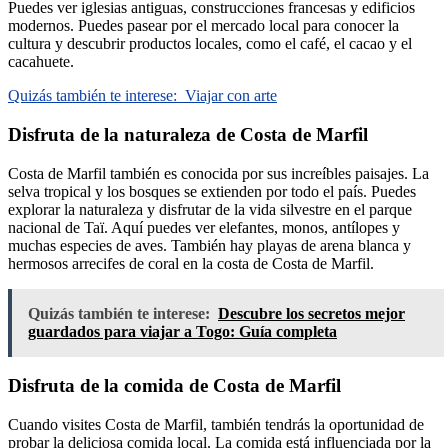
Puedes ver iglesias antiguas, construcciones francesas y edificios
modernos. Puedes pasear por el mercado local para conocer la
cultura y descubrir productos locales, como el café, el cacao y el
cacahuete.
Quizás también te interese:
Viajar con arte
Disfruta de la naturaleza de Costa de Marfil
Costa de Marfil también es conocida por sus increíbles paisajes. La
selva tropical y los bosques se extienden por todo el país. Puedes
explorar la naturaleza y disfrutar de la vida silvestre en el parque
nacional de Taï. Aquí puedes ver elefantes, monos, antílopes y
muchas especies de aves. También hay playas de arena blanca y
hermosos arrecifes de coral en la costa de Costa de Marfil.
Quizás también te interese:
Descubre los secretos mejor
guardados para viajar a Togo: Guía completa
Disfruta de la comida de Costa de Marfil
Cuando visites Costa de Marfil, también tendrás la oportunidad de
probar la deliciosa comida local. La comida está influenciada por la