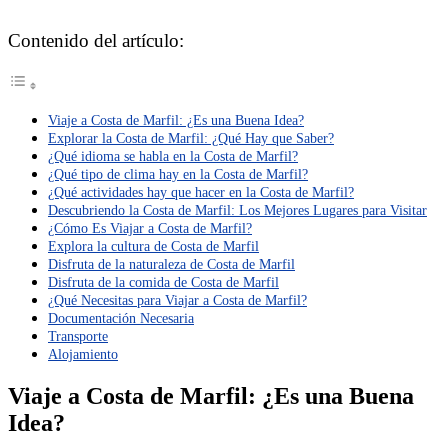
Contenido del artículo:
Viaje a Costa de Marfil: ¿Es una Buena Idea?
Explorar la Costa de Marfil: ¿Qué Hay que Saber?
¿Qué idioma se habla en la Costa de Marfil?
¿Qué tipo de clima hay en la Costa de Marfil?
¿Qué actividades hay que hacer en la Costa de Marfil?
Descubriendo la Costa de Marfil: Los Mejores Lugares para Visitar
¿Cómo Es Viajar a Costa de Marfil?
Explora la cultura de Costa de Marfil
Disfruta de la naturaleza de Costa de Marfil
Disfruta de la comida de Costa de Marfil
¿Qué Necesitas para Viajar a Costa de Marfil?
Documentación Necesaria
Transporte
Alojamiento
Viaje a Costa de Marfil: ¿Es una Buena
Idea?