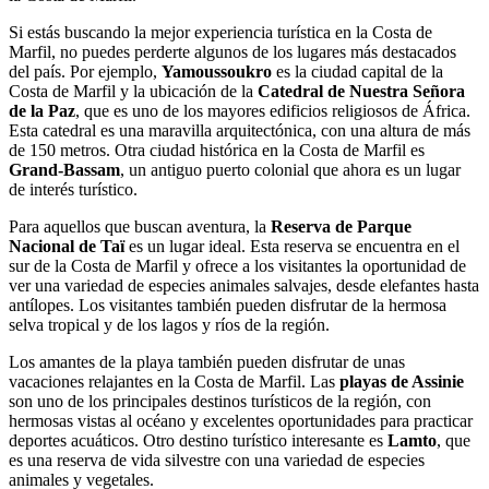
Si estás buscando la mejor experiencia turística en la Costa de
Marfil, no puedes perderte algunos de los lugares más destacados
del país. Por ejemplo,
Yamoussoukro
es la ciudad capital de la
Costa de Marfil y la ubicación de la
Catedral de Nuestra Señora
de la Paz
, que es uno de los mayores edificios religiosos de África.
Esta catedral es una maravilla arquitectónica, con una altura de más
de 150 metros. Otra ciudad histórica en la Costa de Marfil es
Grand-Bassam
, un antiguo puerto colonial que ahora es un lugar
de interés turístico.
Para aquellos que buscan aventura, la
Reserva de Parque
Nacional de Taï
es un lugar ideal. Esta reserva se encuentra en el
sur de la Costa de Marfil y ofrece a los visitantes la oportunidad de
ver una variedad de especies animales salvajes, desde elefantes hasta
antílopes. Los visitantes también pueden disfrutar de la hermosa
selva tropical y de los lagos y ríos de la región.
Los amantes de la playa también pueden disfrutar de unas
vacaciones relajantes en la Costa de Marfil. Las
playas de Assinie
son uno de los principales destinos turísticos de la región, con
hermosas vistas al océano y excelentes oportunidades para practicar
deportes acuáticos. Otro destino turístico interesante es
Lamto
, que
es una reserva de vida silvestre con una variedad de especies
animales y vegetales.