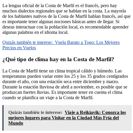
La lengua oficial de la Costa de Marfil es el francés, pero hay
muchos dialectos regionales que se hablan en la costa. La mayoría
de los hablantes nativos de la Costa de Marfil hablan francés, así que
es importante tener algunas nociones básicas antes de llegar. Si
deseas interactuar con la población local, es recomendable aprender
algunas palabras en el idioma local.
Quizás también te interese:
Vuela Barato a Togo: Los Mejores
Precios en Vuelos
¿Qué tipo de clima hay en la Costa de Marfil?
La Costa de Marfil tiene un clima tropical cálido y húmedo. Las
temperaturas pueden variar entre los 25 y los 35 grados centígrados
durante el año, con una estación seca entre diciembre y marzo.
Durante la estación lluviosa de abril a noviembre, es posible que se
produzcan fuertes lluvias. Es importante tener en cuenta el clima
cuando se planifica un viaje a la Costa de Marfil.
Quizás también te interese:
Viaje a Reikiavik: Conozca los
mejores lugares para Visitar en la Ciudad Más Fría del
Mundo