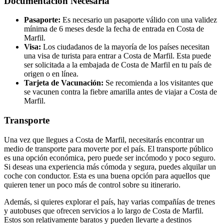
Documentación Necesaria
Pasaporte:
Es necesario un pasaporte válido con una validez
mínima de 6 meses desde la fecha de entrada en Costa de
Marfil.
Visa:
Los ciudadanos de la mayoría de los países necesitan
una visa de turista para entrar a Costa de Marfil. Esta puede
ser solicitada a la embajada de Costa de Marfil en tu país de
origen o en línea.
Tarjeta de Vacunación:
Se recomienda a los visitantes que
se vacunen contra la fiebre amarilla antes de viajar a Costa de
Marfil.
Transporte
Una vez que llegues a Costa de Marfil, necesitarás encontrar un
medio de transporte para moverte por el país. El transporte público
es una opción económica, pero puede ser incómodo y poco seguro.
Si deseas una experiencia más cómoda y segura, puedes alquilar un
coche con conductor. Esta es una buena opción para aquellos que
quieren tener un poco más de control sobre su itinerario.
Además, si quieres explorar el país, hay varias compañías de trenes
y autobuses que ofrecen servicios a lo largo de Costa de Marfil.
Estos son relativamente baratos y pueden llevarte a destinos