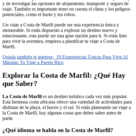
y de investigar las opciones de alojamiento, transporte y seguro de
viaje. También es importante tener en cuenta el clima y los peligros
potenciales, como el hurto y los robos.
Un viaje a Costa de Marfil puede ser una experiencia única y
memorable. Si estás dispuesto a explorar un destino nuevo y
emocionante, esta puede ser una gran opción para ti. Si estás listo
para vivir la aventura, empieza a planificar tu viaje a Costa de
Marfil.
Quizás también te interese:
10 Experiencias Únicas Para Vivir Al
Máximo Tu Viaje a Puerto Rico
Explorar la Costa de Marfil: ¿Qué Hay
que Saber?
La Costa de Marfil
es un destino turístico cada vez más popular.
Esta hermosa costa africana ofrece una variedad de actividades para
disfrutar de la playa, el buceo y el sol. Si estás planeando un viaje a
la Costa de Marfil, hay algunas cosas que debes saber antes de
partir.
¿Qué idioma se habla en la Costa de Marfil?