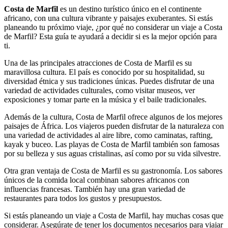
Costa de Marfil
es un destino turístico único en el continente
africano, con una cultura vibrante y paisajes exuberantes. Si estás
planeando tu próximo viaje, ¿por qué no considerar un viaje a Costa
de Marfil? Esta guía te ayudará a decidir si es la mejor opción para
ti.
Una de las principales atracciones de Costa de Marfil es su
maravillosa cultura. El país es conocido por su hospitalidad, su
diversidad étnica y sus tradiciones únicas. Puedes disfrutar de una
variedad de actividades culturales, como visitar museos, ver
exposiciones y tomar parte en la música y el baile tradicionales.
Además de la cultura, Costa de Marfil ofrece algunos de los mejores
paisajes de África. Los viajeros pueden disfrutar de la naturaleza con
una variedad de actividades al aire libre, como caminatas, rafting,
kayak y buceo. Las playas de Costa de Marfil también son famosas
por su belleza y sus aguas cristalinas, así como por su vida silvestre.
Otra gran ventaja de Costa de Marfil es su gastronomía. Los sabores
únicos de la comida local combinan sabores africanos con
influencias francesas. También hay una gran variedad de
restaurantes para todos los gustos y presupuestos.
Si estás planeando un viaje a Costa de Marfil, hay muchas cosas que
considerar. Asegúrate de tener los documentos necesarios para viajar