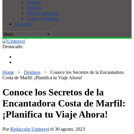
Hoteles
Turismo
Viajes especiales
Viajes y Turismo
Contacto
Destacado:
Home
>
Destinos
>
Conoce los Secretos de la Encantadora
Costa de Marfil: ¡Planifica tu Viaje Ahora!
Conoce los Secretos de la
Encantadora Costa de Marfil:
¡Planifica tu Viaje Ahora!
Por
Redacción Upitravel
el 30 agosto, 2023