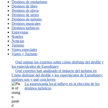
Destinos de enoturismo
Destinos de libro
Destinos de playa
Destinos de series
Destinos de turismo
Destinos musicales
Destinos turísticos
Entrevistas
Hoteles
Noticias
Turismo
Viajes especiales
Viajes y Turismo
Qué opinan los expertos sobre cómo disfrutar del desfile y
los espectáculos de Eurodisney
Qué expertos han analizado el impacto del turismo en
Cómo disfrutar del desfile y los espectáculos de Eurodisney:
quiénes son y qué concluyen
La gastronomía local influye en la elección de los
destinos turísticos