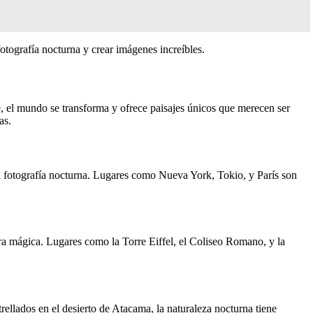
 fotografía nocturna y crear imágenes increíbles.
e, el mundo se transforma y ofrece paisajes únicos que merecen ser
as.
la fotografía nocturna. Lugares como Nueva York, Tokio, y París son
era mágica. Lugares como la Torre Eiffel, el Coliseo Romano, y la
trellados en el desierto de Atacama, la naturaleza nocturna tiene