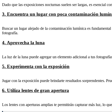
Dado que las exposiciones nocturnas suelen ser largas, es esencial cont
3. Encuentra un lugar con poca contaminación lumín
Buscar un lugar alejado de la contaminación lumínica es fundamental pa
fotografía.
4. Aprovecha la luna
La luz de la luna puede agregar un elemento adicional a tus fotografías
5. Experimenta con la exposición
Jugar con la exposición puede brindarte resultados sorprendentes. Prueb
6. Utiliza lentes de gran apertura
Los lentes con aperturas amplias te permitirán capturar más luz, lo qu