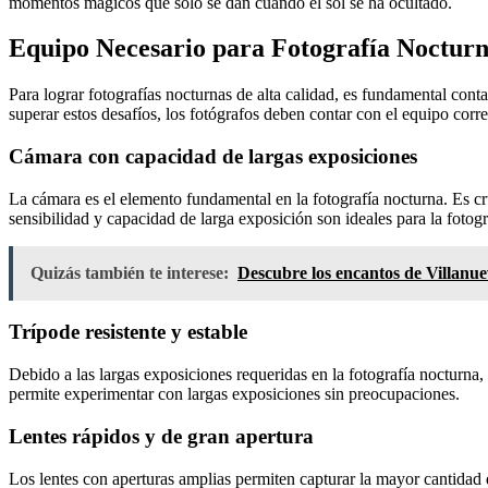
momentos mágicos que solo se dan cuando el sol se ha ocultado.
Equipo Necesario para Fotografía Noctur
Para lograr fotografías nocturnas de alta calidad, es fundamental cont
superar estos desafíos, los fotógrafos deben contar con el equipo corr
Cámara con capacidad de largas exposiciones
La cámara es el elemento fundamental en la fotografía nocturna. Es c
sensibilidad y capacidad de larga exposición son ideales para la fotogr
Quizás también te interese:
Descubre los encantos de Villanue
Trípode resistente y estable
Debido a las largas exposiciones requeridas en la fotografía nocturna, 
permite experimentar con largas exposiciones sin preocupaciones.
Lentes rápidos y de gran apertura
Los lentes con aperturas amplias permiten capturar la mayor cantidad d