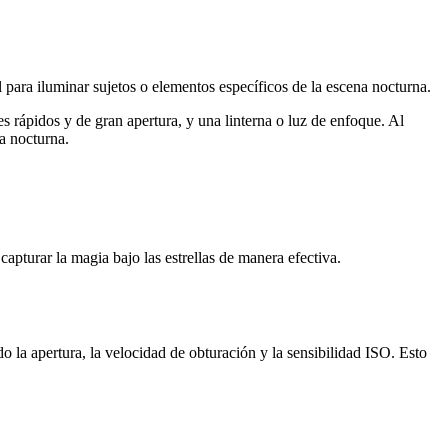
l para iluminar sujetos o elementos específicos de la escena nocturna.
s rápidos y de gran apertura, y una linterna o luz de enfoque. Al
a nocturna.
apturar la magia bajo las estrellas de manera efectiva.
do la apertura, la velocidad de obturación y la sensibilidad ISO. Esto