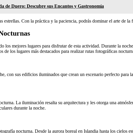
da de Duero: Descubre sus Encantos y Gastronomía
as estrellas. Con la práctica y la paciencia, podrás dominar el arte de la
 Nocturnas
do los mejores lugares para disfrutar de esta actividad. Durante la noch
s de los lugares más destacados para realizar rutas fotográficas nocturn
he, con sus edificios iluminados que crean un escenario perfecto para 
octurna. La iluminación resalta su arquitectura y les otorga una atmósf
ulares durante la noche.
ografía nocturna. Desde la aurora boreal en Islandia hasta los cielos es