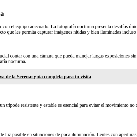
na
ar con el equipo adecuado. La fotografía nocturna presenta desafíos úni
ecto que les permita capturar imágenes nítidas y bien iluminadas incluso
rucial contar con una cámara que pueda manejar largas exposiciones sin
afía nocturna.
va de la Serena: guía completa para tu visita
un trípode resistente y estable es esencial para evitar el movimiento no 
e luz posible en situaciones de poca iluminación. Lentes con aperturas 