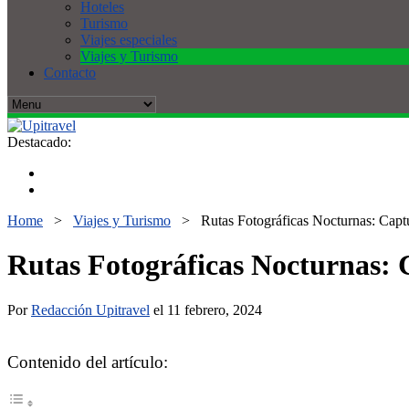
Hoteles
Turismo
Viajes especiales
Viajes y Turismo
Contacto
Destacado:
Home
>
Viajes y Turismo
>
Rutas Fotográficas Nocturnas: Captu
Rutas Fotográficas Nocturnas: C
Por
Redacción Upitravel
el 11 febrero, 2024
Contenido del artículo: