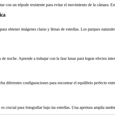
ar con un trípode resistente para evitar el movimiento de la cámara. Esto
ica
ra obtener imágenes claras y llenas de estrellas. Los parques naturales
 de noche. Aprende a trabajar con la fase lunar para lograr efectos inte
a diferentes configuraciones para encontrar el equilibrio perfecto entre 
e es crucial para fotografiar bajo las estrellas. Una apertura amplia ta