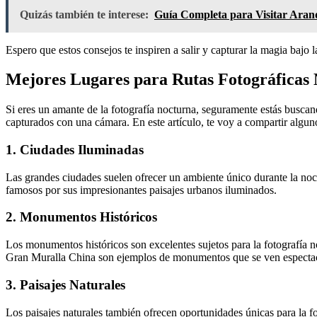
Quizás también te interese:
Guía Completa para Visitar Aran
Espero que estos consejos te inspiren a salir y capturar la magia bajo l
Mejores Lugares para Rutas Fotográficas
Si eres un amante de la fotografía nocturna, seguramente estás buscan
capturados con una cámara. En este artículo, te voy a compartir alguno
1. Ciudades Iluminadas
Las grandes ciudades suelen ofrecer un ambiente único durante la noc
famosos por sus impresionantes paisajes urbanos iluminados.
2. Monumentos Históricos
Los monumentos históricos son excelentes sujetos para la fotografía n
Gran Muralla China son ejemplos de monumentos que se ven espectac
3. Paisajes Naturales
Los paisajes naturales también ofrecen oportunidades únicas para la fot