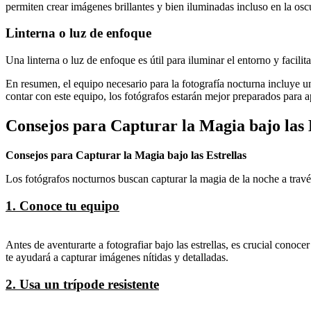
permiten crear imágenes brillantes y bien iluminadas incluso en la osc
Linterna o luz de enfoque
Una linterna o luz de enfoque es útil para iluminar el entorno y facil
En resumen, el equipo necesario para la fotografía nocturna incluye un
contar con este equipo, los fotógrafos estarán mejor preparados para 
Consejos para Capturar la Magia bajo las 
Consejos para Capturar la Magia bajo las Estrellas
Los fotógrafos nocturnos buscan capturar la magia de la noche a través
1. Conoce tu equipo
Antes de aventurarte a fotografiar bajo las estrellas, es crucial conoc
te ayudará a capturar imágenes nítidas y detalladas.
2. Usa un trípode resistente