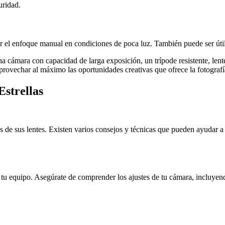
uridad.
itar el enfoque manual en condiciones de poca luz. También puede ser úti
a cámara con capacidad de larga exposición, un trípode resistente, lente
aprovechar al máximo las oportunidades creativas que ofrece la fotografí
Estrellas
 de sus lentes. Existen varios consejos y técnicas que pueden ayudar a c
er tu equipo. Asegúrate de comprender los ajustes de tu cámara, incluyen