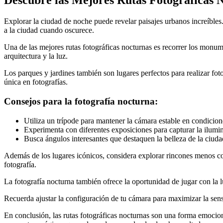
Descubre las Mejores Rutas Fotográficas 
Explorar la ciudad de noche puede revelar paisajes urbanos increíbles
a la ciudad cuando oscurece.
Una de las mejores rutas fotográficas nocturnas es recorrer los monum
arquitectura y la luz.
Los parques y jardines también son lugares perfectos para realizar fo
única en fotografías.
Consejos para la fotografía nocturna:
Utiliza un trípode para mantener la cámara estable en condicion
Experimenta con diferentes exposiciones para capturar la ilumi
Busca ángulos interesantes que destaquen la belleza de la ciud
Además de los lugares icónicos, considera explorar rincones menos co
fotografía.
La fotografía nocturna también ofrece la oportunidad de jugar con la l
Recuerda ajustar la configuración de tu cámara para maximizar la sensi
En conclusión, las rutas fotográficas nocturnas son una forma emocio