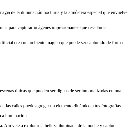
 magia de la iluminación nocturna y la atmósfera especial que envuelve
nica para capturar imágenes impresionantes que resaltan la
artificial crea un ambiente mágico que puede ser capturado de forma
escenas únicas que pueden ser dignas de ser inmortalizadas en una
 en las calles puede agregar un elemento dinámico a tus fotografías.
oca iluminación.
 Atrévete a explorar la belleza iluminada de la noche y captura