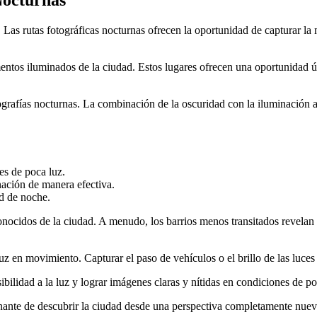
Nocturnas
. Las rutas fotográficas nocturnas ofrecen la oportunidad de capturar la
entos iluminados de la ciudad. Estos lugares ofrecen una oportunidad ú
tografías nocturnas. La combinación de la oscuridad con la iluminación 
es de poca luz.
nación de manera efectiva.
ad de noche.
nocidos de la ciudad. A menudo, los barrios menos transitados revelan 
uz en movimiento. Capturar el paso de vehículos o el brillo de las luces
bilidad a la luz y lograr imágenes claras y nítidas en condiciones de p
nante de descubrir la ciudad desde una perspectiva completamente nueva.