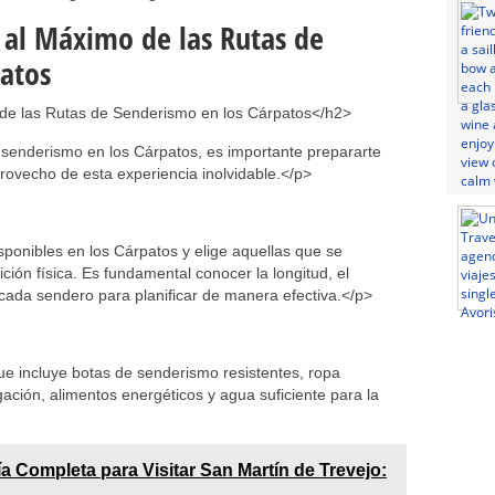
r al Máximo de las Rutas de
atos
 de las Rutas de Senderismo en los Cárpatos</h2>
senderismo en los Cárpatos, es importante prepararte
vecho de esta experiencia inolvidable.</p>
isponibles en los Cárpatos y elige aquellas que se
ción física. Es fundamental conocer la longitud, el
e cada sendero para planificar de manera efectiva.</p>
e incluye botas de senderismo resistentes, ropa
ción, alimentos energéticos y agua suficiente para la
a Completa para Visitar San Martín de Trevejo: