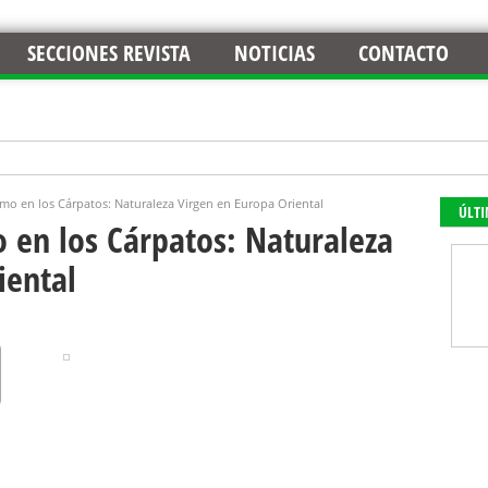
SECCIONES REVISTA
NOTICIAS
CONTACTO
mo en los Cárpatos: Naturaleza Virgen en Europa Oriental
ÚLT
 en los Cárpatos: Naturaleza
iental