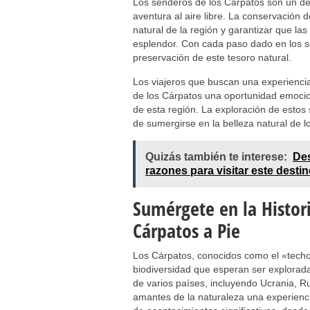
Los senderos de los Cárpatos son un des
aventura al aire libre. La conservación 
natural de la región y garantizar que la
esplendor. Con cada paso dado en los s
preservación de este tesoro natural.
Los viajeros que buscan una experienci
de los Cárpatos una oportunidad emocion
de esta región. La exploración de estos 
de sumergirse en la belleza natural de l
Quizás también te interese:
Des
razones para visitar este desti
Sumérgete en la Histori
Cárpatos a Pie
Los Cárpatos, conocidos como el «techo 
biodiversidad que esperan ser exploradas
de varios países, incluyendo Ucrania, Ru
amantes de la naturaleza una experienci