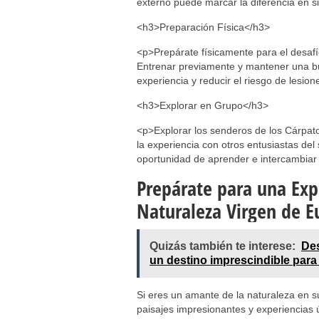
externo puede marcar la diferencia en s
<h3>Preparación Física</h3>
<p>Prepárate físicamente para el desaf
Entrenar previamente y mantener una bue
experiencia y reducir el riesgo de lesion
<h3>Explorar en Grupo</h3>
<p>Explorar los senderos de los Cárpat
la experiencia con otros entusiastas de
oportunidad de aprender e intercambiar 
Prepárate para una Expe
Naturaleza Virgen de E
Quizás también te interese:
Des
un destino imprescindible para 
Si eres un amante de la naturaleza en s
paisajes impresionantes y experiencias ú