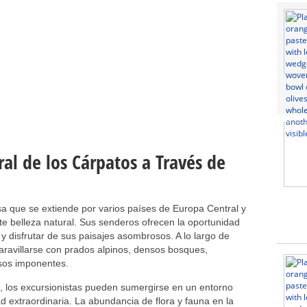
ral de los Cárpatos a Través de
 que se extiende por varios países de Europa Central y
te belleza natural. Sus senderos ofrecen la oportunidad
 y disfrutar de sus paisajes asombrosos. A lo largo de
aravillarse con prados alpinos, densos bosques,
sos imponentes.
s, los excursionistas pueden sumergirse en un entorno
ad extraordinaria. La abundancia de flora y fauna en la