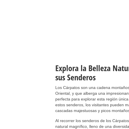
Explora la Belleza Natu
sus Senderos
Los Cárpatos son una cadena montañosa
Oriental, y que alberga una impresionan
perfecta para explorar esta región única
estos senderos, los visitantes pueden m
cascadas majestuosas y picos montaño
Al recorrer los senderos de los Cárpato
natural magnífico, lleno de una diversid