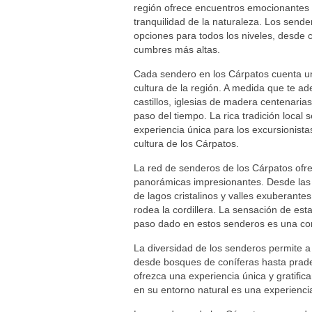
región ofrece encuentros emocionantes c
tranquilidad de la naturaleza. Los send
opciones para todos los niveles, desde
cumbres más altas.
Cada sendero en los Cárpatos cuenta una 
cultura de la región. A medida que te ad
castillos, iglesias de madera centenari
paso del tiempo. La rica tradición local 
experiencia única para los excursionista
cultura de los Cárpatos.
La red de senderos de los Cárpatos ofre
panorámicas impresionantes. Desde las 
de lagos cristalinos y valles exuberante
rodea la cordillera. La sensación de est
paso dado en estos senderos es una con
La diversidad de los senderos permite a 
desde bosques de coníferas hasta prade
ofrezca una experiencia única y gratifica
en su entorno natural es una experiencia