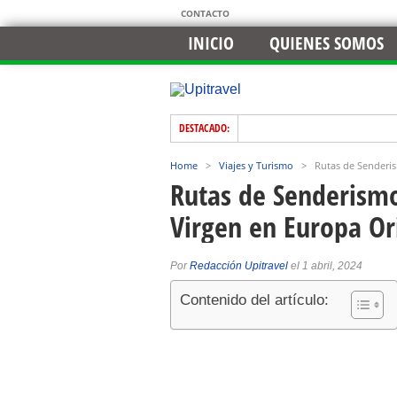
CONTACTO
INICIO
QUIENES SOMOS
DESTACADO:
Home
>
Viajes y Turismo
>
Rutas de Senderis
Rutas de Senderismo
Virgen en Europa Or
Por
Redacción Upitravel
el 1 abril, 2024
Contenido del artículo: