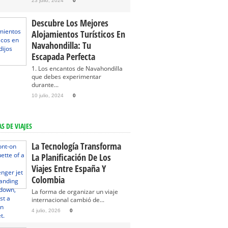
23 julio, 2024
0
Descubre Los Mejores
Alojamientos Turísticos En
Navahondilla: Tu
Escapada Perfecta
1. Los encantos de Navahondilla
que debes experimentar
durante...
10 julio, 2024
0
S DE VIAJES
La Tecnología Transforma
La Planificación De Los
Viajes Entre España Y
Colombia
La forma de organizar un viaje
internacional cambió de...
4 julio, 2026
0