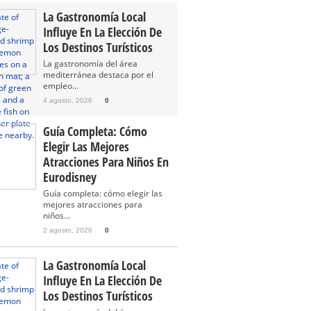
La Gastronomía Local
Influye En La Elección De
Los Destinos Turísticos
La gastronomía del área
mediterránea destaca por el
empleo...
4 agosto, 2026
0
Guía Completa: Cómo
Elegir Las Mejores
Atracciones Para Niños En
Eurodisney
Guía completa: cómo elegir las
mejores atracciones para
niños...
2 agosto, 2026
0
La Gastronomía Local
Influye En La Elección De
Los Destinos Turísticos