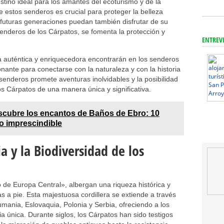
tino ideal para los amantes del ecoturismo y de la
de estos senderos es crucial para proteger la belleza
s futuras generaciones puedan también disfrutar de su
enderos de los Cárpatos, se fomenta la protección y
ENTREV
a auténtica y enriquecedora encontrarán en los senderos
ante para conectarse con la naturaleza y con la historia
senderos promete aventuras inolvidables y la posibilidad
os Cárpatos de una manera única y significativa.
cubre los encantos de Baños de Ebro: 10
no imprescindible
a y la Biodiversidad de los
de Europa Central», albergan una riqueza histórica y
 a pie. Esta majestuosa cordillera se extiende a través
mania, Eslovaquia, Polonia y Serbia, ofreciendo a los
a única. Durante siglos, los Cárpatos han sido testigos