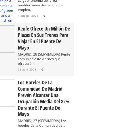
La gastronomía del área
mediterránea destaca por el
empleo...
4 agosto, 2026
0
Renfe Ofrece Un Millón De
Plazas En Sus Trenes Para
Viajar En El Puente De
Mayo
MADRID, 28 (SERVIMEDIA) Renfe
comunicó este viernes que
ofrecerá...
28 abril, 2023
0
Los Hoteles De La
Comunidad De Madrid
Prevén Alcanzar Una
Ocupación Media Del 82%
Durante El Puente De
Mayo
MADRID, 27 (SERVIMEDIA) Los
hoteles de la Comunidad de...