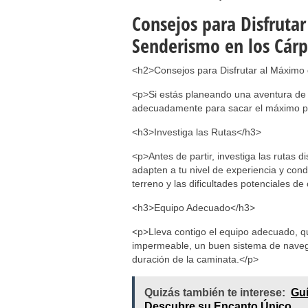
Consejos para Disfruta
Senderismo en los Cárp
<h2>Consejos para Disfrutar al Máximo
<p>Si estás planeando una aventura de 
adecuadamente para sacar el máximo pro
<h3>Investiga las Rutas</h3>
<p>Antes de partir, investiga las rutas d
adapten a tu nivel de experiencia y condi
terreno y las dificultades potenciales d
<h3>Equipo Adecuado</h3>
<p>Lleva contigo el equipo adecuado, qu
impermeable, un buen sistema de navega
duración de la caminata.</p>
Quizás también te interese:
Guí
Descubre su Encanto Único