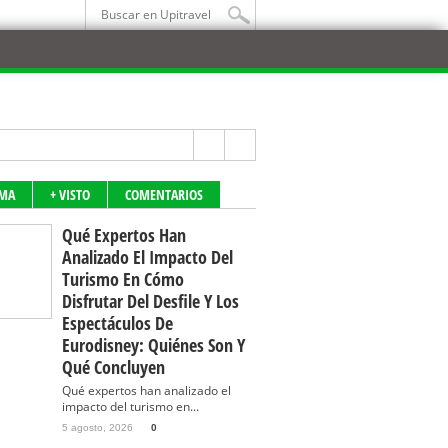
IMA
+ VISTO
COMENTARIOS
Qué Expertos Han
Analizado El Impacto Del
Turismo En Cómo
Disfrutar Del Desfile Y Los
Espectáculos De
Eurodisney: Quiénes Son Y
Qué Concluyen
Qué expertos han analizado el
impacto del turismo en...
5 agosto, 2026
0