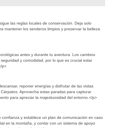
igue las reglas locales de conservación. Deja solo
ara mantener los senderos limpios y preservar la belleza
orológicas antes y durante tu aventura. Los cambios
 seguridad y comodidad, por lo que es crucial estar
</p>
escansar, reponer energías y disfrutar de las vistas
s Cárpatos. Aprovecha estas paradas para capturar
nto para apreciar la majestuosidad del entorno.</p>
e confianza y establece un plan de comunicación en caso
ial en la montaña, y contar con un sistema de apoyo