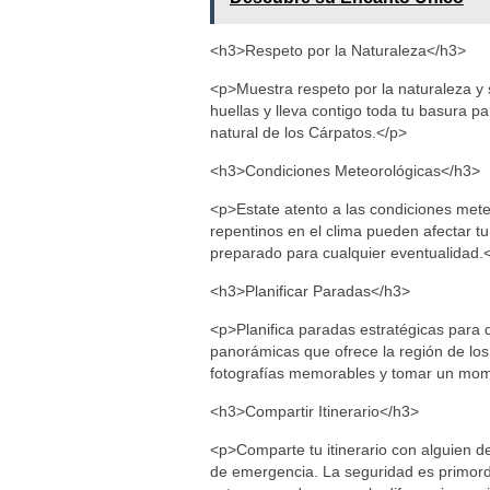
<h3>Respeto por la Naturaleza</h3>
<p>Muestra respeto por la naturaleza y s
huellas y lleva contigo toda tu basura p
natural de los Cárpatos.</p>
<h3>Condiciones Meteorológicas</h3>
<p>Estate atento a las condiciones mete
repentinos en el clima pueden afectar tu
preparado para cualquier eventualidad.
<h3>Planificar Paradas</h3>
<p>Planifica paradas estratégicas para d
panorámicas que ofrece la región de lo
fotografías memorables y tomar un mome
<h3>Compartir Itinerario</h3>
<p>Comparte tu itinerario con alguien d
de emergencia. La seguridad es primord