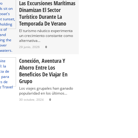
Las Excursiones Marítimas
Dinamizan El Sector
Turístico Durante La
Temporada De Verano
El turismo náutico experimenta
un crecimiento constante como
alternativa...
29 junio, 2026
0
Conexión, Aventura Y
Ahorro Entre Los
Beneficios De Viajar En
Grupo
Los viajes grupales han ganado
popularidad en los últimos...
30 octubre, 2024
0