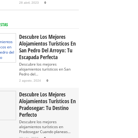
28 abril, 2023
0
ISTAS
Descubre Los Mejores
Alojamientos Turísticos En
San Pedro Del Arroyo: Tu
Escapada Perfecta
Descubre los mejores
alojamientos turísticos en San
Pedro del...
2 agosto, 2024
0
Descubre Los Mejores
Alojamientos Turísticos En
Pradosegar: Tu Destino
Perfecto
Descubre los mejores
alojamientos turísticos en
Pradosegar Cuando planeas...