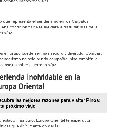
ituaciones imprevistas.</p>
ío que representa el senderismo en los Cárpatos.
na condición física te ayudará a disfrutar más de la
es.</p>
os en grupo puede ser más seguro y divertido. Compartir
l senderismo no solo brinda compañía, sino también la
consejos sobre el terreno.</p>
riencia Inolvidable en la
uropa Oriental
cubre las mejores razones para visitar Pinós:
tu próximo viaje
u estado más puro, Europa Oriental te espera con
nicas que difícilmente olvidarás.