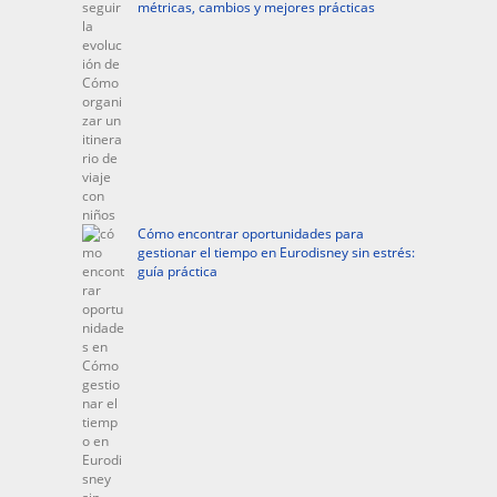
métricas, cambios y mejores prácticas
Cómo encontrar oportunidades para
gestionar el tiempo en Eurodisney sin estrés:
guía práctica