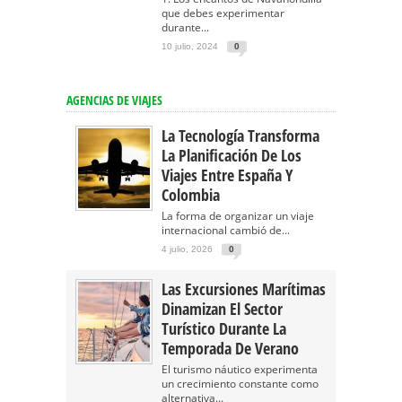
que debes experimentar
durante...
10 julio, 2024
0
AGENCIAS DE VIAJES
La Tecnología Transforma
La Planificación De Los
Viajes Entre España Y
Colombia
La forma de organizar un viaje
internacional cambió de...
4 julio, 2026
0
Las Excursiones Marítimas
Dinamizan El Sector
Turístico Durante La
Temporada De Verano
El turismo náutico experimenta
un crecimiento constante como
alternativa...