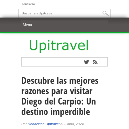
CONTACTO
Descubre las mejores
razones para visitar
Diego del Carpio: Un
destino imperdible
Por
Redacción Upitravel
el 2 abril, 2024