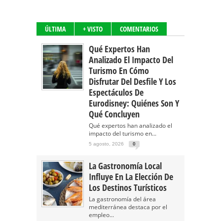
ÚLTIMA
+ VISTO
COMENTARIOS
Qué Expertos Han
Analizado El Impacto Del
Turismo En Cómo
Disfrutar Del Desfile Y Los
Espectáculos De
Eurodisney: Quiénes Son Y
Qué Concluyen
Qué expertos han analizado el
impacto del turismo en...
5 agosto, 2026
0
La Gastronomía Local
Influye En La Elección De
Los Destinos Turísticos
La gastronomía del área
mediterránea destaca por el
empleo...