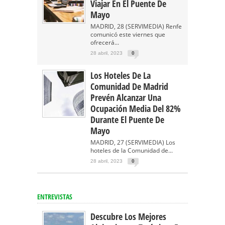
Viajar En El Puente De
Mayo
MADRID, 28 (SERVIMEDIA) Renfe
comunicó este viernes que
ofrecerá...
28 abril, 2023
0
Los Hoteles De La
Comunidad De Madrid
Prevén Alcanzar Una
Ocupación Media Del 82%
Durante El Puente De
Mayo
MADRID, 27 (SERVIMEDIA) Los
hoteles de la Comunidad de...
28 abril, 2023
0
ENTREVISTAS
Descubre Los Mejores