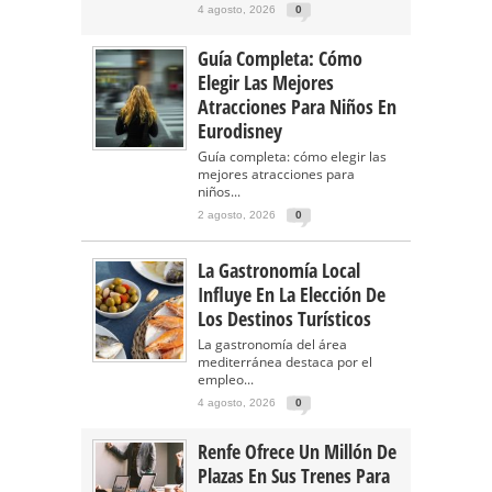
4 agosto, 2026
0
Guía Completa: Cómo
Elegir Las Mejores
Atracciones Para Niños En
Eurodisney
Guía completa: cómo elegir las
mejores atracciones para
niños...
2 agosto, 2026
0
La Gastronomía Local
Influye En La Elección De
Los Destinos Turísticos
La gastronomía del área
mediterránea destaca por el
empleo...
4 agosto, 2026
0
Renfe Ofrece Un Millón De
Plazas En Sus Trenes Para