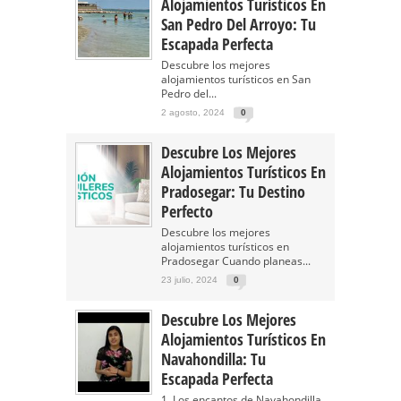
Alojamientos Turísticos En
San Pedro Del Arroyo: Tu
Escapada Perfecta
Descubre los mejores
alojamientos turísticos en San
Pedro del...
2 agosto, 2024
0
Descubre Los Mejores
Alojamientos Turísticos En
Pradosegar: Tu Destino
Perfecto
Descubre los mejores
alojamientos turísticos en
Pradosegar Cuando planeas...
23 julio, 2024
0
Descubre Los Mejores
Alojamientos Turísticos En
Navahondilla: Tu
Escapada Perfecta
1. Los encantos de Navahondilla