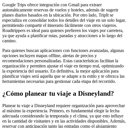
Google Trips ofrece integración con Gmail para extraer
automáticamente reservas de vuelos y hoteles, además de sugerir
planes diarios basados en la ubicación. Por otro lado, TripIt se
especializa en consolidar todos los detalles del viaje en un solo lugar,
permitiendo compartir el itinerario fácilmente con otros viajeros.
Roadtrippers es ideal para quienes prefieren los viajes por carretera,
ya que ayuda a planificar rutas, paradas y atracciones a lo largo del
camino.
Para quienes buscan aplicaciones con funciones avanzadas, algunas
opciones incluyen mapas offline, alertas de precios y
recomendaciones personalizadas. Estas características facilitan la
organización y permiten ajustar el viaje en tiempo real, optimizando
la experiencia del usuario. En definitiva, la mejor aplicación para
planificar viajes será aquella que se adapte a tu estilo y te ofrezca las
herramientas necesarias para gestionar cada etapa del recorrido.
¿Cómo planear tu viaje a Disneyland?
Planear tu viaje a Disneyland requiere organización para aprovechar
al máximo la experiencia. Primero, es fundamental elegir la fecha
adecuada considerando la temporada y el clima, ya que esto influye
en la cantidad de visitantes y en las actividades disponibles. Además,
reservar con anticipación tanto las entradas como el alojamiento