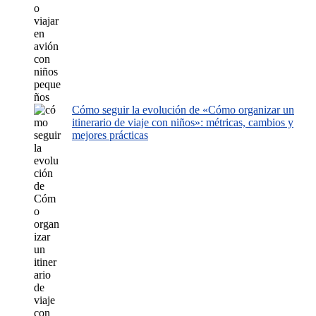
Cómo seguir la evolución de «Cómo organizar un
itinerario de viaje con niños»: métricas, cambios y
mejores prácticas