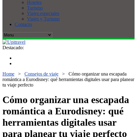
Hoteles
Turismo
Viajes especiales
Viajes y Turismo
Contacto
Destacado:
Home
>
Consejos de viaje
>
Cómo organizar una escapada
romántica a Eurodisney: qué herramientas digitales usar para planear
tu viaje perfecto
Cómo organizar una escapada
romántica a Eurodisney: qué
herramientas digitales usar
para planear tu viaje perfecto