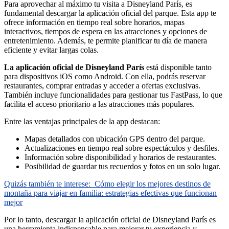
Para aprovechar al máximo tu visita a Disneyland París, es
fundamental descargar la aplicación oficial del parque. Esta app te
ofrece información en tiempo real sobre horarios, mapas
interactivos, tiempos de espera en las atracciones y opciones de
entretenimiento. Además, te permite planificar tu día de manera
eficiente y evitar largas colas.
La aplicación oficial de Disneyland París
está disponible tanto
para dispositivos iOS como Android. Con ella, podrás reservar
restaurantes, comprar entradas y acceder a ofertas exclusivas.
También incluye funcionalidades para gestionar tus FastPass, lo que
facilita el acceso prioritario a las atracciones más populares.
Entre las ventajas principales de la app destacan:
Mapas detallados con ubicación GPS dentro del parque.
Actualizaciones en tiempo real sobre espectáculos y desfiles.
Información sobre disponibilidad y horarios de restaurantes.
Posibilidad de guardar tus recuerdos y fotos en un solo lugar.
Quizás también te interese:
Cómo elegir los mejores destinos de
montaña para viajar en familia: estrategias efectivas que funcionan
mejor
Por lo tanto, descargar la aplicación oficial de Disneyland París es
una herramienta indispensable para mejorar tu experiencia y