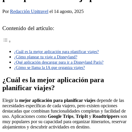
Por
Redacción Upitravel
el 14 agosto, 2025
Contenido del artículo:
¿Cuál es la mejor aplicación para planificar viajes?
¿Cómo planear tu viaje a Disneyland?
¿Qué aplicación descargar para ir a Disneyland París?
¿Cómo se llama la IA que organiza viajes?
¿Cuál es la mejor aplicación para
planificar viajes?
Elegir la
mejor aplicación para planificar viajes
depende de las
necesidades específicas de cada viajero, pero existen opciones
destacadas que combinan funcionalidades completas y facilidad de
uso. Aplicaciones como
Google Trips
,
TripIt
y
Roadtrippers
son
muy populares por su capacidad para organizar itinerarios, reservar
alojamientos y descubrir actividades en destino.