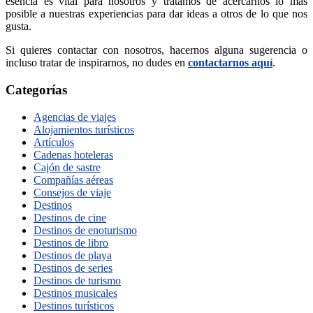
esencia es vital para nosotros y tratamos de acercarnos lo más
posible a nuestras experiencias para dar ideas a otros de lo que nos
gusta.
Si quieres contactar con nosotros, hacernos alguna sugerencia o
incluso tratar de inspirarnos, no dudes en
contactarnos aquí
.
Categorías
Agencias de viajes
Alojamientos turísticos
Artículos
Cadenas hoteleras
Cajón de sastre
Compañías aéreas
Consejos de viaje
Destinos
Destinos de cine
Destinos de enoturismo
Destinos de libro
Destinos de playa
Destinos de series
Destinos de turismo
Destinos musicales
Destinos turísticos