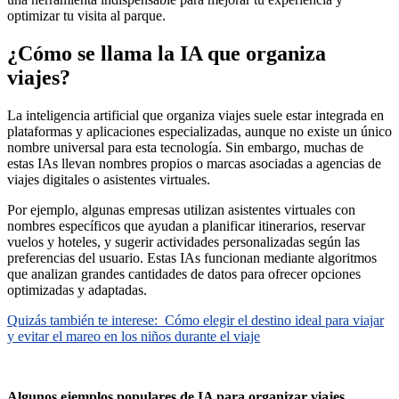
optimizar tu visita al parque.
¿Cómo se llama la IA que organiza
viajes?
La inteligencia artificial que organiza viajes suele estar integrada en
plataformas y aplicaciones especializadas, aunque no existe un único
nombre universal para esta tecnología. Sin embargo, muchas de
estas IAs llevan nombres propios o marcas asociadas a agencias de
viajes digitales o asistentes virtuales.
Por ejemplo, algunas empresas utilizan asistentes virtuales con
nombres específicos que ayudan a planificar itinerarios, reservar
vuelos y hoteles, y sugerir actividades personalizadas según las
preferencias del usuario. Estas IAs funcionan mediante algoritmos
que analizan grandes cantidades de datos para ofrecer opciones
optimizadas y adaptadas.
Quizás también te interese:
Cómo elegir el destino ideal para viajar
y evitar el mareo en los niños durante el viaje
Algunos ejemplos populares de IA para organizar viajes