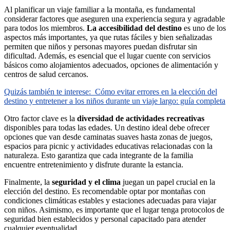
Al planificar un viaje familiar a la montaña, es fundamental
considerar factores que aseguren una experiencia segura y agradable
para todos los miembros.
La accesibilidad del destino
es uno de los
aspectos más importantes, ya que rutas fáciles y bien señalizadas
permiten que niños y personas mayores puedan disfrutar sin
dificultad. Además, es esencial que el lugar cuente con servicios
básicos como alojamientos adecuados, opciones de alimentación y
centros de salud cercanos.
Quizás también te interese:
Cómo evitar errores en la elección del
destino y entretener a los niños durante un viaje largo: guía completa
Otro factor clave es la
diversidad de actividades recreativas
disponibles para todas las edades. Un destino ideal debe ofrecer
opciones que van desde caminatas suaves hasta zonas de juegos,
espacios para picnic y actividades educativas relacionadas con la
naturaleza. Esto garantiza que cada integrante de la familia
encuentre entretenimiento y disfrute durante la estancia.
Finalmente, la
seguridad y el clima
juegan un papel crucial en la
elección del destino. Es recomendable optar por montañas con
condiciones climáticas estables y estaciones adecuadas para viajar
con niños. Asimismo, es importante que el lugar tenga protocolos de
seguridad bien establecidos y personal capacitado para atender
cualquier eventualidad.