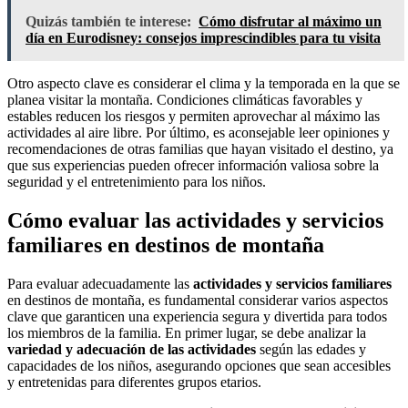
Quizás también te interese:
Cómo disfrutar al máximo un
día en Eurodisney: consejos imprescindibles para tu visita
Otro aspecto clave es considerar el clima y la temporada en la que se
planea visitar la montaña. Condiciones climáticas favorables y
estables reducen los riesgos y permiten aprovechar al máximo las
actividades al aire libre. Por último, es aconsejable leer opiniones y
recomendaciones de otras familias que hayan visitado el destino, ya
que sus experiencias pueden ofrecer información valiosa sobre la
seguridad y el entretenimiento para los niños.
Cómo evaluar las actividades y servicios
familiares en destinos de montaña
Para evaluar adecuadamente las
actividades y servicios familiares
en destinos de montaña, es fundamental considerar varios aspectos
clave que garanticen una experiencia segura y divertida para todos
los miembros de la familia. En primer lugar, se debe analizar la
variedad y adecuación de las actividades
según las edades y
capacidades de los niños, asegurando opciones que sean accesibles
y entretenidas para diferentes grupos etarios.