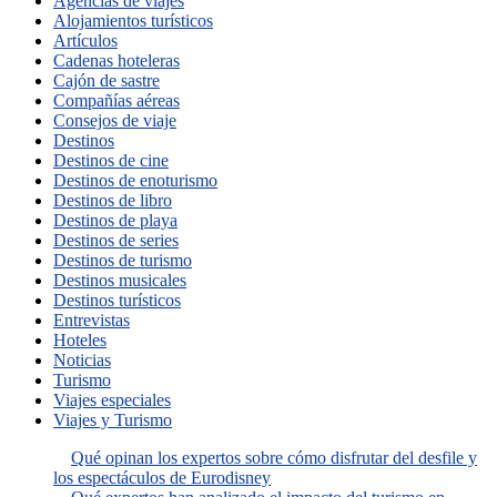
Agencias de viajes
Alojamientos turísticos
Artículos
Cadenas hoteleras
Cajón de sastre
Compañías aéreas
Consejos de viaje
Destinos
Destinos de cine
Destinos de enoturismo
Destinos de libro
Destinos de playa
Destinos de series
Destinos de turismo
Destinos musicales
Destinos turísticos
Entrevistas
Hoteles
Noticias
Turismo
Viajes especiales
Viajes y Turismo
Qué opinan los expertos sobre cómo disfrutar del desfile y
los espectáculos de Eurodisney