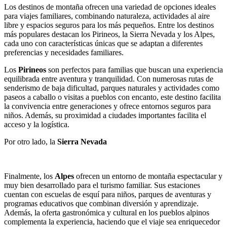
Los destinos de montaña ofrecen una variedad de opciones ideales
para viajes familiares, combinando naturaleza, actividades al aire
libre y espacios seguros para los más pequeños. Entre los destinos
más populares destacan los Pirineos, la Sierra Nevada y los Alpes,
cada uno con características únicas que se adaptan a diferentes
preferencias y necesidades familiares.
Los
Pirineos
son perfectos para familias que buscan una experiencia
equilibrada entre aventura y tranquilidad. Con numerosas rutas de
senderismo de baja dificultad, parques naturales y actividades como
paseos a caballo o visitas a pueblos con encanto, este destino facilita
la convivencia entre generaciones y ofrece entornos seguros para
niños. Además, su proximidad a ciudades importantes facilita el
acceso y la logística.
Por otro lado, la
Sierra Nevada
Finalmente, los
Alpes
ofrecen un entorno de montaña espectacular y
muy bien desarrollado para el turismo familiar. Sus estaciones
cuentan con escuelas de esquí para niños, parques de aventuras y
programas educativos que combinan diversión y aprendizaje.
Además, la oferta gastronómica y cultural en los pueblos alpinos
complementa la experiencia, haciendo que el viaje sea enriquecedor