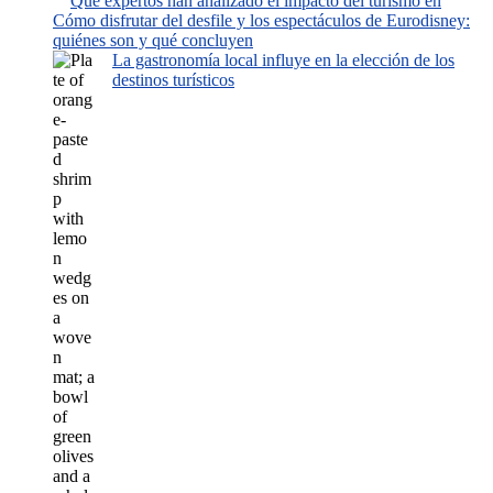
Qué expertos han analizado el impacto del turismo en
Cómo disfrutar del desfile y los espectáculos de Eurodisney:
quiénes son y qué concluyen
La gastronomía local influye en la elección de los
destinos turísticos