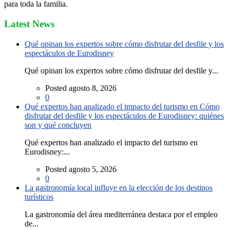
para toda la familia.
Latest News
Qué opinan los expertos sobre cómo disfrutar del desfile y los
espectáculos de Eurodisney
Qué opinan los expertos sobre cómo disfrutar del desfile y...
Posted agosto 8, 2026
0
Qué expertos han analizado el impacto del turismo en Cómo
disfrutar del desfile y los espectáculos de Eurodisney: quiénes
son y qué concluyen
Qué expertos han analizado el impacto del turismo en
Eurodisney:...
Posted agosto 5, 2026
0
La gastronomía local influye en la elección de los destinos
turísticos
La gastronomía del área mediterránea destaca por el empleo
de...