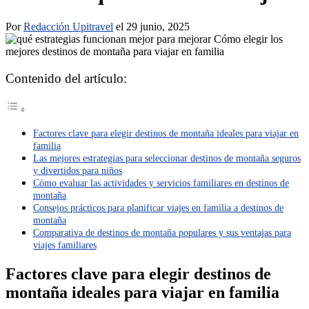
Por
Redacción Upitravel
el 29 junio, 2025
Contenido del artículo:
Factores clave para elegir destinos de montaña ideales para viajar en
familia
Las mejores estrategias para seleccionar destinos de montaña seguros
y divertidos para niños
Cómo evaluar las actividades y servicios familiares en destinos de
montaña
Consejos prácticos para planificar viajes en familia a destinos de
montaña
Comparativa de destinos de montaña populares y sus ventajas para
viajes familiares
Factores clave para elegir destinos de
montaña ideales para viajar en familia