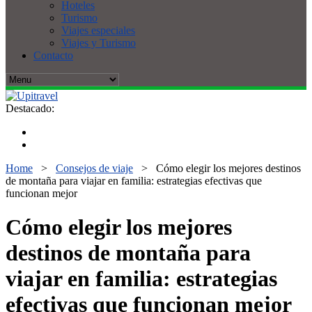
Hoteles
Turismo
Viajes especiales
Viajes y Turismo
Contacto
Destacado:
Home
>
Consejos de viaje
>
Cómo elegir los mejores destinos
de montaña para viajar en familia: estrategias efectivas que
funcionan mejor
Cómo elegir los mejores
destinos de montaña para
viajar en familia: estrategias
efectivas que funcionan mejor