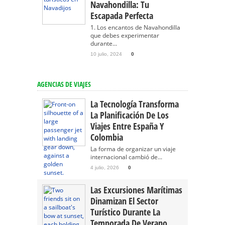
Navahondilla: Tu
Escapada Perfecta
1. Los encantos de Navahondilla
que debes experimentar
durante...
10 julio, 2024
0
AGENCIAS DE VIAJES
La Tecnología Transforma
La Planificación De Los
Viajes Entre España Y
Colombia
La forma de organizar un viaje
internacional cambió de...
4 julio, 2026
0
Las Excursiones Marítimas
Dinamizan El Sector
Turístico Durante La
Temporada De Verano