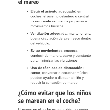
el mareo
Elegir el asiento adecuado:
en
coches, el asiento delantero o central
trasero suele ser menos propenso a
movimientos bruscos.
Ventilación adecuada:
mantener una
buena circulación de aire fresco dentro
del vehículo.
Evitar movimientos bruscos:
conducir de manera suave y constante
para minimizar las vibraciones.
Uso de técnicas de distracción:
cantar, conversar o escuchar música
pueden ayudar a distraer al niño y
reducir la sensación de mareo.
¿Cómo evitar que los niños
se marean en el coche?
El mareo en el coche es un problema común