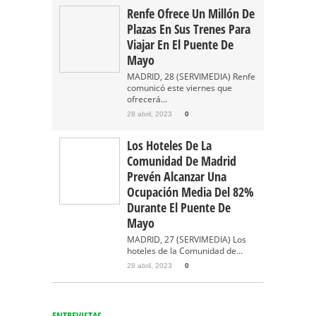
Renfe Ofrece Un Millón De
Plazas En Sus Trenes Para
Viajar En El Puente De
Mayo
MADRID, 28 (SERVIMEDIA) Renfe
comunicó este viernes que
ofrecerá...
28 abril, 2023
0
Los Hoteles De La
Comunidad De Madrid
Prevén Alcanzar Una
Ocupación Media Del 82%
Durante El Puente De
Mayo
MADRID, 27 (SERVIMEDIA) Los
hoteles de la Comunidad de...
28 abril, 2023
0
ENTREVISTAS