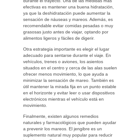
durante el trayecto. Una de las medidas más
efectivas es mantener una buena hidratación,
ya que la deshidratación puede aumentar la
sensación de náuseas y mareos. Además, es
recomendable evitar comidas pesadas o muy
grasosas justo antes de viajar, optando por
alimentos ligeros y fáciles de digerir.
Otra estrategia importante es elegir el lugar
adecuado para sentarse durante el viaje. En
vehículos, trenes o aviones, los asientos
situados en el centro y cerca de las alas suelen
ofrecer menos movimiento, lo que ayuda a
minimizar la sensación de mareo. También es
útil mantener la mirada fija en un punto estable
en el horizonte y evitar leer o usar dispositivos
electrónicos mientras el vehículo está en
movimiento.
Finalmente, existen algunos remedios
naturales y farmacológicos que pueden ayudar
a prevenir los mareos. El jengibre es un
suplemento natural muy popular para reducir