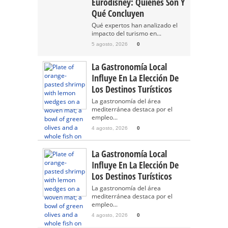
Eurodisney: Quiénes Son Y
Qué Concluyen
Qué expertos han analizado el
impacto del turismo en...
5 agosto, 2026
0
La Gastronomía Local
Influye En La Elección De
Los Destinos Turísticos
La gastronomía del área
mediterránea destaca por el
empleo...
4 agosto, 2026
0
La Gastronomía Local
Influye En La Elección De
Los Destinos Turísticos
La gastronomía del área
mediterránea destaca por el
empleo...
4 agosto, 2026
0