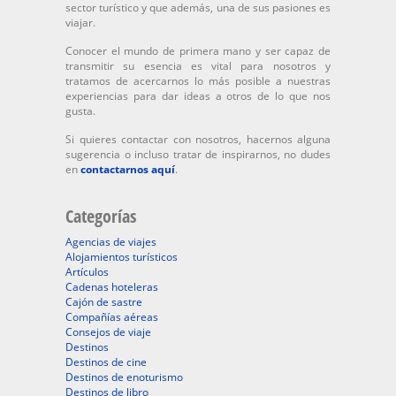
sector turístico y que además, una de sus pasiones es
viajar.
Conocer el mundo de primera mano y ser capaz de
transmitir su esencia es vital para nosotros y
tratamos de acercarnos lo más posible a nuestras
experiencias para dar ideas a otros de lo que nos
gusta.
Si quieres contactar con nosotros, hacernos alguna
sugerencia o incluso tratar de inspirarnos, no dudes
en
contactarnos aquí
.
Categorías
Agencias de viajes
Alojamientos turísticos
Artículos
Cadenas hoteleras
Cajón de sastre
Compañías aéreas
Consejos de viaje
Destinos
Destinos de cine
Destinos de enoturismo
Destinos de libro