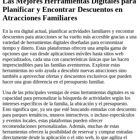
Las Mejores Herramientas Digitales para
Planificar y Encontrar Descuentos en
Atracciones Familiares
En la era digital actual, planificar actividades familiares y encontrar
descuentos para atracciones se ha vuelto más accesible gracias a una
variedad de herramientas digitales diseñadas para economizar
tiempo y dinero. Estas plataformas ofrecen una amplia gama de
opciones que van desde aplicaciones móviles hasta sitios web
especializados, cada una con características únicas que las hacen
imprescindibles para las familias aventureras. Explorar estas
herramientas no solo ayuda a descubrir nuevas atracciones sino
también a aprovechar ofertas y descuentos exclusivos que pueden
hacer una gran diferencia en el presupuesto familiar.
Una de las principales ventajas de estas herramientas digitales es su
capacidad para personalizar la búsqueda de actividades según los
intereses específicos de la familia, la ubicación y el presupuesto.
Esto significa que, ya sea que esté buscando entradas con descuento
para parques temáticos, museos interactivos, o incluso espectáculos
y eventos locales, estas plataformas pueden ofrecer
recomendaciones personalizadas. Además, muchas de estas
herramientas ofrecen la posibilidad de reservar y comprar entradas
directamente desde la aplicación o el sitio web, lo que agiliza el