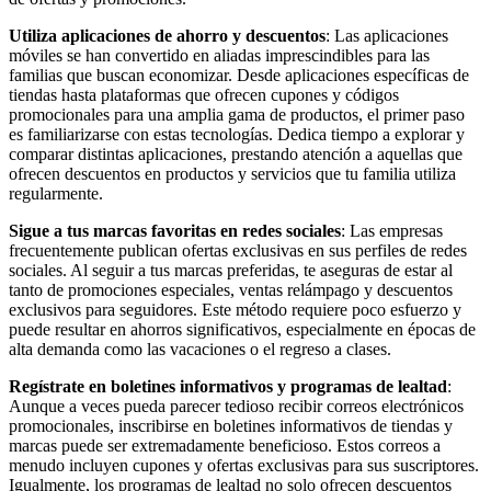
Utiliza aplicaciones de ahorro y descuentos
: Las aplicaciones
móviles se han convertido en aliadas imprescindibles para las
familias que buscan economizar. Desde aplicaciones específicas de
tiendas hasta plataformas que ofrecen cupones y códigos
promocionales para una amplia gama de productos, el primer paso
es familiarizarse con estas tecnologías. Dedica tiempo a explorar y
comparar distintas aplicaciones, prestando atención a aquellas que
ofrecen descuentos en productos y servicios que tu familia utiliza
regularmente.
Sigue a tus marcas favoritas en redes sociales
: Las empresas
frecuentemente publican ofertas exclusivas en sus perfiles de redes
sociales. Al seguir a tus marcas preferidas, te aseguras de estar al
tanto de promociones especiales, ventas relámpago y descuentos
exclusivos para seguidores. Este método requiere poco esfuerzo y
puede resultar en ahorros significativos, especialmente en épocas de
alta demanda como las vacaciones o el regreso a clases.
Regístrate en boletines informativos y programas de lealtad
:
Aunque a veces pueda parecer tedioso recibir correos electrónicos
promocionales, inscribirse en boletines informativos de tiendas y
marcas puede ser extremadamente beneficioso. Estos correos a
menudo incluyen cupones y ofertas exclusivas para sus suscriptores.
Igualmente, los programas de lealtad no solo ofrecen descuentos