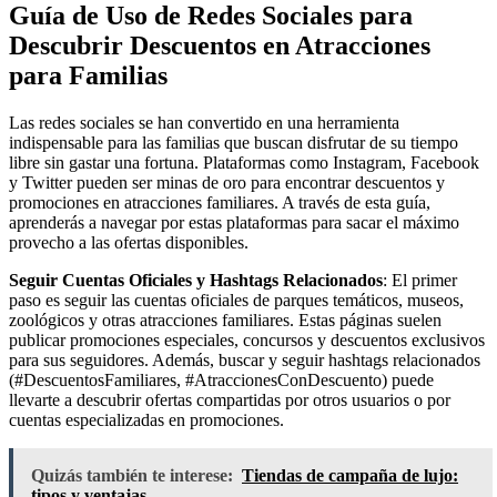
Guía de Uso de Redes Sociales para
Descubrir Descuentos en Atracciones
para Familias
Las redes sociales se han convertido en una herramienta
indispensable para las familias que buscan disfrutar de su tiempo
libre sin gastar una fortuna. Plataformas como Instagram, Facebook
y Twitter pueden ser minas de oro para encontrar descuentos y
promociones en atracciones familiares. A través de esta guía,
aprenderás a navegar por estas plataformas para sacar el máximo
provecho a las ofertas disponibles.
Seguir Cuentas Oficiales y Hashtags Relacionados
: El primer
paso es seguir las cuentas oficiales de parques temáticos, museos,
zoológicos y otras atracciones familiares. Estas páginas suelen
publicar promociones especiales, concursos y descuentos exclusivos
para sus seguidores. Además, buscar y seguir hashtags relacionados
(#DescuentosFamiliares, #AtraccionesConDescuento) puede
llevarte a descubrir ofertas compartidas por otros usuarios o por
cuentas especializadas en promociones.
Quizás también te interese:
Tiendas de campaña de lujo:
tipos y ventajas