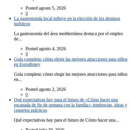
Posted agosto 5, 2026
0
La gastronomía local influye en la elección de los destinos
turísticos
La gastronomía del área mediterránea destaca por el empleo
de...
Posted agosto 4, 2026
0
Guía completa: cómo elegir las mejores atracciones para niños
en Eurodisney
Guía completa: cómo elegir las mejores atracciones para niños
en...
Posted agosto 2, 2026
0
Qué expectativas hay para el futuro de «Cómo hacer una
escapada de fin de semana con la familia»: tendencias, ideas y
consejos prácticos
Qué expectativas hay para el futuro de Cómo hacer una...
Posted julio 30, 2026