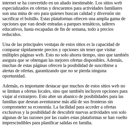
internet se ha convertido en un aliado inestimable. Los sitios web
especializados en ofertas y descuentos para actividades familiares
son una mina de oro para quienes buscan calidad y diversión sin
sacrificar el bolsillo. Estas plataformas ofrecen una amplia gama de
opciones que van desde entradas a parques temáticos, talleres
educativos, hasta escapadas de fin de semana, todo a precios
reducidos.
Una de las principales ventajas de estos sitios es la capacidad de
comparar rápidamente precios y opciones sin tener que visitar
múltiples páginas web. Esto no solo ahorra tiempo, sino que también
asegura que se obtengan las mejores ofertas disponibles. Además,
muchas de estas páginas ofrecen la posibilidad de suscribirse a
alertas de ofertas, garantizando que no se pierda ninguna
oportunidad.
Además, es importante destacar que muchos de estos sitios web no
se limitan a ofertas locales, sino que también incluyen opciones para
viajar al extranjero. Esto abre un abanico de posibilidades para las
familias que desean aventurarse más allá de sus fronteras sin
comprometer su economía. La facilidad para acceder a ofertas
exclusivas y la posibilidad de descubrir nuevas actividades son solo
algunas de las razones por las cuales estas plataformas se han vuelto
imprescindibles para planificar salidas en familia.