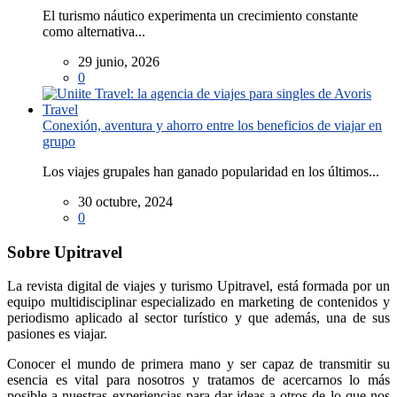
El turismo náutico experimenta un crecimiento constante
como alternativa...
29 junio, 2026
0
Conexión, aventura y ahorro entre los beneficios de viajar en
grupo
Los viajes grupales han ganado popularidad en los últimos...
30 octubre, 2024
0
Sobre Upitravel
La revista digital de viajes y turismo Upitravel, está formada por un
equipo multidisciplinar especializado en marketing de contenidos y
periodismo aplicado al sector turístico y que además, una de sus
pasiones es viajar.
Conocer el mundo de primera mano y ser capaz de transmitir su
esencia es vital para nosotros y tratamos de acercarnos lo más
posible a nuestras experiencias para dar ideas a otros de lo que nos